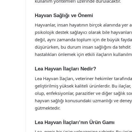
kullanım yöntemleri üzerinde durulacaktır.
Hayvan Sağlığı ve Önemi
Hayvanlar, insan hayatının birçok alanında yer a
psikolojik destek sağlayıcı olarak bile hayvanları
değil, aynı zamanda toplum için de büyük faydala
düşürürken, bu durum insan sağlığını da tehdit 
hastalıkları önlemek için etkili ilaçların kullanılma
Lea Hayvan İlaçları Nedir?
Lea Hayvan İlaçları, veteriner hekimler tarafında
geliştirilmiş yüksek kaliteli ürünlerdir. Bu ilaçlar
olup, enfeksiyonlar, parazitler ve diğer sağlık 
hayvan sağlığı konusundaki uzmanlığı ve deneyi
gütmektedir.
Lea Hayvan İlaçları’nın Ürün Gamı
Lea, geniş bir ürün yelpazesine sahiptir. Bu ürünle