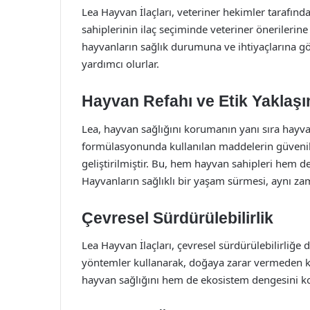
Lea Hayvan İlaçları, veteriner hekimler tarafın
sahiplerinin ilaç seçiminde veteriner önerilerine
hayvanların sağlık durumuna ve ihtiyaçlarına gö
yardımcı olurlar.
Hayvan Refahı ve Etik Yaklaşı
Lea, hayvan sağlığını korumanın yanı sıra hayv
formülasyonunda kullanılan maddelerin güvenilirl
geliştirilmiştir. Bu, hem hayvan sahipleri hem d
Hayvanların sağlıklı bir yaşam sürmesi, aynı za
Çevresel Sürdürülebilirlik
Lea Hayvan İlaçları, çevresel sürdürülebilirliğe
yöntemler kullanarak, doğaya zarar vermeden ka
hayvan sağlığını hem de ekosistem dengesini ko