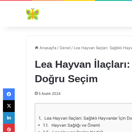
Anasayfa
/
Genel
/
Lea Hayvan İlaçları: Sağlıklı Ha
Lea Hayvan İlaçları:
Doğru Seçim
Facebook
5 Aralık 2024
X
LinkedIn
Lea Hayvan İlaçları: Sağlıklı Hayvanlar İçin 
Pinterest
Hayvan Sağlığı ve Önemi