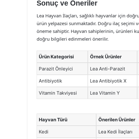
Sonuç ve Öneriler
Lea Hayvan İlaçları, sağlıklı hayvanlar için doğ
ürün yelpazesi sunmaktadır. Doğru ilaç seçimi ve
öneme sahiptir. Hayvan sahiplerinin, ürünleri ku
doğru bilgileri edinmeleri önerilir.
Ürün Kategorisi
Örnek Ürünler
Parazit Önleyici
Lea Anti-Parazit
Antibiyotik
Lea Antibiyotik X
Vitamin Takviyesi
Lea Vitamin Y
Hayvan Türü
Önerilen Ürünler
Kedi
Lea Kedi İlaçları