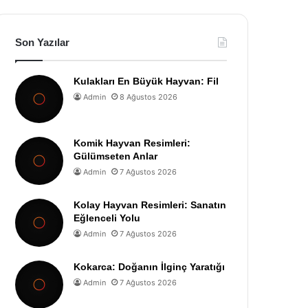
Son Yazılar
Kulakları En Büyük Hayvan: Fil
Admin
8 Ağustos 2026
Komik Hayvan Resimleri:
Gülümseten Anlar
Admin
7 Ağustos 2026
Kolay Hayvan Resimleri: Sanatın
Eğlenceli Yolu
Admin
7 Ağustos 2026
Kokarca: Doğanın İlginç Yaratığı
Admin
7 Ağustos 2026