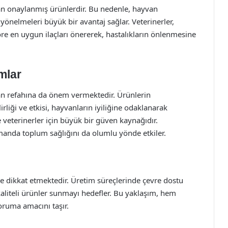
dan onaylanmış ürünlerdir. Bu nedenle, hayvan
 yönelmeleri büyük bir avantaj sağlar. Veterinerler,
re en uygun ilaçları önererek, hastalıkların önlenmesine
mlar
an refahına da önem vermektedir. Ürünlerin
iği ve etkisi, hayvanların iyiliğine odaklanarak
e veterinerler için büyük bir güven kaynağıdır.
manda toplum sağlığını da olumlu yönde etkiler.
 de dikkat etmektedir. Üretim süreçlerinde çevre dostu
liteli ürünler sunmayı hedefler. Bu yaklaşım, hem
ruma amacını taşır.