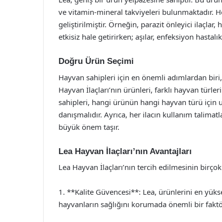
ve vitamin-mineral takviyeleri bulunmaktadır. He
geliştirilmiştir. Örneğin, parazit önleyici ilaçlar,
etkisiz hale getirirken; aşılar, enfeksiyon hastal
Doğru Ürün Seçimi
Hayvan sahipleri için en önemli adımlardan biri,
Hayvan İlaçları’nın ürünleri, farklı hayvan türler
sahipleri, hangi ürünün hangi hayvan türü için
danışmalıdır. Ayrıca, her ilacın kullanım talimat
büyük önem taşır.
Lea Hayvan İlaçları’nın Avantajları
Lea Hayvan İlaçları’nın tercih edilmesinin birço
1. **Kalite Güvencesi**: Lea, ürünlerini en yüks
hayvanların sağlığını korumada önemli bir faktö