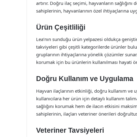
artırır. Doğru ilaç seçimi, hayvanların sağlığın
sahiplerinin, hayvanlarının özel ihtiyaçlarına u
Ürün Çeşitliliği
Lea’nın sunduğu ürün yelpazesi oldukça geniştir. P
takviyeleri gibi çeşitli kategorilerde ürünler bulu
gruplarının ihtiyaçlarına yönelik çözümler sunar.
korumak için bu ürünlerin kullanılması hayati ö
Doğru Kullanım ve Uygulama
Hayvan ilaçlarının etkinliği, doğru kullanım ve u
kullanıcılara her ürün için detaylı kullanım tal
sağlığını korumak hem de ilacın etkisini maksim
sahiplerinin, ilaçları veteriner önerileri doğrul
Veteriner Tavsiyeleri