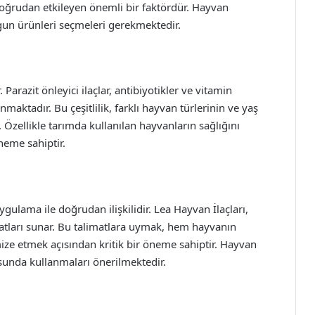
ı doğrudan etkileyen önemli bir faktördür. Hayvan
ygun ürünleri seçmeleri gerekmektedir.
arazit önleyici ilaçlar, antibiyotikler ve vitamin
nmaktadır. Bu çeşitlilik, farklı hayvan türlerinin ve yaş
 Özellikle tarımda kullanılan hayvanların sağlığını
neme sahiptir.
ygulama ile doğrudan ilişkilidir. Lea Hayvan İlaçları,
imatları sunar. Bu talimatlara uymak, hem hayvanın
ize etmek açısından kritik bir öneme sahiptir. Hayvan
tusunda kullanmaları önerilmektedir.