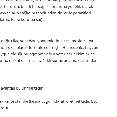
r bir ürün, belirli bir sağlık sorununa yönelik olarak
 hayvanların sağlığını tehdit eden dış ve iç parazitleri
ıklarına karşı koruma sağlar.
 doğru ilaç ve tedavi yöntemlerinin seçilmesidir. Lea
i için özel olarak formüle edilmiştir. Bu nedenle, hayvan
 uygun olduğunu öğrenmek için veteriner hekimlerine
larına dikkat edilmesi, sağlıklı sonuçlar almak açısından
k avantajı bulunmaktadır:
ek kalite standartlarına uygun olarak üretmektedir. Bu,
rdür.