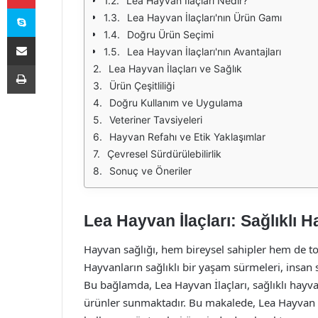
Lea Hayvan İlaçları Nedir?
Skype
Lea Hayvan İlaçları'nın Ürün Gamı
Doğru Ürün Seçimi
E-Posta ile paylaş
Lea Hayvan İlaçları'nın Avantajları
Yazdır
Lea Hayvan İlaçları ve Sağlık
Ürün Çeşitliliği
Doğru Kullanım ve Uygulama
Veteriner Tavsiyeleri
Hayvan Refahı ve Etik Yaklaşımlar
Çevresel Sürdürülebilirlik
Sonuç ve Öneriler
Lea Hayvan İlaçları: Sağlıklı 
Hayvan sağlığı, hem bireysel sahipler hem de 
Hayvanların sağlıklı bir yaşam sürmeleri, insan 
Bu bağlamda, Lea Hayvan İlaçları, sağlıklı hayv
ürünler sunmaktadır. Bu makalede, Lea Hayvan İ