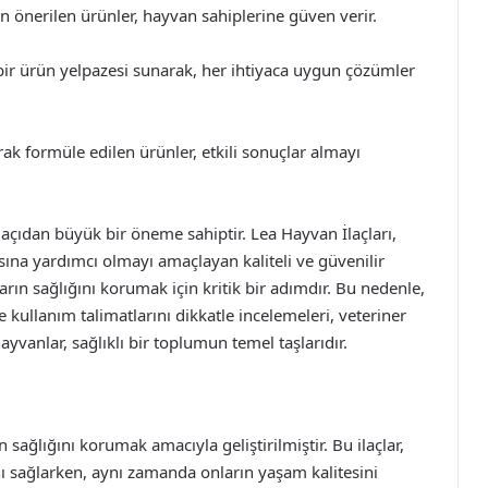
an önerilen ürünler, hayvan sahiplerine güven verir.
iş bir ürün yelpazesi sunarak, her ihtiyaca uygun çözümler
arak formüle edilen ürünler, etkili sonuçlar almayı
çıdan büyük bir öneme sahiptir. Lea Hayvan İlaçları,
sına yardımcı olmayı amaçlayan kaliteli ve güvenilir
rın sağlığını korumak için kritik bir adımdır. Bu nedenle,
 kullanım talimatlarını dikkatle incelemeleri, veteriner
ayvanlar, sağlıklı bir toplumun temel taşlarıdır.
 sağlığını korumak amacıyla geliştirilmiştir. Bu ilaçlar,
nı sağlarken, aynı zamanda onların yaşam kalitesini