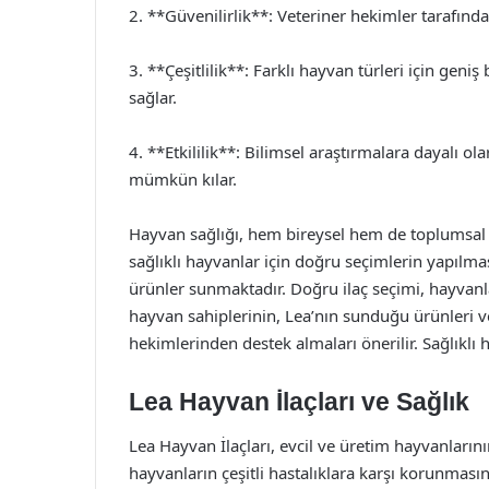
2. **Güvenilirlik**: Veteriner hekimler tarafınd
3. **Çeşitlilik**: Farklı hayvan türleri için gen
sağlar.
4. **Etkililik**: Bilimsel araştırmalara dayalı ol
mümkün kılar.
Hayvan sağlığı, hem bireysel hem de toplumsal a
sağlıklı hayvanlar için doğru seçimlerin yapılma
ürünler sunmaktadır. Doğru ilaç seçimi, hayvanla
hayvan sahiplerinin, Lea’nın sunduğu ürünleri ve
hekimlerinden destek almaları önerilir. Sağlıklı h
Lea Hayvan İlaçları ve Sağlık
Lea Hayvan İlaçları, evcil ve üretim hayvanlarının
hayvanların çeşitli hastalıklara karşı korunması