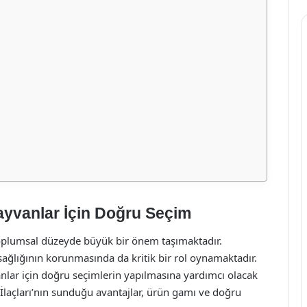
Hayvanlar İçin Doğru Seçim
toplumsal düzeyde büyük bir önem taşımaktadır.
sağlığının korunmasında da kritik bir rol oynamaktadır.
anlar için doğru seçimlerin yapılmasına yardımcı olacak
laçları’nın sunduğu avantajlar, ürün gamı ve doğru