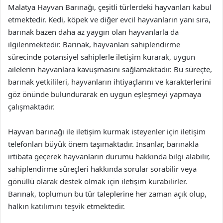
Malatya Hayvan Barınağı, çeşitli türlerdeki hayvanları kabul
etmektedir. Kedi, köpek ve diğer evcil hayvanların yanı sıra,
barınak bazen daha az yaygın olan hayvanlarla da
ilgilenmektedir. Barınak, hayvanları sahiplendirme
sürecinde potansiyel sahiplerle iletişim kurarak, uygun
ailelerin hayvanlara kavuşmasını sağlamaktadır. Bu süreçte,
barınak yetkilileri, hayvanların ihtiyaçlarını ve karakterlerini
göz önünde bulundurarak en uygun eşleşmeyi yapmaya
çalışmaktadır.
Hayvan barınağı ile iletişim kurmak isteyenler için iletişim
telefonları büyük önem taşımaktadır. İnsanlar, barınakla
irtibata geçerek hayvanların durumu hakkında bilgi alabilir,
sahiplendirme süreçleri hakkında sorular sorabilir veya
gönüllü olarak destek olmak için iletişim kurabilirler.
Barınak, toplumun bu tür taleplerine her zaman açık olup,
halkın katılımını teşvik etmektedir.