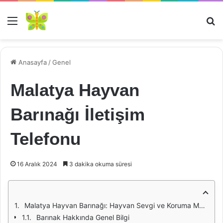
Menü
Ar
Anasayfa
/
Genel
Malatya Hayvan
Barınağı İletişim
Telefonu
16 Aralık 2024
3 dakika okuma süresi
Malatya Hayvan Barınağı: Hayvan Sevgi ve Koruma Merkezi
Barınak Hakkında Genel Bilgi