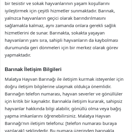
bir tesistir ve sokak hayvanlarının yaşam koşullarını
iyileştirmek için çeşitli hizmetler sunmaktadır. Barınak,
yalnızca hayvanların geçici olarak barındırılmasını
sağlamakla kalmaz, aynı zamanda onlara gerekli sağlık
hizmetlerini de sunar. Barınakta, sokakta yaşayan
hayvanların yanı sıra, sahipli hayvanların da kaybolması
durumunda geri dönmeleri için bir merkez olarak görev
yapmaktadır.
Barınak İletişim Bilgileri
Malatya Hayvan Barınağı ile iletişim kurmak isteyenler için
doğru iletişim bilgilerine ulaşmak oldukça önemlidir.
Barınağın telefon numarası, hayvan severler ve gönüllüler
için kritik bir kaynaktır. Barınakla iletişim kurarak, sahipsiz
hayvanlar hakkında bilgi alabilir, gönüllü olma veya bağış
yapma imkanlarını öğrenebilirsiniz. Malatya Hayvan
Barınağı’nın iletişim telefonu: [telefon numarası buraya
yazılacak] şeklindedir. Bu numara üzerinden barınakla