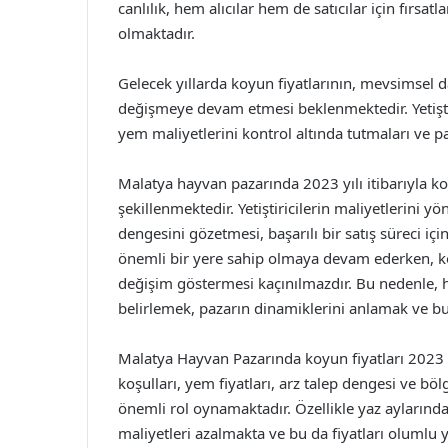
canlılık, hem alıcılar hem de satıcılar için fırsat
olmaktadır.
Gelecek yıllarda koyun fiyatlarının, mevsimsel 
değişmeye devam etmesi beklenmektedir. Yetiştiri
yem maliyetlerini kontrol altında tutmaları ve p
Malatya hayvan pazarında 2023 yılı itibarıyla koy
şekillenmektedir. Yetiştiricilerin maliyetlerini y
dengesini gözetmesi, başarılı bir satış süreci iç
önemli bir yere sahip olmaya devam ederken, koy
değişim göstermesi kaçınılmazdır. Bu nedenle, hem 
belirlemek, pazarın dinamiklerini anlamak ve 
Malatya Hayvan Pazarında koyun fiyatları 2023 yıl
koşulları, yem fiyatları, arz talep dengesi ve b
önemli rol oynamaktadır. Özellikle yaz aylarında
maliyetleri azalmakta ve bu da fiyatları olumlu 