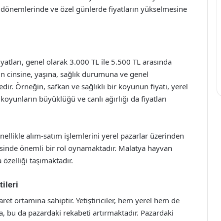
am dönemlerinde ve özel günlerde fiyatların yükselmesine
atları, genel olarak 3.000 TL ile 5.500 TL arasında
un cinsine, yaşına, sağlık durumuna ve genel
r. Örneğin, safkan ve sağlıklı bir koyunun fiyatı, yerel
koyunların büyüklüğü ve canlı ağırlığı da fiyatları
enellikle alım-satım işlemlerini yerel pazarlar üzerinden
esinde önemli bir rol oynamaktadır. Malatya hayvan
özelliği taşımaktadır.
ileri
aret ortamına sahiptir. Yetiştiriciler, hem yerel hem de
ta, bu da pazardaki rekabeti artırmaktadır. Pazardaki