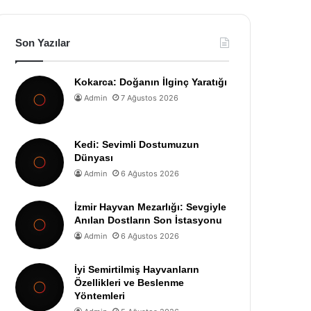
Son Yazılar
Kokarca: Doğanın İlginç Yaratığı
Admin
7 Ağustos 2026
Kedi: Sevimli Dostumuzun
Dünyası
Admin
6 Ağustos 2026
İzmir Hayvan Mezarlığı: Sevgiyle
Anılan Dostların Son İstasyonu
Admin
6 Ağustos 2026
İyi Semirtilmiş Hayvanların
Özellikleri ve Beslenme
Yöntemleri