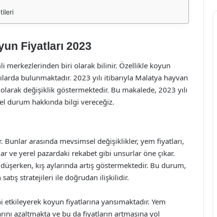
ileri
un Fiyatları 2023
i merkezlerinden biri olarak bilinir. Özellikle koyun
kılarda bulunmaktadır. 2023 yılı itibarıyla Malatya hayvan
lı olarak değişiklik göstermektedir. Bu makalede, 2023 yılı
nel durum hakkında bilgi vereceğiz.
. Bunlar arasında mevsimsel değişiklikler, yem fiyatları,
r ve yerel pazardaki rekabet gibi unsurlar öne çıkar.
le düşerken, kış aylarında artış göstermektedir. Bu durum,
atış stratejileri ile doğrudan ilişkilidir.
rini etkileyerek koyun fiyatlarına yansımaktadır. Yem
arını azaltmakta ve bu da fiyatların artmasına yol