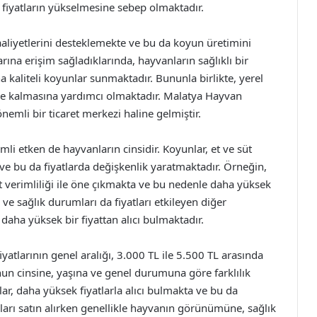
, fiyatların yükselmesine sebep olmaktadır.
faaliyetlerini desteklemekte ve bu da koyun üretimini
larına erişim sağladıklarında, hayvanların sağlıklı bir
 kaliteli koyunlar sunmaktadır. Bununla birlikte, yerel
de kalmasına yardımcı olmaktadır. Malatya Hayvan
 önemli bir ticaret merkezi haline gelmiştir.
li etken de hayvanların cinsidir. Koyunlar, et ve süt
 ve bu da fiyatlarda değişkenlik yaratmaktadır. Örneğin,
 süt verimliliği ile öne çıkmakta ve bu nedenle daha yüksek
ı ve sağlık durumları da fiyatları etkileyen diğer
e daha yüksek bir fiyattan alıcı bulmaktadır.
atlarının genel aralığı, 3.000 TL ile 5.500 TL arasında
unun cinsine, yaşına ve genel durumuna göre farklılık
lar, daha yüksek fiyatlarla alıcı bulmakta ve bu da
oyunları satın alırken genellikle hayvanın görünümüne, sağlık