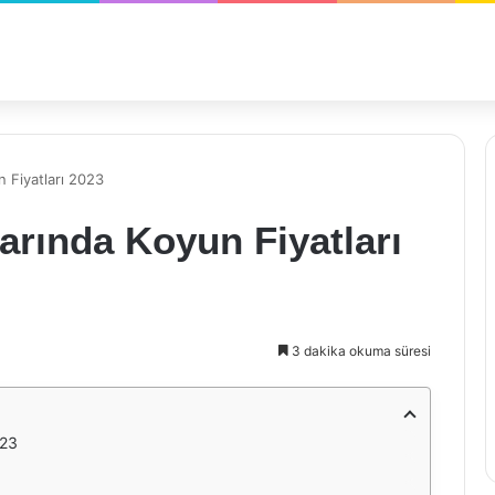
 Fiyatları 2023
rında Koyun Fiyatları
3 dakika okuma süresi
023