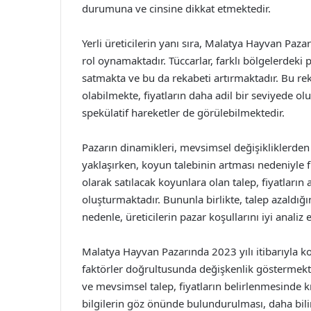
durumuna ve cinsine dikkat etmektedir.
Yerli üreticilerin yanı sıra, Malatya Hayvan Paza
rol oynamaktadır. Tüccarlar, farklı bölgelerdeki 
satmakta ve bu da rekabeti artırmaktadır. Bu reka
olabilmekte, fiyatların daha adil bir seviyede 
spekülatif hareketler de görülebilmektedir.
Pazarın dinamikleri, mevsimsel değişikliklerde
yaklaşırken, koyun talebinin artması nedeniyle 
olarak satılacak koyunlara olan talep, fiyatların
oluşturmaktadır. Bununla birlikte, talep azaldığ
nedenle, üreticilerin pazar koşullarını iyi analiz
Malatya Hayvan Pazarında 2023 yılı itibarıyla ko
faktörler doğrultusunda değişkenlik göstermektedi
ve mevsimsel talep, fiyatların belirlenmesinde k
bilgilerin göz önünde bulundurulması, daha bilin