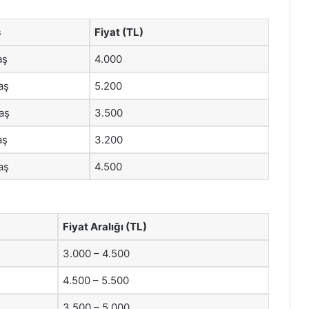
ş
Fiyat (TL)
aş
4.000
aş
5.200
aş
3.500
aş
3.200
aş
4.500
Fiyat Aralığı (TL)
3.000 – 4.500
4.500 – 5.500
3.500 – 5.000