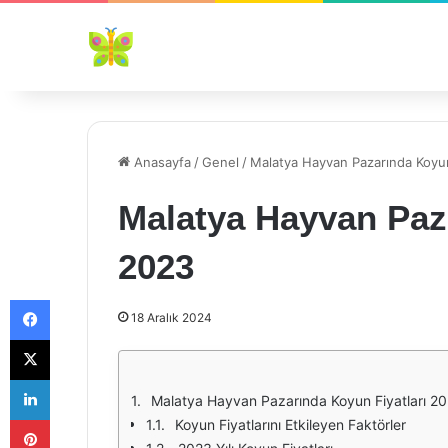
Anasayfa
/
Genel
/
Malatya Hayvan Pazarında Koyun
Malatya Hayvan Paza
2023
Facebook
18 Aralık 2024
X
LinkedIn
Malatya Hayvan Pazarında Koyun Fiyatları 2
Pinterest
Koyun Fiyatlarını Etkileyen Faktörler