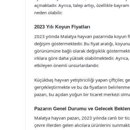
açmaktadır. Ayrıca, talep artışı, özellikle bayr
neden olabilir.
2023 Yılı Koyun Fiyatları
2023 yılında Malatya hayvan pazarında koyun fiy
değişim göstermektedir. Bu fiyat aralığı, koyun
görünümüne bağlı olarak değişiklik göstermektedi
ırklara göre daha yüksek olabilmektedir. Ayrıca, 
etkileyen önemli unsurlardandır.
Küçükbaş hayvan yetiştiriciliği yapan çiftçiler, g
gerçekleştirmekte ve bu da fiyatların belirlenm
pazarı, bu açıdan yoğun bir ticaret merkezi olma 
Pazarın Genel Durumu ve Gelecek Beklent
Malatya hayvan pazarı, 2023 yılında canlı bir tic
çevre illerden gelen alıcılara ürünlerini sunmak