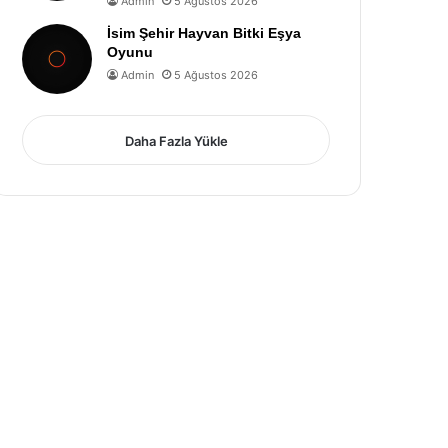
Admin
5 Ağustos 2026
İsim Şehir Hayvan Bitki Eşya
Oyunu
Admin
5 Ağustos 2026
Daha Fazla Yükle