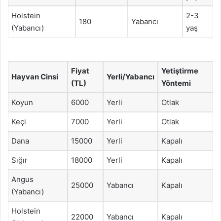
Holstein
2-3
180
Yabancı
(Yabancı)
yaş
Fiyat
Yetiştirme
Hayvan Cinsi
Yerli/Yabancı
(TL)
Yöntemi
Koyun
6000
Yerli
Otlak
Keçi
7000
Yerli
Otlak
Dana
15000
Yerli
Kapalı
Sığır
18000
Yerli
Kapalı
Angus
25000
Yabancı
Kapalı
(Yabancı)
Holstein
22000
Yabancı
Kapalı