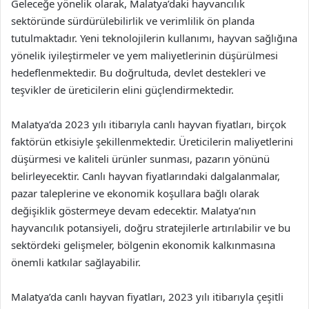
Geleceğe yönelik olarak, Malatya’daki hayvancılık
sektöründe sürdürülebilirlik ve verimlilik ön planda
tutulmaktadır. Yeni teknolojilerin kullanımı, hayvan sağlığına
yönelik iyileştirmeler ve yem maliyetlerinin düşürülmesi
hedeflenmektedir. Bu doğrultuda, devlet destekleri ve
teşvikler de üreticilerin elini güçlendirmektedir.
Malatya’da 2023 yılı itibarıyla canlı hayvan fiyatları, birçok
faktörün etkisiyle şekillenmektedir. Üreticilerin maliyetlerini
düşürmesi ve kaliteli ürünler sunması, pazarın yönünü
belirleyecektir. Canlı hayvan fiyatlarındaki dalgalanmalar,
pazar taleplerine ve ekonomik koşullara bağlı olarak
değişiklik göstermeye devam edecektir. Malatya’nın
hayvancılık potansiyeli, doğru stratejilerle artırılabilir ve bu
sektördeki gelişmeler, bölgenin ekonomik kalkınmasına
önemli katkılar sağlayabilir.
Malatya’da canlı hayvan fiyatları, 2023 yılı itibarıyla çeşitli