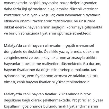
oynamaktadır. Sağlıklı hayvanlar, pazar değeri açısından
daha fazla ilgi görmektedir. Aşılamalar, düzenli veteriner
kontrolleri ve hijyenik koşullar, canlı hayvanların fiyatlarını
etkileyen önemli faktörlerdir. Yetiştiriciler, bu unsurlara
dikkat ederek hayvanlarının sağlığını korumaya çalışmakta
ve bunun sonucunda fiyatlarını optimize etmektedir.
Malatya’da canlı hayvan alım-satımı, çeşitli mevsimsel
döngülerle de ilişkilidir. Özellikle yaz aylarında, otlakların
zenginleşmesi ve besin kaynaklarının artmasıyla birlikte
hayvanların beslenme maliyetleri düşmektedir. Bu durum,
hayvan fiyatlarının da düşmesine sebep olmaktadır. Kış
aylarında ise, yem fiyatlarının artması ve otlakların kısıtlı
olması, canlı hayvan fiyatlarını yükseltebilmektedir.
Malatya’da canlı hayvan fiyatları 2023 yılında birçok
değişkene bağlı olarak şekillenmektedir. Yetiştiriciler, piyasa
koşullarını göz önünde bulundurarak fiyatlandırmalarını