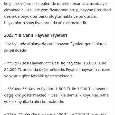
koşulları ve pazar talepleri de önemli unsurlar arasında yer
almaktadır. Özellikle yem fiyatlarının artışı, hayvan üreticileri
üzerinde büyük bir baskı oluşturmakta ve bu durum,
hayvanların satış fiyatlarını da yükseltmektedir.
2023 Yılı Canlı Hayvan Fiyatları
2023 yılında Malatya’da canlı hayvan fiyatları genel olarak
şu şekildedir:
– **Sığır (Besi Hayvanı)**: Besi sığır fiyatları 15.000 TL ile
25.000 TL arasında değişmektedir. Fiyatlar, hayvanın cinsine
ve yaşına göre farklılık göstermektedir.
– **Koyun**: Koyun fiyatları 1.500 TL ile 3.000 TL arasında
değişiklik göstermektedir. Özellikle damızlık koyunlar, daha
yüksek fiyatlarla alıcı bulmaktadır.
– **Keçi**: Keçi fiyatları ise 1.200 TL ile 2.500 TL arasında