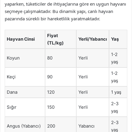
yaparken, tüketiciler de ihtiyaçlarına göre en uygun hayvanı
seçmeye çalışmaktadır. Bu dinamik yapı, canlı hayvan
pazarında sürekli bir hareketlilik yaratmaktadır.
Fiyat
Hayvan Cinsi
Yerli/Yabancı
Yaş
(TL/kg)
1-2
Koyun
80
Yerli
yaş
1-2
Keçi
90
Yerli
yaş
Dana
120
Yerli
1 yaş
2-3
Sığır
150
Yerli
yaş
2-3
Angus (Yabancı)
200
Yabancı
yaş