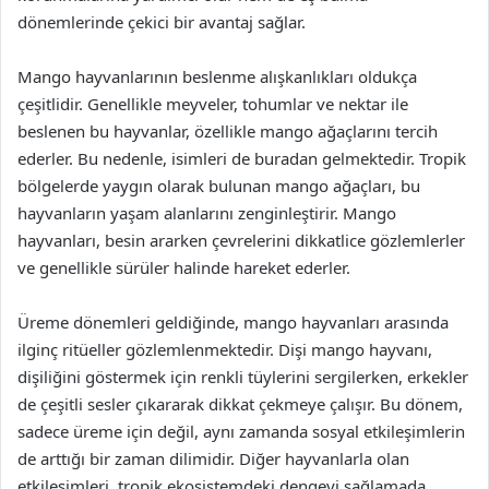
dönemlerinde çekici bir avantaj sağlar.
Mango hayvanlarının beslenme alışkanlıkları oldukça
çeşitlidir. Genellikle meyveler, tohumlar ve nektar ile
beslenen bu hayvanlar, özellikle mango ağaçlarını tercih
ederler. Bu nedenle, isimleri de buradan gelmektedir. Tropik
bölgelerde yaygın olarak bulunan mango ağaçları, bu
hayvanların yaşam alanlarını zenginleştirir. Mango
hayvanları, besin ararken çevrelerini dikkatlice gözlemlerler
ve genellikle sürüler halinde hareket ederler.
Üreme dönemleri geldiğinde, mango hayvanları arasında
ilginç ritüeller gözlemlenmektedir. Dişi mango hayvanı,
dişiliğini göstermek için renkli tüylerini sergilerken, erkekler
de çeşitli sesler çıkararak dikkat çekmeye çalışır. Bu dönem,
sadece üreme için değil, aynı zamanda sosyal etkileşimlerin
de arttığı bir zaman dilimidir. Diğer hayvanlarla olan
etkileşimleri, tropik ekosistemdeki dengeyi sağlamada