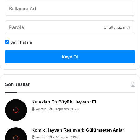
Unuttunuz mu?
Beni hatırla
Kayıt Ol
Son Yazılar
Kulakları En Büyük Hayvan: Fil
Admin
8 Ağustos 2026
Komik Hayvan Resimleri: Gülümseten Anlar
Admin
7 Ağustos 2026