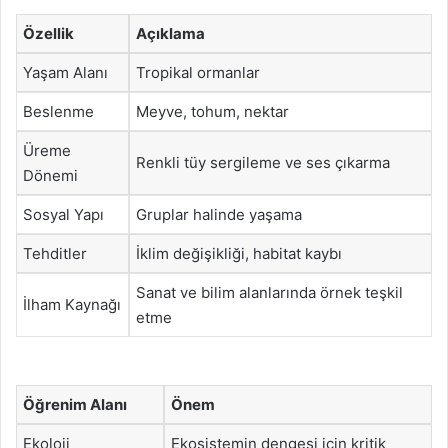
Özellik
Açıklama
Yaşam Alanı
Tropikal ormanlar
Beslenme
Meyve, tohum, nektar
Üreme
Renkli tüy sergileme ve ses çıkarma
Dönemi
Sosyal Yapı
Gruplar halinde yaşama
Tehditler
İklim değişikliği, habitat kaybı
Sanat ve bilim alanlarında örnek teşkil
İlham Kaynağı
etme
Öğrenim Alanı
Önem
Ekoloji
Ekosistemin dengesi için kritik