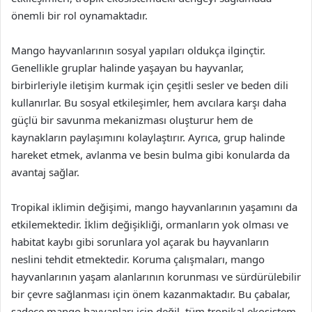
önemli bir rol oynamaktadır.
Mango hayvanlarının sosyal yapıları oldukça ilginçtir.
Genellikle gruplar halinde yaşayan bu hayvanlar,
birbirleriyle iletişim kurmak için çeşitli sesler ve beden dili
kullanırlar. Bu sosyal etkileşimler, hem avcılara karşı daha
güçlü bir savunma mekanizması oluşturur hem de
kaynakların paylaşımını kolaylaştırır. Ayrıca, grup halinde
hareket etmek, avlanma ve besin bulma gibi konularda da
avantaj sağlar.
Tropikal iklimin değişimi, mango hayvanlarının yaşamını da
etkilemektedir. İklim değişikliği, ormanların yok olması ve
habitat kaybı gibi sorunlara yol açarak bu hayvanların
neslini tehdit etmektedir. Koruma çalışmaları, mango
hayvanlarının yaşam alanlarının korunması ve sürdürülebilir
bir çevre sağlanması için önem kazanmaktadır. Bu çabalar,
sadece mango hayvanları için değil, tüm tropikal ekosistem