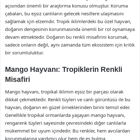
açısından önemli bir araştırma konusu olmuştur. Koruma
çabaları, bu eşsiz canlıların gelecek nesillere ulaşmasını
sağlamak için elzemdir. Tropik iklimlerdeki bu özel hayvan,
doğanın dengesinin korunmasında önemli bir rol oynamaya
devam etmektedir. Doğanın bu renkli misafirini korumak,
sadece onların değil, aynı zamanda tüm ekosistem için kritik
bir sorumluluktur.
Mango Hayvanı: Tropiklerin Renkli
Misafiri
Mango hayvanı, tropikal iklimin eşsiz bir parçası olarak
dikkat çekmektedir. Renkli tüyleri ve canlı görüntüsü ile bu
hayvan, doğanın en güzel örneklerinden birini temsil eder.
Genellikle tropikal ormanlarda yaşayan mango hayvanı,
rengarenk tüyleri sayesinde çevresindeki diğer canlılarla
mükemmel bir uyum içindedir. Bu renkler, hem avcılardan
korunmalarına yardımcı olur hem de eş bulma