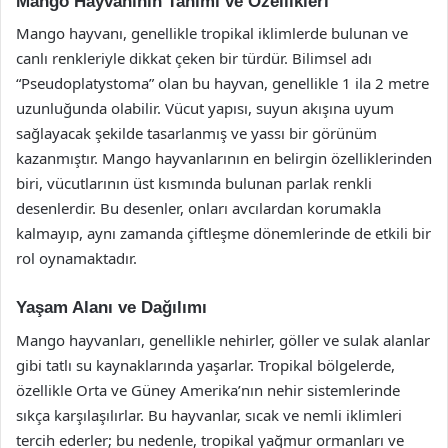
Mango Hayvanının Tanımı ve Özellikleri
Mango hayvanı, genellikle tropikal iklimlerde bulunan ve
canlı renkleriyle dikkat çeken bir türdür. Bilimsel adı
“Pseudoplatystoma” olan bu hayvan, genellikle 1 ila 2 metre
uzunluğunda olabilir. Vücut yapısı, suyun akışına uyum
sağlayacak şekilde tasarlanmış ve yassı bir görünüm
kazanmıştır. Mango hayvanlarının en belirgin özelliklerinden
biri, vücutlarının üst kısmında bulunan parlak renkli
desenlerdir. Bu desenler, onları avcılardan korumakla
kalmayıp, aynı zamanda çiftleşme dönemlerinde de etkili bir
rol oynamaktadır.
Yaşam Alanı ve Dağılımı
Mango hayvanları, genellikle nehirler, göller ve sulak alanlar
gibi tatlı su kaynaklarında yaşarlar. Tropikal bölgelerde,
özellikle Orta ve Güney Amerika’nın nehir sistemlerinde
sıkça karşılaşılırlar. Bu hayvanlar, sıcak ve nemli iklimleri
tercih ederler; bu nedenle, tropikal yağmur ormanları ve