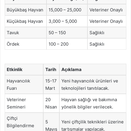
Büyükbaş Hayvan
15,000 – 25,000
Veteriner Onaylı
Küçükbaş Hayvan
3,000 – 5,000
Veteriner Onaylı
Tavuk
50 – 150
Sağlıklı
Ördek
100 – 200
Sağlıklı
Etkinlik
Tarih
Açıklama
Hayvancılık
15-17
Yeni hayvancılık ürünleri ve
Fuarı
Mart
teknolojileri tanıtılacak.
Veteriner
20
Hayvan sağlığı ve bakımına
Semineri
Nisan
yönelik bilgiler verilecek.
Çiftçi
5
Yeni çiftçilik teknikleri üzerine
Bilgilendirme
Mayıs
tartışmalar yapılacak.