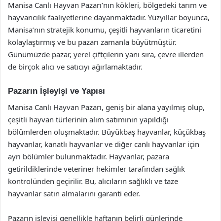
Manisa Canlı Hayvan Pazarı’nın kökleri, bölgedeki tarım ve
hayvancılık faaliyetlerine dayanmaktadır. Yüzyıllar boyunca,
Manisa’nın stratejik konumu, çeşitli hayvanların ticaretini
kolaylaştırmış ve bu pazarı zamanla büyütmüştür.
Günümüzde pazar, yerel çiftçilerin yanı sıra, çevre illerden
de birçok alıcı ve satıcıyı ağırlamaktadır.
Pazarın İşleyişi ve Yapısı
Manisa Canlı Hayvan Pazarı, geniş bir alana yayılmış olup,
çeşitli hayvan türlerinin alım satımının yapıldığı
bölümlerden oluşmaktadır. Büyükbaş hayvanlar, küçükbaş
hayvanlar, kanatlı hayvanlar ve diğer canlı hayvanlar için
ayrı bölümler bulunmaktadır. Hayvanlar, pazara
getirildiklerinde veteriner hekimler tarafından sağlık
kontrolünden geçirilir. Bu, alıcıların sağlıklı ve taze
hayvanlar satın almalarını garanti eder.
Pazarın işleyişi genellikle haftanın belirli günlerinde