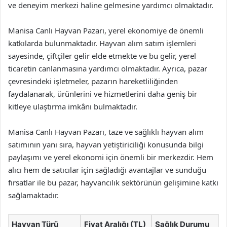
ve deneyim merkezi haline gelmesine yardımcı olmaktadır.
Manisa Canlı Hayvan Pazarı, yerel ekonomiye de önemli
katkılarda bulunmaktadır. Hayvan alım satım işlemleri
sayesinde, çiftçiler gelir elde etmekte ve bu gelir, yerel
ticaretin canlanmasına yardımcı olmaktadır. Ayrıca, pazar
çevresindeki işletmeler, pazarın hareketliliğinden
faydalanarak, ürünlerini ve hizmetlerini daha geniş bir
kitleye ulaştırma imkânı bulmaktadır.
Manisa Canlı Hayvan Pazarı, taze ve sağlıklı hayvan alım
satımının yanı sıra, hayvan yetiştiriciliği konusunda bilgi
paylaşımı ve yerel ekonomi için önemli bir merkezdir. Hem
alıcı hem de satıcılar için sağladığı avantajlar ve sunduğu
fırsatlar ile bu pazar, hayvancılık sektörünün gelişimine katkı
sağlamaktadır.
Hayvan Türü
Fiyat Aralığı (TL)
Sağlık Durumu