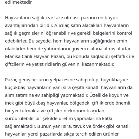
edilmektedir.
Hayvanların sağlıklı ve taze olması, pazarın en büyük
avantajlarından biridir. Alıcılar, satın alacakları hayvanların
sağlık geçmişlerini öğrenebilir ve gerekli belgelerini kontrol
edebilirler. Bu sayede, hem hayvanların sağlığından emin
olabilirler hem de yatırımlarını güvence altına almış olurlar.
Manisa Canlı Hayvan Pazarı, bu konuda sağladığı şeffaflık ile
çiftçilerin ve yetiştiricilerin güvenini kazanmaktadır.
Pazar, geniş bir ürün yelpazesine sahip olup, büyükbaş ve
küçükbaş hayvanların yanı sıra çeşitli kanatlı hayvanların da
alım satımına ev sahipliği yapmaktadır. Özellikle koyun ve
inek gibi büyükbaş hayvanlar, bölgedeki çiftliklerde önemli
bir yer tutmakta ve çiftçilerin ekonomik açıdan
sürdürülebilir bir şekilde üretim yapmalarına katkı
sağlamaktadır. Bunun yanı sıra, tavuk ve ördek gibi kanatlı
hayvanlar, yerel pazarlarda sıkça tercih edilen ürünler