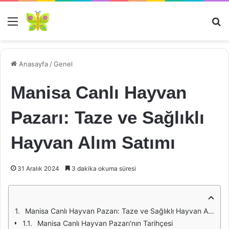
Menü
Ar
Anasayfa
/
Genel
Manisa Canlı Hayvan
Pazarı: Taze ve Sağlıklı
Hayvan Alım Satımı
31 Aralık 2024
3 dakika okuma süresi
Manisa Canlı Hayvan Pazarı: Taze ve Sağlıklı Hayvan Alım Satımı
Manisa Canlı Hayvan Pazarı'nın Tarihçesi