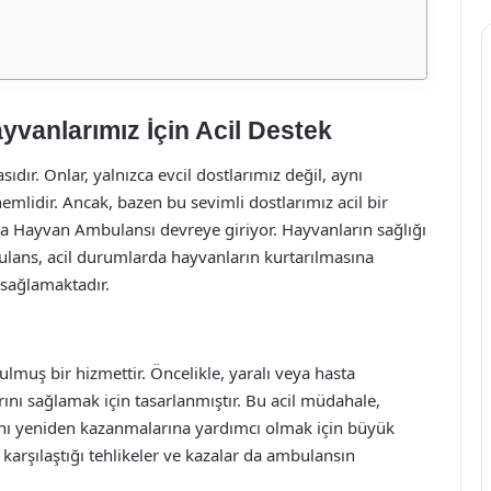
vanlarımız İçin Acil Destek
ıdır. Onlar, yalnızca evcil dostlarımız değil, aynı
lidir. Ancak, bazen bu sevimli dostlarımız acil bir
sa Hayvan Ambulansı devreye giriyor. Hayvanların sağlığı
bulans, acil durumlarda hayvanların kurtarılmasına
sağlamaktadır.
lmuş bir hizmettir. Öncelikle, yaralı veya hasta
rını sağlamak için tasarlanmıştır. Bu acil müdahale,
ını yeniden kazanmalarına yardımcı olmak için büyük
karşılaştığı tehlikeler ve kazalar da ambulansın