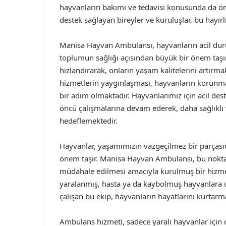
hayvanların bakımı ve tedavisi konusunda da ön
destek sağlayan bireyler ve kuruluşlar, bu hayırlı 
Manisa Hayvan Ambulansı, hayvanların acil dur
toplumun sağlığı açısından büyük bir önem taşıma
hızlandırarak, onların yaşam kalitelerini artırma
hizmetlerin yaygınlaşması, hayvanların korunmas
bir adım olmaktadır. Hayvanlarımız için acil d
öncü çalışmalarına devam ederek, daha sağlıklı
hedeflemektedir.
Hayvanlar, yaşamımızın vazgeçilmez bir parçasıd
önem taşır. Manisa Hayvan Ambulansı, bu noktad
müdahale edilmesi amacıyla kurulmuş bir hizmet
yaralanmış, hasta ya da kaybolmuş hayvanlara u
çalışan bu ekip, hayvanların hayatlarını kurtarma
Ambulans hizmeti, sadece yaralı hayvanlar için d