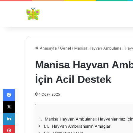
Anasayfa
/
Genel
/
Manisa Hayvan Ambulansı: Hayva
Manisa Hayvan Ambu
İçin Acil Destek
Facebook
1 Ocak 2025
X
LinkedIn
Manisa Hayvan Ambulansı: Hayvanlarımız İçin
Pinterest
Hayvan Ambulansının Amaçları