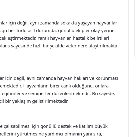
lar için değil, aynı zamanda sokakta yaşayan hayvanlar
ğu her türlü acil durumda, gönüllü ekipler olay yerine
ekleştirmektedir. Yaralı hayvanlar, hastalık belirtileri
ans sayesinde hızlı bir şekilde veterinere ulaştırılmakta
r için değil, aynı zamanda hayvan hakları ve korunması
lemektedir. Hayvanların birer canlı olduğunu, onlara
i eğitimler ve seminerler düzenlenmektedir. Bu sayede,
i bir yaklaşım geliştirilmektedir.
e çalışabilmesi için gönüllü destek ve katılım büyük
etlerini yürütmesine yardımcı olmanın yanı sıra,