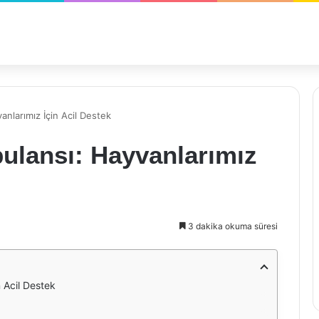
nlarımız İçin Acil Destek
lansı: Hayvanlarımız
3 dakika okuma süresi
 Acil Destek