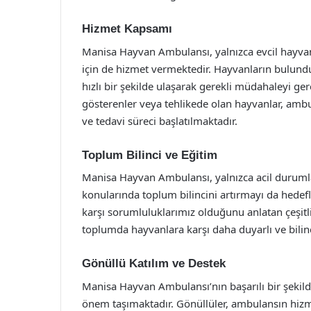
Hizmet Kapsamı
Manisa Hayvan Ambulansı, yalnızca evcil hayvan
için de hizmet vermektedir. Hayvanların bulundu
hızlı bir şekilde ulaşarak gerekli müdahaleyi gerç
gösterenler veya tehlikede olan hayvanlar, ambul
ve tedavi süreci başlatılmaktadır.
Toplum Bilinci ve Eğitim
Manisa Hayvan Ambulansı, yalnızca acil durumla
konularında toplum bilincini artırmayı da hedef
karşı sorumluluklarımız olduğunu anlatan çeşitl
toplumda hayvanlara karşı daha duyarlı ve bilinçl
Gönüllü Katılım ve Destek
Manisa Hayvan Ambulansı’nın başarılı bir şekild
önem taşımaktadır. Gönüllüler, ambulansın hizm