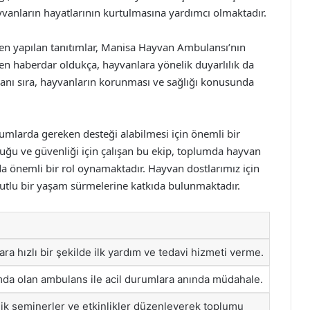
vanların hayatlarının kurtulmasına yardımcı olmaktadır.
den yapılan tanıtımlar, Manisa Hayvan Ambulansı’nın
tten haberdar oldukça, hayvanlara yönelik duyarlılık da
yanı sıra, hayvanların korunması ve sağlığı konusunda
mlarda gereken desteği alabilmesi için önemli bir
uğu ve güvenliği için çalışan bu ekip, toplumda hayvan
a önemli bir rol oynamaktadır. Hayvan dostlarımız için
 mutlu bir yaşam sürmelerine katkıda bulunmaktadır.
ara hızlı bir şekilde ilk yardım ve tedavi hizmeti verme.
da olan ambulans ile acil durumlara anında müdahale.
ik seminerler ve etkinlikler düzenleyerek toplumu