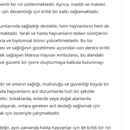
emli bir rol üstlenmektedir. Ayrıca, maddi ve manevi
işin devamlılığı için kritik bir katkı sağlamaktadır.
umlarında sağladığı destekle, hem hayvanların hem de
ktadır. Yaralı ve hasta hayvanların tedavi süreçlerini
kta ve toplumsal bilinci yükseltmektedir. Bu tür
ı ve sağlığının gözetilmesi açısından son derece kritik
estek sağlayan Manisa Hayvan Ambulansı, bu alandaki
 ve güvenli bir çevre oluşturmaya katkıda bulunmayı
ır ve onların sağlığı, mutluluğu ve güvenliği büyük bir
a hayvanların acil durumlarda hızlı bir şekilde
tir. Sokaklarda, evlerde veya doğal alanlarda
laşarak, onlara gereken acil desteği sağlamak için
k için özveriyle çalışmaktadır.
eğil, aynı zamanda hasta hayvanlar için de kritik bir rol