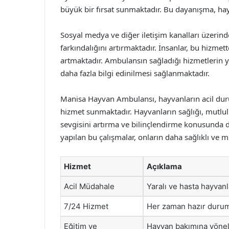
büyük bir fırsat sunmaktadır. Bu dayanışma, hay
Sosyal medya ve diğer iletişim kanalları üzerin
farkındalığını artırmaktadır. İnsanlar, bu hizme
artmaktadır. Ambulansın sağladığı hizmetlerin 
daha fazla bilgi edinilmesi sağlanmaktadır.
Manisa Hayvan Ambulansı, hayvanların acil duru
hizmet sunmaktadır. Hayvanların sağlığı, mutlul
sevgisini artırma ve bilinçlendirme konusunda d
yapılan bu çalışmalar, onların daha sağlıklı ve
Hizmet
Açıklama
Acil Müdahale
Yaralı ve hasta hayvanl
7/24 Hizmet
Her zaman hazır durum
Eğitim ve
Hayvan bakımına yönel