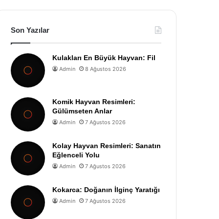
Son Yazılar
Kulakları En Büyük Hayvan: Fil
Admin
8 Ağustos 2026
Komik Hayvan Resimleri:
Gülümseten Anlar
Admin
7 Ağustos 2026
Kolay Hayvan Resimleri: Sanatın
Eğlenceli Yolu
Admin
7 Ağustos 2026
Kokarca: Doğanın İlginç Yaratığı
Admin
7 Ağustos 2026