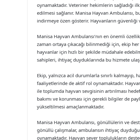
oynamaktadır. Veteriner hekimlerin sağladığı ilk 
edilmesi sağlanır. Manisa Hayvan Ambulansı, bu 
indirmeye özen gösterir. Hayvanların güvenliği ve
Manisa Hayvan Ambulansı’nın en önemli özellikl
zaman ortaya çıkacağı bilinmediği için, ekip he
hayvanlar için hızlı bir şekilde müdahale edebi
sahipleri, ihtiyaç duyduklarında bu hizmete ulaşa
Ekip, yalnızca acil durumlarla sınırlı kalmayıp,
faaliyetlerinde de aktif rol oynamaktadır. Hayv
ile toplumda hayvan sevgisinin artırılması hedef
bakımı ve korunması için gerekli bilgiler de pay
yükseltilmesi amaçlanmaktadır.
Manisa Hayvan Ambulansı, gönüllülerin ve destek
gönüllü çalışmalar, ambulansın ihtiyaç duyduğ
oynamaktadır. Hayvan sever toplulukların deste