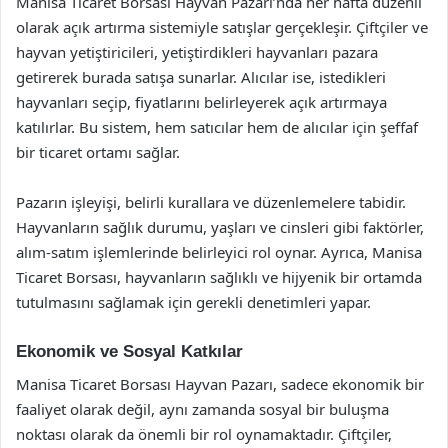
Manisa Ticaret Borsası Hayvan Pazarı’nda her hafta düzenli
olarak açık artırma sistemiyle satışlar gerçekleşir. Çiftçiler ve
hayvan yetiştiricileri, yetiştirdikleri hayvanları pazara
getirerek burada satışa sunarlar. Alıcılar ise, istedikleri
hayvanları seçip, fiyatlarını belirleyerek açık artırmaya
katılırlar. Bu sistem, hem satıcılar hem de alıcılar için şeffaf
bir ticaret ortamı sağlar.
Pazarın işleyişi, belirli kurallara ve düzenlemelere tabidir.
Hayvanların sağlık durumu, yaşları ve cinsleri gibi faktörler,
alım-satım işlemlerinde belirleyici rol oynar. Ayrıca, Manisa
Ticaret Borsası, hayvanların sağlıklı ve hijyenik bir ortamda
tutulmasını sağlamak için gerekli denetimleri yapar.
Ekonomik ve Sosyal Katkılar
Manisa Ticaret Borsası Hayvan Pazarı, sadece ekonomik bir
faaliyet olarak değil, aynı zamanda sosyal bir buluşma
noktası olarak da önemli bir rol oynamaktadır. Çiftçiler,