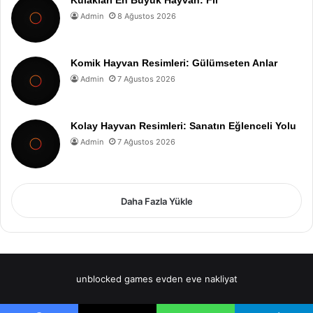
Admin
8 Ağustos 2026
Komik Hayvan Resimleri: Gülümseten Anlar
Admin
7 Ağustos 2026
Kolay Hayvan Resimleri: Sanatın Eğlenceli Yolu
Admin
7 Ağustos 2026
Daha Fazla Yükle
unblocked games
evden eve nakliyat