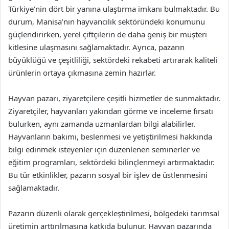
Türkiye’nin dört bir yanına ulaştırma imkanı bulmaktadır. Bu
durum, Manisa’nın hayvancılık sektöründeki konumunu
güçlendirirken, yerel çiftçilerin de daha geniş bir müşteri
kitlesine ulaşmasını sağlamaktadır. Ayrıca, pazarın
büyüklüğü ve çeşitliliği, sektördeki rekabeti artırarak kaliteli
ürünlerin ortaya çıkmasına zemin hazırlar.
Hayvan pazarı, ziyaretçilere çeşitli hizmetler de sunmaktadır.
Ziyaretçiler, hayvanları yakından görme ve inceleme fırsatı
bulurken, aynı zamanda uzmanlardan bilgi alabilirler.
Hayvanların bakımı, beslenmesi ve yetiştirilmesi hakkında
bilgi edinmek isteyenler için düzenlenen seminerler ve
eğitim programları, sektördeki bilinçlenmeyi artırmaktadır.
Bu tür etkinlikler, pazarın sosyal bir işlev de üstlenmesini
sağlamaktadır.
Pazarın düzenli olarak gerçekleştirilmesi, bölgedeki tarımsal
üretimin arttırılmasına katkıda bulunur. Hayvan pazarında