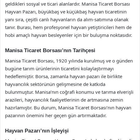
geldikleri sosyal ve ticari alanlardır. Manisa Ticaret Borsası
Hayvan Pazarı, büyükbaş ve küçükbaş hayvan ticaretinin
yanı sıra, çeşitli canlı hayvanların da alım-satımına olanak
tanır. Burası, hem profesyonel hayvan yetiştiricileri hem de
hobi amaçlı hayvan besleyenler için bir buluşma noktasıdır.
Manisa Ticaret Borsası’nın Tarihçesi
Manisa Ticaret Borsası, 1920 yılında kurulmuş ve o günden
bugüne tarım ürünlerinin ticaretini kolaylaştırmayı
hedeflemiştir. Borsa, zamanla hayvan pazarı ile birlikte
hayvancılık sektörünün gelişmesine de katkıda
bulunmuştur. Manisa’nın coğrafi konumu ve tarıma elverişli
arazileri, hayvancılık faaliyetlerinin de artmasına zemin
hazırlamıştır. Bu durum, Manisa Ticaret Borsası’nın hayvan
pazarının önemini her geçen gün artırmaktadır.
Hayvan Pazarı’nın İşleyişi