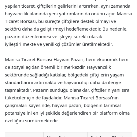
yapılan ticaret, çiftçilerin gelirlerini artırırken, aynı zamanda
hayvancılık alanında yeni yatırımların da önünü açar. Manisa
Ticaret Borsası, bu süreçte çiftçilere destek olmayı ve
sektörü daha da geliştirmeyi hedeflemektedir. Bu nedenle,
pazarın düzenlenmesi ve işleyişi sürekli olarak
iyileştirilmekte ve yenilikçi çözümler üretilmektedir.
Manisa Ticaret Borsası Hayvan Pazarı, hem ekonomik hem
de sosyal açıdan önemli bir merkezdir. Hayvancılık
sektöründe sağladığı katkılar, bölgedeki çiftçilerin yaşam
standartlarını artırmakta ve hayvancılığı daha da ileriye
taşımaktadır. Pazarın sunduğu olanaklar, çiftçilerin yanı sıra
tüketiciler için de faydalıdır. Manisa Ticaret Borsası’nın
çalışmaları sayesinde, hayvan pazarı, bölgenin tarımsal
potansiyelini en iyi şekilde değerlendiren bir platform olma
özelliğini sürdürmektedir.