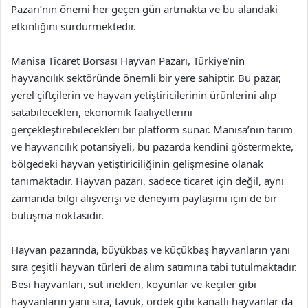
Pazarı’nın önemi her geçen gün artmakta ve bu alandaki
etkinliğini sürdürmektedir.
Manisa Ticaret Borsası Hayvan Pazarı, Türkiye’nin
hayvancılık sektöründe önemli bir yere sahiptir. Bu pazar,
yerel çiftçilerin ve hayvan yetiştiricilerinin ürünlerini alıp
satabilecekleri, ekonomik faaliyetlerini
gerçekleştirebilecekleri bir platform sunar. Manisa’nın tarım
ve hayvancılık potansiyeli, bu pazarda kendini göstermekte,
bölgedeki hayvan yetiştiriciliğinin gelişmesine olanak
tanımaktadır. Hayvan pazarı, sadece ticaret için değil, aynı
zamanda bilgi alışverişi ve deneyim paylaşımı için de bir
buluşma noktasıdır.
Hayvan pazarında, büyükbaş ve küçükbaş hayvanların yanı
sıra çeşitli hayvan türleri de alım satımına tabi tutulmaktadır.
Besi hayvanları, süt inekleri, koyunlar ve keçiler gibi
hayvanların yanı sıra, tavuk, ördek gibi kanatlı hayvanlar da