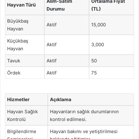
Alım-Satım
Ortalama Fiyat
Hayvan Türü
Durumu
(TL)
Büyükbaş
Aktif
15,000
Hayvan
Küçükbaş
Aktif
3,000
Hayvan
Tavuk
Aktif
50
Ördek
Aktif
75
Hizmetler
Açıklama
Hayvan Sağlık
Hayvanların sağlık durumlarının
Kontrolü
kontrol edilmesi.
Bilgilendirme
Hayvan bakımı ve yetiştirilmesi