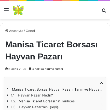
Menü
Ar
Anasayfa
/
Genel
Manisa Ticaret Borsası
Hayvan Pazarı
6 Ocak 2025
3 dakika okuma süresi
Manisa Ticaret Borsası Hayvan Pazarı: Tarım ve Hayvancılığın Kalbi
Hayvan Pazarı Nedir?
Manisa Ticaret Borsası'nın Tarihçesi
Hayvan Pazarı'nın İşleyişi