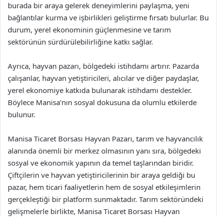
burada bir araya gelerek deneyimlerini paylaşma, yeni
bağlantılar kurma ve işbirlikleri geliştirme fırsatı bulurlar. Bu
durum, yerel ekonominin güçlenmesine ve tarım
sektörünün sürdürülebilirliğine katkı sağlar.
Ayrıca, hayvan pazarı, bölgedeki istihdamı artırır. Pazarda
çalışanlar, hayvan yetiştiricileri, alıcılar ve diğer paydaşlar,
yerel ekonomiye katkıda bulunarak istihdamı destekler.
Böylece Manisa’nın sosyal dokusuna da olumlu etkilerde
bulunur.
Manisa Ticaret Borsası Hayvan Pazarı, tarım ve hayvancılık
alanında önemli bir merkez olmasının yanı sıra, bölgedeki
sosyal ve ekonomik yapının da temel taşlarından biridir.
Çiftçilerin ve hayvan yetiştiricilerinin bir araya geldiği bu
pazar, hem ticari faaliyetlerin hem de sosyal etkileşimlerin
gerçekleştiği bir platform sunmaktadır. Tarım sektöründeki
gelişmelerle birlikte, Manisa Ticaret Borsası Hayvan