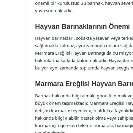
önemli bir kuruluştur. Bu barınak, hayvan severl
yuva sunmaktadır.
Hayvan Barınaklarının Önemi
Hayvan barınakları, sokakta yaşayan veya terke
sağlamakla kalmaz, aynı zamanda onlara sağlık hi
Marmara Ereğlisi Hayvan Barınağı da bu misyo
bakımlarına katkıda bulunmaktadır. Hayvanların 
bu yer, aynı zamanda toplumda hayvan sevgisini
Marmara Ereğlisi Hayvan Barına
Barınak hakkında bilgi almak, gönüllü olmak veya
büyük önem taşımaktadır. Marmara Ereğlisi Hayv
iletişim kurmak isteyenler için oldukça faydalıd
hakkında bilgi alabilir, destek olma veya sahiple
kurmak için gereken telefon numarası, barınağ
yer almaktadır.