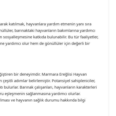
arak katılmak, hayvanlara yardım etmenin yanı sıra
nüllüler, barınaktaki hayvanların bakımlarına yardımcı
ın sosyalleşmesine katkıda bulunabilir. Bu tür faaliyetler,
 yardımcı olur hem de gönüllüler için değerli bir
ğiştiren bir deneyimdir. Marmara Ereğlisi Hayvan
çeşitli adımlar belirlemiştir. Potansiyel sahipleniciler,
ı bulurlar. Barınak çalışanları, hayvanların karakterleri
oğru eşleşmenin sağlanmasına yardımcı olurlar.
ulması ve hayvanın sağlık durumu hakkında bilgi