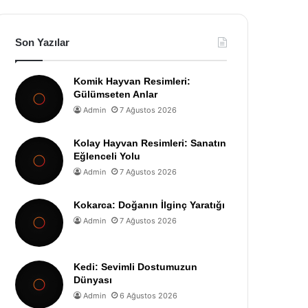
Son Yazılar
Komik Hayvan Resimleri:
Gülümseten Anlar
Admin
7 Ağustos 2026
Kolay Hayvan Resimleri: Sanatın
Eğlenceli Yolu
Admin
7 Ağustos 2026
Kokarca: Doğanın İlginç Yaratığı
Admin
7 Ağustos 2026
Kedi: Sevimli Dostumuzun
Dünyası
Admin
6 Ağustos 2026