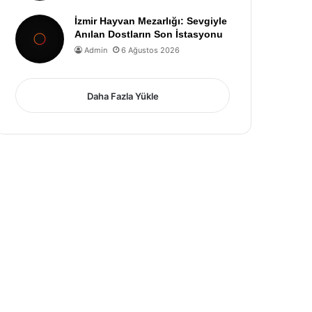
İzmir Hayvan Mezarlığı: Sevgiyle
Anılan Dostların Son İstasyonu
Admin
6 Ağustos 2026
Daha Fazla Yükle