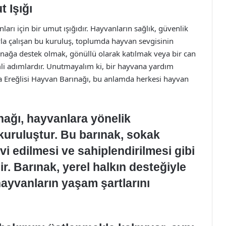
 Işığı
rı için bir umut ışığıdır. Hayvanların sağlık, güvenlik
a çalışan bu kuruluş, toplumda hayvan sevgisinin
nağa destek olmak, gönüllü olarak katılmak veya bir can
i adımlardır. Unutmayalım ki, bir hayvana yardım
 Ereğlisi Hayvan Barınağı, bu anlamda herkesi hayvan
ağı, hayvanlara yönelik
 kuruluştur. Bu barınak, sokak
i edilmesi ve sahiplendirilmesi gibi
r. Barınak, yerel halkın desteğiyle
hayvanların yaşam şartlarını