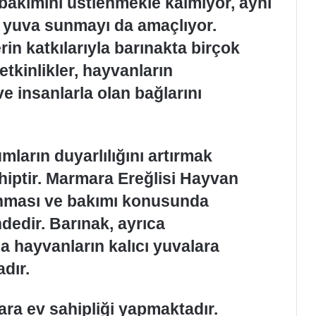
bakımını üstlenmekle kalmıyor, aynı
 yuva sunmayı da amaçlıyor.
in katkılarıyla barınakta birçok
etkinlikler, hayvanların
 insanlarla olan bağlarını
mların duyarlılığını artırmak
iptir. Marmara Ereğlisi Hayvan
unması ve bakımı konusunda
dedir. Barınak, ayrıca
a hayvanların kalıcı yuvalara
dır.
lara ev sahipliği yapmaktadır.