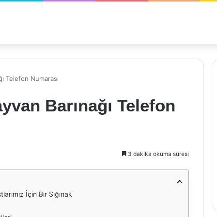
ğı Telefon Numarası
yvan Barınağı Telefon
3 dakika okuma süresi
larımız İçin Bir Sığınak