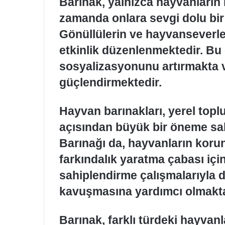
Barınak, yalnızca hayvanların 
zamanda onlara sevgi dolu bir
Gönüllülerin ve hayvanseverler
etkinlik düzenlenmektedir. Bu 
sosyalizasyonunu artırmakta ve
güçlendirmektedir.
Hayvan barınakları, yerel toplu
açısından büyük bir öneme sah
Barınağı da, hayvanların kor
farkındalık yaratma çabası için
sahiplendirme çalışmalarıyla d
kavuşmasına yardımcı olmakta
Barınak, farklı türdeki hayvan