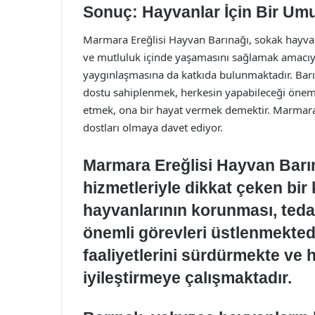
Sonuç: Hayvanlar İçin Bir Umut
Marmara Ereğlisi Hayvan Barınağı, sokak hayvanla
ve mutluluk içinde yaşamasını sağlamak amacıyl
yaygınlaşmasına da katkıda bulunmaktadır. Barı
dostu sahiplenmek, herkesin yapabileceği öneml
etmek, ona bir hayat vermek demektir. Marmara
dostları olmaya davet ediyor.
Marmara Ereğlisi Hayvan Barın
hizmetleriyle dikkat çeken bir
hayvanlarının korunması, tedav
önemli görevleri üstlenmektedi
faaliyetlerini sürdürmekte ve 
iyileştirmeye çalışmaktadır.