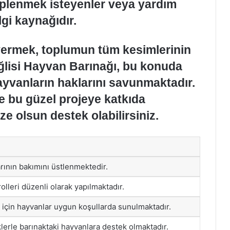
iplenmek isteyenler veya yardım
lgi kaynağıdır.
vermek, toplumun tüm kesimlerinin
lisi Hayvan Barınağı, bu konuda
ayvanların haklarını savunmaktadır.
de bu güzel projeye katkıda
ze olsun destek olabilirsiniz.
rının bakımını üstlenmektedir.
olleri düzenli olarak yapılmaktadır.
için hayvanlar uygun koşullarda sunulmaktadır.
klerle barınaktaki hayvanlara destek olmaktadır.