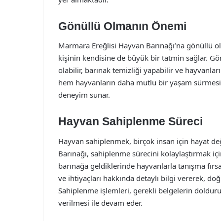
Gönüllü Olmanın Önemi
Marmara Ereğlisi Hayvan Barınağı’na gönüllü ol
kişinin kendisine de büyük bir tatmin sağlar. Gö
olabilir, barınak temizliği yapabilir ve hayvanlar
hem hayvanların daha mutlu bir yaşam sürmesine
deneyim sunar.
Hayvan Sahiplenme Süreci
Hayvan sahiplenmek, birçok insan için hayat de
Barınağı, sahiplenme sürecini kolaylaştırmak için 
barınağa geldiklerinde hayvanlarla tanışma fırsat
ve ihtiyaçları hakkında detaylı bilgi vererek, d
Sahiplenme işlemleri, gerekli belgelerin doldur
verilmesi ile devam eder.