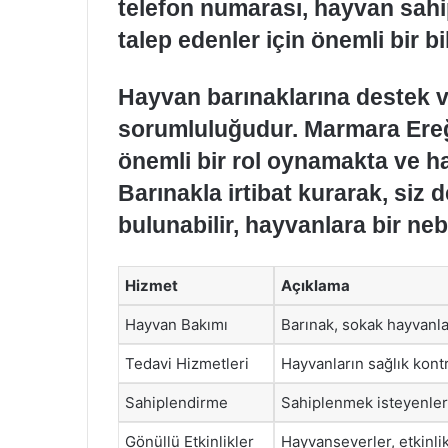
telefon numarası, hayvan sah
talep edenler için önemli bir bi
Hayvan barınaklarına destek 
sorumluluğudur. Marmara Ereğ
önemli bir rol oynamakta ve h
Barınakla irtibat kurarak, siz 
bulunabilir, hayvanlara bir neb
Hizmet
Açıklama
Hayvan Bakımı
Barınak, sokak hayvanla
Tedavi Hizmetleri
Hayvanların sağlık kontr
Sahiplendirme
Sahiplenmek isteyenler 
Gönüllü Etkinlikler
Hayvanseverler, etkinli