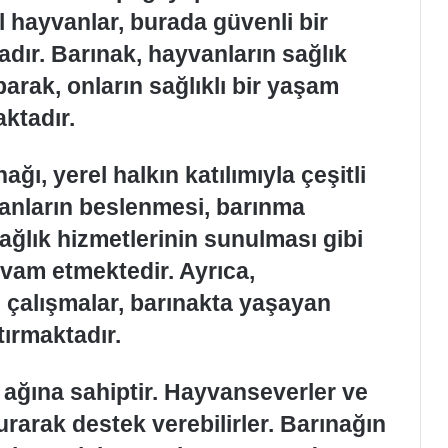
l hayvanlar, burada güvenli bir
dır. Barınak, hayvanların sağlık
parak, onların sağlıklı bir yaşam
ktadır.
ı, yerel halkın katılımıyla çeşitli
vanların beslenmesi, barınma
 sağlık hizmetlerinin sunulması gibi
evam etmektedir. Ayrıca,
an çalışmalar, barınakta yaşayan
tırmaktadır.
im ağına sahiptir. Hayvanseverler ve
kurarak destek verebilirler. Barınağın