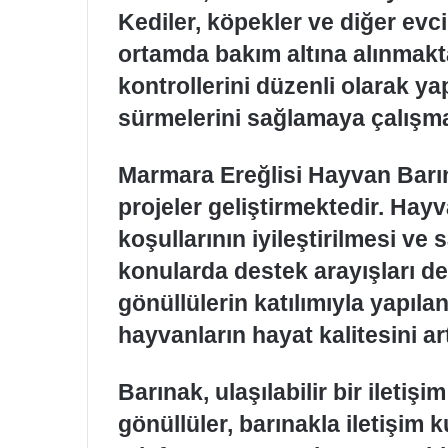
Kediler, köpekler ve diğer evci
ortamda bakım altına alınmakta
kontrollerini düzenli olarak ya
sürmelerini sağlamaya çalışma
Marmara Ereğlisi Hayvan Barınağ
projeler geliştirmektedir. Hay
koşullarının iyileştirilmesi ve
konularda destek arayışları d
gönüllülerin katılımıyla yapıl
hayvanların hayat kalitesini ar
Barınak, ulaşılabilir bir iletiş
gönüllüler, barınakla iletişim 