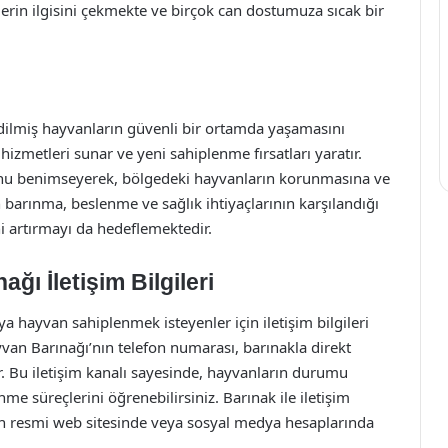
erin ilgisini çekmekte ve birçok can dostumuza sıcak bir
dilmiş hayvanların güvenli bir ortamda yaşamasını
zmetleri sunar ve yeni sahiplenme fırsatları yaratır.
nu benimseyerek, bölgedeki hayvanların korunmasına ve
barınma, beslenme ve sağlık ihtiyaçlarının karşılandığı
 artırmayı da hedeflemektedir.
ğı İletişim Bilgileri
 hayvan sahiplenmek isteyenler için iletişim bilgileri
an Barınağı’nın telefon numarası, barınakla direkt
ır. Bu iletişim kanalı sayesinde, hayvanların durumu
nme süreçlerini öğrenebilirsiniz. Barınak ile iletişim
ın resmi web sitesinde veya sosyal medya hesaplarında