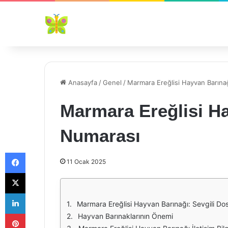
Anasayfa
/
Genel
/
Marmara Ereğlisi Hayvan Barına
Marmara Ereğlisi Ha
Numarası
Facebook
11 Ocak 2025
X
LinkedIn
Marmara Ereğlisi Hayvan Barınağı: Sevgili Dost
Pinterest
Hayvan Barınaklarının Önemi