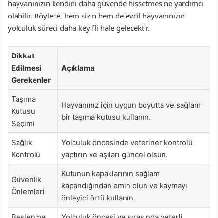
hayvanınızın kendini daha güvende hissetmesine yardımcı
olabilir. Böylece, hem sizin hem de evcil hayvanınızın
yolculuk süreci daha keyifli hale gelecektir.
Dikkat
Edilmesi
Açıklama
Gerekenler
Taşıma
Hayvanınız için uygun boyutta ve sağlam
Kutusu
bir taşıma kutusu kullanın.
Seçimi
Sağlık
Yolculuk öncesinde veteriner kontrolü
Kontrolü
yaptırın ve aşıları güncel olsun.
Kutunun kapaklarının sağlam
Güvenlik
kapandığından emin olun ve kaymayı
Önlemleri
önleyici örtü kullanın.
Beslenme
Yolculuk öncesi ve sırasında yeterli