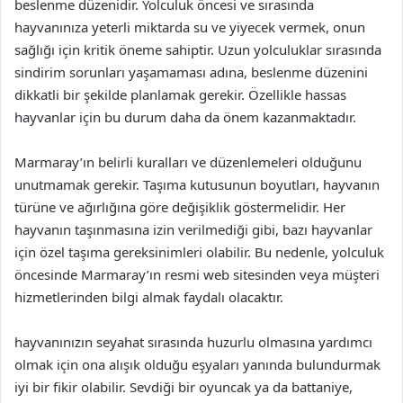
beslenme düzenidir. Yolculuk öncesi ve sırasında
hayvanınıza yeterli miktarda su ve yiyecek vermek, onun
sağlığı için kritik öneme sahiptir. Uzun yolculuklar sırasında
sindirim sorunları yaşamaması adına, beslenme düzenini
dikkatli bir şekilde planlamak gerekir. Özellikle hassas
hayvanlar için bu durum daha da önem kazanmaktadır.
Marmaray’ın belirli kuralları ve düzenlemeleri olduğunu
unutmamak gerekir. Taşıma kutusunun boyutları, hayvanın
türüne ve ağırlığına göre değişiklik göstermelidir. Her
hayvanın taşınmasına izin verilmediği gibi, bazı hayvanlar
için özel taşıma gereksinimleri olabilir. Bu nedenle, yolculuk
öncesinde Marmaray’ın resmi web sitesinden veya müşteri
hizmetlerinden bilgi almak faydalı olacaktır.
hayvanınızın seyahat sırasında huzurlu olmasına yardımcı
olmak için ona alışık olduğu eşyaları yanında bulundurmak
iyi bir fikir olabilir. Sevdiği bir oyuncak ya da battaniye,