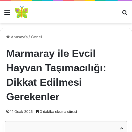
Menü
Ar
Anasayfa
/
Genel
Marmaray ile Evcil
Hayvan Taşımacılığı:
Dikkat Edilmesi
Gerekenler
11 Ocak 2025
3 dakika okuma süresi