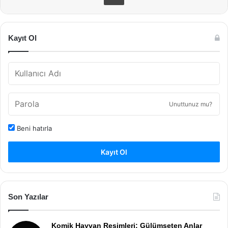
Kayıt Ol
Unuttunuz mu?
Beni hatırla
Kayıt Ol
Son Yazılar
Komik Hayvan Resimleri: Gülümseten Anlar