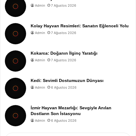
Admin
7 Ağustos 2026
Kolay Hayvan Resimleri: Sanatın Eğlenceli Yolu
Admin
7 Ağustos 2026
Kokarca: Doğanın İlginç Yaratığı
Admin
7 Ağustos 2026
Kedi: Sevimli Dostumuzun Dünyası
Admin
6 Ağustos 2026
İzmir Hayvan Mezarlığı: Sevgiyle Anılan
Dostların Son İstasyonu
Admin
6 Ağustos 2026