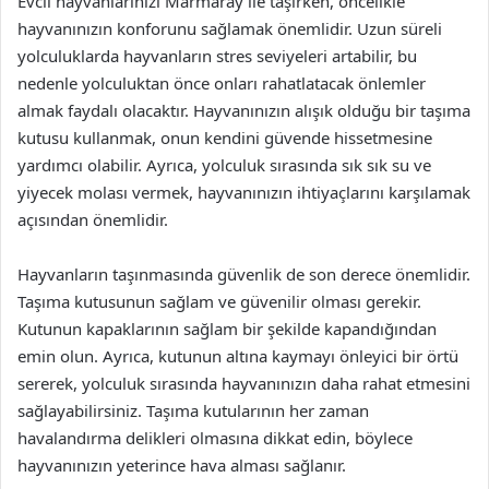
Evcil hayvanlarınızı Marmaray ile taşırken, öncelikle
hayvanınızın konforunu sağlamak önemlidir. Uzun süreli
yolculuklarda hayvanların stres seviyeleri artabilir, bu
nedenle yolculuktan önce onları rahatlatacak önlemler
almak faydalı olacaktır. Hayvanınızın alışık olduğu bir taşıma
kutusu kullanmak, onun kendini güvende hissetmesine
yardımcı olabilir. Ayrıca, yolculuk sırasında sık sık su ve
yiyecek molası vermek, hayvanınızın ihtiyaçlarını karşılamak
açısından önemlidir.
Hayvanların taşınmasında güvenlik de son derece önemlidir.
Taşıma kutusunun sağlam ve güvenilir olması gerekir.
Kutunun kapaklarının sağlam bir şekilde kapandığından
emin olun. Ayrıca, kutunun altına kaymayı önleyici bir örtü
sererek, yolculuk sırasında hayvanınızın daha rahat etmesini
sağlayabilirsiniz. Taşıma kutularının her zaman
havalandırma delikleri olmasına dikkat edin, böylece
hayvanınızın yeterince hava alması sağlanır.