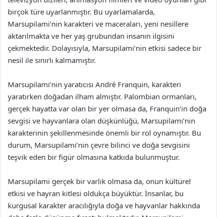
birçok türe uyarlanmıştır. Bu uyarlamalarda,
Marsupilami’nin karakteri ve maceraları, yeni nesillere
aktarılmakta ve her yaş grubundan insanın ilgisini
çekmektedir. Dolayısıyla, Marsupilami’nin etkisi sadece bir
nesil ile sınırlı kalmamıştır.
Marsupilami’nin yaratıcısı André Franquin, karakteri
yaratırken doğadan ilham almıştır. Palombian ormanları,
gerçek hayatta var olan bir yer olmasa da, Franquin’in doğa
sevgisi ve hayvanlara olan düşkünlüğü, Marsupilami’nin
karakterinin şekillenmesinde önemli bir rol oynamıştır. Bu
durum, Marsupilami’nin çevre bilinci ve doğa sevgisini
teşvik eden bir figür olmasına katkıda bulunmuştur.
Marsupilami gerçek bir varlık olmasa da, onun kültürel
etkisi ve hayran kitlesi oldukça büyüktür. İnsanlar, bu
kurgusal karakter aracılığıyla doğa ve hayvanlar hakkında