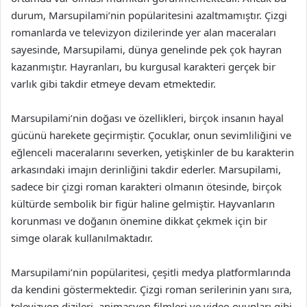
durum, Marsupilami’nin popülaritesini azaltmamıştır. Çizgi
romanlarda ve televizyon dizilerinde yer alan maceraları
sayesinde, Marsupilami, dünya genelinde pek çok hayran
kazanmıştır. Hayranları, bu kurgusal karakteri gerçek bir
varlık gibi takdir etmeye devam etmektedir.
Marsupilami’nin doğası ve özellikleri, birçok insanın hayal
gücünü harekete geçirmiştir. Çocuklar, onun sevimliliğini ve
eğlenceli maceralarını severken, yetişkinler de bu karakterin
arkasındaki imajın derinliğini takdir ederler. Marsupilami,
sadece bir çizgi roman karakteri olmanın ötesinde, birçok
kültürde sembolik bir figür haline gelmiştir. Hayvanların
korunması ve doğanın önemine dikkat çekmek için bir
simge olarak kullanılmaktadır.
Marsupilami’nin popülaritesi, çeşitli medya platformlarında
da kendini göstermektedir. Çizgi roman serilerinin yanı sıra,
televizyon dizileri, animasyon filmleri ve video oyunları gibi