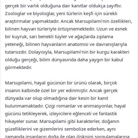
gerçek bir varlık olduğuna dair kanıtlar oldukça zayıftır.
Zoologlar ve biyologlar, yeni türlerin keşfi için sürekli
araştırmalar yapmaktadır. Ancak Marsupilami’nin özellikleri,
bilinen hayvan türleriyle örtüşmemektedir. Uzun ve esnek
bir kuyruk, sarı benekli tüyler ve ağaçlarda zıplama
yeteneği, bilinen hayvanların anatomisi ve davranışlarıyla
tutarsızdır. Dolayısıyla, Marsupilami’nin bir kurgu karakteri
olduğu gerçeği, bilim dünyasında daha yaygın bir kabul
görmektedir.
Marsupilami, hayal gücünün bir ürünü olarak, birçok
insanın kalbinde özel bir yer edinmiştir. Ancak gerçek
dünyada var olup olmadığına dair kesin bir kanıt
bulunmamaktadır. Çizgi romanlar ve animasyonlar, hayal
gücünü tetikleyerek, izleyicilere eğlenceli ve fantastik
hikayeler sunar. Marsupilami gibi karakterler, doğanın
güzelliklerini ve gizemlerini sembolize ederken, aynı
zamanda insanların doğa ile olan ilişkisini sorgulamalarına