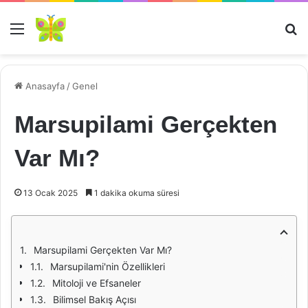
Menü
Ar
Anasayfa
/
Genel
Marsupilami Gerçekten
Var Mı?
13 Ocak 2025
1 dakika okuma süresi
Marsupilami Gerçekten Var Mı?
Marsupilami'nin Özellikleri
Mitoloji ve Efsaneler
Bilimsel Bakış Açısı