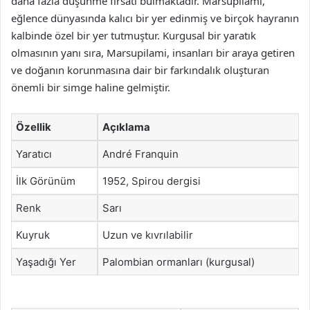
daha fazla düşünme fırsatı bulmaktadır. Marsupilami,
eğlence dünyasında kalıcı bir yer edinmiş ve birçok hayranın
kalbinde özel bir yer tutmuştur. Kurgusal bir yaratık
olmasının yanı sıra, Marsupilami, insanları bir araya getiren
ve doğanın korunmasına dair bir farkındalık oluşturan
önemli bir simge haline gelmiştir.
Özellik
Açıklama
Yaratıcı
André Franquin
İlk Görünüm
1952, Spirou dergisi
Renk
Sarı
Kuyruk
Uzun ve kıvrılabilir
Yaşadığı Yer
Palombian ormanları (kurgusal)