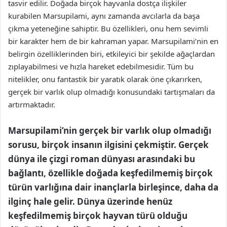
tasvir edilir. Doğada birçok hayvanla dostça ilişkiler
kurabilen Marsupilami, aynı zamanda avcılarla da başa
çıkma yeteneğine sahiptir. Bu özellikleri, onu hem sevimli
bir karakter hem de bir kahraman yapar. Marsupilami’nin en
belirgin özelliklerinden biri, etkileyici bir şekilde ağaçlardan
zıplayabilmesi ve hızla hareket edebilmesidir. Tüm bu
nitelikler, onu fantastik bir yaratık olarak öne çıkarırken,
gerçek bir varlık olup olmadığı konusundaki tartışmaları da
artırmaktadır.
Marsupilami’nin gerçek bir varlık olup olmadığı
sorusu, birçok insanın ilgisini çekmiştir. Gerçek
dünya ile çizgi roman dünyası arasındaki bu
bağlantı, özellikle doğada keşfedilmemiş birçok
türün varlığına dair inançlarla birleşince, daha da
ilginç hale gelir. Dünya üzerinde henüz
keşfedilmemiş birçok hayvan türü olduğu