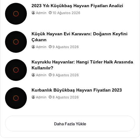
2023 Yılı Küçükbaş Hayvan Fiyatları Analizi
Admin
10 Ağustos 2026
Küçük Hayvan Evi Karavanı: Doğanın Keyfini
Çıkarın
Admin
9 Ağustos 2026
Kuyruklu Hayvanlar: Hangi Türler Halk Arasında
Kullanılır?
Admin
9 Ağustos 2026
Kurbanlık Büyükbaş Hayvan Fiyatları 2023
Admin
8 Ağustos 2026
Daha Fazla Yükle