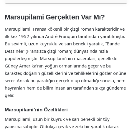
Marsupilami Gerçekten Var Mı?
Marsupilami, Fransa kökenli bir çizgi roman karakteridir ve
ilk kez 1952 yılında André Franquin tarafından yaratılmıştır.
Bu sevimli, uzun kuyruklu ve sarı benekli yaratık, “Bande
Dessinée” (Fransızca çizgi roman) dünyasında hızla
popülerleşmiştir. Marsupilami’nin maceraları, genellikle
Güney Amerika’nın yoğun ormanlarında geçer ve bu
karakter, doğanın güzelliklerini ve tehlikelerini gözler önüne
serer. Ancak bu yaratığın gerçek olup olmadığı sorusu, hem
hayranları hem de bilim insanları tarafından sıkça gündeme
gelir.
Marsupilami’nin Özellikleri
Marsupilami, uzun bir kuyruk ve sarı benekli bir tüy
yapısına sahiptir. Oldukça çevik ve zeki bir yaratık olarak