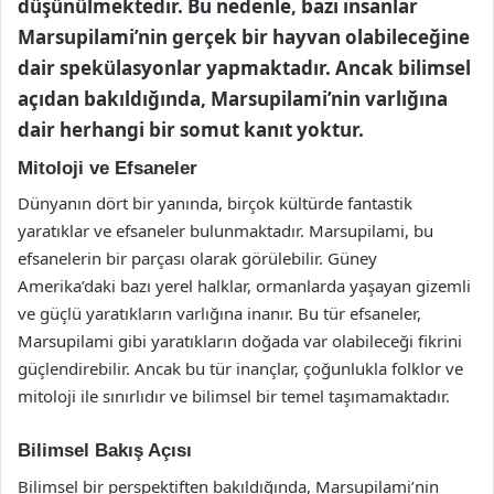
düşünülmektedir. Bu nedenle, bazı insanlar
Marsupilami’nin gerçek bir hayvan olabileceğine
dair spekülasyonlar yapmaktadır. Ancak bilimsel
açıdan bakıldığında, Marsupilami’nin varlığına
dair herhangi bir somut kanıt yoktur.
Mitoloji ve Efsaneler
Dünyanın dört bir yanında, birçok kültürde fantastik
yaratıklar ve efsaneler bulunmaktadır. Marsupilami, bu
efsanelerin bir parçası olarak görülebilir. Güney
Amerika’daki bazı yerel halklar, ormanlarda yaşayan gizemli
ve güçlü yaratıkların varlığına inanır. Bu tür efsaneler,
Marsupilami gibi yaratıkların doğada var olabileceği fikrini
güçlendirebilir. Ancak bu tür inançlar, çoğunlukla folklor ve
mitoloji ile sınırlıdır ve bilimsel bir temel taşımamaktadır.
Bilimsel Bakış Açısı
Bilimsel bir perspektiften bakıldığında, Marsupilami’nin