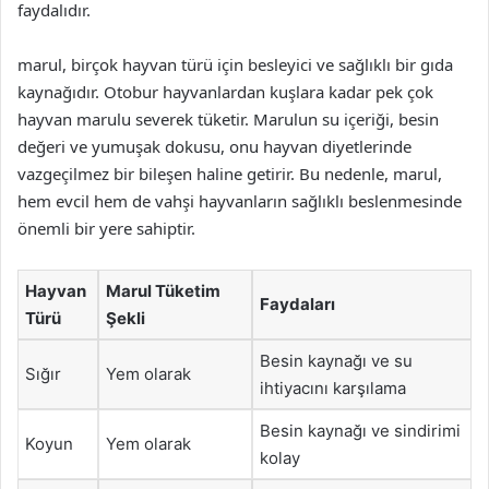
faydalıdır.
marul, birçok hayvan türü için besleyici ve sağlıklı bir gıda
kaynağıdır. Otobur hayvanlardan kuşlara kadar pek çok
hayvan marulu severek tüketir. Marulun su içeriği, besin
değeri ve yumuşak dokusu, onu hayvan diyetlerinde
vazgeçilmez bir bileşen haline getirir. Bu nedenle, marul,
hem evcil hem de vahşi hayvanların sağlıklı beslenmesinde
önemli bir yere sahiptir.
Hayvan
Marul Tüketim
Faydaları
Türü
Şekli
Besin kaynağı ve su
Sığır
Yem olarak
ihtiyacını karşılama
Besin kaynağı ve sindirimi
Koyun
Yem olarak
kolay