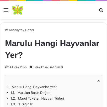
Menü
Ar
Anasayfa
/
Genel
Marulu Hangi Hayvanlar
Yer?
14 Ocak 2025
3 dakika okuma süresi
Marulu Hangi Hayvanlar Yer?
Marulun Besin Değeri
Marul Tüketen Hayvan Türleri
1. Sığırlar