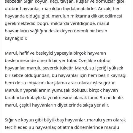
sebzedir. Sığır, koyun, keçi, tavşan, kuşlar ve domuzlar gibi
otobur hayvanlar, maruldan faydalanabilirler. Ancak, her
hayvanda olduğu gibi, marulun miktarına dikkat edilmesi
gerekmektedir. Doğru miktarda verildiğinde, marul
hayvanların sağlığını destekleyen önemli bir besin
kaynağıdır.
Marul, hafif ve besleyici yapısıyla birçok hayvanın
beslenmesinde önemli bir yer tutar. Özellikle otobur
hayvanlar, marulu severek tüketir. Marul, su içeriği yüksek
bir sebze olduğundan, bu hayvanlar için hem besin kaynağı
hem de su ihtiyacını karşılama aracı olarak işlev görür.
Marulun yapraklarının yumuşak dokusu, birçok hayvan
tarafından kolaylıkla yenilmesine olanak tanır. Bu nedenle,
marul, çeşitli hayvanların diyetlerinde sıkça yer alır.
Sığır ve koyun gibi büyükbaş hayvanlar, marulu yem olarak
tercih eder. Bu hayvanlar, otlatma dönemlerinde marulu