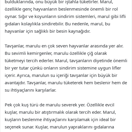
bulduklarında, onu büyük bir iştahla tüketirler. Marul,
özellikle genç hayvanların beslenmesinde önemli bir rol
oynar. Sığır ve koyunların sindirim sistemleri, marul gibi lifli
gıdaları kolaylıkla sindirebilir. Bu nedenle, marul, bu
hayvanlar için sağlıklı bir besin kaynağıdır.
Tavşanlar, marulu en çok seven hayvanlar arasında yer alır.
Bu sevimli kemirgenler, marulu özellikle çiğ olarak
tüketmeyi tercih ederler. Marul, tavşanların diyetinde önemli
bir yer tutar çünkü onların sindirim sistemine uygun lifler
içerir. Ayrıca, marulun su içeriği tavşanlar için büyük bir
avantajdır. Tavşanlar, marulu tüketerek hem beslenir hem de
su ihtiyaçlarını karşılarlar.
Pek çok kuş türü de marulu severek yer. Özellikle evcil
kuşlar, marulu bir atıştırmalık olarak tercih eder. Marul,
kuşların beslenme ihtiyaçlarını karşılamak için ideal bir
seçenek sunar. Kuşlar, marulun yapraklarını gıdalarına