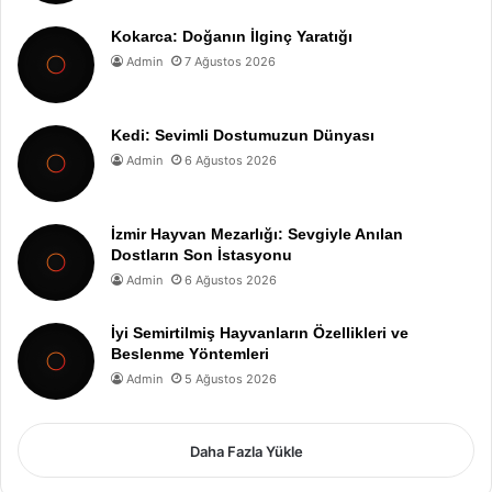
Kokarca: Doğanın İlginç Yaratığı
Admin
7 Ağustos 2026
Kedi: Sevimli Dostumuzun Dünyası
Admin
6 Ağustos 2026
İzmir Hayvan Mezarlığı: Sevgiyle Anılan
Dostların Son İstasyonu
Admin
6 Ağustos 2026
İyi Semirtilmiş Hayvanların Özellikleri ve
Beslenme Yöntemleri
Admin
5 Ağustos 2026
Daha Fazla Yükle