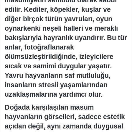
masumiyetin sembolü olarak kabul
edilir. Kediler, köpekler, kuşlar ve
diğer birçok türün yavruları, oyun
oynarkenki neşeli halleri ve meraklı
bakışlarıyla hayranlık uyandırır. Bu tür
anlar, fotoğraflanarak
ölümsüzleştirildiğinde, izleyicilere
sıcak ve samimi duygular yaşatır.
Yavru hayvanların saf mutluluğu,
insanların stresli yaşamlarından
uzaklaşmalarına yardımcı olur.
Doğada karşılaşılan masum
hayvanların görselleri, sadece estetik
açıdan değil, aynı zamanda duygusal