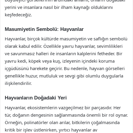
yerini ve insanlara nasıl bir ilham kaynağı olduklarını
keşfedeceğiz.
Masumiyetin Sembolü: Hayvanlar
Hayvanlar, birçok kültürde masumiyetin ve saflığın sembolü
olarak kabul edilir. Özellikle yavru hayvanlar, sevimlilikleri
ve savunmasız halleri ile insanların kalplerini fetheder. Bir
yavru kedi, köpek veya kuş, izleyenin içindeki koruma
içgüdüsünü harekete geçirir. Bu nedenle, hayvan görselleri
genellikle huzur, mutluluk ve sevgi gibi olumlu duygularla
ilişkilendirilir.
Hayvanların Doğadaki Yeri
Hayvanlar, ekosistemlerin vazgeçilmez bir parçasıdır. Her
tür, doğanın dengesinin sağlanmasında önemli bir rol oynar.
Örneğin, polinatörler olan arılar, bitkilerin çoğalmasında
kritik bir işlev üstlenirken, yırtıcı hayvanlar av