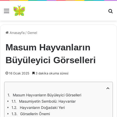
Menü
Ar
Anasayfa
/
Genel
Masum Hayvanların
Büyüleyici Görselleri
16 Ocak 2025
3 dakika okuma süresi
Masum Hayvanların Büyüleyici Görselleri
Masumiyetin Sembolü: Hayvanlar
Hayvanların Doğadaki Yeri
Görsellerin Önemi