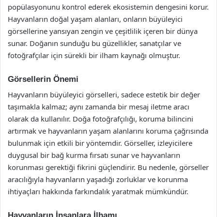
popülasyonunu kontrol ederek ekosistemin dengesini korur.
Hayvanların doğal yaşam alanları, onların büyüleyici
görsellerine yansıyan zengin ve çeşitlilik içeren bir dünya
sunar. Doğanın sunduğu bu güzellikler, sanatçılar ve
fotoğrafçılar için sürekli bir ilham kaynağı olmuştur.
Görsellerin Önemi
Hayvanların büyüleyici görselleri, sadece estetik bir değer
taşımakla kalmaz; aynı zamanda bir mesaj iletme aracı
olarak da kullanılır. Doğa fotoğrafçılığı, koruma bilincini
artırmak ve hayvanların yaşam alanlarını koruma çağrısında
bulunmak için etkili bir yöntemdir. Görseller, izleyicilere
duygusal bir bağ kurma fırsatı sunar ve hayvanların
korunması gerektiği fikrini güçlendirir. Bu nedenle, görseller
aracılığıyla hayvanların yaşadığı zorluklar ve korunma
ihtiyaçları hakkında farkındalık yaratmak mümkündür.
Hayvanların İnsanlara İlhamı