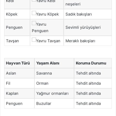
Kedi
neşeleri
Köpek
Sadık bakışları
Penguen
Sevimli yürüyüşleri
Tavşan
Meraklı bakışları
Hayvan Türü
Yaşam Alanı
Koruma Durumu
Aslan
Savanna
Tehdit altında
Fil
Orman
Tehdit altında
Kaplan
Yağmur ormanları
Tehdit altında
Penguen
Buzullar
Tehdit altında