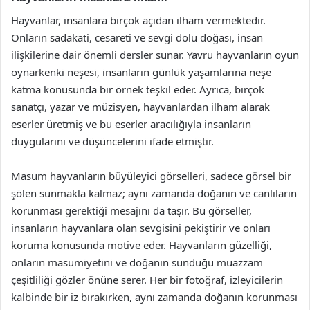
Hayvanlar, insanlara birçok açıdan ilham vermektedir.
Onların sadakati, cesareti ve sevgi dolu doğası, insan
ilişkilerine dair önemli dersler sunar. Yavru hayvanların oyun
oynarkenki neşesi, insanların günlük yaşamlarına neşe
katma konusunda bir örnek teşkil eder. Ayrıca, birçok
sanatçı, yazar ve müzisyen, hayvanlardan ilham alarak
eserler üretmiş ve bu eserler aracılığıyla insanların
duygularını ve düşüncelerini ifade etmiştir.
Masum hayvanların büyüleyici görselleri, sadece görsel bir
şölen sunmakla kalmaz; aynı zamanda doğanın ve canlıların
korunması gerektiği mesajını da taşır. Bu görseller,
insanların hayvanlara olan sevgisini pekiştirir ve onları
koruma konusunda motive eder. Hayvanların güzelliği,
onların masumiyetini ve doğanın sunduğu muazzam
çeşitliliği gözler önüne serer. Her bir fotoğraf, izleyicilerin
kalbinde bir iz bırakırken, aynı zamanda doğanın korunması