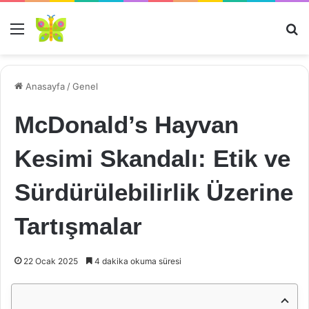
Menü
Ar
Anasayfa
/
Genel
McDonald’s Hayvan
Kesimi Skandalı: Etik ve
Sürdürülebilirlik Üzerine
Tartışmalar
22 Ocak 2025
4 dakika okuma süresi