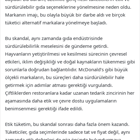
sürdürülebilir gıda seçeneklerine yönelmesine neden oldu.
Markanın imajı, bu olayla büyük bir darbe aldı ve birçok
tüketici alternatif markalara yönelmeye başladı.
Bu skandal, aynı zamanda gıda endüstrisinde
sürdürülebilirlik meselesini de gündeme getirdi.
Hayvanların yetiştirilmesi ve kesilmesi sürecinin çevresel
etkileri, iklim değişikliği ve doğal kaynakların tükenmesi gibi
sorunlarla doğrudan bağlantılıdır. McDonald’s gibi büyük
ölçekli markaların, bu süreçleri daha sürdürülebilir hale
getirmek için adımlar atması gerektiği vurgulandı.
Çiftliklerden restoranlara kadar uzanan tedarik zincirinin her
aşamasında daha etik ve çevre dostu uygulamaların
benimsenmesi gerektiği ifade edildi.
Etik tüketim, bu skandal sonrası daha fazla önem kazandı.
Tüketiciler, gıda seçimlerinde sadece tat ve fiyat değil, aynı
zamanda etik değerleri de göz önünde bulundurmaya