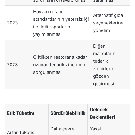
Hayvan refahı
Alternatif gıda
standartlarının yetersizliği
2023
seçeneklerine
ile ilgili raporların
yönelim
yayımlanması
Diğer
markaların
Çiftlikten restorana kadar
tedarik
2023
uzanan tedarik zincirinin
zincirlerini
sorgulanması
gözden
geçirmesi
Gelecek
Etik Tüketim
Sürdürülebilirlik
Beklentileri
Daha çevre
Yasal
Artan tüketici