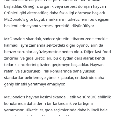
başladılar. Örneğin, organik veya serbest dolaşan hayvan
ürünleri gibi alternatifler, daha fazla ilgi görmeye başladı.
McDonald’s gibi büyük markaların, tüketicilerin bu değişen
beklentilerine yanıt vermesi gerektiği düşünülüyor.
McDonald’s skandalı, sadece şirketin itibarını zedelemekle
kalmadı, aynı zamanda sektördeki diğer oyuncuların da
benzer sorunlarla yüzleşmesine neden oldu. Diğer fast-food
zincirleri ve gıda üreticileri, bu olaydan ders alarak kendi
tedarik zincirlerini gözden geçirmeye başladılar. Hayvan
refahı ve sürdürülebilirlik konularında daha yüksek
standartlar belirlemeye yönelik çabalar, endüstride daha
geniş bir etki yaratmayı amaçlıyor.
McDonald’s hayvan kesimi skandalı, etik ve sürdürülebilirlik
konularında daha derin bir farkındalık ve tartışma
yaratmıştır. Tüketiciler, gıda seçimlerinde daha bilinçli hale