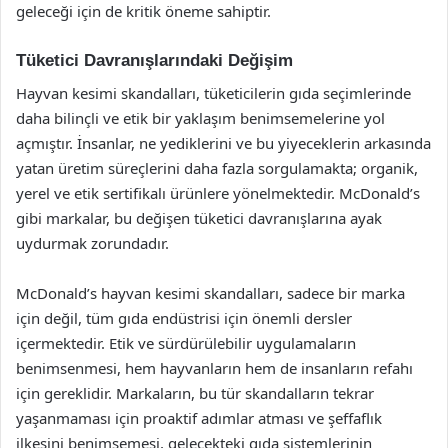
geleceği için de kritik öneme sahiptir.
Tüketici Davranışlarındaki Değişim
Hayvan kesimi skandalları, tüketicilerin gıda seçimlerinde
daha bilinçli ve etik bir yaklaşım benimsemelerine yol
açmıştır. İnsanlar, ne yediklerini ve bu yiyeceklerin arkasında
yatan üretim süreçlerini daha fazla sorgulamakta; organik,
yerel ve etik sertifikalı ürünlere yönelmektedir. McDonald’s
gibi markalar, bu değişen tüketici davranışlarına ayak
uydurmak zorundadır.
McDonald’s hayvan kesimi skandalları, sadece bir marka
için değil, tüm gıda endüstrisi için önemli dersler
içermektedir. Etik ve sürdürülebilir uygulamaların
benimsenmesi, hem hayvanların hem de insanların refahı
için gereklidir. Markaların, bu tür skandalların tekrar
yaşanmaması için proaktif adımlar atması ve şeffaflık
ilkesini benimsemesi, gelecekteki gıda sistemlerinin