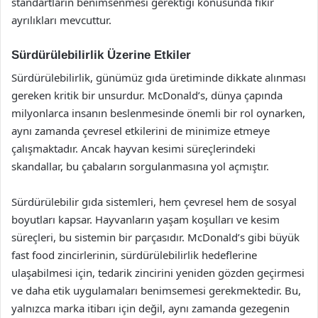
standartların benimsenmesi gerektiği konusunda fikir
ayrılıkları mevcuttur.
Sürdürülebilirlik Üzerine Etkiler
Sürdürülebilirlik, günümüz gıda üretiminde dikkate alınması
gereken kritik bir unsurdur. McDonald’s, dünya çapında
milyonlarca insanın beslenmesinde önemli bir rol oynarken,
aynı zamanda çevresel etkilerini de minimize etmeye
çalışmaktadır. Ancak hayvan kesimi süreçlerindeki
skandallar, bu çabaların sorgulanmasına yol açmıştır.
Sürdürülebilir gıda sistemleri, hem çevresel hem de sosyal
boyutları kapsar. Hayvanların yaşam koşulları ve kesim
süreçleri, bu sistemin bir parçasıdır. McDonald’s gibi büyük
fast food zincirlerinin, sürdürülebilirlik hedeflerine
ulaşabilmesi için, tedarik zincirini yeniden gözden geçirmesi
ve daha etik uygulamaları benimsemesi gerekmektedir. Bu,
yalnızca marka itibarı için değil, aynı zamanda gezegenin