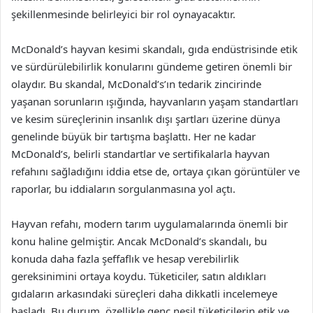
şekillenmesinde belirleyici bir rol oynayacaktır.
McDonald’s hayvan kesimi skandalı, gıda endüstrisinde etik
ve sürdürülebilirlik konularını gündeme getiren önemli bir
olaydır. Bu skandal, McDonald’s’ın tedarik zincirinde
yaşanan sorunların ışığında, hayvanların yaşam standartları
ve kesim süreçlerinin insanlık dışı şartları üzerine dünya
genelinde büyük bir tartışma başlattı. Her ne kadar
McDonald’s, belirli standartlar ve sertifikalarla hayvan
refahını sağladığını iddia etse de, ortaya çıkan görüntüler ve
raporlar, bu iddiaların sorgulanmasına yol açtı.
Hayvan refahı, modern tarım uygulamalarında önemli bir
konu haline gelmiştir. Ancak McDonald’s skandalı, bu
konuda daha fazla şeffaflık ve hesap verebilirlik
gereksinimini ortaya koydu. Tüketiciler, satın aldıkları
gıdaların arkasındaki süreçleri daha dikkatli incelemeye
başladı. Bu durum, özellikle genç nesil tüketicilerin etik ve