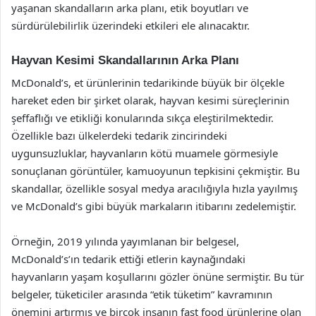
yaşanan skandalların arka planı, etik boyutları ve
sürdürülebilirlik üzerindeki etkileri ele alınacaktır.
Hayvan Kesimi Skandallarının Arka Planı
McDonald’s, et ürünlerinin tedarikinde büyük bir ölçekle
hareket eden bir şirket olarak, hayvan kesimi süreçlerinin
şeffaflığı ve etikliği konularında sıkça eleştirilmektedir.
Özellikle bazı ülkelerdeki tedarik zincirindeki
uygunsuzluklar, hayvanların kötü muamele görmesiyle
sonuçlanan görüntüler, kamuoyunun tepkisini çekmiştir. Bu
skandallar, özellikle sosyal medya aracılığıyla hızla yayılmış
ve McDonald’s gibi büyük markaların itibarını zedelemiştir.
Örneğin, 2019 yılında yayımlanan bir belgesel,
McDonald’s’ın tedarik ettiği etlerin kaynağındaki
hayvanların yaşam koşullarını gözler önüne sermiştir. Bu tür
belgeler, tüketiciler arasında “etik tüketim” kavramının
önemini artırmış ve birçok insanın fast food ürünlerine olan