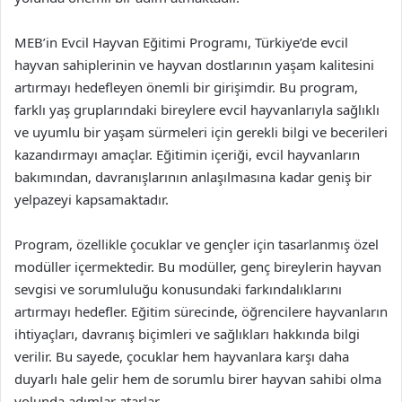
MEB’in Evcil Hayvan Eğitimi Programı, Türkiye’de evcil
hayvan sahiplerinin ve hayvan dostlarının yaşam kalitesini
artırmayı hedefleyen önemli bir girişimdir. Bu program,
farklı yaş gruplarındaki bireylere evcil hayvanlarıyla sağlıklı
ve uyumlu bir yaşam sürmeleri için gerekli bilgi ve becerileri
kazandırmayı amaçlar. Eğitimin içeriği, evcil hayvanların
bakımından, davranışlarının anlaşılmasına kadar geniş bir
yelpazeyi kapsamaktadır.
Program, özellikle çocuklar ve gençler için tasarlanmış özel
modüller içermektedir. Bu modüller, genç bireylerin hayvan
sevgisi ve sorumluluğu konusundaki farkındalıklarını
artırmayı hedefler. Eğitim sürecinde, öğrencilere hayvanların
ihtiyaçları, davranış biçimleri ve sağlıkları hakkında bilgi
verilir. Bu sayede, çocuklar hem hayvanlara karşı daha
duyarlı hale gelir hem de sorumlu birer hayvan sahibi olma
yolunda adımlar atarlar.