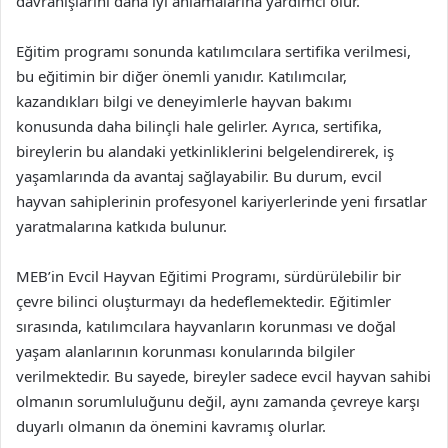
davranışlarını daha iyi anlamalarına yardımcı olur.
Eğitim programı sonunda katılımcılara sertifika verilmesi,
bu eğitimin bir diğer önemli yanıdır. Katılımcılar,
kazandıkları bilgi ve deneyimlerle hayvan bakımı
konusunda daha bilinçli hale gelirler. Ayrıca, sertifika,
bireylerin bu alandaki yetkinliklerini belgelendirerek, iş
yaşamlarında da avantaj sağlayabilir. Bu durum, evcil
hayvan sahiplerinin profesyonel kariyerlerinde yeni fırsatlar
yaratmalarına katkıda bulunur.
MEB’in Evcil Hayvan Eğitimi Programı, sürdürülebilir bir
çevre bilinci oluşturmayı da hedeflemektedir. Eğitimler
sırasında, katılımcılara hayvanların korunması ve doğal
yaşam alanlarının korunması konularında bilgiler
verilmektedir. Bu sayede, bireyler sadece evcil hayvan sahibi
olmanın sorumluluğunu değil, aynı zamanda çevreye karşı
duyarlı olmanın da önemini kavramış olurlar.