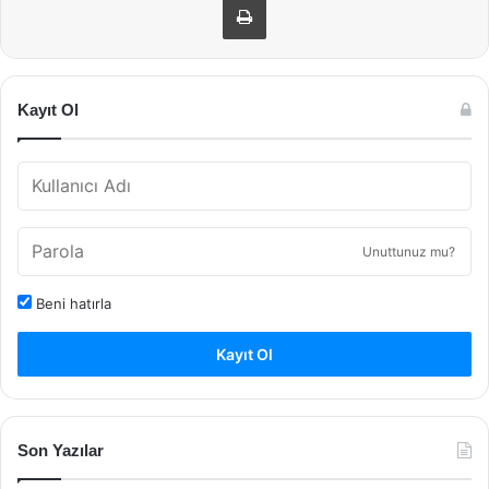
Kayıt Ol
Unuttunuz mu?
Beni hatırla
Kayıt Ol
Son Yazılar