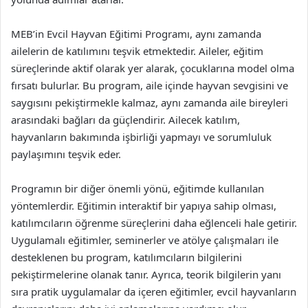
MEB’in Evcil Hayvan Eğitimi Programı, aynı zamanda
ailelerin de katılımını teşvik etmektedir. Aileler, eğitim
süreçlerinde aktif olarak yer alarak, çocuklarına model olma
fırsatı bulurlar. Bu program, aile içinde hayvan sevgisini ve
saygısını pekiştirmekle kalmaz, aynı zamanda aile bireyleri
arasındaki bağları da güçlendirir. Ailecek katılım,
hayvanların bakımında işbirliği yapmayı ve sorumluluk
paylaşımını teşvik eder.
Programın bir diğer önemli yönü, eğitimde kullanılan
yöntemlerdir. Eğitimin interaktif bir yapıya sahip olması,
katılımcıların öğrenme süreçlerini daha eğlenceli hale getirir.
Uygulamalı eğitimler, seminerler ve atölye çalışmaları ile
desteklenen bu program, katılımcıların bilgilerini
pekiştirmelerine olanak tanır. Ayrıca, teorik bilgilerin yanı
sıra pratik uygulamalar da içeren eğitimler, evcil hayvanların