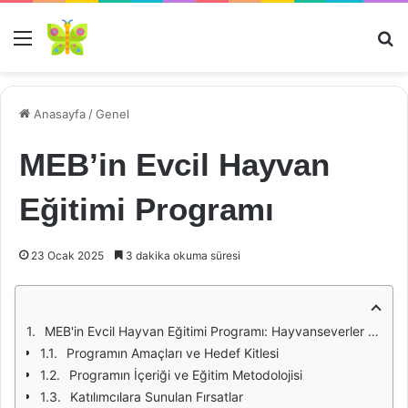
Menü
Ar
Anasayfa
/
Genel
MEB’in Evcil Hayvan
Eğitimi Programı
23 Ocak 2025
3 dakika okuma süresi
MEB'in Evcil Hayvan Eğitimi Programı: Hayvanseverler İçin Yeni Bir Dönem
Programın Amaçları ve Hedef Kitlesi
Programın İçeriği ve Eğitim Metodolojisi
Katılımcılara Sunulan Fırsatlar