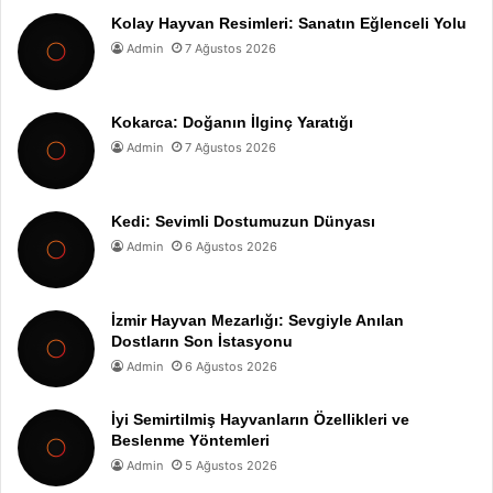
Kolay Hayvan Resimleri: Sanatın Eğlenceli Yolu
Admin
7 Ağustos 2026
Kokarca: Doğanın İlginç Yaratığı
Admin
7 Ağustos 2026
Kedi: Sevimli Dostumuzun Dünyası
Admin
6 Ağustos 2026
İzmir Hayvan Mezarlığı: Sevgiyle Anılan
Dostların Son İstasyonu
Admin
6 Ağustos 2026
İyi Semirtilmiş Hayvanların Özellikleri ve
Beslenme Yöntemleri
Admin
5 Ağustos 2026