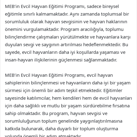
MEB’in Evcil Hayvan Eğitimi Programı, sadece bireysel
eğitimle sınırlı kalmamaktadır. Aynı zamanda toplumsal bir
sorumluluk olarak hayvan sevgisinin ve hayvan haklarının
önemini vurgulamaktadır. Program aracılığıyla, toplumu
bilinçlendirme çalışmaları yürütülmekte ve hayvanlara karşı
duyulan sevgi ve saygının artırılması hedeflenmektedir. Bu
sayede, evcil hayvanların daha iyi koşullarda yaşaması ve
insan-hayvan ilişkilerinin güçlenmesi sağlanmaktadır.
MEB’in Evcil Hayvan Eğitimi Programı, evcil hayvan
sahiplerinin bilinçlenmesi ve hayvanların daha iyi bir yaşam
sürmesi için önemli bir adım teşkil etmektedir. Eğitimler
sayesinde katılımcılar, hem kendileri hem de evcil hayvanları
için daha sağlıklı ve mutlu bir yaşam sürdürebilme fırsatına
sahip olmaktadır. Bu program, hayvan sevgisi ve
sorumluluğunun toplum genelinde yaygınlaştırılmasına
katkıda bulunarak, daha duyarlı bir toplum oluşturma
yolunda önemli bir adım atmaktadır.