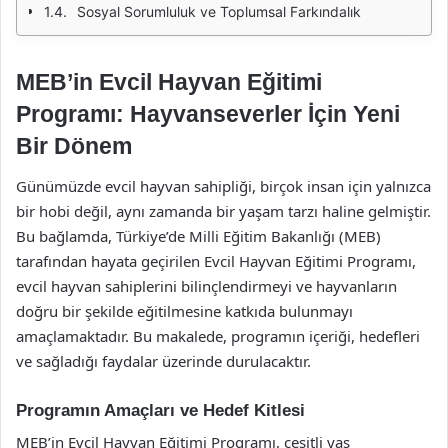
Sosyal Sorumluluk ve Toplumsal Farkındalık
MEB’in Evcil Hayvan Eğitimi
Programı: Hayvanseverler İçin Yeni
Bir Dönem
Günümüzde evcil hayvan sahipliği, birçok insan için yalnızca
bir hobi değil, aynı zamanda bir yaşam tarzı haline gelmiştir.
Bu bağlamda, Türkiye’de Milli Eğitim Bakanlığı (MEB)
tarafından hayata geçirilen Evcil Hayvan Eğitimi Programı,
evcil hayvan sahiplerini bilinçlendirmeyi ve hayvanların
doğru bir şekilde eğitilmesine katkıda bulunmayı
amaçlamaktadır. Bu makalede, programın içeriği, hedefleri
ve sağladığı faydalar üzerinde durulacaktır.
Programın Amaçları ve Hedef Kitlesi
MEB’in Evcil Hayvan Eğitimi Programı, çeşitli yaş