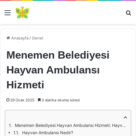
Menü
Ar
Anasayfa
/
Genel
Menemen Belediyesi
Hayvan Ambulansı
Hizmeti
29 Ocak 2025
3 dakika okuma süresi
Menemen Belediyesi Hayvan Ambulansı Hizmeti: Hayvanseverlerin Umudu
Hayvan Ambulansı Nedir?