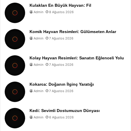
Kulakları En Büyük Hayvan: Fil
Admin
8 Ağustos 2026
Komik Hayvan Resimleri: Gülümseten Anlar
Admin
7 Ağustos 2026
Kolay Hayvan Resimleri: Sanatın Eğlenceli Yolu
Admin
7 Ağustos 2026
Kokarca: Doğanın İlginç Yaratığı
Admin
7 Ağustos 2026
Kedi: Sevimli Dostumuzun Dünyası
Admin
6 Ağustos 2026