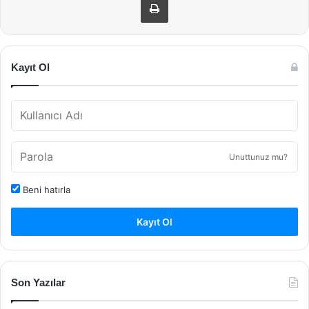
Kayıt Ol
Unuttunuz mu?
Beni hatırla
Kayıt Ol
Son Yazılar