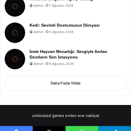
Admin
7 Ağustos 2026
Kedi: Sevimli Dostumuzun Dünyası
Admin
6 Ağustos 2026
İzmir Hayvan Mezarlığı: Sevgiyle Anılan
Dostların Son İstasyonu
Admin
6 Ağustos 2026
Daha Fazla Yükle
unblocked games
evden eve nakliyat