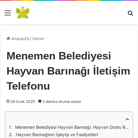
Menü
Ar
Anasayfa
/
Genel
Menemen Belediyesi
Hayvan Barınağı İletişim
Telefonu
29 Ocak 2025
3 dakika okuma süresi
Menemen Belediyesi Hayvan Barınağı: Hayvan Dostu Bir Yaklaşım
Hayvan Barınağının İşleyişi ve Faaliyetleri