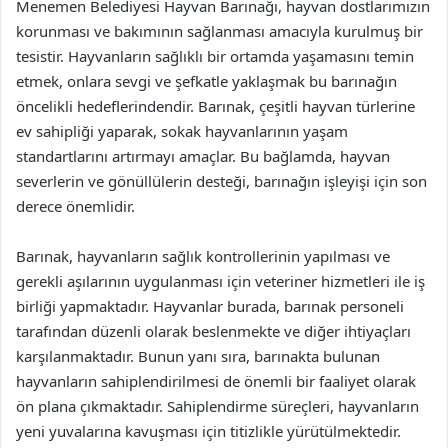
Menemen Belediyesi Hayvan Barınağı, hayvan dostlarımızın
korunması ve bakımının sağlanması amacıyla kurulmuş bir
tesistir. Hayvanların sağlıklı bir ortamda yaşamasını temin
etmek, onlara sevgi ve şefkatle yaklaşmak bu barınağın
öncelikli hedeflerindendir. Barınak, çeşitli hayvan türlerine
ev sahipliği yaparak, sokak hayvanlarının yaşam
standartlarını artırmayı amaçlar. Bu bağlamda, hayvan
severlerin ve gönüllülerin desteği, barınağın işleyişi için son
derece önemlidir.
Barınak, hayvanların sağlık kontrollerinin yapılması ve
gerekli aşılarının uygulanması için veteriner hizmetleri ile iş
birliği yapmaktadır. Hayvanlar burada, barınak personeli
tarafından düzenli olarak beslenmekte ve diğer ihtiyaçları
karşılanmaktadır. Bunun yanı sıra, barınakta bulunan
hayvanların sahiplendirilmesi de önemli bir faaliyet olarak
ön plana çıkmaktadır. Sahiplendirme süreçleri, hayvanların
yeni yuvalarına kavuşması için titizlikle yürütülmektedir.