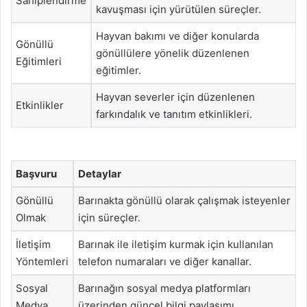
Sahiplendirme
kavuşması için yürütülen süreçler.
Hayvan bakımı ve diğer konularda
Gönüllü
gönüllülere yönelik düzenlenen
Eğitimleri
eğitimler.
Hayvan severler için düzenlenen
Etkinlikler
farkındalık ve tanıtım etkinlikleri.
Başvuru
Detaylar
Gönüllü
Barınakta gönüllü olarak çalışmak isteyenler
Olmak
için süreçler.
İletişim
Barınak ile iletişim kurmak için kullanılan
Yöntemleri
telefon numaraları ve diğer kanallar.
Sosyal
Barınağın sosyal medya platformları
Medya
üzerinden güncel bilgi paylaşımı.