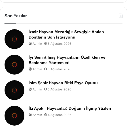
Son Yazılar
İzmir Hayvan Mezarlığı: Sevgiyle Anılan
Dostların Son İstasyonu
Admin
6 Ağustos 2026
İyi Semirtilmiş Hayvanların Özellikleri ve
Beslenme Yöntemleri
Admin
5 Ağustos 2026
İsim Şehir Hayvan Bitki Eşya Oyunu
Admin
5 Ağustos 2026
İki Ayaklı Hayvanlar: Doğanın İlginç Yüzleri
Admin
4 Ağustos 2026