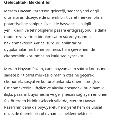
Gelecekteki Beklentiler
Meram Hayvan Pazarı’nın geleceği, sadece yerel değil,
uluslararası düzeyde de önemli bir ticaret merkezi olma
potansiyeline sahiptir. Özellikle hayvancılıkla ilgili
yeniliklerin ve teknolojilerin pazara entegrasyonu ile daha
modern ve verimli bir alım satım süreci yaşanması
beklenmektedir. Ayrıca, sürdürülebilir tarım
uygulamalarının benimsenmesi, hem çevre hem de
ekonominin korunmasına katkı sağlayacaktır.
Meram Hayvan Pazarı, canlı hayvan alım satımı konusunda
sadece bir ticaret merkezi olmanın ötesine geçerek,
ekonomik, sosyal ve kültürel anlamda önemli bir işlev
üstlenmektedir. Çiftçiler ve alıcılar arasındaki bu dinamik
ilişki, pazarın büyümesini ve gelişmesini sağlayan en önemli
faktörlerden biridir. Gelecek yıllarda, Meram Hayvan
Pazarı’nın daha da büyüyerek, hem yerel hem de ulusal
düzeyde önemli bir rol oynaması beklenmektedir.