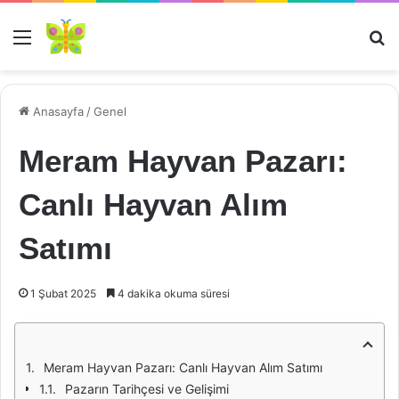
Menü
Ar
Anasayfa
/
Genel
Meram Hayvan Pazarı:
Canlı Hayvan Alım
Satımı
1 Şubat 2025
4 dakika okuma süresi
Meram Hayvan Pazarı: Canlı Hayvan Alım Satımı
Pazarın Tarihçesi ve Gelişimi