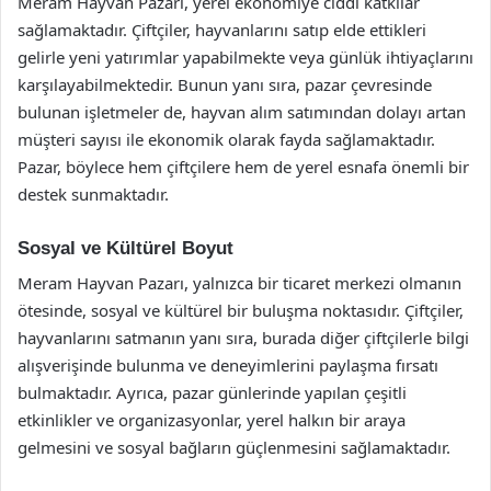
Meram Hayvan Pazarı, yerel ekonomiye ciddi katkılar
sağlamaktadır. Çiftçiler, hayvanlarını satıp elde ettikleri
gelirle yeni yatırımlar yapabilmekte veya günlük ihtiyaçlarını
karşılayabilmektedir. Bunun yanı sıra, pazar çevresinde
bulunan işletmeler de, hayvan alım satımından dolayı artan
müşteri sayısı ile ekonomik olarak fayda sağlamaktadır.
Pazar, böylece hem çiftçilere hem de yerel esnafa önemli bir
destek sunmaktadır.
Sosyal ve Kültürel Boyut
Meram Hayvan Pazarı, yalnızca bir ticaret merkezi olmanın
ötesinde, sosyal ve kültürel bir buluşma noktasıdır. Çiftçiler,
hayvanlarını satmanın yanı sıra, burada diğer çiftçilerle bilgi
alışverişinde bulunma ve deneyimlerini paylaşma fırsatı
bulmaktadır. Ayrıca, pazar günlerinde yapılan çeşitli
etkinlikler ve organizasyonlar, yerel halkın bir araya
gelmesini ve sosyal bağların güçlenmesini sağlamaktadır.