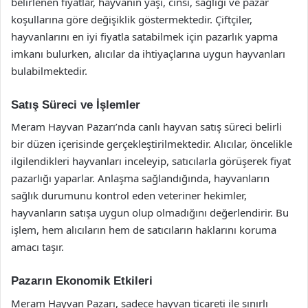
belirlenen fiyatlar, hayvanın yaşı, cinsi, sağlığı ve pazar
koşullarına göre değişiklik göstermektedir. Çiftçiler,
hayvanlarını en iyi fiyatla satabilmek için pazarlık yapma
imkanı bulurken, alıcılar da ihtiyaçlarına uygun hayvanları
bulabilmektedir.
Satış Süreci ve İşlemler
Meram Hayvan Pazarı’nda canlı hayvan satış süreci belirli
bir düzen içerisinde gerçekleştirilmektedir. Alıcılar, öncelikle
ilgilendikleri hayvanları inceleyip, satıcılarla görüşerek fiyat
pazarlığı yaparlar. Anlaşma sağlandığında, hayvanların
sağlık durumunu kontrol eden veteriner hekimler,
hayvanların satışa uygun olup olmadığını değerlendirir. Bu
işlem, hem alıcıların hem de satıcıların haklarını koruma
amacı taşır.
Pazarın Ekonomik Etkileri
Meram Hayvan Pazarı, sadece hayvan ticareti ile sınırlı