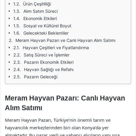
Ürün Çeşitliliği
Alım Satım Süreci
Ekonomik Etkileri
Sosyal ve Kültürel Boyut
Gelecekteki Beklentiler
Meram Hayvan Pazarı ve Canlı Hayvan Alım Satımı
Hayvan Çeşitleri ve Fiyatlandırma
Satış Süreci ve İşlemler
Pazarın Ekonomik Etkileri
Hayvan Sağlığı ve Refahı
Pazarın Geleceği
Meram Hayvan Pazarı: Canlı Hayvan
Alım Satımı
Meram Hayvan Pazarı, Türkiye’nin önemli tarım ve
hayvancılık merkezlerinden biri olan Konya’da yer
almaktadır. Bu pazar, yerli ve yabancı alıcıların yanı sıra