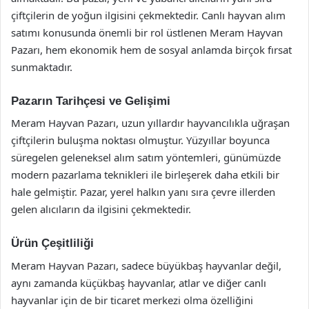
çiftçilerin de yoğun ilgisini çekmektedir. Canlı hayvan alım
satımı konusunda önemli bir rol üstlenen Meram Hayvan
Pazarı, hem ekonomik hem de sosyal anlamda birçok fırsat
sunmaktadır.
Pazarın Tarihçesi ve Gelişimi
Meram Hayvan Pazarı, uzun yıllardır hayvancılıkla uğraşan
çiftçilerin buluşma noktası olmuştur. Yüzyıllar boyunca
süregelen geleneksel alım satım yöntemleri, günümüzde
modern pazarlama teknikleri ile birleşerek daha etkili bir
hale gelmiştir. Pazar, yerel halkın yanı sıra çevre illerden
gelen alıcıların da ilgisini çekmektedir.
Ürün Çeşitliliği
Meram Hayvan Pazarı, sadece büyükbaş hayvanlar değil,
aynı zamanda küçükbaş hayvanlar, atlar ve diğer canlı
hayvanlar için de bir ticaret merkezi olma özelliğini