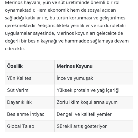
Merinos hayvanı, yün ve süt üretiminde önemli bir rol
oynamaktadır. Hem ekonomik hem de sosyal açıdan
sağladığı katkılar ile, bu türün korunması ve geliştirilmesi
gerekmektedir. Yetiştiricilikteki yenilikler ve sürdürülebilir
uygulamalar sayesinde, Merinos koyunları gelecekte de
değerli bir besin kaynağı ve hammadde sağlamaya devam
edecektir.
Özellik
Merinos Koyunu
Yün Kalitesi
İnce ve yumuşak
Süt Verimi
Yüksek protein ve yağ içeriği
Dayanıklılık
Zorlu iklim koşullarına uyum
Beslenme İhtiyacı
Dengeli ve kaliteli yemler
Global Talep
Sürekli artış gösteriyor