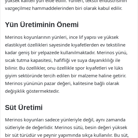
yüksek kaliteli yün elde edilir. Yünleri, tekstil endüstrisinin
vazgeçilmez hammaddelerinden biri olarak kabul edilir.
Yün Üretiminin Önemi
Merinos koyunlarının yünleri, ince lif yapısı ve yüksek
elastikiyet özellikleri sayesinde kıyafetlerden ev tekstiline
kadar geniş bir yelpazede kullanılmaktadır. Merinos yünü,
sıcak tutma kapasitesi, hafifliği ve suya dayanıklılığı ile
bilinir. Bu özellikler, onu özellikle spor kıyafetleri ve lüks
giyim sektöründe tercih edilen bir malzeme haline getirir.
Merinos yününün pazar değeri, kalitesine bağlı olarak
değişiklik göstermektedir.
Süt Üretimi
Merinos koyunları sadece yünleriyle değil, aynı zamanda
sütleriyle de değerlidir. Merinos sütü, besin değeri yüksek
bir süt türüdür ve peynir yapımında sıkça kullanılır. Bu süt,