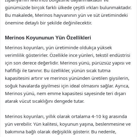
günümüzde birçok farklı ülkede çeşitli ırkları bulunmaktadır.
Bu makalede, Merinos hayvanının yün ve süt üretimindeki
önemine detaylı bir şekilde değinilecektir.
Merinos Koyununun Yün Özellikleri
Merinos koyunları, yün üretiminde oldukça yüksek
verimlilik gösterirler. Özellikle ince yünleri, tekstil endüstrisi
için son derece değerlidir. Merinos yünü, pürüzsüz yapısı ve
hafifliği ile tanınır. Bu özellikler, yünün sıcak tutma
kapasitesini artırır ve merinos yününden üretilen giysilerin,
soğuk havalarda giyilmesi için ideal olmasını sağlar. Ayrıca,
Merinos yünü, nem emme kapasitesi sayesinde teri dışarı
atarak vücut sıcaklığını dengede tutar.
Merinos koyunları, yıllık olarak ortalama 4-10 kg arasında
yün verebilir. Yün kalitesi, koyunun yaşına, beslenmesine ve
bakımına bağlı olarak değişiklik gösterir. Bu nedenle,