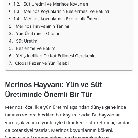
Süt Üretimi ve Merinos Koyunları
Merinos Koyunlarının Beslenmesi ve Bakımı
Merinos Koyunlarının Ekonomik Önemi
Merinos Hayvanının Tanımı
Yün Üretiminin Önemi
Süt Üretimi
Beslenme ve Bakım
Yetiştiricilikte Dikkat Edilmesi Gerekenler
Global Pazar ve Yün Talebi
Merinos Hayvanı: Yün ve Süt
Üretiminde Önemli Bir Tür
Merinos, özellikle yün üretimi açısından dünya genelinde
tanınan ve tercih edilen bir koyun ırkıdır. Bu hayvanlar,
yumuşak ve ince yünleriyle bilinirken, süt üretimi açısından
da potansiyel taşırlar. Merinos koyunlarının kökeni,
İspanya’nın Merinos bölgesine dayanmaktadır ve