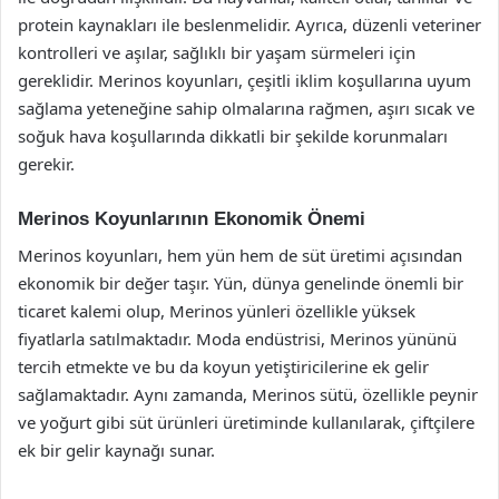
protein kaynakları ile beslenmelidir. Ayrıca, düzenli veteriner
kontrolleri ve aşılar, sağlıklı bir yaşam sürmeleri için
gereklidir. Merinos koyunları, çeşitli iklim koşullarına uyum
sağlama yeteneğine sahip olmalarına rağmen, aşırı sıcak ve
soğuk hava koşullarında dikkatli bir şekilde korunmaları
gerekir.
Merinos Koyunlarının Ekonomik Önemi
Merinos koyunları, hem yün hem de süt üretimi açısından
ekonomik bir değer taşır. Yün, dünya genelinde önemli bir
ticaret kalemi olup, Merinos yünleri özellikle yüksek
fiyatlarla satılmaktadır. Moda endüstrisi, Merinos yününü
tercih etmekte ve bu da koyun yetiştiricilerine ek gelir
sağlamaktadır. Aynı zamanda, Merinos sütü, özellikle peynir
ve yoğurt gibi süt ürünleri üretiminde kullanılarak, çiftçilere
ek bir gelir kaynağı sunar.