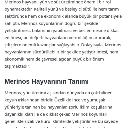
Merinos hayvanı, yün ve süt üretiminde önemli bir rol
oynamaktadır. Kaliteli yünü ve besleyici sütü ile hem tarım
sektöründe hem de ekonomik alanda büyük bir potansiyele
sahiptir. Merinos koyunlarının doğru bir şekilde
yetiştirilmesi, bakımının yapılması ve beslenmesine dikkat
edilmesi, bu değerli hayvanların verimliliğini artırarak,
çiftçilere önemli kazançlar sağlayabilir. Dolayısıyla, Merinos
hayvanlarının sürdürülebilir bir şekilde yetiştirilmesi, hem
ekonomik hem de çevresel açıdan büyük bir önem
taşımaktadır.
Merinos Hayvanının Tanımı
Merinos, yün üretimi açısından dünyada en çok bilinen
koyun ırklarından biridir. Özellikle ince ve yumuşak
yünleriyle tanınan bu hayvanlar, zorlu iklim koşullarına
dayanıklılıkları ile de dikkat çeker. Merinos koyunları,
genellikle sıcak ve kuru iklimlerde yetiştirilir ve bu sayede