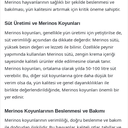
Merinos hayvanlarının sağlıklı bir şekilde beslenmesi ve
bakılması, yün kalitesini artırmak için kritik öneme sahiptir.
Süt Üretimi ve Merinos Koyunları
Merinos koyunları, genellikle yün üretimi için yetiştirilse de,
süt verimliliği açısından da dikkate değerdir. Merinos sütü,
yüksek besin değeri ve lezzeti ile bilinir. Özellikle peynir
yapımında kullanılan Merinos sütü, zengin krema içeriği
sayesinde kaliteli ürünler elde edilmesine olanak tanır.
Merinos koyunları, ortalama olarak yılda 50-100 litre süt
verebilir. Bu, diğer süt koyunlarına göre daha düşük bir
verim olsa da, yün kalitesi ve genel dayanıklılıkları ile
birlikte değerlendirildiğinde, Merinos koyunları önemli bir
yer edinir.
Merinos Koyunlarının Beslenmesi ve Bakımı
Merinos koyunlarının verimliliği, doğru beslenme ve bakım
ile doğrudan ilişkilidir. Bu hayvanlar, kaliteli otlar, tahıllar ve