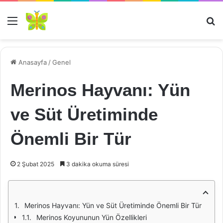
Menü
Ar
Anasayfa
/
Genel
Merinos Hayvanı: Yün
ve Süt Üretiminde
Önemli Bir Tür
2 Şubat 2025
3 dakika okuma süresi
Merinos Hayvanı: Yün ve Süt Üretiminde Önemli Bir Tür
Merinos Koyununun Yün Özellikleri