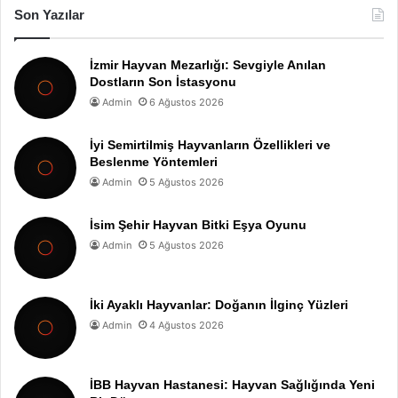
Son Yazılar
İzmir Hayvan Mezarlığı: Sevgiyle Anılan
Dostların Son İstasyonu
Admin
6 Ağustos 2026
İyi Semirtilmiş Hayvanların Özellikleri ve
Beslenme Yöntemleri
Admin
5 Ağustos 2026
İsim Şehir Hayvan Bitki Eşya Oyunu
Admin
5 Ağustos 2026
İki Ayaklı Hayvanlar: Doğanın İlginç Yüzleri
Admin
4 Ağustos 2026
İBB Hayvan Hastanesi: Hayvan Sağlığında Yeni