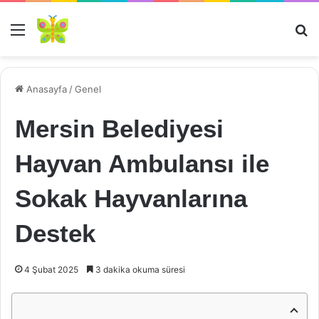
Menü
Ar
Anasayfa
/
Genel
Mersin Belediyesi
Hayvan Ambulansı ile
Sokak Hayvanlarına
Destek
4 Şubat 2025
3 dakika okuma süresi