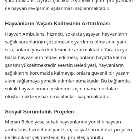
yaratmaktadır. Ayrıca, çocuklara yönelik eğitim programları
ile hayvan sevgisinin aşılanması sağlanmaktadır.
Hayvanların Yaşam Kalitesinin Arttırılması
Hayvan Ambulansı hizmeti, sokakta yaşayan hayvanların
sağlık sorunlarının çözülmesine yardımcı olmasının yanı
sıra, onların yaşam kalitesini de artırmaktadır. Yaralı veya
hasta hayvanların tedavi edilmesi, onların hayatta kalma
şansını yükseltmektedir. Mersin Belediyesi, hayvanların
sağlıklarını korumakla kalmayıp, onlara güvenli bir yaşam
alanı sağlamaya yönelik adımlar atmaktadır. Bu bağlamda,
sokak hayvanlarının beslenmesi için mama noktaları
oluşturmakta ve barınma alanları sağlamaktadır.
Sosyal Sorumluluk Projeleri
Mersin Belediyesi, sokak hayvanlarına yönelik hayvan
ambulansı hizmetinin yanı sıra, sosyal sorumluluk projeleri
ile de dikkat çekmektedir. Bu projeler, gönüllü