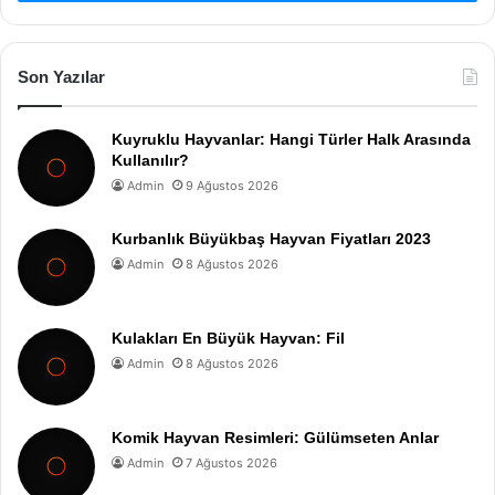
Son Yazılar
Kuyruklu Hayvanlar: Hangi Türler Halk Arasında
Kullanılır?
Admin
9 Ağustos 2026
Kurbanlık Büyükbaş Hayvan Fiyatları 2023
Admin
8 Ağustos 2026
Kulakları En Büyük Hayvan: Fil
Admin
8 Ağustos 2026
Komik Hayvan Resimleri: Gülümseten Anlar
Admin
7 Ağustos 2026