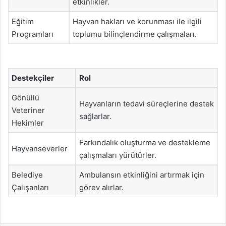
etkinlikler.
Eğitim
Hayvan hakları ve korunması ile ilgili
Programları
toplumu bilinçlendirme çalışmaları.
Destekçiler
Rol
Gönüllü
Hayvanların tedavi süreçlerine destek
Veteriner
sağlarlar.
Hekimler
Farkındalık oluşturma ve destekleme
Hayvanseverler
çalışmaları yürütürler.
Belediye
Ambulansın etkinliğini artırmak için
Çalışanları
görev alırlar.