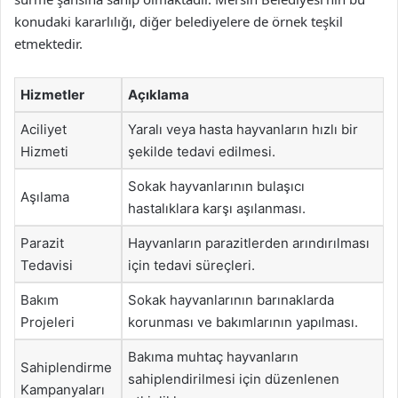
konudaki kararlılığı, diğer belediyelere de örnek teşkil
etmektedir.
Hizmetler
Açıklama
Aciliyet
Yaralı veya hasta hayvanların hızlı bir
Hizmeti
şekilde tedavi edilmesi.
Sokak hayvanlarının bulaşıcı
Aşılama
hastalıklara karşı aşılanması.
Parazit
Hayvanların parazitlerden arındırılması
Tedavisi
için tedavi süreçleri.
Bakım
Sokak hayvanlarının barınaklarda
Projeleri
korunması ve bakımlarının yapılması.
Bakıma muhtaç hayvanların
Sahiplendirme
sahiplendirilmesi için düzenlenen
Kampanyaları