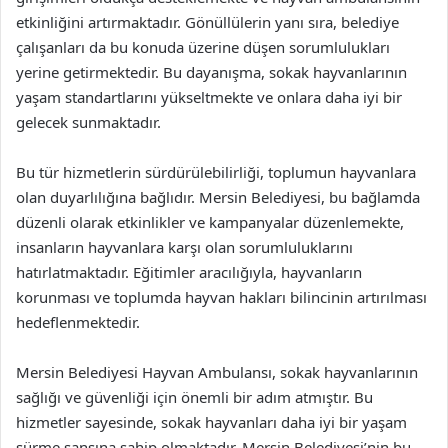
etkinliğini artırmaktadır. Gönüllülerin yanı sıra, belediye
çalışanları da bu konuda üzerine düşen sorumlulukları
yerine getirmektedir. Bu dayanışma, sokak hayvanlarının
yaşam standartlarını yükseltmekte ve onlara daha iyi bir
gelecek sunmaktadır.
Bu tür hizmetlerin sürdürülebilirliği, toplumun hayvanlara
olan duyarlılığına bağlıdır. Mersin Belediyesi, bu bağlamda
düzenli olarak etkinlikler ve kampanyalar düzenlemekte,
insanların hayvanlara karşı olan sorumluluklarını
hatırlatmaktadır. Eğitimler aracılığıyla, hayvanların
korunması ve toplumda hayvan hakları bilincinin artırılması
hedeflenmektedir.
Mersin Belediyesi Hayvan Ambulansı, sokak hayvanlarının
sağlığı ve güvenliği için önemli bir adım atmıştır. Bu
hizmetler sayesinde, sokak hayvanları daha iyi bir yaşam
sürme şansına sahip olmaktadır. Mersin Belediyesi’nin bu