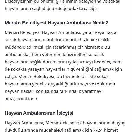
Belediyesi’nin bu önemli girişiminin detaylarına ve sokak
hayvanlarına sağladığı desteğe odaklanacağız.
Mersin Belediyesi Hayvan Ambulansı Nedir?
Mersin Belediyesi Hayvan Ambulansı, yaralı veya hasta
sokak hayvanlarının acil durumlarda hızlı bir şekilde
müdahale edilmesi için tasarlanmış bir hizmettir. Bu
ambulanslar, hem veterinerlik hizmetleri sunarak
hayvanların sağlık durumlarını iyileştirmeyi hedefler, hem
de sokakta yaşayan hayvanların güvenliğini sağlamak için
çalışır. Mersin Belediyesi, bu hizmetle birlikte sokak
hayvanlarına yönelik duyarlılığı artırmayı ve toplumda
hayvan hakları konusunda farkındalık yaratmayı
amaçlamaktadır.
Hayvan Ambulansının İşleyişi
Hayvan Ambulansı, Mersin’deki sokak hayvanlarının ihtiyaç
duyduğu anında müdahaleyi sağlamak için 7/24 hizmet