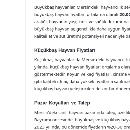
Büyükbaş hayvanlar, Mersin’deki hayvancılık se
büyükbaş hayvan fiyatları ortalama olarak
20.0
aralığı, hayvanın yaşı, cinsi ve sağlık durumuna
büyükbaş hayvanlar, genellikle daha uygun fiyat
kaliteli et ve süt üretimi potansiyeli nedeniyle d
Küçükbaş Hayvan Fiyatları
Küçükbaş hayvanlar da Mersin’deki hayvancılık f
yılında, küçükbaş hayvan fiyatları ortalama ola
göstermektedir. Koyun ve keçi fiyatları, cinsine 
gibi kaliteli ırklar, daha yüksek fiyatlarla satılma
küçükbaş hayvan yetiştiricileri de zor bir dönem
Pazar Koşulları ve Talep
Mersin’deki canlı hayvan pazarında talep, özell
Bayramı öncesinde, büyükbaş ve küçükbaş hayvanl
2023 yılında, bu dönemde fiyatların %20-30 ora