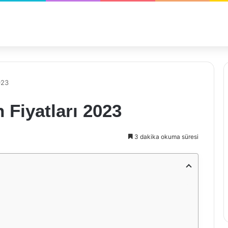
023
 Fiyatları 2023
3 dakika okuma süresi