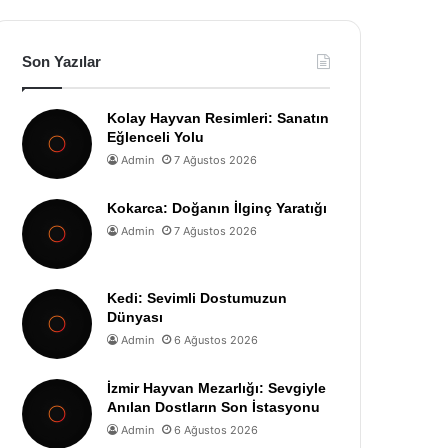
Son Yazılar
Kolay Hayvan Resimleri: Sanatın
Eğlenceli Yolu
Admin
7 Ağustos 2026
Kokarca: Doğanın İlginç Yaratığı
Admin
7 Ağustos 2026
Kedi: Sevimli Dostumuzun
Dünyası
Admin
6 Ağustos 2026
İzmir Hayvan Mezarlığı: Sevgiyle
Anılan Dostların Son İstasyonu
Admin
6 Ağustos 2026