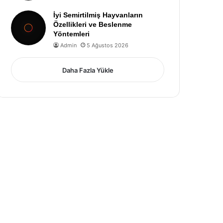
İyi Semirtilmiş Hayvanların
Özellikleri ve Beslenme
Yöntemleri
Admin
5 Ağustos 2026
Daha Fazla Yükle