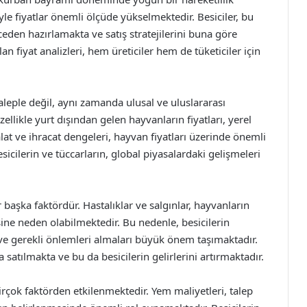
e fiyatlar önemli ölçüde yükselmektedir. Besiciler, bu
eden hazırlamakta ve satış stratejilerini buna göre
 fiyat analizleri, hem üreticiler hem de tüketiciler için
taleple değil, aynı zamanda ulusal ve uluslararası
ellikle yurt dışından gelen hayvanların fiyatları, yerel
lat ve ihracat dengeleri, hayvan fiyatları üzerinde önemli
icilerin ve tüccarların, global piyasalardaki gelişmeleri
r başka faktördür. Hastalıklar ve salgınlar, hayvanların
ine neden olabilmektedir. Bu nedenle, besicilerin
ve gerekli önlemleri almaları büyük önem taşımaktadır.
 satılmakta ve bu da besicilerin gelirlerini artırmaktadır.
irçok faktörden etkilenmektedir. Yem maliyetleri, talep