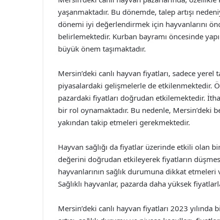
yaşanmaktadır. Bu dönemde, talep artışı nedeniyl
dönemi iyi değerlendirmek için hayvanlarını önc
belirlemektedir. Kurban bayramı öncesinde yapılan
büyük önem taşımaktadır.
Mersin’deki canlı hayvan fiyatları, sadece yerel 
piyasalardaki gelişmelerle de etkilenmektedir. Öz
pazardaki fiyatları doğrudan etkilemektedir. İtha
bir rol oynamaktadır. Bu nedenle, Mersin’deki bes
yakından takip etmeleri gerekmektedir.
Hayvan sağlığı da fiyatlar üzerinde etkili olan bi
değerini doğrudan etkileyerek fiyatların düşmes
hayvanlarının sağlık durumuna dikkat etmeleri 
Sağlıklı hayvanlar, pazarda daha yüksek fiyatlarla
Mersin’deki canlı hayvan fiyatları 2023 yılında b