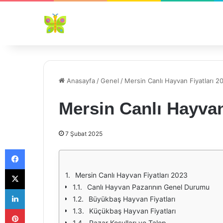
Anasayfa
/
Genel
/
Mersin Canlı Hayvan Fiyatları 2
Mersin Canlı Hayvan
7 Şubat 2025
Facebook
X
Mersin Canlı Hayvan Fiyatları 2023
Canlı Hayvan Pazarının Genel Durumu
LinkedIn
Büyükbaş Hayvan Fiyatları
Pinterest
Küçükbaş Hayvan Fiyatları
Pazar Koşulları ve Talep