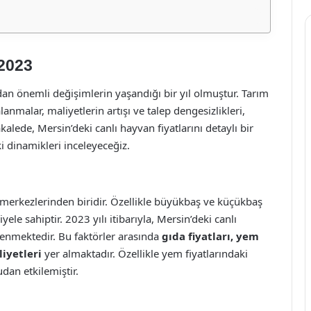
 2023
ndan önemli değişimlerin yaşandığı bir yıl olmuştur. Tarım
malar, maliyetlerin artışı ve talep dengesizlikleri,
kalede, Mersin’deki canlı hayvan fiyatlarını detaylı bir
ki dinamikleri inceleyeceğiz.
 merkezlerinden biridir. Özellikle büyükbaş ve küçükbaş
yele sahiptir. 2023 yılı itibarıyla, Mersin’deki canlı
lenmektedir. Bu faktörler arasında
gıda fiyatları, yem
liyetleri
yer almaktadır. Özellikle yem fiyatlarındaki
udan etkilemiştir.