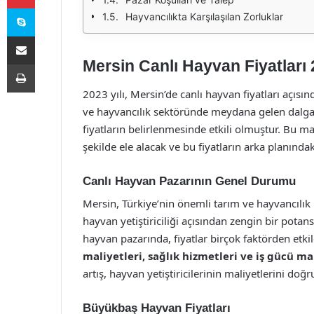
Skype
Hayvancılıkta Karşılaşılan Zorluklar
E-Posta ile paylaş
Mersin Canlı Hayvan Fiyatları
Yazdır
2023 yılı, Mersin’de canlı hayvan fiyatları açısı
ve hayvancılık sektöründe meydana gelen dalgalan
fiyatların belirlenmesinde etkili olmuştur. Bu ma
şekilde ele alacak ve bu fiyatların arka planında
Canlı Hayvan Pazarının Genel Durumu
Mersin, Türkiye’nin önemli tarım ve hayvancılık
hayvan yetiştiriciliği açısından zengin bir potansi
hayvan pazarında, fiyatlar birçok faktörden etki
maliyetleri, sağlık hizmetleri ve iş gücü ma
artış, hayvan yetiştiricilerinin maliyetlerini doğr
Büyükbaş Hayvan Fiyatları