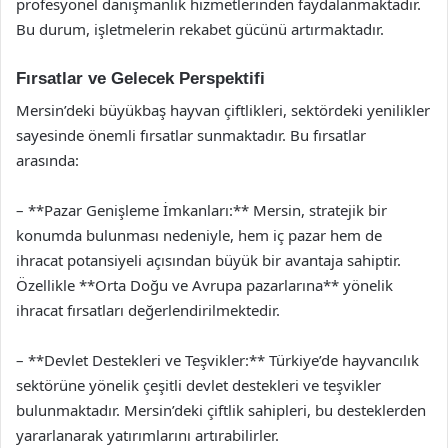
profesyonel danışmanlık hizmetlerinden faydalanmaktadır.
Bu durum, işletmelerin rekabet gücünü artırmaktadır.
Fırsatlar ve Gelecek Perspektifi
Mersin’deki büyükbaş hayvan çiftlikleri, sektördeki yenilikler
sayesinde önemli fırsatlar sunmaktadır. Bu fırsatlar
arasında:
– **Pazar Genişleme İmkanları:** Mersin, stratejik bir
konumda bulunması nedeniyle, hem iç pazar hem de
ihracat potansiyeli açısından büyük bir avantaja sahiptir.
Özellikle **Orta Doğu ve Avrupa pazarlarına** yönelik
ihracat fırsatları değerlendirilmektedir.
– **Devlet Destekleri ve Teşvikler:** Türkiye’de hayvancılık
sektörüne yönelik çeşitli devlet destekleri ve teşvikler
bulunmaktadır. Mersin’deki çiftlik sahipleri, bu desteklerden
yararlanarak yatırımlarını artırabilirler.