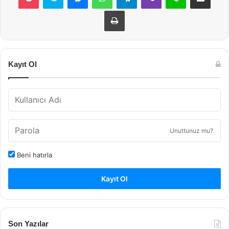
Yazdır
Kayıt Ol
Unuttunuz mu?
Beni hatırla
Kayıt Ol
Son Yazılar