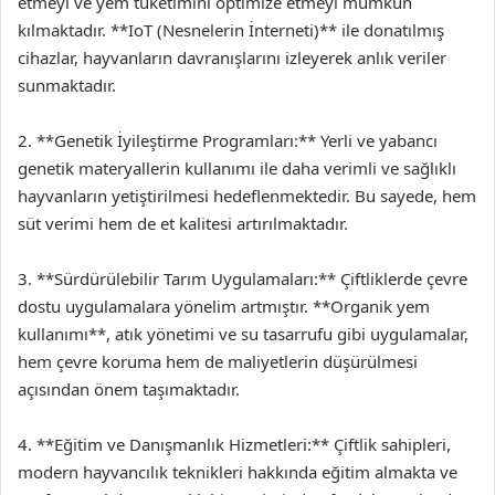
etmeyi ve yem tüketimini optimize etmeyi mümkün
kılmaktadır. **IoT (Nesnelerin İnterneti)** ile donatılmış
cihazlar, hayvanların davranışlarını izleyerek anlık veriler
sunmaktadır.
2. **Genetik İyileştirme Programları:** Yerli ve yabancı
genetik materyallerin kullanımı ile daha verimli ve sağlıklı
hayvanların yetiştirilmesi hedeflenmektedir. Bu sayede, hem
süt verimi hem de et kalitesi artırılmaktadır.
3. **Sürdürülebilir Tarım Uygulamaları:** Çiftliklerde çevre
dostu uygulamalara yönelim artmıştır. **Organik yem
kullanımı**, atık yönetimi ve su tasarrufu gibi uygulamalar,
hem çevre koruma hem de maliyetlerin düşürülmesi
açısından önem taşımaktadır.
4. **Eğitim ve Danışmanlık Hizmetleri:** Çiftlik sahipleri,
modern hayvancılık teknikleri hakkında eğitim almakta ve