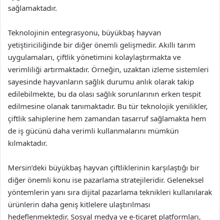
sağlamaktadır.
Teknolojinin entegrasyonu, büyükbaş hayvan
yetiştiriciliğinde bir diğer önemli gelişmedir. Akıllı tarım
uygulamaları, çiftlik yönetimini kolaylaştırmakta ve
verimliliği artırmaktadır. Örneğin, uzaktan izleme sistemleri
sayesinde hayvanların sağlık durumu anlık olarak takip
edilebilmekte, bu da olası sağlık sorunlarının erken tespit
edilmesine olanak tanımaktadır. Bu tür teknolojik yenilikler,
çiftlik sahiplerine hem zamandan tasarruf sağlamakta hem
de iş gücünü daha verimli kullanmalarını mümkün
kılmaktadır.
Mersin’deki büyükbaş hayvan çiftliklerinin karşılaştığı bir
diğer önemli konu ise pazarlama stratejileridir. Geleneksel
yöntemlerin yanı sıra dijital pazarlama teknikleri kullanılarak
ürünlerin daha geniş kitlelere ulaştırılması
hedeflenmektedir. Sosyal medya ve e-ticaret platformları,