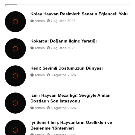
Kolay Hayvan Resimleri: Sanatın Eğlenceli Yolu
Admin
7 Ağustos 2026
Kokarca: Doğanın İlginç Yaratığı
Admin
7 Ağustos 2026
Kedi: Sevimli Dostumuzun Dünyası
Admin
6 Ağustos 2026
İzmir Hayvan Mezarlığı: Sevgiyle Anılan
Dostların Son İstasyonu
Admin
6 Ağustos 2026
İyi Semirtilmiş Hayvanların Özellikleri ve
Beslenme Yöntemleri