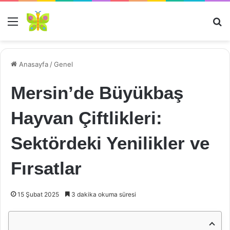
Menü
Ar
Anasayfa
/
Genel
Mersin’de Büyükbaş
Hayvan Çiftlikleri:
Sektördeki Yenilikler ve
Fırsatlar
15 Şubat 2025
3 dakika okuma süresi