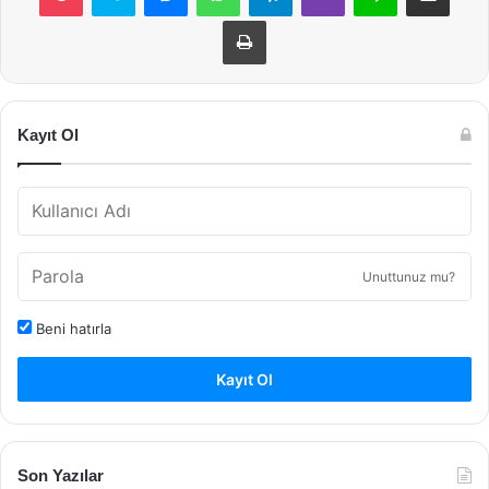
Yazdır
Kayıt Ol
Unuttunuz mu?
Beni hatırla
Kayıt Ol
Son Yazılar