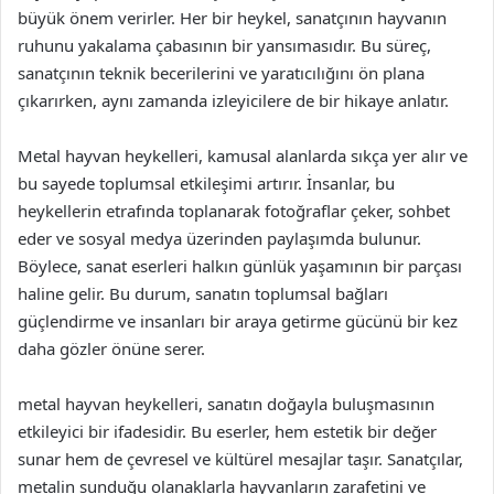
büyük önem verirler. Her bir heykel, sanatçının hayvanın
ruhunu yakalama çabasının bir yansımasıdır. Bu süreç,
sanatçının teknik becerilerini ve yaratıcılığını ön plana
çıkarırken, aynı zamanda izleyicilere de bir hikaye anlatır.
Metal hayvan heykelleri, kamusal alanlarda sıkça yer alır ve
bu sayede toplumsal etkileşimi artırır. İnsanlar, bu
heykellerin etrafında toplanarak fotoğraflar çeker, sohbet
eder ve sosyal medya üzerinden paylaşımda bulunur.
Böylece, sanat eserleri halkın günlük yaşamının bir parçası
haline gelir. Bu durum, sanatın toplumsal bağları
güçlendirme ve insanları bir araya getirme gücünü bir kez
daha gözler önüne serer.
metal hayvan heykelleri, sanatın doğayla buluşmasının
etkileyici bir ifadesidir. Bu eserler, hem estetik bir değer
sunar hem de çevresel ve kültürel mesajlar taşır. Sanatçılar,
metalin sunduğu olanaklarla hayvanların zarafetini ve