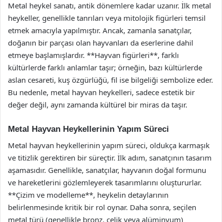
Metal heykel sanatı, antik dönemlere kadar uzanır. İlk metal
heykeller, genellikle tanrıları veya mitolojik figürleri temsil
etmek amacıyla yapılmıştır. Ancak, zamanla sanatçılar,
doğanın bir parçası olan hayvanları da eserlerine dahil
etmeye başlamışlardır. **Hayvan figürleri**, farklı
kültürlerde farklı anlamlar taşır; örneğin, bazı kültürlerde
aslan cesareti, kuş özgürlüğü, fil ise bilgeliği sembolize eder.
Bu nedenle, metal hayvan heykelleri, sadece estetik bir
değer değil, aynı zamanda kültürel bir miras da taşır.
Metal Hayvan Heykellerinin Yapım Süreci
Metal hayvan heykellerinin yapım süreci, oldukça karmaşık
ve titizlik gerektiren bir süreçtir. İlk adım, sanatçının tasarım
aşamasıdır. Genellikle, sanatçılar, hayvanın doğal formunu
ve hareketlerini gözlemleyerek tasarımlarını oluştururlar.
**Çizim ve modelleme**, heykelin detaylarının
belirlenmesinde kritik bir rol oynar. Daha sonra, seçilen
metal türü (genellikle bronz, çelik veya alüminyum)