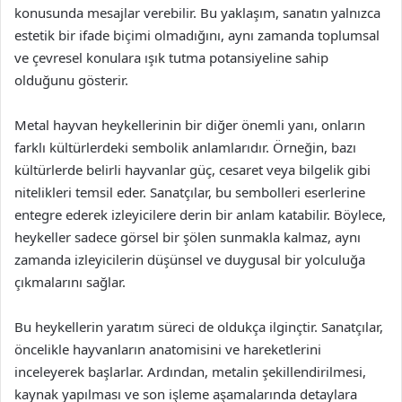
konusunda mesajlar verebilir. Bu yaklaşım, sanatın yalnızca
estetik bir ifade biçimi olmadığını, aynı zamanda toplumsal
ve çevresel konulara ışık tutma potansiyeline sahip
olduğunu gösterir.
Metal hayvan heykellerinin bir diğer önemli yanı, onların
farklı kültürlerdeki sembolik anlamlarıdır. Örneğin, bazı
kültürlerde belirli hayvanlar güç, cesaret veya bilgelik gibi
nitelikleri temsil eder. Sanatçılar, bu sembolleri eserlerine
entegre ederek izleyicilere derin bir anlam katabilir. Böylece,
heykeller sadece görsel bir şölen sunmakla kalmaz, aynı
zamanda izleyicilerin düşünsel ve duygusal bir yolculuğa
çıkmalarını sağlar.
Bu heykellerin yaratım süreci de oldukça ilginçtir. Sanatçılar,
öncelikle hayvanların anatomisini ve hareketlerini
inceleyerek başlarlar. Ardından, metalin şekillendirilmesi,
kaynak yapılması ve son işleme aşamalarında detaylara