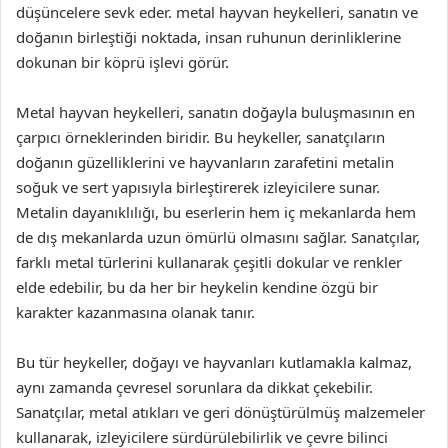
düşüncelere sevk eder. metal hayvan heykelleri, sanatın ve
doğanın birleştiği noktada, insan ruhunun derinliklerine
dokunan bir köprü işlevi görür.
Metal hayvan heykelleri, sanatın doğayla buluşmasının en
çarpıcı örneklerinden biridir. Bu heykeller, sanatçıların
doğanın güzelliklerini ve hayvanların zarafetini metalin
soğuk ve sert yapısıyla birleştirerek izleyicilere sunar.
Metalin dayanıklılığı, bu eserlerin hem iç mekanlarda hem
de dış mekanlarda uzun ömürlü olmasını sağlar. Sanatçılar,
farklı metal türlerini kullanarak çeşitli dokular ve renkler
elde edebilir, bu da her bir heykelin kendine özgü bir
karakter kazanmasına olanak tanır.
Bu tür heykeller, doğayı ve hayvanları kutlamakla kalmaz,
aynı zamanda çevresel sorunlara da dikkat çekebilir.
Sanatçılar, metal atıkları ve geri dönüştürülmüş malzemeler
kullanarak, izleyicilere sürdürülebilirlik ve çevre bilinci