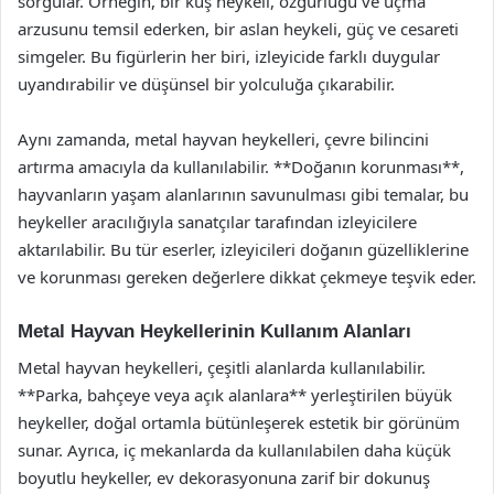
sorgular. Örneğin, bir kuş heykeli, özgürlüğü ve uçma
arzusunu temsil ederken, bir aslan heykeli, güç ve cesareti
simgeler. Bu figürlerin her biri, izleyicide farklı duygular
uyandırabilir ve düşünsel bir yolculuğa çıkarabilir.
Aynı zamanda, metal hayvan heykelleri, çevre bilincini
artırma amacıyla da kullanılabilir. **Doğanın korunması**,
hayvanların yaşam alanlarının savunulması gibi temalar, bu
heykeller aracılığıyla sanatçılar tarafından izleyicilere
aktarılabilir. Bu tür eserler, izleyicileri doğanın güzelliklerine
ve korunması gereken değerlere dikkat çekmeye teşvik eder.
Metal Hayvan Heykellerinin Kullanım Alanları
Metal hayvan heykelleri, çeşitli alanlarda kullanılabilir.
**Parka, bahçeye veya açık alanlara** yerleştirilen büyük
heykeller, doğal ortamla bütünleşerek estetik bir görünüm
sunar. Ayrıca, iç mekanlarda da kullanılabilen daha küçük
boyutlu heykeller, ev dekorasyonuna zarif bir dokunuş