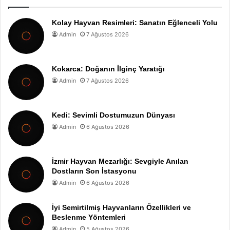
Kolay Hayvan Resimleri: Sanatın Eğlenceli Yolu
Admin
7 Ağustos 2026
Kokarca: Doğanın İlginç Yaratığı
Admin
7 Ağustos 2026
Kedi: Sevimli Dostumuzun Dünyası
Admin
6 Ağustos 2026
İzmir Hayvan Mezarlığı: Sevgiyle Anılan
Dostların Son İstasyonu
Admin
6 Ağustos 2026
İyi Semirtilmiş Hayvanların Özellikleri ve
Beslenme Yöntemleri
Admin
5 Ağustos 2026