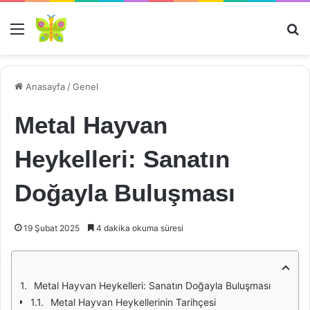
Menü
Ar
Anasayfa
/
Genel
Metal Hayvan
Heykelleri: Sanatın
Doğayla Buluşması
19 Şubat 2025
4 dakika okuma süresi
Metal Hayvan Heykelleri: Sanatın Doğayla Buluşması
Metal Hayvan Heykellerinin Tarihçesi