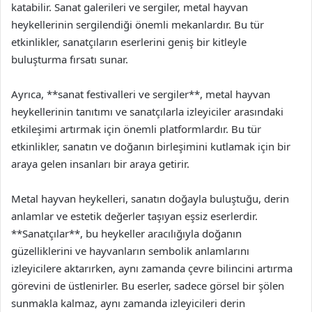
katabilir. Sanat galerileri ve sergiler, metal hayvan
heykellerinin sergilendiği önemli mekanlardır. Bu tür
etkinlikler, sanatçıların eserlerini geniş bir kitleyle
buluşturma fırsatı sunar.
Ayrıca, **sanat festivalleri ve sergiler**, metal hayvan
heykellerinin tanıtımı ve sanatçılarla izleyiciler arasındaki
etkileşimi artırmak için önemli platformlardır. Bu tür
etkinlikler, sanatın ve doğanın birleşimini kutlamak için bir
araya gelen insanları bir araya getirir.
Metal hayvan heykelleri, sanatın doğayla buluştuğu, derin
anlamlar ve estetik değerler taşıyan eşsiz eserlerdir.
**Sanatçılar**, bu heykeller aracılığıyla doğanın
güzelliklerini ve hayvanların sembolik anlamlarını
izleyicilere aktarırken, aynı zamanda çevre bilincini artırma
görevini de üstlenirler. Bu eserler, sadece görsel bir şölen
sunmakla kalmaz, aynı zamanda izleyicileri derin