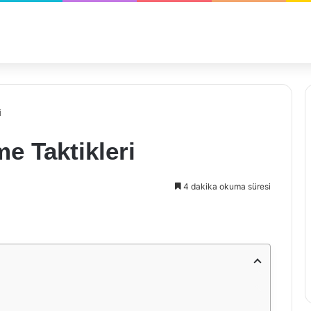
i
e Taktikleri
4 dakika okuma süresi