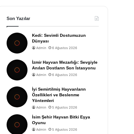
Son Yazılar
Kedi: Sevimli Dostumuzun
Dünyası
Admin
6 Ağustos 2026
İzmir Hayvan Mezarlığı: Sevgiyle
Anılan Dostların Son İstasyonu
Admin
6 Ağustos 2026
İyi Semirtilmiş Hayvanların
Özellikleri ve Beslenme
Yöntemleri
Admin
5 Ağustos 2026
İsim Şehir Hayvan Bitki Eşya
Oyunu
Admin
5 Ağustos 2026