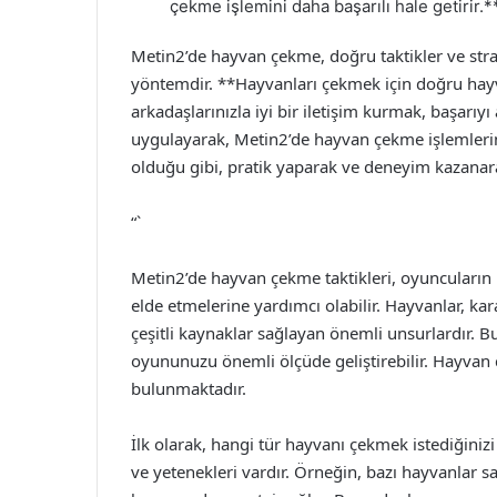
çekme işlemini daha başarılı hale getirir.*
Metin2’de hayvan çekme, doğru taktikler ve strate
yöntemdir. **Hayvanları çekmek için doğru ha
arkadaşlarınızla iyi bir iletişim kurmak, başarıyı
uygulayarak, Metin2’de hayvan çekme işlemlerin
olduğu gibi, pratik yaparak ve deneyim kazanarak
“`
Metin2’de hayvan çekme taktikleri, oyuncuları
elde etmelerine yardımcı olabilir. Hayvanlar, kar
çeşitli kaynaklar sağlayan önemli unsurlardır.
oyununuzu önemli ölçüde geliştirebilir. Hayvan
bulunmaktadır.
İlk olarak, hangi tür hayvanı çekmek istediğinizi 
ve yetenekleri vardır. Örneğin, bazı hayvanlar s