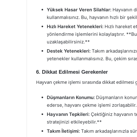
Yüksek Hasar Veren Silahlar:
Hayvanın di
kullanmalısınız. Bu, hayvanın hızlı bir şek
Hızlı Hareket Yetenekleri:
Hızlı hareket e
yönlendirme işlemlerini kolaylaştırır. **
uzaklaşabilirsiniz.**
Destek Yetenekleri:
Takım arkadaşlarınız
yetenekler kullanmalısınız. Bu, çekim sıra
6. Dikkat Edilmesi Gerekenler
Hayvan çekme işlemi sırasında dikkat edilmesi 
Düşmanların Konumu:
Düşmanların konumu
ederse, hayvanı çekme işlemi zorlaşabilir
Hayvanın Tepkileri:
Çektiğiniz hayvanın t
stratejinizi etkileyebilir.**
Takım İletişimi:
Takım arkadaşlarınızla sürek