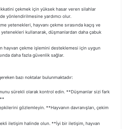
kkatini çekmek için yüksek hasar veren silahlar
ilde yönlendirilmesine yardımcı olur.
tme yetenekleri, hayvanı çekme sırasında kaçış ve
Bu yetenekleri kullanarak, düşmanlardan daha çabuk
ın hayvan çekme işlemini desteklemesi için uygun
sında daha fazla güvenlik sağlar.
gereken bazı noktalar bulunmaktadır:
nu sürekli olarak kontrol edin. **Düşmanlar sizi fark
.**
epkilerini gözlemleyin. **Hayvanın davranışları, çekim
li iletişim halinde olun. **İyi bir iletişim, hayvan