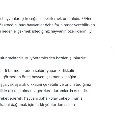
hayvanları çekeceğinizi belirlemek önemlidir. **Her
.** Örneğin, bazı hayvanlar daha fazla hasar verebilirken,
Bu nedenle, çekmek istediğiniz hayvanın özelliklerini iyi
ulunmaktadır. Bu yöntemlerden bazıları şunlardır:
irli bir mesafeden saldırı yaparak dikkatini
izi görmeden önce hayvanı çekmenizi sağlar.
ça yaklaşarak dikkatini çekebilir ve onu istediğiniz
ikle dikkatli olmanız gereken durumlarda etkilidir.
areket ederek, hayvanı daha kolay çekebilirsiniz.
atini dağıtmak için farklı yönlerden saldırı