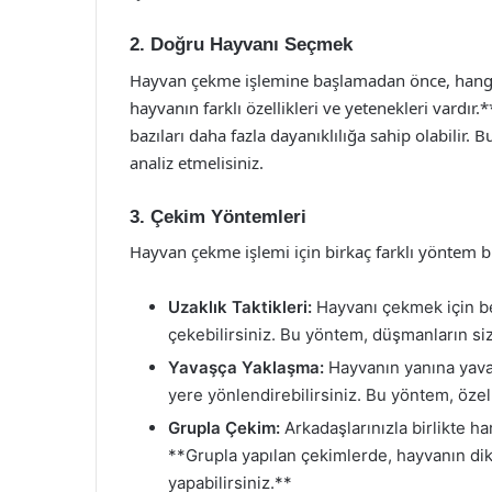
2. Doğru Hayvanı Seçmek
Hayvan çekme işlemine başlamadan önce, hangi 
hayvanın farklı özellikleri ve yetenekleri vardır
bazıları daha fazla dayanıklılığa sahip olabilir. 
analiz etmelisiniz.
3. Çekim Yöntemleri
Hayvan çekme işlemi için birkaç farklı yöntem b
Uzaklık Taktikleri:
Hayvanı çekmek için bel
çekebilirsiniz. Bu yöntem, düşmanların s
Yavaşça Yaklaşma:
Hayvanın yanına yavaş
yere yönlendirebilirsiniz. Bu yöntem, özell
Grupla Çekim:
Arkadaşlarınızla birlikte h
**Grupla yapılan çekimlerde, hayvanın dikk
yapabilirsiniz.**