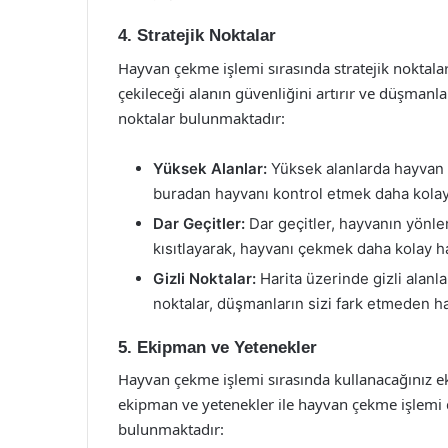
4. Stratejik Noktalar
Hayvan çekme işlemi sırasında stratejik noktala
çekileceği alanın güvenliğini artırır ve düşmanlar
noktalar bulunmaktadır:
Yüksek Alanlar:
Yüksek alanlarda hayvan ç
buradan hayvanı kontrol etmek daha kolay
Dar Geçitler:
Dar geçitler, hayvanın yönlen
kısıtlayarak, hayvanı çekmek daha kolay ha
Gizli Noktalar:
Harita üzerinde gizli alanla
noktalar, düşmanların sizi fark etmeden h
5. Ekipman ve Yetenekler
Hayvan çekme işlemi sırasında kullanacağınız 
ekipman ve yetenekler ile hayvan çekme işlemi da
bulunmaktadır: