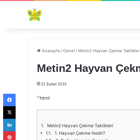
Anasayfa
/
Genel
/
Metin2 Hayvan Çekme Taktikler
Metin2 Hayvan Çekm
22 Şubat 2025
Facebook
“`html
X
LinkedIn
Metin2 Hayvan Çekme Taktikleri
Pinterest
1. Hayvan Çekme Nedir?