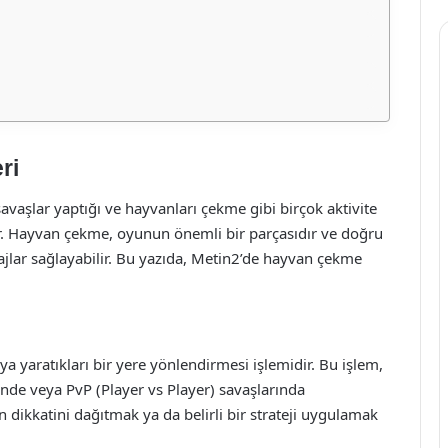
ri
savaşlar yaptığı ve hayvanları çekme gibi birçok aktivite
. Hayvan çekme, oyunun önemli bir parçasıdır ve doğru
ajlar sağlayabilir. Bu yazıda, Metin2’de hayvan çekme
a yaratıkları bir yere yönlendirmesi işlemidir. Bu işlem,
inde veya PvP (Player vs Player) savaşlarında
n dikkatini dağıtmak ya da belirli bir strateji uygulamak