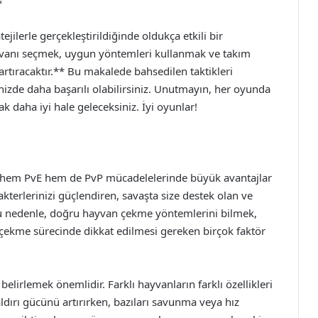
*
jilerle gerçekleştirildiğinde oldukça etkili bir
yvanı seçmek, uygun yöntemleri kullanmak ve takım
 artıracaktır.** Bu makalede bahsedilen taktikleri
izde daha başarılı olabilirsiniz. Unutmayın, her oyunda
 daha iyi hale geleceksiniz. İyi oyunlar!
n hem PvE hem de PvP mücadelelerinde büyük avantajlar
akterlerinizi güçlendiren, savaşta size destek olan ve
 Bu nedenle, doğru hayvan çekme yöntemlerini bilmek,
 çekme sürecinde dikkat edilmesi gereken birçok faktör
belirlemek önemlidir. Farklı hayvanların farklı özellikleri
aldırı gücünü artırırken, bazıları savunma veya hız