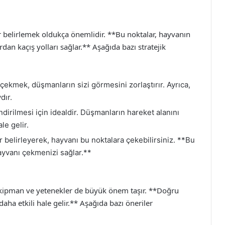
r belirlemek oldukça önemlidir. **Bu noktalar, hayvanın
dan kaçış yolları sağlar.** Aşağıda bazı stratejik
ekmek, düşmanların sizi görmesini zorlaştırır. Ayrıca,
dır.
dirilmesi için idealdir. Düşmanların hareket alanını
le gelir.
r belirleyerek, hayvanı bu noktalara çekebilirsiniz. **Bu
ayvanı çekmenizi sağlar.**
ekipman ve yetenekler de büyük önem taşır. **Doğru
ha etkili hale gelir.** Aşağıda bazı öneriler