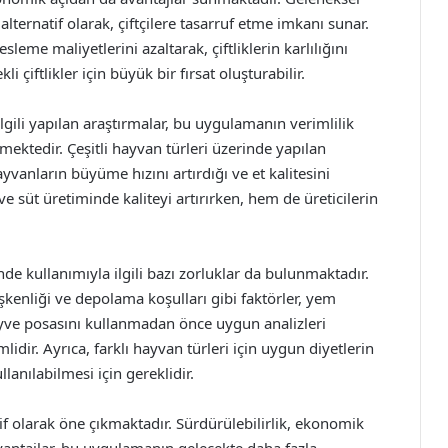
ternatif olarak, çiftçilere tasarruf etme imkanı sunar.
sleme maliyetlerini azaltarak, çiftliklerin karlılığını
i çiftlikler için büyük bir fırsat oluşturabilir.
ili yapılan araştırmalar, bu uygulamanın verimlilik
ktedir. Çeşitli hayvan türleri üzerinde yapılan
vanların büyüme hızını artırdığı ve et kalitesini
e süt üretiminde kaliteyi artırırken, hem de üreticilerin
e kullanımıyla ilgili bazı zorluklar da bulunmaktadır.
kenliği ve depolama koşulları gibi faktörler, yem
 meyve posasını kullanmadan önce uygun analizleri
dir. Ayrıca, farklı hayvan türleri için uygun diyetlerin
llanılabilmesi için gereklidir.
f olarak öne çıkmaktadır. Sürdürülebilirlik, ekonomik