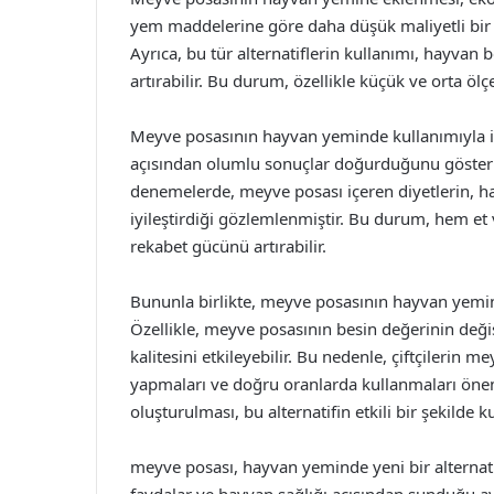
yem maddelerine göre daha düşük maliyetli bir al
Ayrıca, bu tür alternatiflerin kullanımı, hayvan be
artırabilir. Bu durum, özellikle küçük ve orta ölçekl
Meyve posasının hayvan yeminde kullanımıyla ilg
açısından olumlu sonuçlar doğurduğunu gösterme
denemelerde, meyve posası içeren diyetlerin, hay
iyileştirdiği gözlemlenmiştir. Bu durum, hem et v
rekabet gücünü artırabilir.
Bununla birlikte, meyve posasının hayvan yemind
Özellikle, meyve posasının besin değerinin değiş
kalitesini etkileyebilir. Bu nedenle, çiftçilerin
yapmaları ve doğru oranlarda kullanmaları önemli
oluşturulması, bu alternatifin etkili bir şekilde ku
meyve posası, hayvan yeminde yeni bir alternati