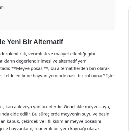
ımı
Yeni Bir Alternatif
rülebilirlik, verimlilik ve maliyet etkinliği gibi
ıkların değerlendirilmesi ve alternatif yem
adır. **Meyve posası**, bu alternatiflerden biri olarak
ıl elde edilir ve hayvan yeminde nasıl bir rol oynar? İşte
çıkan atık veya yan ürünlerdir. Genellikle meyve suyu,
ında elde edilir. Bu süreçlerde meyvenin suyu ve besin
lan kabuk, çekirdek ve lifli kısımlar meyve posasını
i ile hayvanlar için önemli bir yem kaynağı olarak