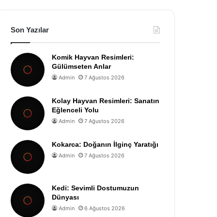
Son Yazılar
Komik Hayvan Resimleri:
Gülümseten Anlar
Admin
7 Ağustos 2026
Kolay Hayvan Resimleri: Sanatın
Eğlenceli Yolu
Admin
7 Ağustos 2026
Kokarca: Doğanın İlginç Yaratığı
Admin
7 Ağustos 2026
Kedi: Sevimli Dostumuzun
Dünyası
Admin
6 Ağustos 2026