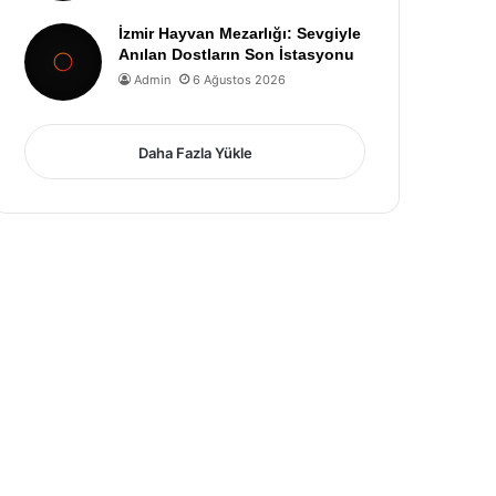
İzmir Hayvan Mezarlığı: Sevgiyle
Anılan Dostların Son İstasyonu
Admin
6 Ağustos 2026
Daha Fazla Yükle