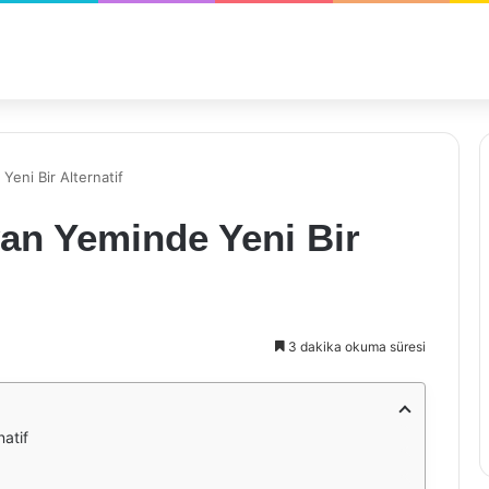
eni Bir Alternatif
an Yeminde Yeni Bir
3 dakika okuma süresi
atif