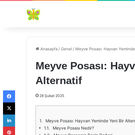
Anasayfa
/
Genel
/
Meyve Posası: Hayvan Yeminde Y
Meyve Posası: Hayv
Alternatif
Facebook
28 Şubat 2025
X
LinkedIn
Meyve Posası: Hayvan Yeminde Yeni Bir Altern
Pinterest
Meyve Posası Nedir?