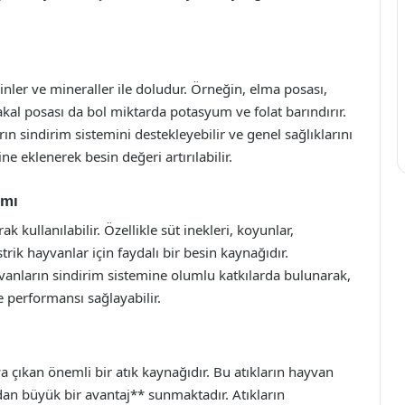
minler ve mineraller ile doludur. Örneğin, elma posası,
akal posası da bol miktarda potasyum ve folat barındırır.
n sindirim sistemini destekleyebilir ve genel sağlıklarını
ne eklenerek besin değeri artırılabilir.
ımı
k kullanılabilir. Özellikle süt inekleri, koyunlar,
ik hayvanlar için faydalı bir besin kaynağıdır.
nların sindirim sistemine olumlu katkılarda bulunarak,
e performansı sağlayabilir.
 çıkan önemli bir atık kaynağıdır. Bu atıkların hayvan
dan büyük bir avantaj** sunmaktadır. Atıkların