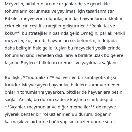
Meyveler, bitkilerin üreme organlarıdır ve genellikle
tohumların korunması ve yayılması için tasarlanmıştır.
Bitkiler, meyvelerini olgunlaştığında, hayvanların dikkatini
çekmek için çeşitli stratejiler geliştirirler. **Renk, tat ve
koku**, bu stratejilerin başında gelir. Örneğin, parlak renkli
meyveler, kuşlar gibi hayvanları cezbetmek için doğada
daha belirgin hale gelir. Kuşlar, bu meyveleri yediklerinde,
tohumları sindiremeden dışkılarıyla birlikte uzak bölgelere
taşırlar. Böylece, bitkilerin üremesi ve yayılması sağlanır.
Bu ilişki, **mutualizm** adı verilen bir simbiyotik ilişki
türüdür. Meyve yiyen hayvanlar, bitkilere zarar vermeden
onların tohumlarını yayarken, bitkiler de hayvanlara besin
sağlar. Ancak, bu durum sadece kuşlarla sınırlı değildir.
**Sıçanlar, maymunlar ve diğer memeliler** de meyve
yiyerek benzer bir rol üstlenirler. Bu durum, doğanın
karmaşık ve birbirine bağlı yapısını gözler önüne serer.