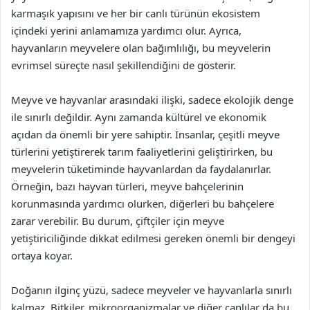
karmaşık yapısını ve her bir canlı türünün ekosistem
içindeki yerini anlamamıza yardımcı olur. Ayrıca,
hayvanların meyvelere olan bağımlılığı, bu meyvelerin
evrimsel süreçte nasıl şekillendiğini de gösterir.
Meyve ve hayvanlar arasındaki ilişki, sadece ekolojik denge
ile sınırlı değildir. Aynı zamanda kültürel ve ekonomik
açıdan da önemli bir yere sahiptir. İnsanlar, çeşitli meyve
türlerini yetiştirerek tarım faaliyetlerini geliştirirken, bu
meyvelerin tüketiminde hayvanlardan da faydalanırlar.
Örneğin, bazı hayvan türleri, meyve bahçelerinin
korunmasında yardımcı olurken, diğerleri bu bahçelere
zarar verebilir. Bu durum, çiftçiler için meyve
yetiştiriciliğinde dikkat edilmesi gereken önemli bir dengeyi
ortaya koyar.
Doğanın ilginç yüzü, sadece meyveler ve hayvanlarla sınırlı
kalmaz. Bitkiler, mikroorganizmalar ve diğer canlılar da bu