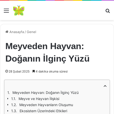
Menü
Ar
Anasayfa
/
Genel
Meyveden Hayvan:
Doğanın İlginç Yüzü
28 Şubat 2025
4 dakika okuma süresi
Meyveden Hayvan: Doğanın İlginç Yüzü
Meyve ve Hayvan İlişkisi
Meyveden Hayvanların Oluşumu
Ekosistem Üzerindeki Etkileri