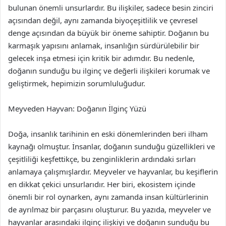
bulunan önemli unsurlardır. Bu ilişkiler, sadece besin zinciri
açısından değil, aynı zamanda biyoçeşitlilik ve çevresel
denge açısından da büyük bir öneme sahiptir. Doğanın bu
karmaşık yapısını anlamak, insanlığın sürdürülebilir bir
gelecek inşa etmesi için kritik bir adımdır. Bu nedenle,
doğanın sunduğu bu ilginç ve değerli ilişkileri korumak ve
geliştirmek, hepimizin sorumluluğudur.
Meyveden Hayvan: Doğanın İlginç Yüzü
Doğa, insanlık tarihinin en eski dönemlerinden beri ilham
kaynağı olmuştur. İnsanlar, doğanın sunduğu güzellikleri ve
çeşitliliği keşfettikçe, bu zenginliklerin ardındaki sırları
anlamaya çalışmışlardır. Meyveler ve hayvanlar, bu keşiflerin
en dikkat çekici unsurlarıdır. Her biri, ekosistem içinde
önemli bir rol oynarken, aynı zamanda insan kültürlerinin
de ayrılmaz bir parçasını oluşturur. Bu yazıda, meyveler ve
hayvanlar arasındaki ilginç ilişkiyi ve doğanın sunduğu bu