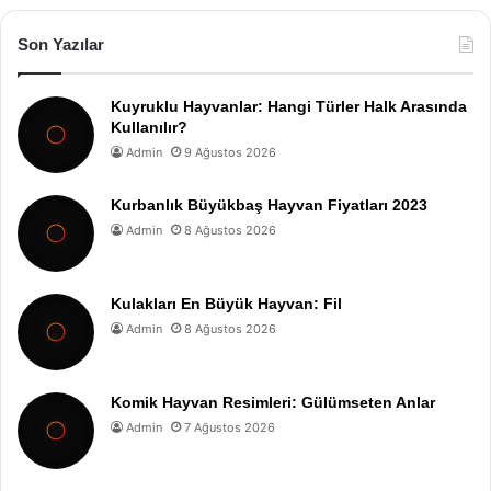
Son Yazılar
Kuyruklu Hayvanlar: Hangi Türler Halk Arasında
Kullanılır?
Admin
9 Ağustos 2026
Kurbanlık Büyükbaş Hayvan Fiyatları 2023
Admin
8 Ağustos 2026
Kulakları En Büyük Hayvan: Fil
Admin
8 Ağustos 2026
Komik Hayvan Resimleri: Gülümseten Anlar
Admin
7 Ağustos 2026