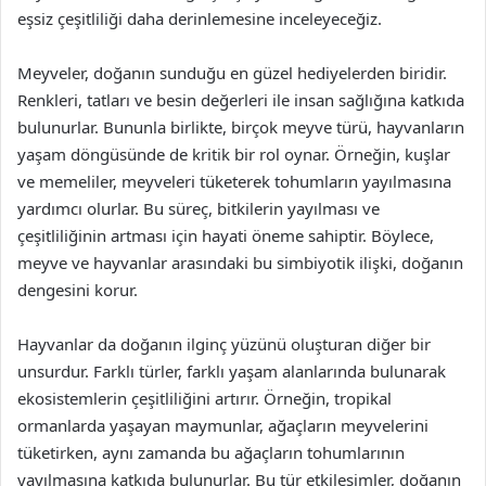
eşsiz çeşitliliği daha derinlemesine inceleyeceğiz.
Meyveler, doğanın sunduğu en güzel hediyelerden biridir.
Renkleri, tatları ve besin değerleri ile insan sağlığına katkıda
bulunurlar. Bununla birlikte, birçok meyve türü, hayvanların
yaşam döngüsünde de kritik bir rol oynar. Örneğin, kuşlar
ve memeliler, meyveleri tüketerek tohumların yayılmasına
yardımcı olurlar. Bu süreç, bitkilerin yayılması ve
çeşitliliğinin artması için hayati öneme sahiptir. Böylece,
meyve ve hayvanlar arasındaki bu simbiyotik ilişki, doğanın
dengesini korur.
Hayvanlar da doğanın ilginç yüzünü oluşturan diğer bir
unsurdur. Farklı türler, farklı yaşam alanlarında bulunarak
ekosistemlerin çeşitliliğini artırır. Örneğin, tropikal
ormanlarda yaşayan maymunlar, ağaçların meyvelerini
tüketirken, aynı zamanda bu ağaçların tohumlarının
yayılmasına katkıda bulunurlar. Bu tür etkileşimler, doğanın