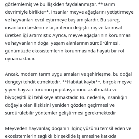
gözlemlemiş ve bu ilişkiden faydalanmıştır. **Tarım
devrimiyle birlikte**, insanlar meyve ağaçlarını yetiştirmeye
ve hayvanları evcilleştirmeye başlamışlardır. Bu süreç,
insanların beslenme biçimlerini değiştirmiş ve tarımsal
üretkenliği artırmıştır. Ayrıca, meyve ağaçlarının korunması
ve hayvanların doğal yaşam alanlarının sürdürülmesi,
günümüzde ekosistemlerin korunmasında hayati bir rol
oynamaktadır.
Ancak, modern tarım uygulamaları ve şehirleşme, bu doğal
dengeyi tehdit etmektedir. **Habitat kaybı**, birçok meyve
yiyen hayvan türünün popülasyonunu azaltmakta ve
biyoçeşitliliği tehlikeye atmaktadır. Bu nedenle, insanlığın
doğayla olan ilişkisini yeniden gözden geçirmesi ve
sürdürülebilir yöntemler geliştirmesi gerekmektedir.
Meyveden hayvanlar, doğanın ilginç yüzünü temsil eden ve
ekosistemlerin sağlıklı bir şekilde işlemesine katkıda