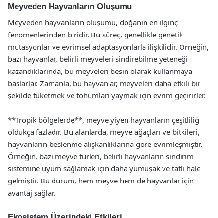
Meyveden Hayvanların Oluşumu
Meyveden hayvanların oluşumu, doğanın en ilginç
fenomenlerinden biridir. Bu süreç, genellikle genetik
mutasyonlar ve evrimsel adaptasyonlarla ilişkilidir. Örneğin,
bazı hayvanlar, belirli meyveleri sindirebilme yeteneği
kazandıklarında, bu meyveleri besin olarak kullanmaya
başlarlar. Zamanla, bu hayvanlar, meyveleri daha etkili bir
şekilde tüketmek ve tohumları yaymak için evrim geçirirler.
**Tropik bölgelerde**, meyve yiyen hayvanların çeşitliliği
oldukça fazladır. Bu alanlarda, meyve ağaçları ve bitkileri,
hayvanların beslenme alışkanlıklarına göre evrimleşmiştir.
Örneğin, bazı meyve türleri, belirli hayvanların sindirim
sistemine uyum sağlamak için daha yumuşak ve tatlı hale
gelmiştir. Bu durum, hem meyve hem de hayvanlar için
avantaj sağlar.
Ekosistem Üzerindeki Etkileri