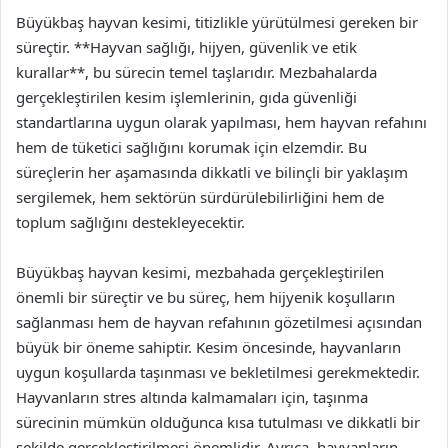
Büyükbaş hayvan kesimi, titizlikle yürütülmesi gereken bir
süreçtir. **Hayvan sağlığı, hijyen, güvenlik ve etik
kurallar**, bu sürecin temel taşlarıdır. Mezbahalarda
gerçekleştirilen kesim işlemlerinin, gıda güvenliği
standartlarına uygun olarak yapılması, hem hayvan refahını
hem de tüketici sağlığını korumak için elzemdir. Bu
süreçlerin her aşamasında dikkatli ve bilinçli bir yaklaşım
sergilemek, hem sektörün sürdürülebilirliğini hem de
toplum sağlığını destekleyecektir.
Büyükbaş hayvan kesimi, mezbahada gerçekleştirilen
önemli bir süreçtir ve bu süreç, hem hijyenik koşulların
sağlanması hem de hayvan refahının gözetilmesi açısından
büyük bir öneme sahiptir. Kesim öncesinde, hayvanların
uygun koşullarda taşınması ve bekletilmesi gerekmektedir.
Hayvanların stres altında kalmamaları için, taşınma
sürecinin mümkün olduğunca kısa tutulması ve dikkatli bir
şekilde gerçekleştirilmesi önemlidir. Ayrıca, hayvanların