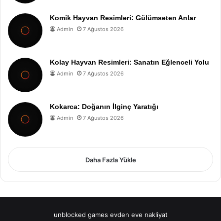
Komik Hayvan Resimleri: Gülümseten Anlar
Admin
7 Ağustos 2026
Kolay Hayvan Resimleri: Sanatın Eğlenceli Yolu
Admin
7 Ağustos 2026
Kokarca: Doğanın İlginç Yaratığı
Admin
7 Ağustos 2026
Daha Fazla Yükle
unblocked games
evden eve nakliyat