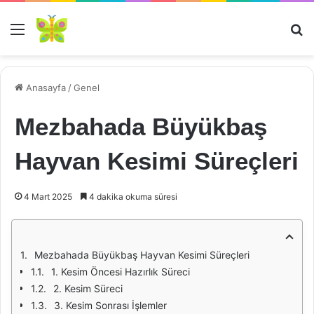
Menü
Ar
Anasayfa
/
Genel
Mezbahada Büyükbaş
Hayvan Kesimi Süreçleri
4 Mart 2025
4 dakika okuma süresi
Mezbahada Büyükbaş Hayvan Kesimi Süreçleri
1. Kesim Öncesi Hazırlık Süreci
2. Kesim Süreci
3. Kesim Sonrası İşlemler