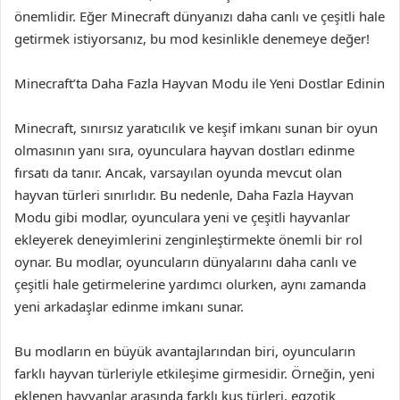
önemlidir. Eğer Minecraft dünyanızı daha canlı ve çeşitli hale
getirmek istiyorsanız, bu mod kesinlikle denemeye değer!
Minecraft’ta Daha Fazla Hayvan Modu ile Yeni Dostlar Edinin
Minecraft, sınırsız yaratıcılık ve keşif imkanı sunan bir oyun
olmasının yanı sıra, oyunculara hayvan dostları edinme
fırsatı da tanır. Ancak, varsayılan oyunda mevcut olan
hayvan türleri sınırlıdır. Bu nedenle, Daha Fazla Hayvan
Modu gibi modlar, oyunculara yeni ve çeşitli hayvanlar
ekleyerek deneyimlerini zenginleştirmekte önemli bir rol
oynar. Bu modlar, oyuncuların dünyalarını daha canlı ve
çeşitli hale getirmelerine yardımcı olurken, aynı zamanda
yeni arkadaşlar edinme imkanı sunar.
Bu modların en büyük avantajlarından biri, oyuncuların
farklı hayvan türleriyle etkileşime girmesidir. Örneğin, yeni
eklenen hayvanlar arasında farklı kuş türleri, egzotik