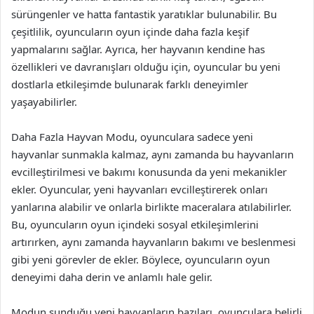
sürüngenler ve hatta fantastik yaratıklar bulunabilir. Bu
çeşitlilik, oyuncuların oyun içinde daha fazla keşif
yapmalarını sağlar. Ayrıca, her hayvanın kendine has
özellikleri ve davranışları olduğu için, oyuncular bu yeni
dostlarla etkileşimde bulunarak farklı deneyimler
yaşayabilirler.
Daha Fazla Hayvan Modu, oyunculara sadece yeni
hayvanlar sunmakla kalmaz, aynı zamanda bu hayvanların
evcilleştirilmesi ve bakımı konusunda da yeni mekanikler
ekler. Oyuncular, yeni hayvanları evcilleştirerek onları
yanlarına alabilir ve onlarla birlikte maceralara atılabilirler.
Bu, oyuncuların oyun içindeki sosyal etkileşimlerini
artırırken, aynı zamanda hayvanların bakımı ve beslenmesi
gibi yeni görevler de ekler. Böylece, oyuncuların oyun
deneyimi daha derin ve anlamlı hale gelir.
Modun sunduğu yeni hayvanların bazıları, oyunculara belirli