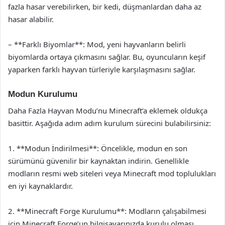
fazla hasar verebilirken, bir kedi, düşmanlardan daha az
hasar alabilir.
– **Farklı Biyomlar**: Mod, yeni hayvanların belirli
biyomlarda ortaya çıkmasını sağlar. Bu, oyuncuların keşif
yaparken farklı hayvan türleriyle karşılaşmasını sağlar.
Modun Kurulumu
Daha Fazla Hayvan Modu’nu Minecraft’a eklemek oldukça
basittir. Aşağıda adım adım kurulum sürecini bulabilirsiniz:
1. **Modun İndirilmesi**: Öncelikle, modun en son
sürümünü güvenilir bir kaynaktan indirin. Genellikle
modların resmi web siteleri veya Minecraft mod toplulukları
en iyi kaynaklardır.
2. **Minecraft Forge Kurulumu**: Modların çalışabilmesi
için Minecraft Forge’un bilgisayarınızda kurulu olması