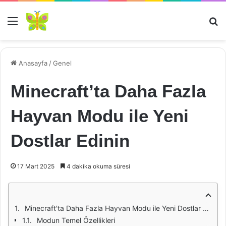
Menü
Ar
Anasayfa
/
Genel
Minecraft’ta Daha Fazla
Hayvan Modu ile Yeni
Dostlar Edinin
17 Mart 2025
4 dakika okuma süresi
Minecraft'ta Daha Fazla Hayvan Modu ile Yeni Dostlar Edinin
Modun Temel Özellikleri