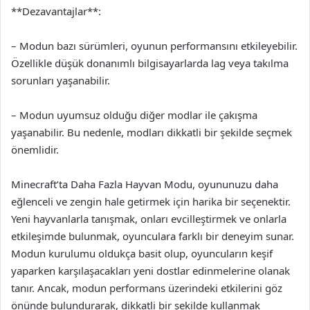
**Dezavantajlar**:
– Modun bazı sürümleri, oyunun performansını etkileyebilir.
Özellikle düşük donanımlı bilgisayarlarda lag veya takılma
sorunları yaşanabilir.
– Modun uyumsuz olduğu diğer modlar ile çakışma
yaşanabilir. Bu nedenle, modları dikkatli bir şekilde seçmek
önemlidir.
Minecraft’ta Daha Fazla Hayvan Modu, oyununuzu daha
eğlenceli ve zengin hale getirmek için harika bir seçenektir.
Yeni hayvanlarla tanışmak, onları evcilleştirmek ve onlarla
etkileşimde bulunmak, oyunculara farklı bir deneyim sunar.
Modun kurulumu oldukça basit olup, oyuncuların keşif
yaparken karşılaşacakları yeni dostlar edinmelerine olanak
tanır. Ancak, modun performans üzerindeki etkilerini göz
önünde bulundurarak, dikkatli bir şekilde kullanmak