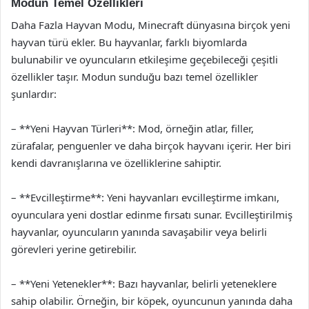
Modun Temel Özellikleri
Daha Fazla Hayvan Modu, Minecraft dünyasına birçok yeni
hayvan türü ekler. Bu hayvanlar, farklı biyomlarda
bulunabilir ve oyuncuların etkileşime geçebileceği çeşitli
özellikler taşır. Modun sunduğu bazı temel özellikler
şunlardır:
– **Yeni Hayvan Türleri**: Mod, örneğin atlar, filler,
zürafalar, penguenler ve daha birçok hayvanı içerir. Her biri
kendi davranışlarına ve özelliklerine sahiptir.
– **Evcilleştirme**: Yeni hayvanları evcilleştirme imkanı,
oyunculara yeni dostlar edinme fırsatı sunar. Evcilleştirilmiş
hayvanlar, oyuncuların yanında savaşabilir veya belirli
görevleri yerine getirebilir.
– **Yeni Yetenekler**: Bazı hayvanlar, belirli yeteneklere
sahip olabilir. Örneğin, bir köpek, oyuncunun yanında daha