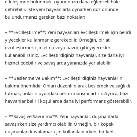
etkileşimde bulunmak, oyununuzu daha eğlenceli hale
getirebilir. İşte yeni hayvanlarla oynarken göz önünde
bulundurmanız gereken bazı noktalar:
– **Evcilleştirme**: Yeni hayvanları evcilleştirmek için belirli
yiyecekler kullanmanız gerekebilir. Örneğin, bir atı
evcilleştirmek için elma veya havuç gibi yiyecekler
kullanabilirsiniz. Evcilleştirdiğiniz hayvanlar, size daha iyi
hizmet edebilir ve savaşlarda yanınızda yer alabilir.
– **Beslenme ve Bakım**: Evcilleştirdiğiniz hayvanların
bakımı önemlidir. Onları düzenli olarak beslemek ve sağlıklı
tutmak, onların oyundaki performansını artırır. Ayrıca, bazı
hayvanlar belirli koşullarda daha iyi performans gösterebilir.
– **Savaş ve Savunma**: Yeni hayvanlar, düşmanlarla
savaşırken size yardımcı olabilir. Örneğin, bir köpek,
düşmanları kovalamak için kullanılabilirken, bir kedi,