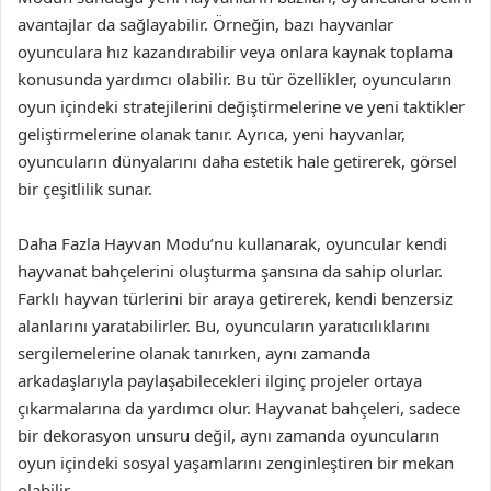
avantajlar da sağlayabilir. Örneğin, bazı hayvanlar
oyunculara hız kazandırabilir veya onlara kaynak toplama
konusunda yardımcı olabilir. Bu tür özellikler, oyuncuların
oyun içindeki stratejilerini değiştirmelerine ve yeni taktikler
geliştirmelerine olanak tanır. Ayrıca, yeni hayvanlar,
oyuncuların dünyalarını daha estetik hale getirerek, görsel
bir çeşitlilik sunar.
Daha Fazla Hayvan Modu’nu kullanarak, oyuncular kendi
hayvanat bahçelerini oluşturma şansına da sahip olurlar.
Farklı hayvan türlerini bir araya getirerek, kendi benzersiz
alanlarını yaratabilirler. Bu, oyuncuların yaratıcılıklarını
sergilemelerine olanak tanırken, aynı zamanda
arkadaşlarıyla paylaşabilecekleri ilginç projeler ortaya
çıkarmalarına da yardımcı olur. Hayvanat bahçeleri, sadece
bir dekorasyon unsuru değil, aynı zamanda oyuncuların
oyun içindeki sosyal yaşamlarını zenginleştiren bir mekan
olabilir.