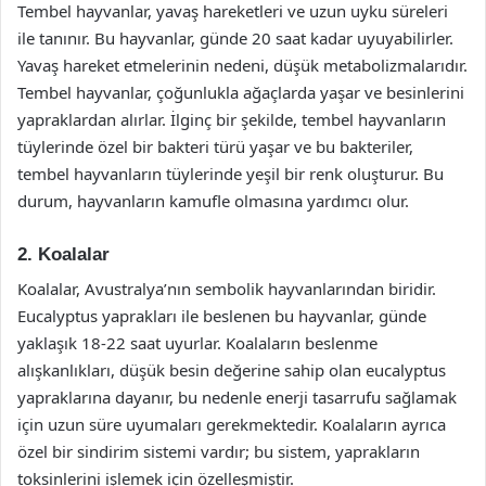
Tembel hayvanlar, yavaş hareketleri ve uzun uyku süreleri
ile tanınır. Bu hayvanlar, günde 20 saat kadar uyuyabilirler.
Yavaş hareket etmelerinin nedeni, düşük metabolizmalarıdır.
Tembel hayvanlar, çoğunlukla ağaçlarda yaşar ve besinlerini
yapraklardan alırlar. İlginç bir şekilde, tembel hayvanların
tüylerinde özel bir bakteri türü yaşar ve bu bakteriler,
tembel hayvanların tüylerinde yeşil bir renk oluşturur. Bu
durum, hayvanların kamufle olmasına yardımcı olur.
2. Koalalar
Koalalar, Avustralya’nın sembolik hayvanlarından biridir.
Eucalyptus yaprakları ile beslenen bu hayvanlar, günde
yaklaşık 18-22 saat uyurlar. Koalaların beslenme
alışkanlıkları, düşük besin değerine sahip olan eucalyptus
yapraklarına dayanır, bu nedenle enerji tasarrufu sağlamak
için uzun süre uyumaları gerekmektedir. Koalaların ayrıca
özel bir sindirim sistemi vardır; bu sistem, yaprakların
toksinlerini işlemek için özelleşmiştir.