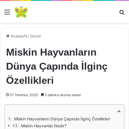
Menü
Ar
Anasayfa
/
Genel
Miskin Hayvanların
Dünya Çapında İlginç
Özellikleri
27 Temmuz 2025
3 dakika okuma süresi
Miskin Hayvanların Dünya Çapında İlginç Özellikleri
Miskin Hayvanlar Nedir?