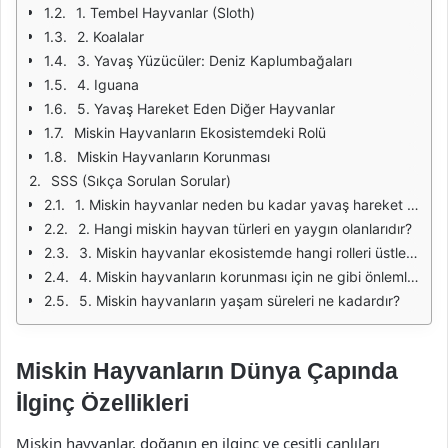
1. Tembel Hayvanlar (Sloth)
2. Koalalar
3. Yavaş Yüzücüler: Deniz Kaplumbağaları
4. Iguana
5. Yavaş Hareket Eden Diğer Hayvanlar
Miskin Hayvanların Ekosistemdeki Rolü
Miskin Hayvanların Korunması
SSS (Sıkça Sorulan Sorular)
1. Miskin hayvanlar neden bu kadar yavaş hareket eder?
2. Hangi miskin hayvan türleri en yaygın olanlarıdır?
3. Miskin hayvanlar ekosistemde hangi rolleri üstlenir?
4. Miskin hayvanların korunması için ne gibi önlemler alınabilir?
5. Miskin hayvanların yaşam süreleri ne kadardır?
Miskin Hayvanların Dünya Çapında
İlginç Özellikleri
Miskin hayvanlar, doğanın en ilginç ve çeşitli canlıları