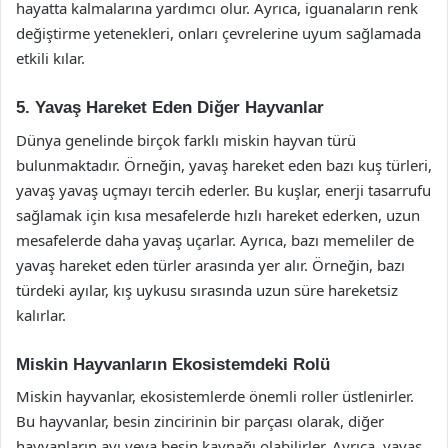
hayatta kalmalarına yardımcı olur. Ayrıca, iguanaların renk
değiştirme yetenekleri, onları çevrelerine uyum sağlamada
etkili kılar.
5. Yavaş Hareket Eden Diğer Hayvanlar
Dünya genelinde birçok farklı miskin hayvan türü
bulunmaktadır. Örneğin, yavaş hareket eden bazı kuş türleri,
yavaş yavaş uçmayı tercih ederler. Bu kuşlar, enerji tasarrufu
sağlamak için kısa mesafelerde hızlı hareket ederken, uzun
mesafelerde daha yavaş uçarlar. Ayrıca, bazı memeliler de
yavaş hareket eden türler arasında yer alır. Örneğin, bazı
türdeki ayılar, kış uykusu sırasında uzun süre hareketsiz
kalırlar.
Miskin Hayvanların Ekosistemdeki Rolü
Miskin hayvanlar, ekosistemlerde önemli roller üstlenirler.
Bu hayvanlar, besin zincirinin bir parçası olarak, diğer
hayvanların avı veya besin kaynağı olabilirler. Ayrıca, yavaş