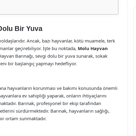
Dolu Bir Yuva
 yoldaşlarıdır. Ancak, bazı hayvanlar, kötü muamele, terk
manlar geçirebiliyor. İşte bu noktada,
Molu Hayvan
Hayvan Barınağı, sevgi dolu bir yuva sunarak, sokak
eni bir başlangıç yapmayı hedefliyor.
ana hayvanların korunması ve bakımı konusunda önemli
hayvanlara ev sahipliği yaparak, onların ihtiyaçlarını
aktadır. Barınak, profesyonel bir ekip tarafından
etlerini sürdürmektedir. Barınak, hayvanların sağlığı,
bir ortam sunmaktadır.