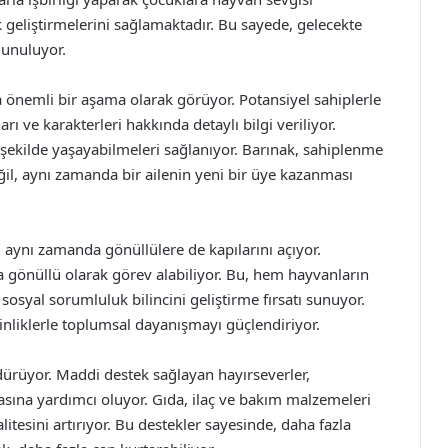
k geliştirmelerini sağlamaktadır. Bu sayede, gelecekte
ulunuluyor.
 önemli bir aşama olarak görüyor. Potansiyel sahiplerle
ı ve karakterleri hakkında detaylı bilgi veriliyor.
 şekilde yaşayabilmeleri sağlanıyor. Barınak, sahiplenme
il, aynı zamanda bir ailenin yeni bir üye kazanması
aynı zamanda gönüllülere de kapılarını açıyor.
a gönüllü olarak görev alabiliyor. Bu, hem hayvanların
syal sorumluluk bilincini geliştirme fırsatı sunuyor.
kinliklerle toplumsal dayanışmayı güçlendiriyor.
dürüyor. Maddi destek sağlayan hayırseverler,
asına yardımcı oluyor. Gıda, ilaç ve bakım malzemeleri
itesini artırıyor. Bu destekler sayesinde, daha fazla