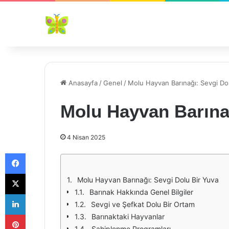
Anasayfa
/
Genel
/
Molu Hayvan Barınağı: Sevgi Do
Molu Hayvan Barınağ
4 Nisan 2025
Facebook
X
Molu Hayvan Barınağı: Sevgi Dolu Bir Yuva
Barınak Hakkında Genel Bilgiler
LinkedIn
Sevgi ve Şefkat Dolu Bir Ortam
Pinterest
Barınaktaki Hayvanlar
Sahiplenme Programları