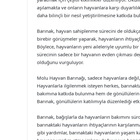
aşılamakta ve onların hayvanlara karşı duyarlılı
daha bilinçli bir nesil yetiştirilmesine katkıda b
Barınak, hayvan sahiplenme sürecini de oldukça
birebir görüşmeler yaparak, hayvanların ihtiyaçlar
Böylece, hayvanların yeni aileleriyle uyumlu bir
sürecinin sadece bir hayvanın evden çıkması değ
olduğunu vurguluyor.
Molu Hayvan Barınağı, sadece hayvanlara değil, 
Hayvanlarla ilgilenmek isteyen herkes, barınakt
bakımına katkıda bulunma hem de gönüllülerin so
Barınak, gönüllülerin katılımıyla düzenlediği et
Barınak, bağışlarla da hayvanların bakımını sür
barınaktaki hayvanların ihtiyaçlarının karşılanm
gibi yardımlar, barınaktaki hayvanların yaşam kal