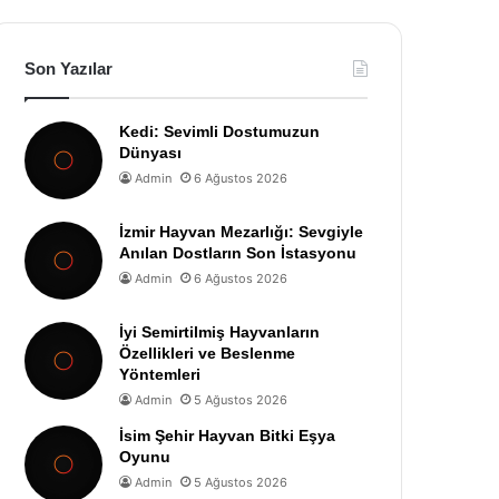
Son Yazılar
Kedi: Sevimli Dostumuzun
Dünyası
Admin
6 Ağustos 2026
İzmir Hayvan Mezarlığı: Sevgiyle
Anılan Dostların Son İstasyonu
Admin
6 Ağustos 2026
İyi Semirtilmiş Hayvanların
Özellikleri ve Beslenme
Yöntemleri
Admin
5 Ağustos 2026
İsim Şehir Hayvan Bitki Eşya
Oyunu
Admin
5 Ağustos 2026