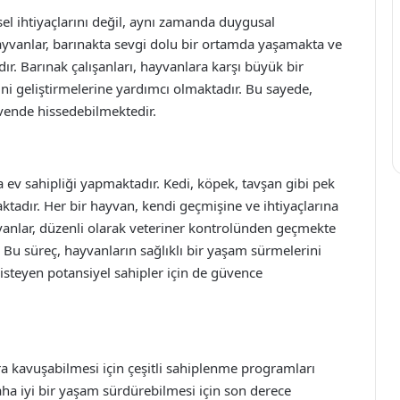
el ihtiyaçlarını değil, aynı zamanda duygusal
 Hayvanlar, barınakta sevgi dolu bir ortamda yaşamakta ve
ır. Barınak çalışanları, hayvanlara karşı büyük bir
ini geliştirmelerine yardımcı olmaktadır. Bu sayede,
vende hissedebilmektedir.
 ev sahipliği yapmaktadır. Kedi, köpek, tavşan gibi pek
adır. Her bir hayvan, kendi geçmişine ve ihtiyaçlarına
vanlar, düzenli olarak veteriner kontrolünden geçmekte
. Bu süreç, hayvanların sağlıklı bir yaşam sürmelerini
steyen potansiyel sahipler için de güvence
a kavuşabilmesi için çeşitli sahiplenme programları
ha iyi bir yaşam sürdürebilmesi için son derece