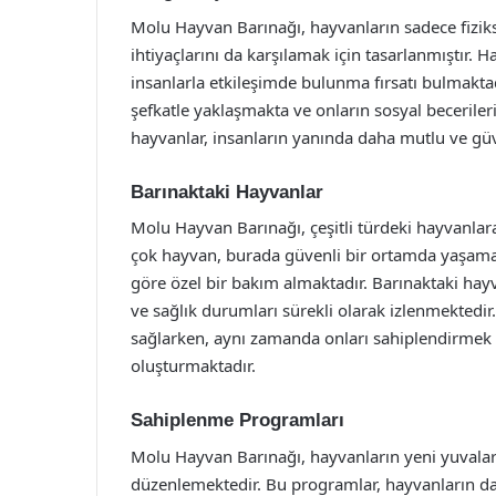
Molu Hayvan Barınağı, hayvanların sadece fiziks
ihtiyaçlarını da karşılamak için tasarlanmıştır.
insanlarla etkileşimde bulunma fırsatı bulmaktad
şefkatle yaklaşmakta ve onların sosyal beceriler
hayvanlar, insanların yanında daha mutlu ve gü
Barınaktaki Hayvanlar
Molu Hayvan Barınağı, çeşitli türdeki hayvanlara
çok hayvan, burada güvenli bir ortamda yaşamakt
göre özel bir bakım almaktadır. Barınaktaki hay
ve sağlık durumları sürekli olarak izlenmektedir
sağlarken, aynı zamanda onları sahiplendirmek i
oluşturmaktadır.
Sahiplenme Programları
Molu Hayvan Barınağı, hayvanların yeni yuvalar
düzenlemektedir. Bu programlar, hayvanların da