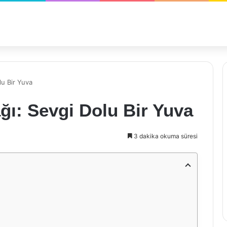
lu Bir Yuva
ı: Sevgi Dolu Bir Yuva
3 dakika okuma süresi