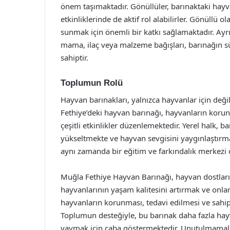
önem taşımaktadır. Gönüllüler, barınaktaki hayv
etkinliklerinde de aktif rol alabilirler. Gönüllü 
sunmak için önemli bir katkı sağlamaktadır. Ayrı
mama, ilaç veya malzeme bağışları, barınağın sü
sahiptir.
Toplumun Rolü
Hayvan barınakları, yalnızca hayvanlar için değ
Fethiye’deki hayvan barınağı, hayvanların koru
çeşitli etkinlikler düzenlemektedir. Yerel halk, 
yükseltmekte ve hayvan sevgisini yaygınlaştırma
aynı zamanda bir eğitim ve farkındalık merkezi 
Muğla Fethiye Hayvan Barınağı, hayvan dostla
hayvanlarının yaşam kalitesini artırmak ve onlar
hayvanların korunması, tedavi edilmesi ve sahip
Toplumun desteğiyle, bu barınak daha fazla ha
yaymak için çaba göstermektedir. Unutulmamalıdı