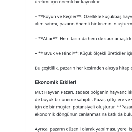
üretimi için önemli bir kaynaktır.
– **Koyun ve Keçiler**: Özellikle küçükbaş hayva
alım satımı, pazarın önemli bir kısmını oluşturm
– **Atlar**: Hem tarımda hem de spor amaçlı kull
– **Tavuk ve Hindi**: Küçük ölçekli üreticiler içi
Bu çeşitlilik, pazarın her kesimden alıcıya hitap
Ekonomik Etkileri
Mut Hayvan Pazarı, sadece bölgenin hayvancılık
de büyük bir öneme sahiptir. Pazar, çiftçilere ve 
için de bir müşteri potansiyeli oluşturur. **Paza
ekonomik döngünün canlanmasına katkıda bulu
Ayrıca, pazarın düzenli olarak yapılması, yerel