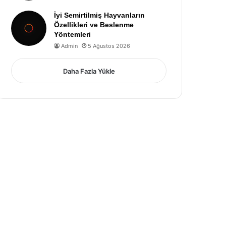
İyi Semirtilmiş Hayvanların
Özellikleri ve Beslenme
Yöntemleri
Admin
5 Ağustos 2026
Daha Fazla Yükle