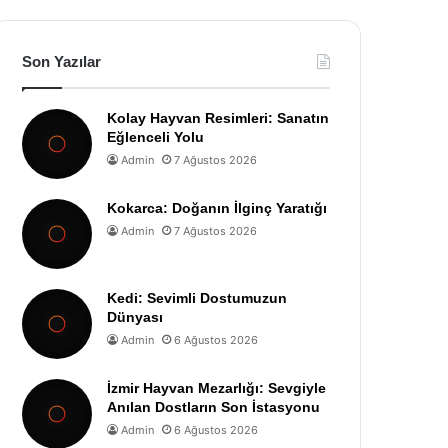
Son Yazılar
Kolay Hayvan Resimleri: Sanatın
Eğlenceli Yolu
Admin
7 Ağustos 2026
Kokarca: Doğanın İlginç Yaratığı
Admin
7 Ağustos 2026
Kedi: Sevimli Dostumuzun
Dünyası
Admin
6 Ağustos 2026
İzmir Hayvan Mezarlığı: Sevgiyle
Anılan Dostların Son İstasyonu
Admin
6 Ağustos 2026