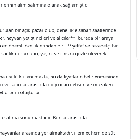
lerinin alım satımına olanak sağlamıştır.
urulan bir açık pazar olup, genellikle sabah saatlerinde
er, hayvan yetiştiricileri ve alıcılar**, burada bir araya
en önemli özelliklerinden biri, **şeffaf ve rekabetçi bir
ın sağlık durumunu, yaşını ve cinsini gözlemleyerek
ma usulü kullanılmakta, bu da fiyatların belirlenmesinde
ıcı ve satıcılar arasında doğrudan iletişim ve müzakere
ret ortamı oluşturur.
lım satıma sunulmaktadır. Bunlar arasında:
tiği hayvanlar arasında yer almaktadır. Hem et hem de süt