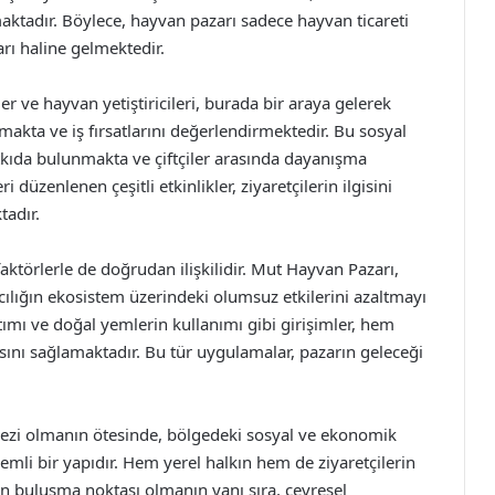
maktadır. Böylece, hayvan pazarı sadece hayvan ticareti
ı haline gelmektedir.
er ve hayvan yetiştiricileri, burada bir araya gelerek
akta ve iş fırsatlarını değerlendirmektedir. Bu sosyal
tkıda bulunmakta ve çiftçiler arasında dayanışma
düzenlenen çeşitli etkinlikler, ziyaretçilerin ilgisini
tadır.
faktörlerle de doğrudan ilişkilidir. Mut Hayvan Pazarı,
ılığın ekosistem üzerindeki olumsuz etkilerini azaltmayı
ımı ve doğal yemlerin kullanımı gibi girişimler, hem
ını sağlamaktadır. Bu tür uygulamalar, pazarın geleceği
ezi olmanın ötesinde, bölgedeki sosyal ve ekonomik
mli bir yapıdır. Hem yerel halkın hem de ziyaretçilerin
rın buluşma noktası olmanın yanı sıra, çevresel