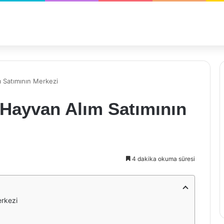
 Satımının Merkezi
 Hayvan Alım Satımının
4 dakika okuma süresi
erkezi