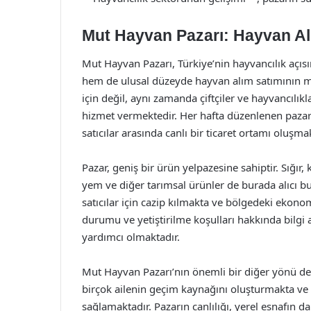
Mut Hayvan Pazarı: Hayvan Al
Mut Hayvan Pazarı, Türkiye’nin hayvancılık açıs
hem de ulusal düzeyde hayvan alım satımının mer
için değil, aynı zamanda çiftçiler ve hayvancılık
hizmet vermektedir. Her hafta düzenlenen pazarlar
satıcılar arasında canlı bir ticaret ortamı oluşma
Pazar, geniş bir ürün yelpazesine sahiptir. Sığır, 
yem ve diğer tarımsal ürünler de burada alıcı bul
satıcılar için cazip kılmakta ve bölgedeki ekonom
durumu ve yetiştirilme koşulları hakkında bilgi al
yardımcı olmaktadır.
Mut Hayvan Pazarı’nın önemli bir diğer yönü de,
birçok ailenin geçim kaynağını oluşturmakta ve p
sağlamaktadır. Pazarın canlılığı, yerel esnafın d