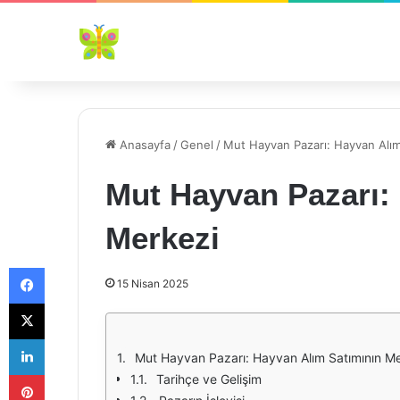
Anasayfa
/
Genel
/
Mut Hayvan Pazarı: Hayvan Alım
Mut Hayvan Pazarı:
Merkezi
Facebook
15 Nisan 2025
X
LinkedIn
Mut Hayvan Pazarı: Hayvan Alım Satımının M
Pinterest
Tarihçe ve Gelişim