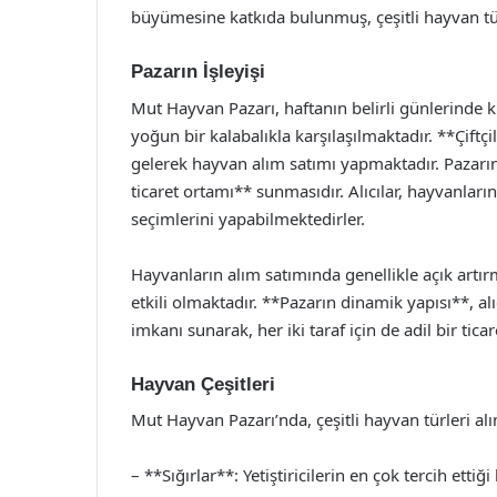
büyümesine katkıda bulunmuş, çeşitli hayvan tür
Pazarın İşleyişi
Mut Hayvan Pazarı, haftanın belirli günlerinde k
yoğun bir kalabalıkla karşılaşılmaktadır. **Çiftçil
gelerek hayvan alım satımı yapmaktadır. Pazarın 
ticaret ortamı** sunmasıdır. Alıcılar, hayvanlar
seçimlerini yapabilmektedirler.
Hayvanların alım satımında genellikle açık artır
etkili olmaktadır. **Pazarın dinamik yapısı**, al
imkanı sunarak, her iki taraf için de adil bir tica
Hayvan Çeşitleri
Mut Hayvan Pazarı’nda, çeşitli hayvan türleri a
– **Sığırlar**: Yetiştiricilerin en çok tercih et