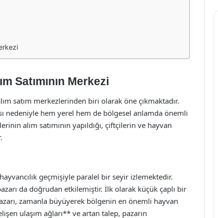
erkezi
ım Satımının Merkezi
lım satım merkezlerinden biri olarak öne çıkmaktadır.
ması nedeniyle hem yerel hem de bölgesel anlamda önemli
rlerinin alım satımının yapıldığı, çiftçilerin ve hayvan
.
ayvancılık geçmişiyle paralel bir seyir izlemektedir.
azarı da doğrudan etkilemiştir. İlk olarak küçük çaplı bir
azarı, zamanla büyüyerek bölgenin en önemli hayvan
elişen ulaşım ağları** ve artan talep, pazarın