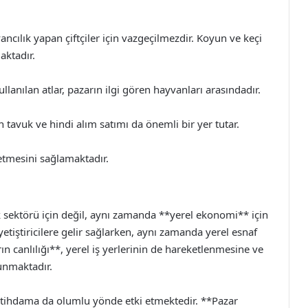
ncılık yapan çiftçiler için vazgeçilmezdir. Koyun ve keçi
aktadır.
anılan atlar, pazarın ilgi gören hayvanları arasındadır.
n tavuk ve hindi alım satımı da önemli bir yer tutar.
 etmesini sağlamaktadır.
 sektörü için değil, aynı zamanda **yerel ekonomi** için
yetiştiricilere gelir sağlarken, aynı zamanda yerel esnaf
rın canlılığı**, yerel iş yerlerinin de hareketlenmesine ve
nmaktadır.
 istihdama da olumlu yönde etki etmektedir. **Pazar