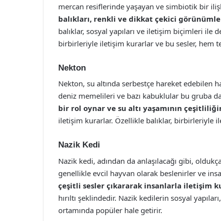
mercan resiflerinde yaşayan ve simbiotik bir ilişk
balıkları, renkli ve dikkat çekici görünümle
balıklar, sosyal yapıları ve iletişim biçimleri ile d
birbirleriyle iletişim kurarlar ve bu sesler, hem 
Nekton
Nekton, su altında serbestçe hareket edebilen hay
deniz memelileri ve bazı kabuklular bu gruba da
bir rol oynar ve su altı yaşamının çeşitliliğin
iletişim kurarlar. Özellikle balıklar, birbirleriyle 
Nazik Kedi
Nazik kedi, adından da anlaşılacağı gibi, oldukç
genellikle evcil hayvan olarak beslenirler ve insa
çeşitli sesler çıkararak insanlarla iletişim k
hırıltı şeklindedir. Nazik kedilerin sosyal yapıları
ortamında popüler hale getirir.