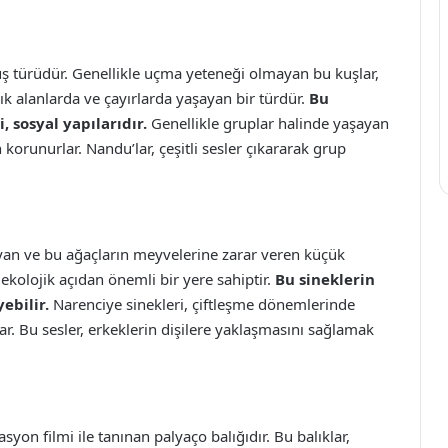
 türüdür. Genellikle uçma yeteneği olmayan bu kuşlar,
çık alanlarda ve çayırlarda yaşayan bir türdür.
Bu
, sosyal yapılarıdır.
Genellikle gruplar halinde yaşayan
 korunurlar. Nandu’lar, çeşitli sesler çıkararak grup
ayan ve bu ağaçların meyvelerine zarar veren küçük
kolojik açıdan önemli bir yere sahiptir.
Bu sineklerin
ebilir.
Narenciye sinekleri, çiftleşme dönemlerinde
rlar. Bu sesler, erkeklerin dişilere yaklaşmasını sağlamak
yon filmi ile tanınan palyaço balığıdır. Bu balıklar,