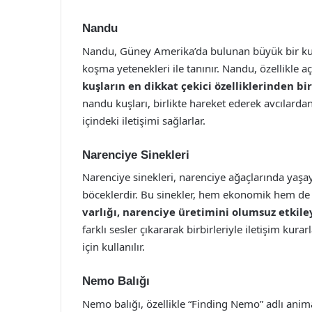
Nandu
Nandu, Güney Amerika’da bulunan büyük bir kuş
koşma yetenekleri ile tanınır. Nandu, özellikle a
kuşların en dikkat çekici özelliklerinden biri
nandu kuşları, birlikte hareket ederek avcılardan
içindeki iletişimi sağlarlar.
Narenciye Sinekleri
Narenciye sinekleri, narenciye ağaçlarında yaş
böceklerdir. Bu sinekler, hem ekonomik hem de e
varlığı, narenciye üretimini olumsuz etkiley
farklı sesler çıkararak birbirleriyle iletişim kura
için kullanılır.
Nemo Balığı
Nemo balığı, özellikle “Finding Nemo” adlı animas