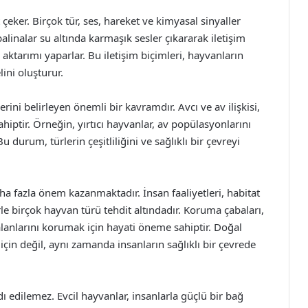
 çeker. Birçok tür, ses, hareket ve kimyasal sinyaller
 balinalar su altında karmaşık sesler çıkararak iletişim
aktarımı yaparlar. Bu iletişim biçimleri, hayvanların
lini oluşturur.
erini belirleyen önemli bir kavramdır. Avcı ve av ilişkisi,
iptir. Örneğin, yırtıcı hayvanlar, av popülasyonlarını
durum, türlerin çeşitliliğini ve sağlıklı bir çevreyi
fazla önem kazanmaktadır. İnsan faaliyetleri, habitat
rle birçok hayvan türü tehdit altındadır. Koruma çabaları,
lanlarını korumak için hayati öneme sahiptir. Doğal
çin değil, aynı zamanda insanların sağlıklı bir çevrede
ı edilemez. Evcil hayvanlar, insanlarla güçlü bir bağ