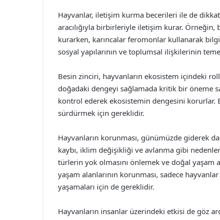
Hayvanlar, iletişim kurma becerileri ile de dikkat
aracılığıyla birbirleriyle iletişim kurar. Örneğin,
kurarken, karıncalar feromonlar kullanarak bilgi 
sosyal yapılarının ve toplumsal ilişkilerinin teme
Besin zinciri, hayvanların ekosistem içindeki roll
doğadaki dengeyi sağlamada kritik bir öneme sah
kontrol ederek ekosistemin dengesini korurlar. Bu 
sürdürmek için gereklidir.
Hayvanların korunması, günümüzde giderek daha 
kaybı, iklim değişikliği ve avlanma gibi nedenle
türlerin yok olmasını önlemek ve doğal yaşam a
yaşam alanlarının korunması, sadece hayvanlar i
yaşamaları için de gereklidir.
Hayvanların insanlar üzerindeki etkisi de göz ard