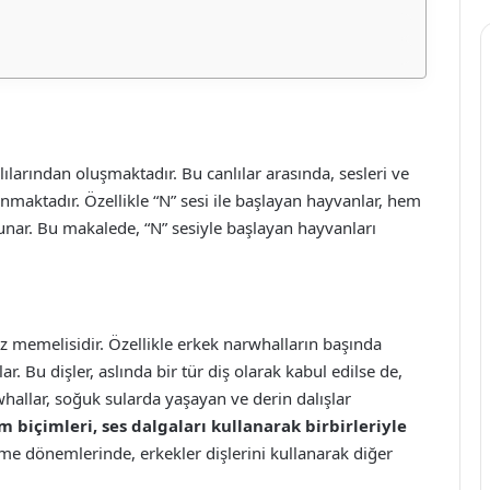
lılarından oluşmaktadır. Bu canlılar arasında, sesleri ve
unmaktadır. Özellikle “N” sesi ile başlayan hayvanlar, hem
sunar. Bu makalede, “N” sesiyle başlayan hayvanları
 memelisidir. Özellikle erkek narwhalların başında
ar. Bu dişler, aslında bir tür diş olarak kabul edilse de,
allar, soğuk sularda yaşayan ve derin dalışlar
m biçimleri, ses dalgaları kullanarak birbirleriyle
e dönemlerinde, erkekler dişlerini kullanarak diğer