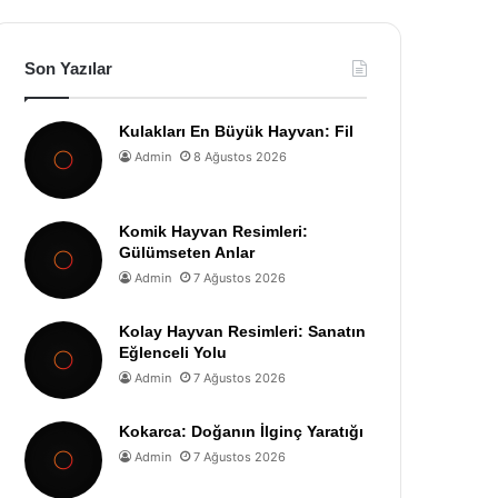
Son Yazılar
Kulakları En Büyük Hayvan: Fil
Admin
8 Ağustos 2026
Komik Hayvan Resimleri:
Gülümseten Anlar
Admin
7 Ağustos 2026
Kolay Hayvan Resimleri: Sanatın
Eğlenceli Yolu
Admin
7 Ağustos 2026
Kokarca: Doğanın İlginç Yaratığı
Admin
7 Ağustos 2026