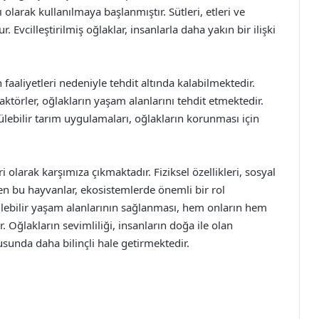
nı olarak kullanılmaya başlanmıştır. Sütleri, etleri ve
 Evcilleştirilmiş oğlaklar, insanlarla daha yakın bir ilişki
faaliyetleri nedeniyle tehdit altında kalabilmektedir.
faktörler, oğlakların yaşam alanlarını tehdit etmektedir.
ebilir tarım uygulamaları, oğlakların korunması için
i olarak karşımıza çıkmaktadır. Fiziksel özellikleri, sosyal
çeken bu hayvanlar, ekosistemlerde önemli bir rol
lebilir yaşam alanlarının sağlanması, hem onların hem
 Oğlakların sevimliliği, insanların doğa ile olan
unda daha bilinçli hale getirmektedir.