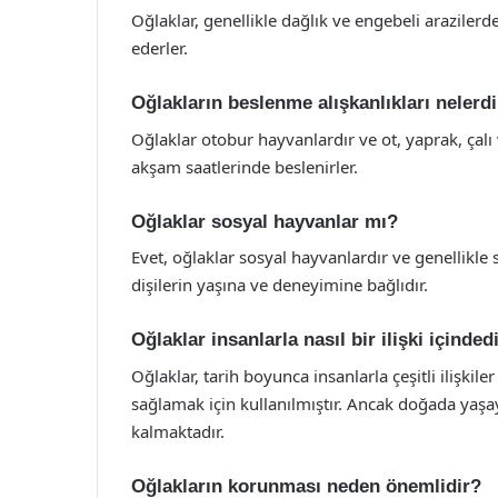
Oğlaklar, genellikle dağlık ve engebeli arazilerd
ederler.
Oğlakların beslenme alışkanlıkları nelerd
Oğlaklar otobur hayvanlardır ve ot, yaprak, çalı 
akşam saatlerinde beslenirler.
Oğlaklar sosyal hayvanlar mı?
Evet, oğlaklar sosyal hayvanlardır ve genellikle s
dişilerin yaşına ve deneyimine bağlıdır.
Oğlaklar insanlarla nasıl bir ilişki içinded
Oğlaklar, tarih boyunca insanlarla çeşitli ilişkiler 
sağlamak için kullanılmıştır. Ancak doğada yaşaya
kalmaktadır.
Oğlakların korunması neden önemlidir?