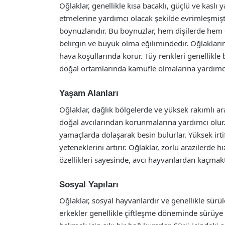
Oğlaklar, genellikle kısa bacaklı, güçlü ve kaslı ya
etmelerine yardımcı olacak şekilde evrimleşmiştir
boynuzlarıdır. Bu boynuzlar, hem dişilerde hem
belirgin ve büyük olma eğilimindedir. Oğlakların
hava koşullarında korur. Tüy renkleri genellikle
doğal ortamlarında kamufle olmalarına yardımcı
Yaşam Alanları
Oğlaklar, dağlık bölgelerde ve yüksek rakımlı ara
doğal avcılarından korunmalarına yardımcı olur. 
yamaçlarda dolaşarak besin bulurlar. Yüksek irti
yeteneklerini artırır. Oğlaklar, zorlu arazilerde h
özellikleri sayesinde, avcı hayvanlardan kaçmakt
Sosyal Yapıları
Oğlaklar, sosyal hayvanlardır ve genellikle sürül
erkekler genellikle çiftleşme döneminde sürüye ka