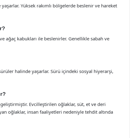
e yaşarlar. Yüksek rakımlı bölgelerde beslenir ve hareket
ir?
ve ağaç kabukları ile beslenirler. Genellikle sabah ve
ürüler halinde yaşarlar. Sürü içindeki sosyal hiyerarşi,
ir?
geliştirmiştir. Evcilleştirilen oğlaklar, süt, et ve deri
n oğlaklar, insan faaliyetleri nedeniyle tehdit altında