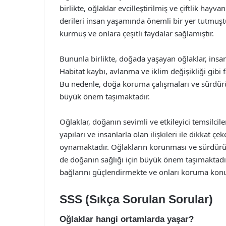
birlikte, oğlaklar evcilleştirilmiş ve çiftlik hayva
derileri insan yaşamında önemli bir yer tutmuştur.
kurmuş ve onlara çeşitli faydalar sağlamıştır.
Bununla birlikte, doğada yaşayan oğlaklar, insan 
Habitat kaybı, avlanma ve iklim değişikliği gibi 
Bu nedenle, doğa koruma çalışmaları ve sürdürül
büyük önem taşımaktadır.
Oğlaklar, doğanın sevimli ve etkileyici temsilciler
yapıları ve insanlarla olan ilişkileri ile dikkat 
oynamaktadır. Oğlakların korunması ve sürdürü
de doğanın sağlığı için büyük önem taşımaktadır.
bağlarını güçlendirmekte ve onları koruma konus
SSS (Sıkça Sorulan Sorular)
Oğlaklar hangi ortamlarda yaşar?