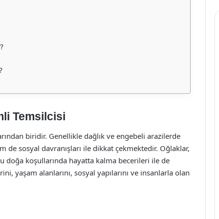
r?
?
i Temsilcisi
rından biridir. Genellikle dağlık ve engebeli arazilerde
m de sosyal davranışları ile dikkat çekmektedir. Oğlaklar,
lu doğa koşullarında hayatta kalma becerileri ile de
ini, yaşam alanlarını, sosyal yapılarını ve insanlarla olan