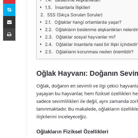
Skype
İnsanlarla İlişkileri
SSS (Sıkça Sorulan Sorular)
E-Posta ile paylaş
Oğlaklar hangi ortamlarda yaşar?
Yazdır
Oğlakların beslenme alışkanlıkları nelerdi
Oğlaklar sosyal hayvanlar mı?
Oğlaklar insanlarla nasıl bir ilişki içindedir
Oğlakların korunması neden önemlidir?
Oğlak Hayvanı: Doğanın Seviml
Oğlak, doğanın en sevimli ve ilgi çekici hayvanla
yaşayan bu hayvanlar, hem fiziksel özellikleri he
sadece sevimlilikleri ile değil, aynı zamanda zor
tanınmaktadır. Bu makalede, oğlakların özellikler
ilişkilerini inceleyeceğiz.
Oğlakların Fiziksel Özellikleri