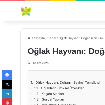
Anasayfa
/
Genel
/
Oğlak Hayvanı: Doğanın Sevimli 
Oğlak Hayvanı: Doğa
9 Kasım 2025
Facebook
X
Oğlak Hayvanı: Doğanın Sevimli Temsilcisi
Oğlakların Fiziksel Özellikleri
LinkedIn
Yaşam Alanları
Pinterest
Sosyal Yapıları
Beslenme Alışkanlıkları