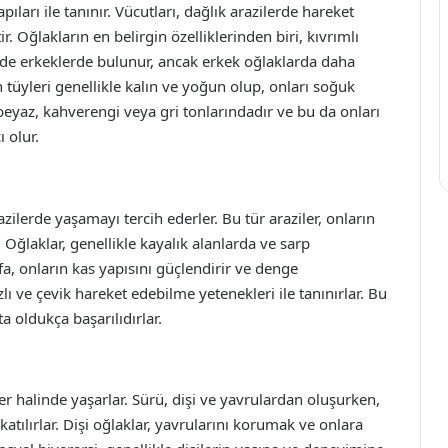
pıları ile tanınır. Vücutları, dağlık arazilerde hareket
. Oğlakların en belirgin özelliklerinden biri, kıvrımlı
 de erkeklerde bulunur, ancak erkek oğlaklarda daha
 tüyleri genellikle kalın ve yoğun olup, onları soğuk
 beyaz, kahverengi veya gri tonlarındadır ve bu da onları
 olur.
zilerde yaşamayı tercih ederler. Bu tür araziler, onların
Oğlaklar, genellikle kayalık alanlarda ve sarp
fa, onların kas yapısını güçlendirir ve denge
ızlı ve çevik hareket edebilme yetenekleri ile tanınırlar. Bu
a oldukça başarılıdırlar.
er halinde yaşarlar. Sürü, dişi ve yavrulardan oluşurken,
tılırlar. Dişi oğlaklar, yavrularını korumak ve onlara