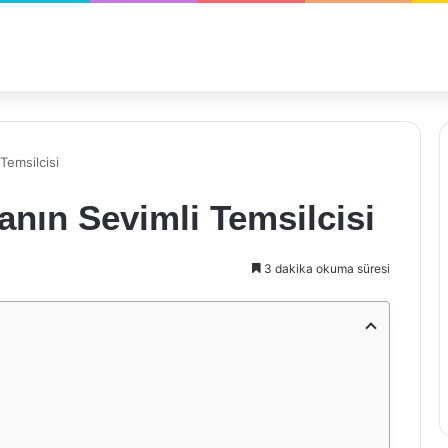
Temsilcisi
nın Sevimli Temsilcisi
3 dakika okuma süresi