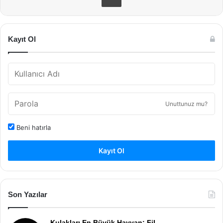
Kayıt Ol
Unuttunuz mu?
Beni hatırla
Kayıt Ol
Son Yazılar
Kulakları En Büyük Hayvan: Fil