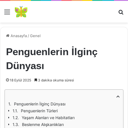
Menü
Ar
Anasayfa
/
Genel
Penguenlerin İlginç
Dünyası
18 Eylül 2025
3 dakika okuma süresi
Penguenlerin İlginç Dünyası
Penguenlerin Türleri
Yaşam Alanları ve Habitatları
Beslenme Alışkanlıkları