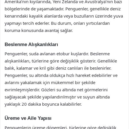
Amerika’nın kıyılarında, Yeni Zelanda ve Avustralya’nın bazı
bölgelerinde de yaşamaktadır. Penguenler, genellikle deniz
kenarındaki kayalık alanlarda veya buzulların üzerinde yuva
yapmayı tercih ederler. Bu durum, onları yırtıcılardan
koruma konusunda avantaj sağlar.
Beslenme Alışkanlıkları
Penguenler, suda avlanan etobur kuşlardır. Beslenme
alışkanlıkları, türlerine göre değişiklik gösterir. Genellikle
balık, kalamar ve kril gibi deniz canlıları ile beslenirler.
Penguenler, su altında oldukça hızlı hareket edebilirler ve
avlarını yakalamak için mükemmel bir şekilde
evrimleşmişlerdir. Gözleri su altında net görmelerini
sağlayacak şekilde yapılandırılmıştır ve suyun altında
yaklaşık 20 dakika boyunca kalabilirler.
Üreme ve Aile Yapısı
Penguenlerin üreme dönemleri, türlerine göre değişiklik