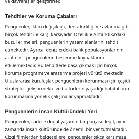
ve davranışlar geliştirirler.
Tehditler ve Koruma Çabaları
Penguenler, iklim değişikliği, deniz kirliliği ve avlanma gibi
birçok tehdit ile karşı karşıyadır. Özellikle Antarktika’daki
buzul erimeleri, penguenlerin yaşam alanlarını tehdit
etmektedir. Ayrıca, denizlerdeki balık popülasyonlarının
azalması, penguenlerin beslenme kaynaklarını
etkilemektedir. Bu tehditlerle başa çıkmak için birçok
koruma programı ve araştırma projesi yürütülmektedir.
Uluslararası kuruluşlar, penguenlerin korunması için çeşitli
stratejiler geliştirmekte ve bu türlerin yaşadığı habitatların
korunmasına yönelik çalışmalar yapmaktadır.
Penguenlerin İnsan Kültüründeki Yeri
Penguenler, sadece doğal yaşamın bir parçası değil, aynı
zamanda insan kültüründe de önemli bir yer tutmaktadır.
Çizgi filmlerden belgesellere, penguenler sıkça karşımıza