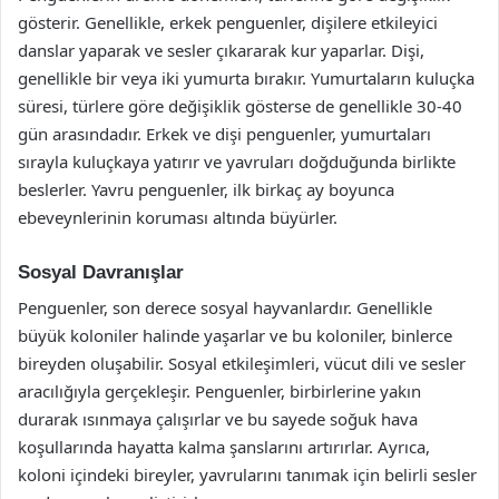
gösterir. Genellikle, erkek penguenler, dişilere etkileyici
danslar yaparak ve sesler çıkararak kur yaparlar. Dişi,
genellikle bir veya iki yumurta bırakır. Yumurtaların kuluçka
süresi, türlere göre değişiklik gösterse de genellikle 30-40
gün arasındadır. Erkek ve dişi penguenler, yumurtaları
sırayla kuluçkaya yatırır ve yavruları doğduğunda birlikte
beslerler. Yavru penguenler, ilk birkaç ay boyunca
ebeveynlerinin koruması altında büyürler.
Sosyal Davranışlar
Penguenler, son derece sosyal hayvanlardır. Genellikle
büyük koloniler halinde yaşarlar ve bu koloniler, binlerce
bireyden oluşabilir. Sosyal etkileşimleri, vücut dili ve sesler
aracılığıyla gerçekleşir. Penguenler, birbirlerine yakın
durarak ısınmaya çalışırlar ve bu sayede soğuk hava
koşullarında hayatta kalma şanslarını artırırlar. Ayrıca,
koloni içindeki bireyler, yavrularını tanımak için belirli sesler