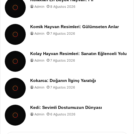
Admin
8 Ağustos 2026
Komik Hayvan Resimleri: Gülümseten Anlar
Admin
7 Ağustos 2026
Kolay Hayvan Resimleri: Sanatın Eğlenceli Yolu
Admin
7 Ağustos 2026
Kokarca: Doğanın İlginç Yaratığı
Admin
7 Ağustos 2026
Kedi: Sevimli Dostumuzun Dünyası
Admin
6 Ağustos 2026