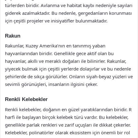
türlerden biridir. Avlanma ve habitat kaybı nedeniyle sayıları
giderek azalmaktadır. Bu nedenle, gergedanların korunması
için çeşitli projeler ve inisiyatifler bulunmaktadır.
Rakun
Rakunlar, Kuzey Amerika’nın en tanınmış yaban
hayvanlarından biridir. Genellikle gece aktif olan bu
hayvanlar, akıllı ve meraklı doğaları ile bilinirler. Rakunlar,
yiyecek bulmak için çeşitli yerlerde dolaşırlar ve bu nedenle
şehirlerde de sıkça görülürler. Onların siyah-beyaz yüzleri ve
sevimli görünüşleri, insanların ilgisini çeker.
Renkli Kelebekler
Renkli kelebekler, doğanın en güzel yaratıklarından biridir. R
harfi ile başlayan birçok kelebek türü vardır. Bu kelebekler,
genellikle parlak renkleri ve zarif uçuşları ile dikkat çekerler.
Kelebekler, polinatörler olarak ekosistem için önemli bir rol