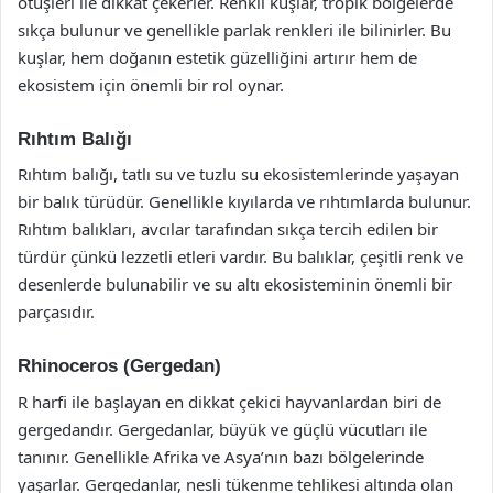
ötüşleri ile dikkat çekerler. Renkli kuşlar, tropik bölgelerde
sıkça bulunur ve genellikle parlak renkleri ile bilinirler. Bu
kuşlar, hem doğanın estetik güzelliğini artırır hem de
ekosistem için önemli bir rol oynar.
Rıhtım Balığı
Rıhtım balığı, tatlı su ve tuzlu su ekosistemlerinde yaşayan
bir balık türüdür. Genellikle kıyılarda ve rıhtımlarda bulunur.
Rıhtım balıkları, avcılar tarafından sıkça tercih edilen bir
türdür çünkü lezzetli etleri vardır. Bu balıklar, çeşitli renk ve
desenlerde bulunabilir ve su altı ekosisteminin önemli bir
parçasıdır.
Rhinoceros (Gergedan)
R harfi ile başlayan en dikkat çekici hayvanlardan biri de
gergedandır. Gergedanlar, büyük ve güçlü vücutları ile
tanınır. Genellikle Afrika ve Asya’nın bazı bölgelerinde
yaşarlar. Gergedanlar, nesli tükenme tehlikesi altında olan