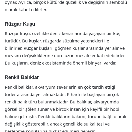
oynar. Ayrıca, birçok kültürde güzellik ve değişimin sembolü
olarak kabul edilirler.
Rüzgar Kuşu
Rüzgar kuşu, özellikle deniz kenarlarında yaşayan bir kuş
türüdür. Bu kuşlar, rüzgarda süzülme yetenekleri ile
bilinirler. Rüzgar kuşları, göçmen kuşlar arasında yer alır ve
mevsim değişikliklerine göre uzun mesafeler kat edebilirler.
Bu kuşların, deniz ekosisteminde önemli bir yeri vardır.
Renkli Balıklar
Renkli balıklar, akvaryum severlerin en çok tercih ettiği
türler arasında yer almaktadır. R harfi ile başlayan birçok
renkli balık türü bulunmaktadır. Bu balıklar, akvaryumda
görsel bir şölen sunar ve birçok insan için keyifli bir hobi
haline gelmiştir. Renkli balıkların bakımı, türüne bağlı olarak
değişiklik gösterebilir, ancak genellikle su kalitesi ve
beslenme konularına dikkat edilmesi gerekir.