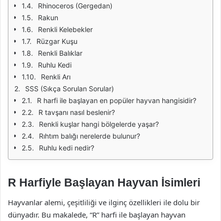
Rhinoceros (Gergedan)
Rakun
Renkli Kelebekler
Rüzgar Kuşu
Renkli Balıklar
Ruhlu Kedi
Renkli Arı
SSS (Sıkça Sorulan Sorular)
R harfi ile başlayan en popüler hayvan hangisidir?
R tavşanı nasıl beslenir?
Renkli kuşlar hangi bölgelerde yaşar?
Rıhtım balığı nerelerde bulunur?
Ruhlu kedi nedir?
R Harfiyle Başlayan Hayvan İsimleri
Hayvanlar alemi, çeşitliliği ve ilginç özellikleri ile dolu bir
dünyadır. Bu makalede, “R” harfi ile başlayan hayvan