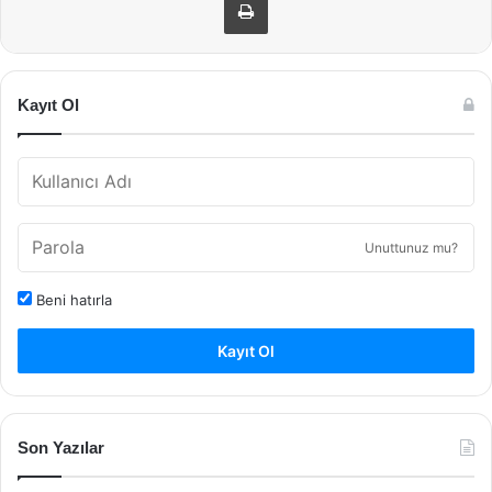
Kayıt Ol
Unuttunuz mu?
Beni hatırla
Kayıt Ol
Son Yazılar