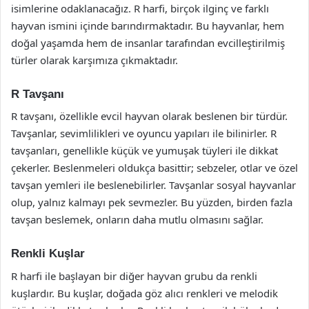
isimlerine odaklanacağız. R harfi, birçok ilginç ve farklı
hayvan ismini içinde barındırmaktadır. Bu hayvanlar, hem
doğal yaşamda hem de insanlar tarafından evcilleştirilmiş
türler olarak karşımıza çıkmaktadır.
R Tavşanı
R tavşanı, özellikle evcil hayvan olarak beslenen bir türdür.
Tavşanlar, sevimlilikleri ve oyuncu yapıları ile bilinirler. R
tavşanları, genellikle küçük ve yumuşak tüyleri ile dikkat
çekerler. Beslenmeleri oldukça basittir; sebzeler, otlar ve özel
tavşan yemleri ile beslenebilirler. Tavşanlar sosyal hayvanlar
olup, yalnız kalmayı pek sevmezler. Bu yüzden, birden fazla
tavşan beslemek, onların daha mutlu olmasını sağlar.
Renkli Kuşlar
R harfi ile başlayan bir diğer hayvan grubu da renkli
kuşlardır. Bu kuşlar, doğada göz alıcı renkleri ve melodik