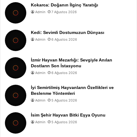
Kokarca: Doğanın İlginç Yaratığı
Admin
7 Ağustos 2026
Kedi: Sevimli Dostumuzun Dünyası
Admin
6 Ağustos 2026
İzmir Hayvan Mezarlığı: Sevgiyle Anılan
Dostların Son İstasyonu
Admin
6 Ağustos 2026
İyi Semirtilmiş Hayvanların Özellikleri ve
Beslenme Yöntemleri
Admin
5 Ağustos 2026
İsim Şehir Hayvan Bitki Eşya Oyunu
Admin
5 Ağustos 2026