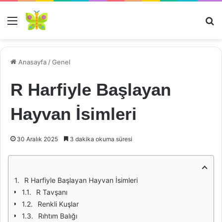
Menü
Ar
Anasayfa
/
Genel
R Harfiyle Başlayan
Hayvan İsimleri
30 Aralık 2025
3 dakika okuma süresi
R Harfiyle Başlayan Hayvan İsimleri
R Tavşanı
Renkli Kuşlar
Rıhtım Balığı