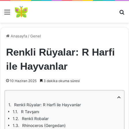
Menü
Ar
Anasayfa
/
Genel
Renkli Rüyalar: R Harfi
ile Hayvanlar
10 Haziran 2025
3 dakika okuma süresi
Renkli Rüyalar: R Harfi ile Hayvanlar
R Tavşanı
Renkli Robalar
Rhinoceros (Gergedan)