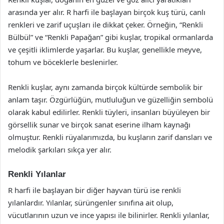
arasında yer alır. R harfi ile başlayan birçok kuş türü, canlı
renkleri ve zarif uçuşları ile dikkat çeker. Örneğin, “Renkli
Bülbül” ve “Renkli Papağan” gibi kuşlar, tropikal ormanlarda
ve çeşitli iklimlerde yaşarlar. Bu kuşlar, genellikle meyve,
tohum ve böceklerle beslenirler.
Renkli kuşlar, aynı zamanda birçok kültürde sembolik bir
anlam taşır. Özgürlüğün, mutluluğun ve güzelliğin sembolü
olarak kabul edilirler. Renkli tüyleri, insanları büyüleyen bir
görsellik sunar ve birçok sanat eserine ilham kaynağı
olmuştur. Renkli rüyalarımızda, bu kuşların zarif dansları ve
melodik şarkıları sıkça yer alır.
Renkli Yılanlar
R harfi ile başlayan bir diğer hayvan türü ise renkli
yılanlardır. Yılanlar, sürüngenler sınıfına ait olup,
vücutlarının uzun ve ince yapısı ile bilinirler. Renkli yılanlar,