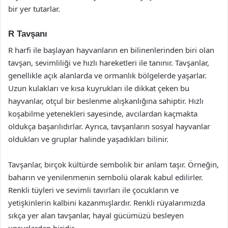
bir yer tutarlar.
R Tavşanı
R harfi ile başlayan hayvanların en bilinenlerinden biri olan
tavşan, sevimliliği ve hızlı hareketleri ile tanınır. Tavşanlar,
genellikle açık alanlarda ve ormanlık bölgelerde yaşarlar.
Uzun kulakları ve kısa kuyrukları ile dikkat çeken bu
hayvanlar, otçul bir beslenme alışkanlığına sahiptir. Hızlı
koşabilme yetenekleri sayesinde, avcılardan kaçmakta
oldukça başarılıdırlar. Ayrıca, tavşanların sosyal hayvanlar
oldukları ve gruplar halinde yaşadıkları bilinir.
Tavşanlar, birçok kültürde sembolik bir anlam taşır. Örneğin,
baharın ve yenilenmenin sembolü olarak kabul edilirler.
Renkli tüyleri ve sevimli tavırları ile çocukların ve
yetişkinlerin kalbini kazanmışlardır. Renkli rüyalarımızda
sıkça yer alan tavşanlar, hayal gücümüzü besleyen