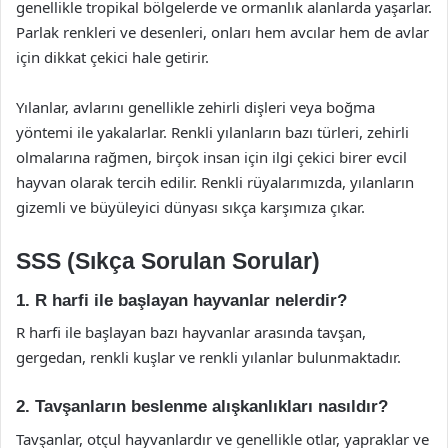
genellikle tropikal bölgelerde ve ormanlık alanlarda yaşarlar.
Parlak renkleri ve desenleri, onları hem avcılar hem de avlar
için dikkat çekici hale getirir.
Yılanlar, avlarını genellikle zehirli dişleri veya boğma
yöntemi ile yakalarlar. Renkli yılanların bazı türleri, zehirli
olmalarına rağmen, birçok insan için ilgi çekici birer evcil
hayvan olarak tercih edilir. Renkli rüyalarımızda, yılanların
gizemli ve büyüleyici dünyası sıkça karşımıza çıkar.
SSS (Sıkça Sorulan Sorular)
1. R harfi ile başlayan hayvanlar nelerdir?
R harfi ile başlayan bazı hayvanlar arasında tavşan,
gergedan, renkli kuşlar ve renkli yılanlar bulunmaktadır.
2. Tavşanların beslenme alışkanlıkları nasıldır?
Tavşanlar, otçul hayvanlardır ve genellikle otlar, yapraklar ve