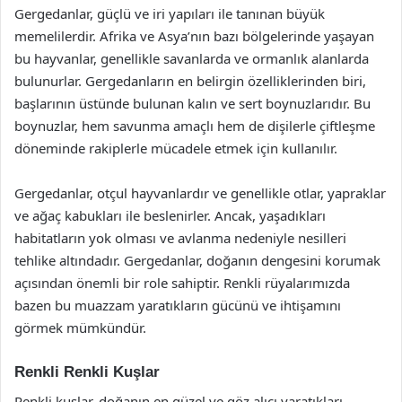
Gergedanlar, güçlü ve iri yapıları ile tanınan büyük
memelilerdir. Afrika ve Asya’nın bazı bölgelerinde yaşayan
bu hayvanlar, genellikle savanlarda ve ormanlık alanlarda
bulunurlar. Gergedanların en belirgin özelliklerinden biri,
başlarının üstünde bulunan kalın ve sert boynuzlarıdır. Bu
boynuzlar, hem savunma amaçlı hem de dişilerle çiftleşme
döneminde rakiplerle mücadele etmek için kullanılır.
Gergedanlar, otçul hayvanlardır ve genellikle otlar, yapraklar
ve ağaç kabukları ile beslenirler. Ancak, yaşadıkları
habitatların yok olması ve avlanma nedeniyle nesilleri
tehlike altındadır. Gergedanlar, doğanın dengesini korumak
açısından önemli bir role sahiptir. Renkli rüyalarımızda
bazen bu muazzam yaratıkların gücünü ve ihtişamını
görmek mümkündür.
Renkli Renkli Kuşlar
Renkli kuşlar, doğanın en güzel ve göz alıcı yaratıkları