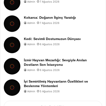
Admin
7 Ağustos 2026
Kokarca: Doğanın İlginç Yaratığı
Admin
7 Ağustos 2026
Kedi: Sevimli Dostumuzun Dünyası
Admin
6 Ağustos 2026
İzmir Hayvan Mezarlığı: Sevgiyle Anılan
Dostların Son İstasyonu
Admin
6 Ağustos 2026
İyi Semirtilmiş Hayvanların Özellikleri ve
Beslenme Yöntemleri
Admin
5 Ağustos 2026