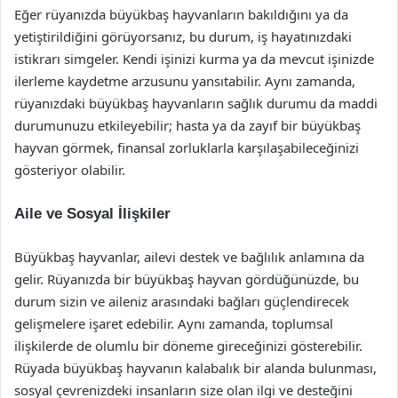
Eğer rüyanızda büyükbaş hayvanların bakıldığını ya da
yetiştirildiğini görüyorsanız, bu durum, iş hayatınızdaki
istikrarı simgeler. Kendi işinizi kurma ya da mevcut işinizde
ilerleme kaydetme arzusunu yansıtabilir. Aynı zamanda,
rüyanızdaki büyükbaş hayvanların sağlık durumu da maddi
durumunuzu etkileyebilir; hasta ya da zayıf bir büyükbaş
hayvan görmek, finansal zorluklarla karşılaşabileceğinizi
gösteriyor olabilir.
Aile ve Sosyal İlişkiler
Büyükbaş hayvanlar, ailevi destek ve bağlılık anlamına da
gelir. Rüyanızda bir büyükbaş hayvan gördüğünüzde, bu
durum sizin ve aileniz arasındaki bağları güçlendirecek
gelişmelere işaret edebilir. Aynı zamanda, toplumsal
ilişkilerde de olumlu bir döneme gireceğinizi gösterebilir.
Rüyada büyükbaş hayvanın kalabalık bir alanda bulunması,
sosyal çevrenizdeki insanların size olan ilgi ve desteğini