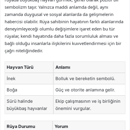
sembolizm taşır. Yalnızca maddi anlamda değil, aynı
zamanda duygusal ve sosyal alanlarda da gelişmelerin
habercisi olabilir. Rüya sahibinin hayatının farklı alanlarında
deneyimleyeceği olumlu değişimlere işaret eden bu tür
rüyalar, kendi hayatında daha fazla sorumluluk alması ve
bağlı olduğu insanlarla ilişkilerini kuvvetlendirmesi için bir
çağrı niteliğindedir.
Hayvan Türü
Anlamı
İnek
Bolluk ve bereketin sembolü.
Boğa
Güç ve otorite anlamına gelir.
Sürü halinde
Ekip çalışmasının ve iş birliğinin
büyükbaş hayvanlar
önemini vurgular.
Rüya Durumu
Yorum