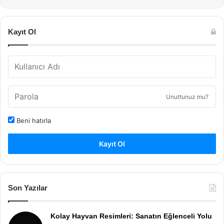
Kayıt Ol
Unuttunuz mu?
Beni hatırla
Kayıt Ol
Son Yazılar
Kolay Hayvan Resimleri: Sanatın Eğlenceli Yolu