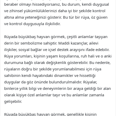
beraber olmayı hissediyorsanız, bu durum, kendi duygusal
ve zihinsel yükümlülüklerinizi daha iyi bir şekilde kontrol
altına alma yeteneğinizi gösterir. Bu tür bir rüya, öz güven
ve kontrol duygusuyla ilişkilidir.
Rüyada büyükbaş hayvan görmek, çeşitli anlamlar taşıyan
derin bir sembolizme sahiptir. Maddi kazançlar, ailevi
ilişkiler, sosyal bağlar ve içsel destek arayışını ifade edebilir.
Rüya yorumları, kişinin yaşam koşullarına, ruh hali ve o anki
durumuna bağlı olarak değişkenlik gösterebilir. Bu nedenle,
rüyaların doğru bir şekilde yorumlanabilmesi için rüya
sahibinin kendi hayatındaki dinamikler ve hissettiği
duygular da göz önünde bulundurulmalıdır. Rüyalar,
binlerce yıllık bilgi ve deneyimlerin bir araya geldiği bir alan
olarak kişiye özel anlamlar taşır ve bu anlamlar zamanla
gelişebilir.
Rüyada büyükbaş hayvan görmek, genellikle kişinin