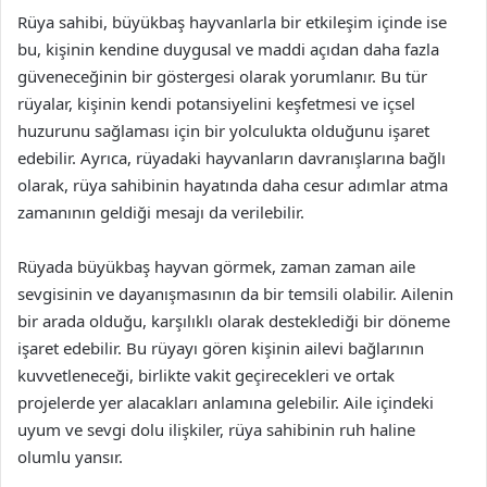
Rüya sahibi, büyükbaş hayvanlarla bir etkileşim içinde ise
bu, kişinin kendine duygusal ve maddi açıdan daha fazla
güveneceğinin bir göstergesi olarak yorumlanır. Bu tür
rüyalar, kişinin kendi potansiyelini keşfetmesi ve içsel
huzurunu sağlaması için bir yolculukta olduğunu işaret
edebilir. Ayrıca, rüyadaki hayvanların davranışlarına bağlı
olarak, rüya sahibinin hayatında daha cesur adımlar atma
zamanının geldiği mesajı da verilebilir.
Rüyada büyükbaş hayvan görmek, zaman zaman aile
sevgisinin ve dayanışmasının da bir temsili olabilir. Ailenin
bir arada olduğu, karşılıklı olarak desteklediği bir döneme
işaret edebilir. Bu rüyayı gören kişinin ailevi bağlarının
kuvvetleneceği, birlikte vakit geçirecekleri ve ortak
projelerde yer alacakları anlamına gelebilir. Aile içindeki
uyum ve sevgi dolu ilişkiler, rüya sahibinin ruh haline
olumlu yansır.