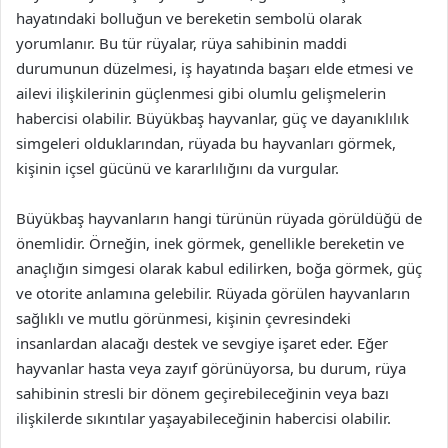
hayatındaki bolluğun ve bereketin sembolü olarak
yorumlanır. Bu tür rüyalar, rüya sahibinin maddi
durumunun düzelmesi, iş hayatında başarı elde etmesi ve
ailevi ilişkilerinin güçlenmesi gibi olumlu gelişmelerin
habercisi olabilir. Büyükbaş hayvanlar, güç ve dayanıklılık
simgeleri olduklarından, rüyada bu hayvanları görmek,
kişinin içsel gücünü ve kararlılığını da vurgular.
Büyükbaş hayvanların hangi türünün rüyada görüldüğü de
önemlidir. Örneğin, inek görmek, genellikle bereketin ve
anaçlığın simgesi olarak kabul edilirken, boğa görmek, güç
ve otorite anlamına gelebilir. Rüyada görülen hayvanların
sağlıklı ve mutlu görünmesi, kişinin çevresindeki
insanlardan alacağı destek ve sevgiye işaret eder. Eğer
hayvanlar hasta veya zayıf görünüyorsa, bu durum, rüya
sahibinin stresli bir dönem geçirebileceğinin veya bazı
ilişkilerde sıkıntılar yaşayabileceğinin habercisi olabilir.