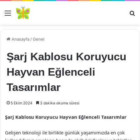
Menü
Ar
Anasayfa
/
Genel
Şarj Kablosu Koruyucu
Hayvan Eğlenceli
Tasarımlar
5 Ekim 2024
3 dakika okuma süresi
Şarj Kablosu Koruyucu Hayvan Eğlenceli Tasarımlar
Gelişen teknoloji ile birlikte günlük yaşamımızda en çok