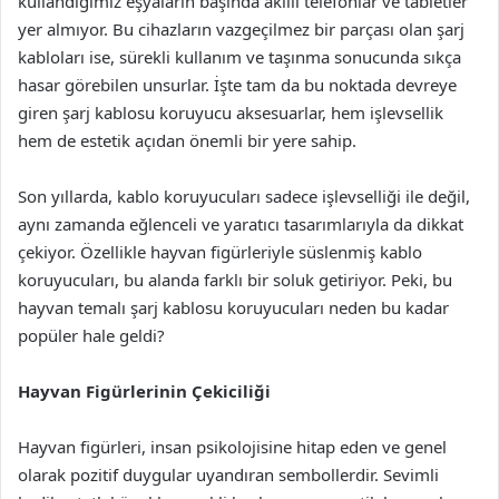
kullandığımız eşyaların başında akıllı telefonlar ve tabletler
yer almıyor. Bu cihazların vazgeçilmez bir parçası olan şarj
kabloları ise, sürekli kullanım ve taşınma sonucunda sıkça
hasar görebilen unsurlar. İşte tam da bu noktada devreye
giren şarj kablosu koruyucu aksesuarlar, hem işlevsellik
hem de estetik açıdan önemli bir yere sahip.
Son yıllarda, kablo koruyucuları sadece işlevselliği ile değil,
aynı zamanda eğlenceli ve yaratıcı tasarımlarıyla da dikkat
çekiyor. Özellikle hayvan figürleriyle süslenmiş kablo
koruyucuları, bu alanda farklı bir soluk getiriyor. Peki, bu
hayvan temalı şarj kablosu koruyucuları neden bu kadar
popüler hale geldi?
Hayvan Figürlerinin Çekiciliği
Hayvan figürleri, insan psikolojisine hitap eden ve genel
olarak pozitif duygular uyandıran sembollerdir. Sevimli