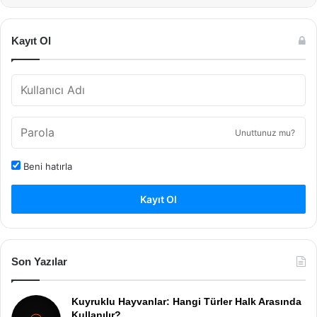
Kayıt Ol
Unuttunuz mu?
Beni hatırla
Kayıt Ol
Son Yazılar
Kuyruklu Hayvanlar: Hangi Türler Halk Arasında
Kullanılır?