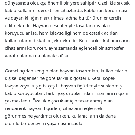
dünyasında oldukça önemli bir yere sahiptir. Özellikle sık sık
kablo kullanımı gerektiren cihazlarda, kablonun korunması
ve dayanıklılığının artırılması adına bu tür ürünler tercih
edilmektedir. Hayvan desenleriyle tasarlanmış olan
koruyucular ise, hem işlevselliği hem de estetik açıdan
kullanıcıların dikkatini çekmektedir. Bu ürünler, kullanıcıların
cihazlarını korurken, aynı zamanda eğlenceli bir atmosfer
yaratmalarına da olanak sağlar.
Görsel açıdan zengin olan hayvan tasarımları, kullanıcıların
kişisel beğenilerine göre farklılık gösterir. Kedi, köpek,
tavşan veya kuş gibi çeşitli hayvan figürleriyle süslenmiş
kablo koruyucuları, farklı yaş gruplarından insanların ilgisini
çekmektedir. Özellikle çocuklar için tasarlanmış olan
rengarenk hayvan figürleri, cihazların eğlenceli
görünmesine yardımcı olurken, kullanıcıların da daha
olumlu bir deneyim yaşamasını sağlar.