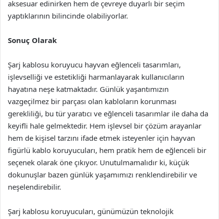
aksesuar edinirken hem de çevreye duyarlı bir seçim
yaptıklarının bilincinde olabiliyorlar.
Sonuç Olarak
Şarj kablosu koruyucu hayvan eğlenceli tasarımları,
işlevselliği ve estetikliği harmanlayarak kullanıcıların
hayatına neşe katmaktadır. Günlük yaşantımızın
vazgeçilmez bir parçası olan kabloların korunması
gerekliliği, bu tür yaratıcı ve eğlenceli tasarımlar ile daha da
keyifli hale gelmektedir. Hem işlevsel bir çözüm arayanlar
hem de kişisel tarzını ifade etmek isteyenler için hayvan
figürlü kablo koruyucuları, hem pratik hem de eğlenceli bir
seçenek olarak öne çıkıyor. Unutulmamalıdır ki, küçük
dokunuşlar bazen günlük yaşamımızı renklendirebilir ve
neşelendirebilir.
Şarj kablosu koruyucuları, günümüzün teknolojik