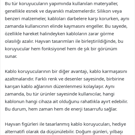
Bu tür koruyucuların yapımında kullanılan materyaller,
genellikle esnek ve dayanıklı malzemelerdir. Silikon veya
benzeri malzemeler, kabloları darbelere karşı korurken, aynı
zamanda kullanıcının elinde kaymasını engeller. Bu sayede,
özellikle hareket halindeyken kabloların zarar görme
olasılığı azalır. Hayvan tasarımları ile birleştirildiğinde, bu
koruyucular hem fonksiyonel hem de şık bir görünüm
sunar.
Kablo koruyucularının bir diğer avantajı, kablo karmaşasını
azaltmalarıdır. Farklı renk ve desenler sayesinde, birbirine
karışan kablo ağlarının düzenlenmesi kolaylaşır. Aynı
zamanda, bu tür ürünler sayesinde kullanıcılar, hangi
kablonun hangi cihaza ait olduğunu rahatlıkla ayırt edebilir.
Bu durum, hem zaman hem de enerji tasarrufu sağlar.
Hayvan figürleri ile tasarlanmış kablo koruyucuları, hediye
alternatifi olarak da düşünülebilir. Doğum günleri, yılbaşı