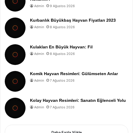
Admin
9 Ağustos 2026
Kurbanlık Büyükbaş Hayvan Fiyatları 2023
Admin
8 Ağustos 2026
Kulakları En Büyük Hayvan: Fil
Admin
8 Ağustos 2026
Komik Hayvan Resimleri: Gülümseten Anlar
Admin
7 Ağustos 2026
Kolay Hayvan Resimleri: Sanatın Eğlenceli Yolu
Admin
7 Ağustos 2026
Daha Fazla Yükle