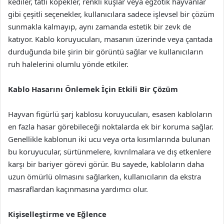
kediler, tatlı köpekler, renkli kuşlar veya egzotik hayvanlar
gibi çeşitli seçenekler, kullanıcılara sadece işlevsel bir çözüm
sunmakla kalmayıp, aynı zamanda estetik bir zevk de
katıyor. Kablo koruyucuları, masanın üzerinde veya çantada
durduğunda bile şirin bir görüntü sağlar ve kullanıcıların
ruh halelerini olumlu yönde etkiler.
Kablo Hasarını Önlemek İçin Etkili Bir Çözüm
Hayvan figürlü şarj kablosu koruyucuları, esasen kabloların
en fazla hasar görebileceği noktalarda ek bir koruma sağlar.
Genellikle kablonun iki ucu veya orta kısımlarında bulunan
bu koruyucular, sürtünmelere, kıvrılmalara ve dış etkenlere
karşı bir bariyer görevi görür. Bu sayede, kabloların daha
uzun ömürlü olmasını sağlarken, kullanıcıların da ekstra
masraflardan kaçınmasına yardımcı olur.
Kişiselleştirme ve Eğlence