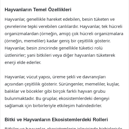
Hayvanların Temel Özellikleri
Hayvanlar, genellikle hareket edebilen, besin tüketen ve
çevrelerine tepki verebilen canlılardır. Hayvanlar, tek hücreli
organizmalardan (örneğin, amip) çok hücreli organizmalara
(örneğin, memeliler) kadar geniş bir çeşitlilik gösterir.
Hayvanlar, besin zincirinde genellikle tüketici rolü
üstlenirler; yani bitkileri veya diğer hayvanları tüketerek
enerji elde ederler.
Hayvanlar, vücut yapısı, üreme şekli ve davranışları
açısından çeşitlilik gösterir. Sürüngenler, memeliler, kuşlar,
balıklar ve böcekler gibi birçok farklı hayvan grubu
bulunmaktadır. Bu gruplar, ekosistemlerdeki dengeyi
sağlamak için birbirleriyle etkileşim halindedirler.
Bitki ve Hayvanların Ekosistemlerdeki Rolleri
Bitkiler ve hayvanlar, ekosistemlerin işleyişinde birbirleriyle