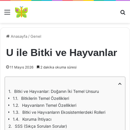
Menü
Ar
Anasayfa
/
Genel
U ile Bitki ve Hayvanlar
11 Mayıs 2026
2 dakika okuma süresi
Bitki ve Hayvanlar: Doğanın İki Temel Unsuru
Bitkilerin Temel Özellikleri
Hayvanların Temel Özellikleri
Bitki ve Hayvanların Ekosistemlerdeki Rolleri
Koruma İhtiyacı
SSS (Sıkça Sorulan Sorular)