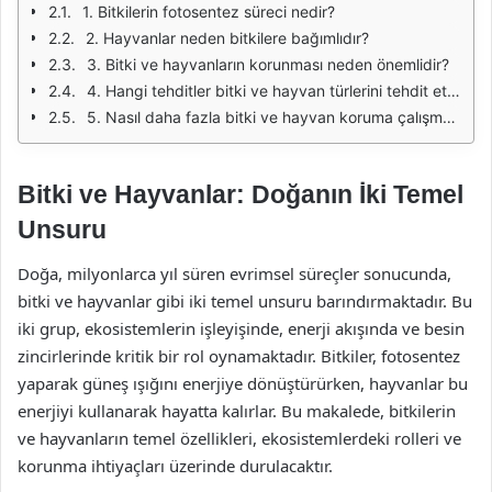
1. Bitkilerin fotosentez süreci nedir?
2. Hayvanlar neden bitkilere bağımlıdır?
3. Bitki ve hayvanların korunması neden önemlidir?
4. Hangi tehditler bitki ve hayvan türlerini tehdit etmektedir?
5. Nasıl daha fazla bitki ve hayvan koruma çalışmaları yapabiliriz?
Bitki ve Hayvanlar: Doğanın İki Temel
Unsuru
Doğa, milyonlarca yıl süren evrimsel süreçler sonucunda,
bitki ve hayvanlar gibi iki temel unsuru barındırmaktadır. Bu
iki grup, ekosistemlerin işleyişinde, enerji akışında ve besin
zincirlerinde kritik bir rol oynamaktadır. Bitkiler, fotosentez
yaparak güneş ışığını enerjiye dönüştürürken, hayvanlar bu
enerjiyi kullanarak hayatta kalırlar. Bu makalede, bitkilerin
ve hayvanların temel özellikleri, ekosistemlerdeki rolleri ve
korunma ihtiyaçları üzerinde durulacaktır.