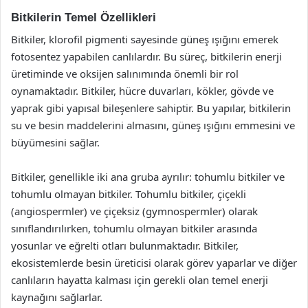
Bitkilerin Temel Özellikleri
Bitkiler, klorofil pigmenti sayesinde güneş ışığını emerek
fotosentez yapabilen canlılardır. Bu süreç, bitkilerin enerji
üretiminde ve oksijen salınımında önemli bir rol
oynamaktadır. Bitkiler, hücre duvarları, kökler, gövde ve
yaprak gibi yapısal bileşenlere sahiptir. Bu yapılar, bitkilerin
su ve besin maddelerini almasını, güneş ışığını emmesini ve
büyümesini sağlar.
Bitkiler, genellikle iki ana gruba ayrılır: tohumlu bitkiler ve
tohumlu olmayan bitkiler. Tohumlu bitkiler, çiçekli
(angiospermler) ve çiçeksiz (gymnospermler) olarak
sınıflandırılırken, tohumlu olmayan bitkiler arasında
yosunlar ve eğrelti otları bulunmaktadır. Bitkiler,
ekosistemlerde besin üreticisi olarak görev yaparlar ve diğer
canlıların hayatta kalması için gerekli olan temel enerji
kaynağını sağlarlar.