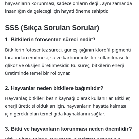
hayvanların korunması, sadece onların değil, aynı zamanda
insanlığın da geleceği için hayati öneme sahiptir.
SSS (Sıkça Sorulan Sorular)
1. Bitkilerin fotosentez süreci nedir?
Bitkilerin fotosentez süreci, güneş ışığının klorofil pigmenti
tarafından emilmesi, su ve karbondioksitin kullanılması ile
glikoz ve oksijen üretilmesidir. Bu süreç, bitkilerin enerji
üretiminde temel bir rol oynar.
2. Hayvanlar neden bitkilere bağımlıdır?
Hayvanlar, bitkileri besin kaynağı olarak kullanırlar. Bitkiler,
enerji üreticisi oldukları için, hayvanların hayatta kalması
için gerekli olan temel gıda kaynaklarını sağlar.
3. Bitki ve hayvanların korunması neden önemlidir?
Bitki ve hayvanların korunması, ekosistem dengesinin