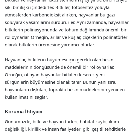
sıkı bir ilişki içindedirler. Bitkiler, fotosentez yoluyla
atmosferden karbondioksit alırken, hayvanlar bu gazı
soluyarak yaşamlarını sürdürürler. Aynı zamanda, hayvanlar
bitkilerin polinasyonunda ve tohum dağılımında önemli bir
rol oynarlar. Örneğin, arılar ve kuşlar, çiçeklerin polinatörleri
olarak bitkilerin üremesine yardımcı olurlar.
Hayvanlar, bitkilerin büyümesi için gerekli olan besin
maddelerinin döngüsünde de önemli bir rol oynarlar.
Örneğin, otlayan hayvanlar bitkileri keserek yeni
sürgünlerin büyümesine olanak tanır. Bunun yanı sıra,
hayvanların dışkıları, toprakta besin maddelerinin yeniden
kullanılmasını sağlar.
Koruma İhtiyacı
Günümüzde, bitki ve hayvan türleri, habitat kaybı, iklim
değişikliği, kirlilik ve insan faaliyetleri gibi çeşitli tehditlerle