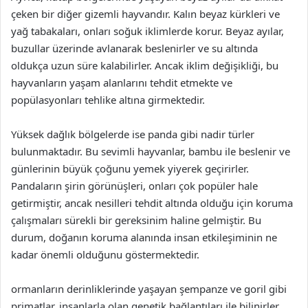
çeken bir diğer gizemli hayvandır. Kalın beyaz kürkleri ve
yağ tabakaları, onları soğuk iklimlerde korur. Beyaz ayılar,
buzullar üzerinde avlanarak beslenirler ve su altında
oldukça uzun süre kalabilirler. Ancak iklim değişikliği, bu
hayvanların yaşam alanlarını tehdit etmekte ve
popülasyonları tehlike altına girmektedir.
Yüksek dağlık bölgelerde ise panda gibi nadir türler
bulunmaktadır. Bu sevimli hayvanlar, bambu ile beslenir ve
günlerinin büyük çoğunu yemek yiyerek geçirirler.
Pandaların şirin görünüşleri, onları çok popüler hale
getirmiştir, ancak nesilleri tehdit altında olduğu için koruma
çalışmaları sürekli bir gereksinim haline gelmiştir. Bu
durum, doğanın koruma alanında insan etkileşiminin ne
kadar önemli olduğunu göstermektedir.
ormanların derinliklerinde yaşayan şempanze ve goril gibi
primatlar, insanlarla olan genetik bağlantıları ile bilinirler.