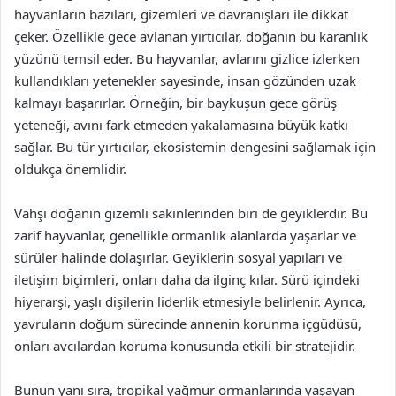
hayvanların bazıları, gizemleri ve davranışları ile dikkat
çeker. Özellikle gece avlanan yırtıcılar, doğanın bu karanlık
yüzünü temsil eder. Bu hayvanlar, avlarını gizlice izlerken
kullandıkları yetenekler sayesinde, insan gözünden uzak
kalmayı başarırlar. Örneğin, bir baykuşun gece görüş
yeteneği, avını fark etmeden yakalamasına büyük katkı
sağlar. Bu tür yırtıcılar, ekosistemin dengesini sağlamak için
oldukça önemlidir.
Vahşi doğanın gizemli sakinlerinden biri de geyiklerdir. Bu
zarif hayvanlar, genellikle ormanlık alanlarda yaşarlar ve
sürüler halinde dolaşırlar. Geyiklerin sosyal yapıları ve
iletişim biçimleri, onları daha da ilginç kılar. Sürü içindeki
hiyerarşi, yaşlı dişilerin liderlik etmesiyle belirlenir. Ayrıca,
yavruların doğum sürecinde annenin korunma içgüdüsü,
onları avcılardan koruma konusunda etkili bir stratejidir.
Bunun yanı sıra, tropikal yağmur ormanlarında yaşayan