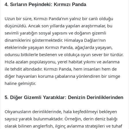
4. Sırların Peşindeki: Kırmızı Panda
Uzun bir süre, Kırmızı Panda’nın yalnız bir canlı olduğu
düşünüldü. Ancak son yıllarda yapılan araştırmalar, bu
sevimli yaratığın sosyal yapısını ve doğanın gizemli
dinamiklerini göstermektedir. Himalaya Dağları’nın
eteklerinde yaşayan Kırmızı Panda, ağaçlarda yaşayan,
odunsu bitkilerle beslenen ve oldukça oyun sever bir türdür.
Hızla azalan popülasyonu, yerel habitat yıkımı ve avlanma
ile tehdit altındadır. Kırmızı Panda, hem insanları hem de
diğer hayvanları koruma çabalarına yönlendiren bir simge
haline gelmiştir.
5. Diğer Gizemli Yaratıklar: Denizin Derinliklerinden
Okyanusların derinliklerinde, hala keşfedilmeyi bekleyen
sayısız yaratık bulunmaktadır. Örneğin, derin deniz balığı
olarak bilinen anglerfish, ilginç avlanma stratejileri ve tuhaf