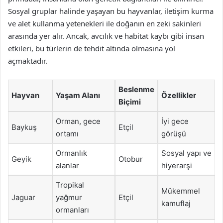
Sosyal gruplar halinde yaşayan bu hayvanlar, iletişim kurma
ve alet kullanma yetenekleri ile doğanın en zeki sakinleri
arasında yer alır. Ancak, avcılık ve habitat kaybı gibi insan
etkileri, bu türlerin de tehdit altında olmasına yol
açmaktadır.
Beslenme
Hayvan
Yaşam Alanı
Özellikler
Biçimi
Orman, gece
İyi gece
Baykuş
Etçil
ortamı
görüşü
Ormanlık
Sosyal yapı ve
Geyik
Otobur
alanlar
hiyerarşi
Tropikal
Mükemmel
Jaguar
yağmur
Etçil
kamuflaj
ormanları