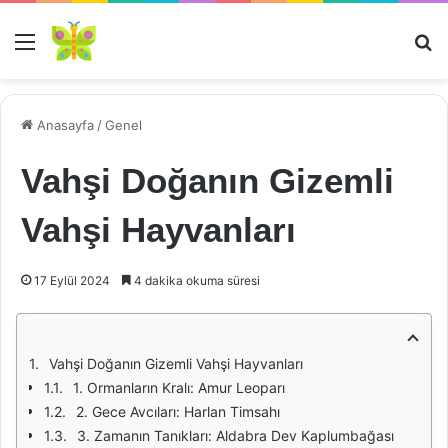
Menü
Ar
Anasayfa
/
Genel
Vahşi Doğanın Gizemli
Vahşi Hayvanları
17 Eylül 2024
4 dakika okuma süresi
Vahşi Doğanın Gizemli Vahşi Hayvanları
1. Ormanların Kralı: Amur Leoparı
2. Gece Avcıları: Harlan Timsahı
3. Zamanın Tanıkları: Aldabra Dev Kaplumbağası