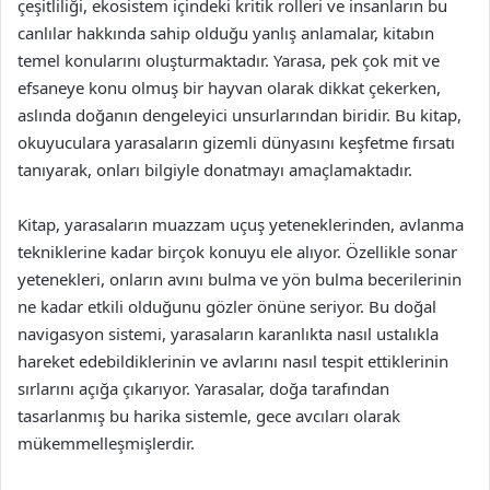
çeşitliliği, ekosistem içindeki kritik rolleri ve insanların bu
canlılar hakkında sahip olduğu yanlış anlamalar, kitabın
temel konularını oluşturmaktadır. Yarasa, pek çok mit ve
efsaneye konu olmuş bir hayvan olarak dikkat çekerken,
aslında doğanın dengeleyici unsurlarından biridir. Bu kitap,
okuyuculara yarasaların gizemli dünyasını keşfetme fırsatı
tanıyarak, onları bilgiyle donatmayı amaçlamaktadır.
Kitap, yarasaların muazzam uçuş yeteneklerinden, avlanma
tekniklerine kadar birçok konuyu ele alıyor. Özellikle sonar
yetenekleri, onların avını bulma ve yön bulma becerilerinin
ne kadar etkili olduğunu gözler önüne seriyor. Bu doğal
navigasyon sistemi, yarasaların karanlıkta nasıl ustalıkla
hareket edebildiklerinin ve avlarını nasıl tespit ettiklerinin
sırlarını açığa çıkarıyor. Yarasalar, doğa tarafından
tasarlanmış bu harika sistemle, gece avcıları olarak
mükemmelleşmişlerdir.