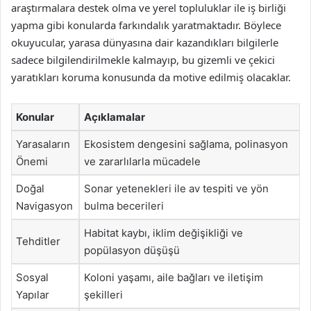
araştırmalara destek olma ve yerel topluluklar ile iş birliği
yapma gibi konularda farkındalık yaratmaktadır. Böylece
okuyucular, yarasa dünyasına dair kazandıkları bilgilerle
sadece bilgilendirilmekle kalmayıp, bu gizemli ve çekici
yaratıkları koruma konusunda da motive edilmiş olacaklar.
Konular
Açıklamalar
Yarasaların
Ekosistem dengesini sağlama, polinasyon
Önemi
ve zararlılarla mücadele
Doğal
Sonar yetenekleri ile av tespiti ve yön
Navigasyon
bulma becerileri
Habitat kaybı, iklim değişikliği ve
Tehditler
popülasyon düşüşü
Sosyal
Koloni yaşamı, aile bağları ve iletişim
Yapılar
şekilleri