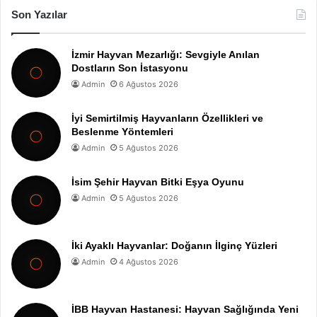
Son Yazılar
İzmir Hayvan Mezarlığı: Sevgiyle Anılan
Dostların Son İstasyonu
Admin
6 Ağustos 2026
İyi Semirtilmiş Hayvanların Özellikleri ve
Beslenme Yöntemleri
Admin
5 Ağustos 2026
İsim Şehir Hayvan Bitki Eşya Oyunu
Admin
5 Ağustos 2026
İki Ayaklı Hayvanlar: Doğanın İlginç Yüzleri
Admin
4 Ağustos 2026
İBB Hayvan Hastanesi: Hayvan Sağlığında Yeni