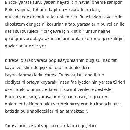
Birçok yarasa türü, yaban hayatı için hayati öneme sahiptir.
Polen yayma, tohum dağıtma ve zararlılara karşı
mücadelede önemli roller üstlenirler. Bu işlevleri sayesinde
ekosistem dengesini korurlar. Kitap, yarasaların bu rolleri ile
nasıl sürdürülebilir bir çevre için kilit bir unsur haline
geldiğini vurgulayarak insanların onları koruma gerekliliğini
gözler önüne seriyor.
Küresel olarak yarasa popülasyonlarının düşüşü, habitat
kaybı ve iklim değişikliği gibi nedenlerden
kaynaklanmaktadır. Yarasa Dünyası, bu tehditlerin
ciddiyetini ortaya koyarak, insan faaliyetlerinin yarasa türleri
üzerindeki olumsuz etkilerini somut verilerle destekler.
Bunun yanı sıra, yarasaların korunması için gereken
önlemler hakkında bilgi vererek bireylerin bu konuda nasıl
katkıda bulunabileceklerini anlatmaktadır.
Yarasaların sosyal yapıları da kitabın ilgi çekici