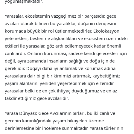
yoğunlaşmaktadır.
Yarasalar, ekosistemin vazgeçilmez bir parçasıdır. gece
avcıları olarak bilinen bu yaratıklar, doğanın dengesini
korumada büyük bir rol üstlenmektedirler. Ekolokasyon
yetenekleri, beslenme alışkanlıkları ve ekosistem üzerindeki
etkileri ile yarasalar, göz ardı edilemeyecek kadar önemli
canlılardır. Onların korunması, sadece kendi gelecekleri için
değil, aynı zamanda insanların sağlığı ve doğa için de
gereklidir. Doğayı daha iyi anlamak ve korumak adına
yarasalara dair bilgi birikimimizi artırmak, kaybettiğimiz
yaşam alanlarını yeniden yeşertebilmek için elzemdir.
yarasalar belki de en çok ihtiyaç duyduğumuz ve en az
takdir ettiğimiz gece avcılarıdır.
Yarasa Dünyası: Gece Avcılarının Sırları, bu iki canlı ve
gecenin karanlığındaki yaşam hikayeleri üzerine
derinlemesine bir inceleme sunmaktadır. Yarasa türlerinin