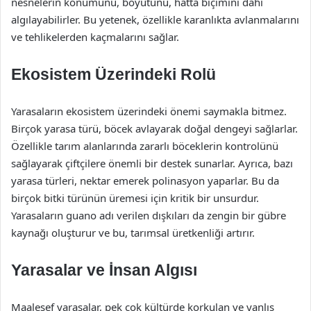
nesnelerin konumunu, boyutunu, hatta biçimini dahi
algılayabilirler. Bu yetenek, özellikle karanlıkta avlanmalarını
ve tehlikelerden kaçmalarını sağlar.
Ekosistem Üzerindeki Rolü
Yarasaların ekosistem üzerindeki önemi saymakla bitmez.
Birçok yarasa türü, böcek avlayarak doğal dengeyi sağlarlar.
Özellikle tarım alanlarında zararlı böceklerin kontrolünü
sağlayarak çiftçilere önemli bir destek sunarlar. Ayrıca, bazı
yarasa türleri, nektar emerek polinasyon yaparlar. Bu da
birçok bitki türünün üremesi için kritik bir unsurdur.
Yarasaların guano adı verilen dışkıları da zengin bir gübre
kaynağı oluşturur ve bu, tarımsal üretkenliği artırır.
Yarasalar ve İnsan Algısı
Maalesef yarasalar, pek çok kültürde korkulan ve yanlış