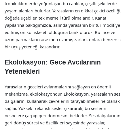
tropik iklimlerde yoğunlaşan bu canlılar, çeşitli şekillerde
yaşam alanları bulurlar. Yarasaların en dikkat çekici özelliği,
doğada uçabilen tek memeli türü olmalarıdır. Kanat
yapılarına baktığımızda, aslında yarasanın bir tür modifiye
edilmiş ön kol iskeleti olduğuna tanık oluruz. Bu ince ve
uzun parmakların arasında uzamış zarları, onlara benzersiz
bir uçuş yeteneği kazandırır.
Ekolokasyon: Gece Avcılarının
Yetenekleri
Yarasaların geceleri avlanmalarını sağlayan en önemli
mekanizma, ekolokasyondur. Ekolokasyon, yarasaların ses
dalgalarını kullanarak çevrelerini tarayabilmelerine olanak
sağlar. Yüksek frekanslı sesler çıkararak, bu seslerin
nesnelere çarpıp geri dönmesini beklerler. Ses dalgalarının
geri dönüş süresi ve özellikleri sayesinde yarasalar,