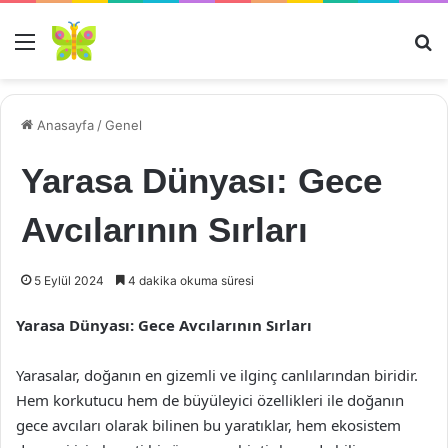
Menü
Ar
Anasayfa
/
Genel
Yarasa Dünyası: Gece
Avcılarının Sırları
5 Eylül 2024
4 dakika okuma süresi
Yarasa Dünyası: Gece Avcılarının Sırları
Yarasalar, doğanın en gizemli ve ilginç canlılarından biridir.
Hem korkutucu hem de büyüleyici özellikleri ile doğanın
gece avcıları olarak bilinen bu yaratıklar, hem ekosistem