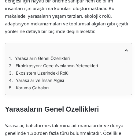
dengesi için hayati bir öneme sahiptir hem de bilim
insanları için araştırma konuları oluşturmaktadır. Bu
makalede, yarasaların yaşam tarzları, ekolojik rolü,
adaptasyon mekanizmaları ve toplumsal algıları gibi çeşitli
yönlerine detaylı bir biçimde değinilecektir.
Yarasaların Genel Özellikleri
Ekolokasyon: Gece Avcılarının Yetenekleri
Ekosistem Üzerindeki Rolü
Yarasalar ve İnsan Algısı
Koruma Çabaları
Yarasaların Genel Özellikleri
Yarasalar, batsiformes takımına ait mamalardır ve dünya
genelinde 1,300’den fazla türü bulunmaktadır. Özellikle