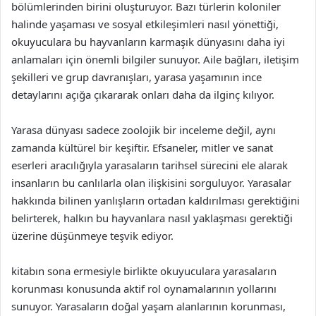
bölümlerinden birini oluşturuyor. Bazı türlerin koloniler
halinde yaşaması ve sosyal etkileşimleri nasıl yönettiği,
okuyuculara bu hayvanların karmaşık dünyasını daha iyi
anlamaları için önemli bilgiler sunuyor. Aile bağları, iletişim
şekilleri ve grup davranışları, yarasa yaşamının ince
detaylarını açığa çıkararak onları daha da ilginç kılıyor.
Yarasa dünyası sadece zoolojik bir inceleme değil, aynı
zamanda kültürel bir keşiftir. Efsaneler, mitler ve sanat
eserleri aracılığıyla yarasaların tarihsel sürecini ele alarak
insanların bu canlılarla olan ilişkisini sorguluyor. Yarasalar
hakkında bilinen yanlışların ortadan kaldırılması gerektiğini
belirterek, halkın bu hayvanlara nasıl yaklaşması gerektiği
üzerine düşünmeye teşvik ediyor.
kitabın sona ermesiyle birlikte okuyuculara yarasaların
korunması konusunda aktif rol oynamalarının yollarını
sunuyor. Yarasaların doğal yaşam alanlarının korunması,