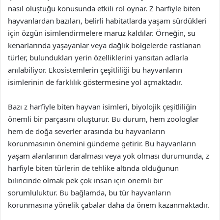
nasıl oluştuğu konusunda etkili rol oynar. Z harfiyle biten
hayvanlardan bazıları, belirli habitatlarda yaşam sürdükleri
için özgün isimlendirmelere maruz kaldılar. Örneğin, su
kenarlarında yaşayanlar veya dağlık bölgelerde rastlanan
türler, bulundukları yerin özelliklerini yansıtan adlarla
anılabiliyor. Ekosistemlerin çeşitliliği bu hayvanların
isimlerinin de farklılık göstermesine yol açmaktadır.
Bazı z harfiyle biten hayvan isimleri, biyolojik çeşitliliğin
önemli bir parçasını oluşturur. Bu durum, hem zoologlar
hem de doğa severler arasında bu hayvanların
korunmasının önemini gündeme getirir. Bu hayvanların
yaşam alanlarının daralması veya yok olması durumunda, z
harfiyle biten türlerin de tehlike altında olduğunun
bilincinde olmak pek çok insan için önemli bir
sorumluluktur. Bu bağlamda, bu tür hayvanların
korunmasına yönelik çabalar daha da önem kazanmaktadır.