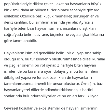
popülariteleriyle dikkat çeker. Fakat bu hayvanların büyük
bir kısmı, daha az bilinen türler olması sebebiyle göz ardı
edilebilir. Özellikle bazı küçük memeliler, sürüngenler ve
deniz canlıları, bu isimlerin arasında yer alır. Ayrıca, z
harfiyle biten bazı hayvan isimleri, insanlara ulaştıkları
coğrafyada belirli davranış biçimlerine veya alışkanlıklarına
göre tanımlanabilir.
Hayvanların isimleri genellikle belirli bir dil yapısına sahip
olduğu için, bu tür isimlerin oluşturulmasında dilsel kurallar
ve çizgiler önemli bir rol oynar. Z harfiyle biten hayvan
isimleri de bu kurallara uyar; dolayısıyla, bu tür isimlerin
dilbilgisel yapısı ve fonetik özellikleri de hayvanların
tanımlanmasında önemli bir unsur oluşturur. Örneğin, bazı
hayvanlar yerel dillerde adlandırıldıklarında, z harfini
sonlarında bulundurabiliyorlar ve bu onları farklı kılıyor.
Çevresel koşullar ve ekosistemler de hayvan isimlerinin