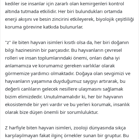
kediler ise insanlar için zararlı olan kemirgenleri kontrol
altında tutmada etkilidir. Her biri bulundukları ortamda
enerji akışını ve besin zincirini etkileyerek, biyolojik çeşitliliği
koruma görevine katkıda bulunurlar.
"z" ile biten hayvan isimleri kısıtlı olsa da, her biri doğanın
bilgi hazinesinin bir parçasıdır. Bu hayvanların çevresel
rolleri ve insan toplumlarındaki önemi, onları daha iyi
anlamamıza ve korumamız gereken varlıklar olarak
görmemize yardımcı olmaktadır. Doğaya olan sevgimizi ve
hayvanların yaşamına duyduğumuz saygıyı artırarak, bu
değerli canlıların gelecek nesillere ulaşmasını sağlamak
bizim elimizdedir. Unutulmamalıdır ki, her bir hayvanın
ekosistemde bir yeri vardır ve bu yerleri korumak, insanlık
olarak bize düşen önemli bir sorumluluktur.
Z harfiyle biten hayvan isimleri, zooloji dünyasında sıkça
karşılaşılmayan fakat ilginç örnekler sunan bir gruptur. Bu