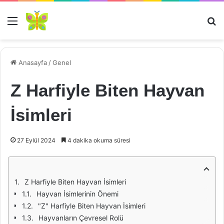
Menü
Ar
Anasayfa
/
Genel
Z Harfiyle Biten Hayvan
İsimleri
27 Eylül 2024
4 dakika okuma süresi
Z Harfiyle Biten Hayvan İsimleri
Hayvan İsimlerinin Önemi
"Z" Harfiyle Biten Hayvan İsimleri
Hayvanların Çevresel Rolü