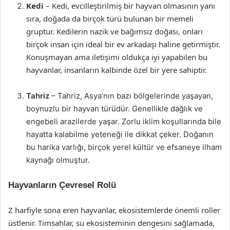
Kedi
– Kedi, evcilleştirilmiş bir hayvan olmasının yanı
sıra, doğada da birçok türü bulunan bir memeli
gruptur. Kedilerin nazik ve bağımsız doğası, onları
birçok insan için ideal bir ev arkadaşı haline getirmiştir.
Konuşmayan ama iletişimi oldukça iyi yapabilen bu
hayvanlar, insanların kalbinde özel bir yere sahiptir.
Tahriz
– Tahriz, Asya’nın bazı bölgelerinde yaşayan,
boynuzlu bir hayvan türüdür. Genellikle dağlık ve
engebeli arazilerde yaşar. Zorlu iklim koşullarında bile
hayatta kalabilme yeteneği ile dikkat çeker. Doğanın
bu harika varlığı, birçok yerel kültür ve efsaneye ilham
kaynağı olmuştur.
Hayvanların Çevresel Rolü
Z harfiyle sona eren hayvanlar, ekosistemlerde önemli roller
üstlenir. Timsahlar, su ekosisteminin dengesini sağlamada,