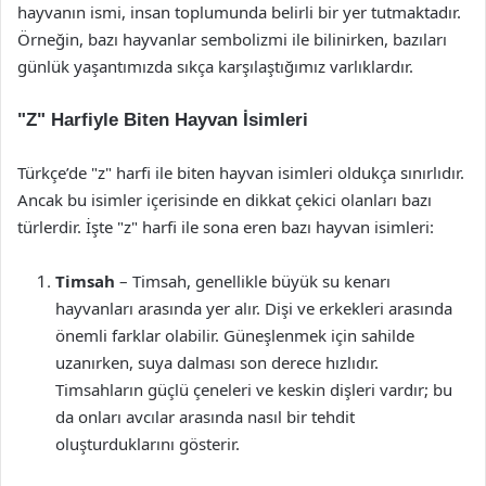
hayvanın ismi, insan toplumunda belirli bir yer tutmaktadır.
Örneğin, bazı hayvanlar sembolizmi ile bilinirken, bazıları
günlük yaşantımızda sıkça karşılaştığımız varlıklardır.
"Z" Harfiyle Biten Hayvan İsimleri
Türkçe’de "z" harfi ile biten hayvan isimleri oldukça sınırlıdır.
Ancak bu isimler içerisinde en dikkat çekici olanları bazı
türlerdir. İşte "z" harfi ile sona eren bazı hayvan isimleri:
Timsah
– Timsah, genellikle büyük su kenarı
hayvanları arasında yer alır. Dişi ve erkekleri arasında
önemli farklar olabilir. Güneşlenmek için sahilde
uzanırken, suya dalması son derece hızlıdır.
Timsahların güçlü çeneleri ve keskin dişleri vardır; bu
da onları avcılar arasında nasıl bir tehdit
oluşturduklarını gösterir.