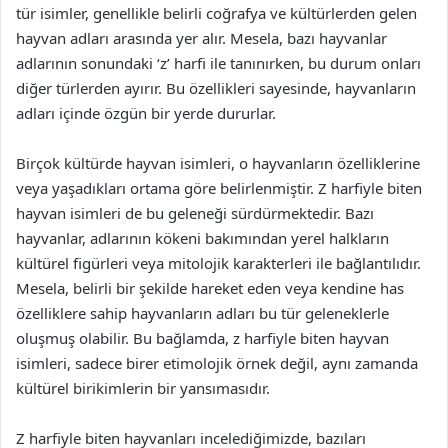
tür isimler, genellikle belirli coğrafya ve kültürlerden gelen
hayvan adları arasında yer alır. Mesela, bazı hayvanlar
adlarının sonundaki ‘z’ harfi ile tanınırken, bu durum onları
diğer türlerden ayırır. Bu özellikleri sayesinde, hayvanların
adları içinde özgün bir yerde dururlar.
Birçok kültürde hayvan isimleri, o hayvanların özelliklerine
veya yaşadıkları ortama göre belirlenmiştir. Z harfiyle biten
hayvan isimleri de bu geleneği sürdürmektedir. Bazı
hayvanlar, adlarının kökeni bakımından yerel halkların
kültürel figürleri veya mitolojik karakterleri ile bağlantılıdır.
Mesela, belirli bir şekilde hareket eden veya kendine has
özelliklere sahip hayvanların adları bu tür geleneklerle
oluşmuş olabilir. Bu bağlamda, z harfiyle biten hayvan
isimleri, sadece birer etimolojik örnek değil, aynı zamanda
kültürel birikimlerin bir yansımasıdır.
Z harfiyle biten hayvanları incelediğimizde, bazıları