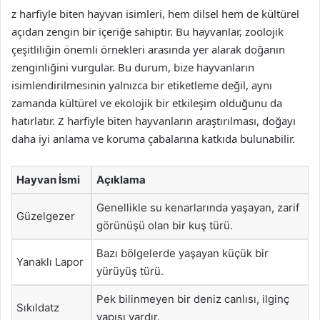
z harfiyle biten hayvan isimleri, hem dilsel hem de kültürel
açıdan zengin bir içeriğe sahiptir. Bu hayvanlar, zoolojik
çeşitliliğin önemli örnekleri arasında yer alarak doğanın
zenginliğini vurgular. Bu durum, bize hayvanların
isimlendirilmesinin yalnızca bir etiketleme değil, aynı
zamanda kültürel ve ekolojik bir etkileşim olduğunu da
hatırlatır. Z harfiyle biten hayvanların araştırılması, doğayı
daha iyi anlama ve koruma çabalarına katkıda bulunabilir.
Hayvan İsmi
Açıklama
Genellikle su kenarlarında yaşayan, zarif
Güzelgezer
görünüşü olan bir kuş türü.
Bazı bölgelerde yaşayan küçük bir
Yanaklı Lapor
yürüyüş türü.
Pek bilinmeyen bir deniz canlısı, ilginç
Sıkıldatz
yapısı vardır.