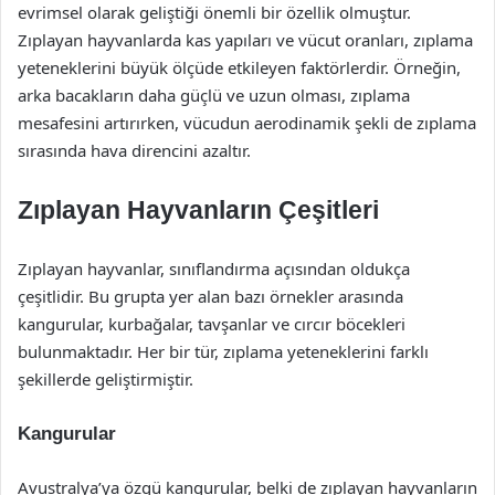
evrimsel olarak geliştiği önemli bir özellik olmuştur.
Zıplayan hayvanlarda kas yapıları ve vücut oranları, zıplama
yeteneklerini büyük ölçüde etkileyen faktörlerdir. Örneğin,
arka bacakların daha güçlü ve uzun olması, zıplama
mesafesini artırırken, vücudun aerodinamik şekli de zıplama
sırasında hava direncini azaltır.
Zıplayan Hayvanların Çeşitleri
Zıplayan hayvanlar, sınıflandırma açısından oldukça
çeşitlidir. Bu grupta yer alan bazı örnekler arasında
kangurular, kurbağalar, tavşanlar ve cırcır böcekleri
bulunmaktadır. Her bir tür, zıplama yeteneklerini farklı
şekillerde geliştirmiştir.
Kangurular
Avustralya’ya özgü kangurular, belki de zıplayan hayvanların