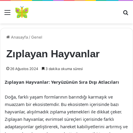
Menü
Ar
Anasayfa
/
Genel
Zıplayan Hayvanlar
26 Ağustos 2024
3 dakika okuma süresi
Zıplayan Hayvanlar: Yeryüzünün Sıra Dışı Atlacıları
Doğa, farklı yaşam formlarının barındığı karmaşık ve
muazzam bir ekosistemdir. Bu ekosistem içerisinde bazı
hayvanlar, alışılmadık zıplama yetenekleri ile dikkat çeker.
Zıplayan hayvanlar, evrimsel süreçleri içerisinde farklı
adaptasyonlar geliştirerek, hareket kabiliyetlerini artırmış ve