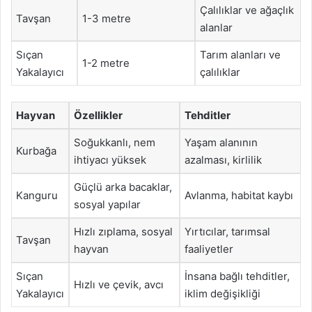
Çalılıklar ve ağaçlık
Tavşan
1-3 metre
alanlar
Sıçan
Tarım alanları ve
1-2 metre
Yakalayıcı
çalılıklar
Hayvan
Özellikler
Tehditler
Soğukkanlı, nem
Yaşam alanının
Kurbağa
ihtiyacı yüksek
azalması, kirlilik
Güçlü arka bacaklar,
Kanguru
Avlanma, habitat kaybı
sosyal yapılar
Hızlı zıplama, sosyal
Yırtıcılar, tarımsal
Tavşan
hayvan
faaliyetler
Sıçan
İnsana bağlı tehditler,
Hızlı ve çevik, avcı
Yakalayıcı
iklim değişikliği