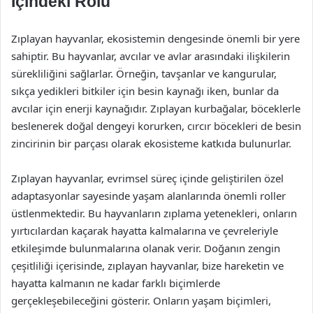
İçindeki Rolü
Zıplayan hayvanlar, ekosistemin dengesinde önemli bir yere
sahiptir. Bu hayvanlar, avcılar ve avlar arasındaki ilişkilerin
sürekliliğini sağlarlar. Örneğin, tavşanlar ve kangurular,
sıkça yedikleri bitkiler için besin kaynağı iken, bunlar da
avcılar için enerji kaynağıdır. Zıplayan kurbağalar, böceklerle
beslenerek doğal dengeyi korurken, cırcır böcekleri de besin
zincirinin bir parçası olarak ekosisteme katkıda bulunurlar.
Zıplayan hayvanlar, evrimsel süreç içinde geliştirilen özel
adaptasyonlar sayesinde yaşam alanlarında önemli roller
üstlenmektedir. Bu hayvanların zıplama yetenekleri, onların
yırtıcılardan kaçarak hayatta kalmalarına ve çevreleriyle
etkileşimde bulunmalarına olanak verir. Doğanın zengin
çeşitliliği içerisinde, zıplayan hayvanlar, bize hareketin ve
hayatta kalmanın ne kadar farklı biçimlerde
gerçekleşebileceğini gösterir. Onların yaşam biçimleri,