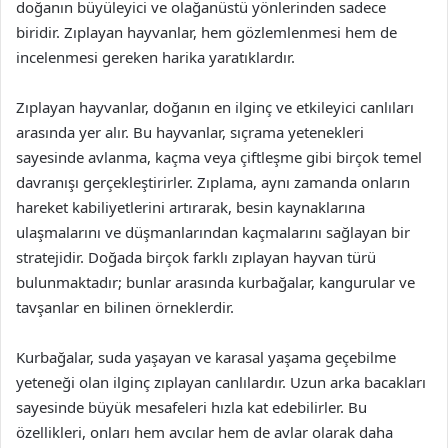
doğanın büyüleyici ve olağanüstü yönlerinden sadece
biridir. Zıplayan hayvanlar, hem gözlemlenmesi hem de
incelenmesi gereken harika yaratıklardır.
Zıplayan hayvanlar, doğanın en ilginç ve etkileyici canlıları
arasında yer alır. Bu hayvanlar, sıçrama yetenekleri
sayesinde avlanma, kaçma veya çiftleşme gibi birçok temel
davranışı gerçekleştirirler. Zıplama, aynı zamanda onların
hareket kabiliyetlerini artırarak, besin kaynaklarına
ulaşmalarını ve düşmanlarından kaçmalarını sağlayan bir
stratejidir. Doğada birçok farklı zıplayan hayvan türü
bulunmaktadır; bunlar arasında kurbağalar, kangurular ve
tavşanlar en bilinen örneklerdir.
Kurbağalar, suda yaşayan ve karasal yaşama geçebilme
yeteneği olan ilginç zıplayan canlılardır. Uzun arka bacakları
sayesinde büyük mesafeleri hızla kat edebilirler. Bu
özellikleri, onları hem avcılar hem de avlar olarak daha