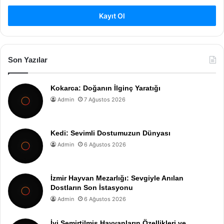
Kayıt Ol
Son Yazılar
Kokarca: Doğanın İlginç Yaratığı
Admin
7 Ağustos 2026
Kedi: Sevimli Dostumuzun Dünyası
Admin
6 Ağustos 2026
İzmir Hayvan Mezarlığı: Sevgiyle Anılan
Dostların Son İstasyonu
Admin
6 Ağustos 2026
İyi Semirtilmiş Hayvanların Özellikleri ve