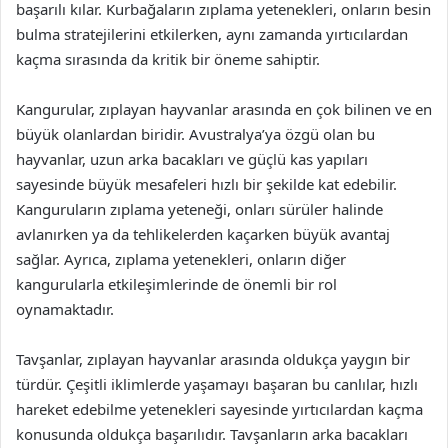
başarılı kılar. Kurbağaların zıplama yetenekleri, onların besin
bulma stratejilerini etkilerken, aynı zamanda yırtıcılardan
kaçma sırasında da kritik bir öneme sahiptir.
Kangurular, zıplayan hayvanlar arasında en çok bilinen ve en
büyük olanlardan biridir. Avustralya’ya özgü olan bu
hayvanlar, uzun arka bacakları ve güçlü kas yapıları
sayesinde büyük mesafeleri hızlı bir şekilde kat edebilir.
Kanguruların zıplama yeteneği, onları sürüler halinde
avlanırken ya da tehlikelerden kaçarken büyük avantaj
sağlar. Ayrıca, zıplama yetenekleri, onların diğer
kangurularla etkileşimlerinde de önemli bir rol
oynamaktadır.
Tavşanlar, zıplayan hayvanlar arasında oldukça yaygın bir
türdür. Çeşitli iklimlerde yaşamayı başaran bu canlılar, hızlı
hareket edebilme yetenekleri sayesinde yırtıcılardan kaçma
konusunda oldukça başarılıdır. Tavşanların arka bacakları