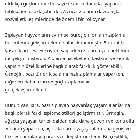
oldukça güçlüdür ve bu sayede ani zıplamalar yaparak,
tehlikeden uzaklaşabilirler. Ayrıca, zıplama davranışları
sosyal etkileşimlerinde de önemli bir rol oynar.
Zıplayan hayvanların evrimsel süreçleri, onların zıplama
becerilerini geliştirmelerine olanak tanımıştır. Bu canlılar,
yaşadıkları çevreye uyum sağlarken zıplama yeteneklerini
de geliştirmişlerdir. Zıplama hareketleri, kasların ve kemik
yapısının özelliklerine bağlı olarak farklılık gösterebilir.
Örneğin, bazı türler, kısa ama hızlı zıplamalar yaparken,
diğerleri daha uzun ve güçlü zıplamalar
gerçekleştirmektedir.
Bunun yanı sıra, bazı zıplayan hayvanlar, yaşam alanlarına
bağlı olarak farklı zıplama stilleri geliştirmiştir. Örneğin,
ağaçta yaşayan türler, daldan dala daha güvenli ve kontrollü
zıplama yaparken, açık alanlarda yaşayanlar daha geniş ve
hızlı zıplamalar yaparak yer değiştirmektedir. Bu çeşitlilik,