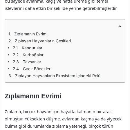
bu sayede avlanma, kaçış ve hatta üreme gibi temel
işlevlerini daha etkin bir şekilde yerine getirebilmişlerdir.
Zıplamanın Evrimi
Zıplayan Hayvanların Çeşitleri
Kangurular
Kurbağalar
Tavşanlar
Cırcır Böcekleri
Zıplayan Hayvanların Ekosistem İçindeki Rolü
Zıplamanın Evrimi
Zıplama, birçok hayvan için hayatta kalmanın bir aracı
olmuştur. Yüksekten düşme, avlardan kaçma ya da yiyecek
bulma gibi durumlarda zıplama yeteneği, birçok türün