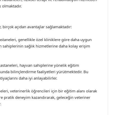
k olmaktadır.
 birçok açıdan avantajlar sağlamaktadır:
taneleri, genellikle özel kliniklere göre daha uygun
 sahiplerinin sağlık hizmetlerine daha kolay erişim
astaneleri, hayvan sahiplerine yönelik eğitim
nda bilinçlendirme faaliyetleri yürütmektedir. Bu
iyaçlarını daha iyi anlayabilirler.
eri, veterinerlik öğrencileri için bir eğitim alanı olarak
re pratik deneyim kazandırarak, geleceğin veteriner
.