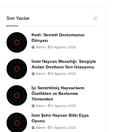
Son Yazılar
Kedi: Sevimli Dostumuzun
Dünyası
Admin
6 Ağustos 2026
İzmir Hayvan Mezarlığı: Sevgiyle
Anılan Dostların Son İstasyonu
Admin
6 Ağustos 2026
İyi Semirtilmiş Hayvanların
Özellikleri ve Beslenme
Yöntemleri
Admin
5 Ağustos 2026
İsim Şehir Hayvan Bitki Eşya
Oyunu
Admin
5 Ağustos 2026