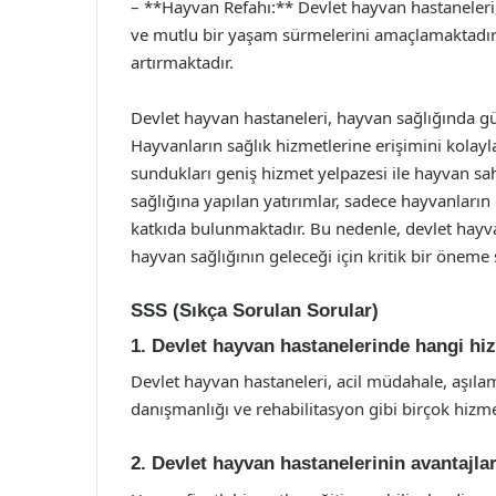
– **Hayvan Refahı:** Devlet hayvan hastaneleri, 
ve mutlu bir yaşam sürmelerini amaçlamaktadır.
artırmaktadır.
Devlet hayvan hastaneleri, hayvan sağlığında gü
Hayvanların sağlık hizmetlerine erişimini kolay
sundukları geniş hizmet yelpazesi ile hayvan sa
sağlığına yapılan yatırımlar, sadece hayvanları
katkıda bulunmaktadır. Bu nedenle, devlet hayva
hayvan sağlığının geleceği için kritik bir öneme s
SSS (Sıkça Sorulan Sorular)
1. Devlet hayvan hastanelerinde hangi hi
Devlet hayvan hastaneleri, acil müdahale, aşılama
danışmanlığı ve rehabilitasyon gibi birçok hizm
2. Devlet hayvan hastanelerinin avantajlar