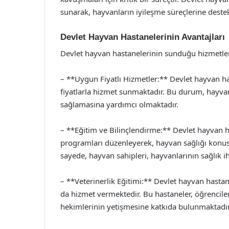
sunarak, hayvanların iyileşme süreçlerine deste
Devlet Hayvan Hastanelerinin Avantajları
Devlet hayvan hastanelerinin sunduğu hizmetler,
– **Uygun Fiyatlı Hizmetler:** Devlet hayvan has
fiyatlarla hizmet sunmaktadır. Bu durum, hayvan
sağlamasına yardımcı olmaktadır.
– **Eğitim ve Bilinçlendirme:** Devlet hayvan h
programları düzenleyerek, hayvan sağlığı konusu
sayede, hayvan sahipleri, hayvanlarının sağlık iht
– **Veterinerlik Eğitimi:** Devlet hayvan hastanel
da hizmet vermektedir. Bu hastaneler, öğrencile
hekimlerinin yetişmesine katkıda bulunmaktadır