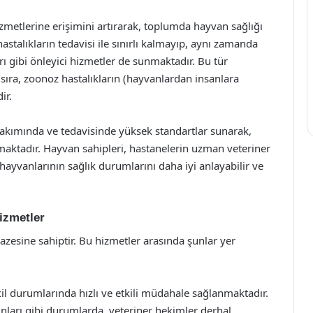
zmetlerine erişimini artırarak, toplumda hayvan sağlığı
hastalıkların tedavisi ile sınırlı kalmayıp, aynı zamanda
arı gibi önleyici hizmetler de sunmaktadır. Bu tür
sıra, zoonoz hastalıkların (hayvanlardan insanlara
ir.
bakımında ve tedavisinde yüksek standartlar sunarak,
maktadır. Hayvan sahipleri, hastanelerin uzman veteriner
hayvanlarının sağlık durumlarını daha iyi anlayabilir ve
izmetler
azesine sahiptir. Bu hizmetler arasında şunlar yer
il durumlarında hızlı ve etkili müdahale sağlanmaktadır.
unları gibi durumlarda, veteriner hekimler derhal