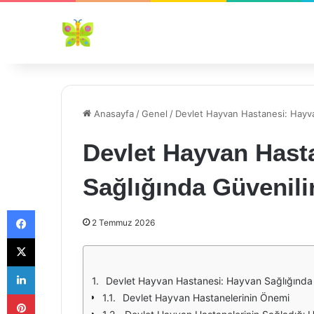
Anasayfa
/
Genel
/
Devlet Hayvan Hastanesi: Hayva
Devlet Hayvan Hast
Sağlığında Güvenili
Facebook
2 Temmuz 2026
X
LinkedIn
Devlet Hayvan Hastanesi: Hayvan Sağlığında 
Pinterest
Devlet Hayvan Hastanelerinin Önemi