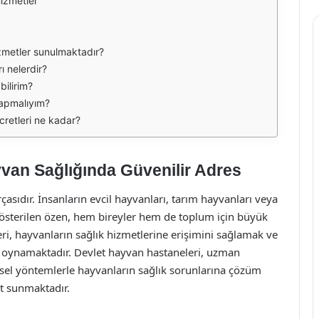
izmetler
zmetler sunulmaktadır?
ı nelerdir?
bilirim?
yapmalıyım?
cretleri ne kadar?
van Sağlığında Güvenilir Adres
asıdır. İnsanların evcil hayvanları, tarım hayvanları veya
gösterilen özen, hem bireyler hem de toplum için büyük
ri, hayvanların sağlık hizmetlerine erişimini sağlamak ve
l oynamaktadır. Devlet hayvan hastaneleri, uzman
sel yöntemlerle hayvanların sağlık sorunlarına çözüm
t sunmaktadır.