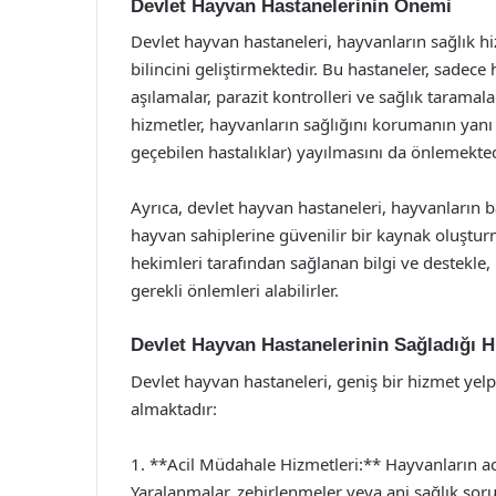
Devlet Hayvan Hastanelerinin Önemi
Devlet hayvan hastaneleri, hayvanların sağlık hi
bilincini geliştirmektedir. Bu hastaneler, sadece 
aşılamalar, parazit kontrolleri ve sağlık taramal
hizmetler, hayvanların sağlığını korumanın yanı 
geçebilen hastalıklar) yayılmasını da önlemekted
Ayrıca, devlet hayvan hastaneleri, hayvanların 
hayvan sahiplerine güvenilir bir kaynak oluştur
hekimleri tarafından sağlanan bilgi ve destekle, 
gerekli önlemleri alabilirler.
Devlet Hayvan Hastanelerinin Sağladığı H
Devlet hayvan hastaneleri, geniş bir hizmet yelp
almaktadır:
1. **Acil Müdahale Hizmetleri:** Hayvanların ac
Yaralanmalar, zehirlenmeler veya ani sağlık sor