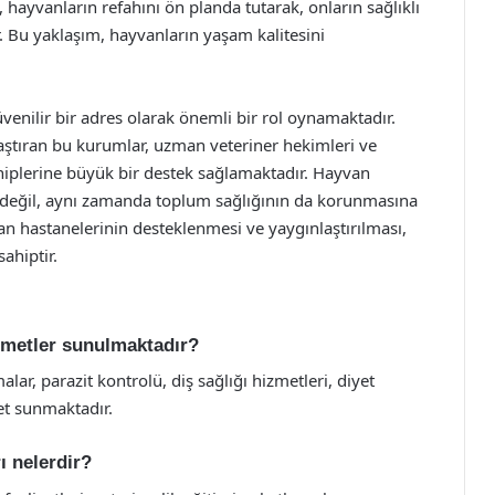
hayvanların refahını ön planda tutarak, onların sağlıklı
 Bu yaklaşım, hayvanların yaşam kalitesini
venilir bir adres olarak önemli bir rol oynamaktadır.
laştıran bu kurumlar, uzman veteriner hekimleri ve
hiplerine büyük bir destek sağlamaktadır. Hayvan
n değil, aynı zamanda toplum sağlığının da korunmasına
n hastanelerinin desteklenmesi ve yaygınlaştırılması,
ahiptir.
zmetler sunulmaktadır?
lar, parazit kontrolü, diş sağlığı hizmetleri, diyet
et sunmaktadır.
ı nelerdir?