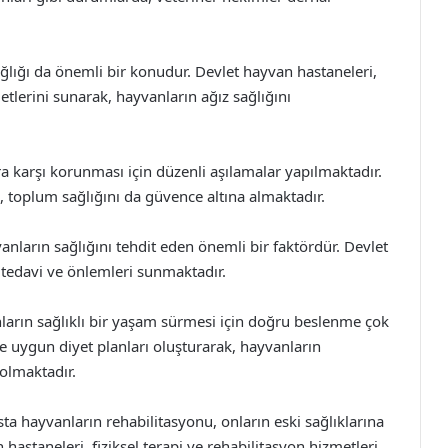
ağlığı da önemli bir konudur. Devlet hayvan hastaneleri,
metlerini sunarak, hayvanların ağız sağlığını
ra karşı korunması için düzenli aşılamalar yapılmaktadır.
a, toplum sağlığını da güvence altına almaktadır.
vanların sağlığını tehdit eden önemli bir faktördür. Devlet
i tedavi ve önlemleri sunmaktadır.
arın sağlıklı bir yaşam sürmesi için doğru beslenme çok
e uygun diyet planları oluşturarak, hayvanların
 olmaktadır.
sta hayvanların rehabilitasyonu, onların eski sağlıklarına
n hastaneleri, fiziksel terapi ve rehabilitasyon hizmetleri