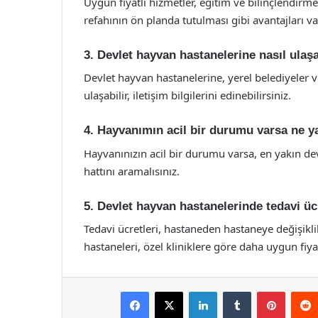
Uygun fiyatlı hizmetler, eğitim ve bilinçlendirme 
refahının ön planda tutulması gibi avantajları va
3. Devlet hayvan hastanelerine nasıl ulaş
Devlet hayvan hastanelerine, yerel belediyeler 
ulaşabilir, iletişim bilgilerini edinebilirsiniz.
4. Hayvanımın acil bir durumu varsa ne 
Hayvanınızın acil bir durumu varsa, en yakın d
hattını aramalısınız.
5. Devlet hayvan hastanelerinde tedavi üc
Tedavi ücretleri, hastaneden hastaneye değişikli
hastaneleri, özel kliniklere göre daha uygun fiy
Facebook
X
LinkedIn
Tumblr
Pintere