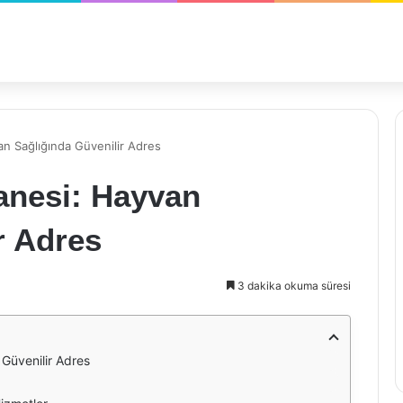
n Sağlığında Güvenilir Adres
anesi: Hayvan
r Adres
3 dakika okuma süresi
Güvenilir Adres