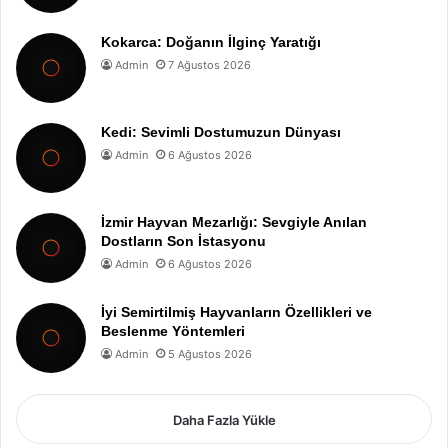
Kokarca: Doğanın İlginç Yaratığı
Admin
7 Ağustos 2026
Kedi: Sevimli Dostumuzun Dünyası
Admin
6 Ağustos 2026
İzmir Hayvan Mezarlığı: Sevgiyle Anılan
Dostların Son İstasyonu
Admin
6 Ağustos 2026
İyi Semirtilmiş Hayvanların Özellikleri ve
Beslenme Yöntemleri
Admin
5 Ağustos 2026
Daha Fazla Yükle