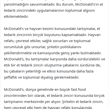
yansıtmadığını savunmaktadır. Bu durum, McDonald’s’ın et
tedarik zincirindeki uygulamalarının toplumsal algısını
etkilemektedir.
McDonald’s ve hayvan kesimi konusundaki tartışmalar, et
tedarik zincirinin birçok boyutunu kapsamaktadır. Hayvan
refahı, çevresel etkiler, sağlık sorunları ve toplumsal
sorumluluk gibi unsurlar, şirketin politikalarını
şekillendirmekte ve kamuoyunda geniş yankı bulmaktadır.
McDonald’s, bu tartışmalar karşısında daha sürdürülebilir ve
etik bir et tedarik zinciri oluşturma çabalarını sürdürse de,
bu çabaların yeterliliği ve etkisi konusunda daha fazla
şeffaflık ve toplumsal diyalog gerekmektedir.
McDonald’s, dünya genelinde en büyük fast food
zincirlerinden biri olarak, et tedarik zinciri konusunda birçok
tartışmanın merkezinde yer alıyor. Şirketin et tedarik zinciri,
hem çevresel etki hem de hayvan refahı konularında