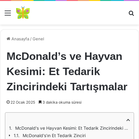
Menü
Ar
Anasayfa
/
Genel
McDonald’s ve Hayvan
Kesimi: Et Tedarik
Zincirindeki Tartışmalar
22 Ocak 2025
3 dakika okuma süresi
McDonald's ve Hayvan Kesimi: Et Tedarik Zincirindeki Tartışmalar
McDonald's'ın Et Tedarik Zinciri