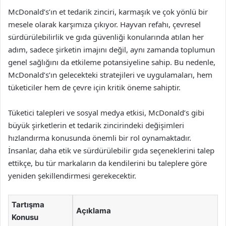
McDonald’s’ın et tedarik zinciri, karmaşık ve çok yönlü bir
mesele olarak karşımıza çıkıyor. Hayvan refahı, çevresel
sürdürülebilirlik ve gıda güvenliği konularında atılan her
adım, sadece şirketin imajını değil, aynı zamanda toplumun
genel sağlığını da etkileme potansiyeline sahip. Bu nedenle,
McDonald’s’ın gelecekteki stratejileri ve uygulamaları, hem
tüketiciler hem de çevre için kritik öneme sahiptir.
Tüketici talepleri ve sosyal medya etkisi, McDonald’s gibi
büyük şirketlerin et tedarik zincirindeki değişimleri
hızlandırma konusunda önemli bir rol oynamaktadır.
İnsanlar, daha etik ve sürdürülebilir gıda seçeneklerini talep
ettikçe, bu tür markaların da kendilerini bu taleplere göre
yeniden şekillendirmesi gerekecektir.
Tartışma
Açıklama
Konusu