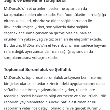
Sağlık ve Beslenme Tartışmaları
McDonald’s’ın et ürünleri, beslenme açısından da
tartışmalara neden olmaktadır. Fast food tüketiminin sağlığa
olumsuz etkileri, obezite ve diğer sağlık sorunları ile
ilişkilendirilmiştir. Şirket, son yıllarda daha sağlıklı
seçenekler sunma çabalarına girmiş olsa da, hala et
ürünlerinin yüksek yağ ve tuz oranları ile eleştirilmektedir.
Bu durum, McDonald’s’ın et tedarik zincirinin sadece hayvan
refahı değil, aynı zamanda insan sağlığı açısından da
sorgulanmasına yol açmaktadır.
Toplumsal Sorumluluk ve Şeffaflık
McDonald’s, toplumsal sorumluluk anlayışını benimsemiş
bir şirket olarak, et tedarik zincirindeki uygulamalarını daha
şeffaf hale getirmeye çalışmaktadır. Şirket, tüketicilere
tedarik süreçleri hakkında bilgi vermekte ve sürdürülebilirlik
raporları yayınlamaktadır. Ancak, bazı eleştirmenler bu
raporların yeterince detaylı olmadığını ve gerçek durumu