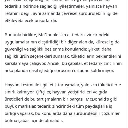
tedarik zincirinde sağladığı iyileştirmeler, yalnızca hayvan
refahını değil, aynı zamanda çevresel sürdürülebilirliği de
etkileyebilecek unsurlardır.
Bununla birlikte, McDonald’s’ın et tedarik zincirindeki
uygulamalarının eleştirildiği bir diğer alan da, küresel gıda
güvenliği ve sağlıklı beslenme konularıdır. Şirket, daha
sağlıklı ürün seçenekleri sunarak, tüketicilerin beklentilerini
karşılamaya çalışıyor. Ancak, bu çabalar, et tedarik zincirinin
arka planda nasıl işlediği sorusunu ortadan kaldırmıyor.
Hayvan kesimi ile ilgili etik tartışmalar, yalnızca tüketicilerle
sınırlı kalmıyor. Çiftçiler, hayvan yetiştiricileri ve gıda
üreticileri de bu tartışmaların bir parçası. McDonald’s gibi
büyük markalar, tedarik zincirindeki tüm paydaşlarla iş
birliği yaparak, bu konularda daha sürdürülebilir çözümler
bulma çabası içinde olmalıdır.