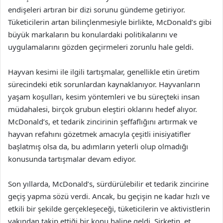
endişeleri artıran bir dizi sorunu gündeme getiriyor.
Tüketicilerin artan bilinçlenmesiyle birlikte, McDonald’s gibi
büyük markaların bu konulardaki politikalarını ve
uygulamalarını gözden geçirmeleri zorunlu hale geldi.
Hayvan kesimi ile ilgili tartışmalar, genellikle etin üretim
sürecindeki etik sorunlardan kaynaklanıyor. Hayvanların
yaşam koşulları, kesim yöntemleri ve bu süreçteki insan
müdahalesi, birçok grubun eleştiri oklarını hedef alıyor.
McDonald’s, et tedarik zincirinin şeffaflığını artırmak ve
hayvan refahını gözetmek amacıyla çeşitli inisiyatifler
başlatmış olsa da, bu adımların yeterli olup olmadığı
konusunda tartışmalar devam ediyor.
Son yıllarda, McDonald’s, sürdürülebilir et tedarik zincirine
geçiş yapma sözü verdi. Ancak, bu geçişin ne kadar hızlı ve
etkili bir şekilde gerçekleşeceği, tüketicilerin ve aktivistlerin
yakından takip ettiği bir konu haline geldi. Şirketin, et