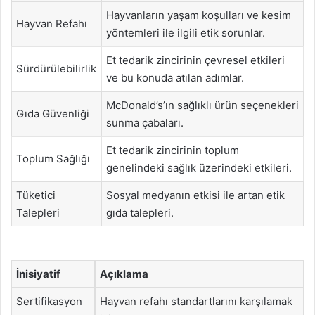
Hayvanların yaşam koşulları ve kesim
Hayvan Refahı
yöntemleri ile ilgili etik sorunlar.
Et tedarik zincirinin çevresel etkileri
Sürdürülebilirlik
ve bu konuda atılan adımlar.
McDonald’s’ın sağlıklı ürün seçenekleri
Gıda Güvenliği
sunma çabaları.
Et tedarik zincirinin toplum
Toplum Sağlığı
genelindeki sağlık üzerindeki etkileri.
Tüketici
Sosyal medyanın etkisi ile artan etik
Talepleri
gıda talepleri.
İnisiyatif
Açıklama
Sertifikasyon
Hayvan refahı standartlarını karşılamak