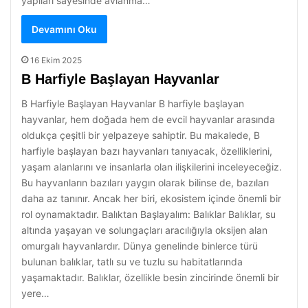
yapıları sayesinde avlanma…
Devamını Oku
16 Ekim 2025
B Harfiyle Başlayan Hayvanlar
B Harfiyle Başlayan Hayvanlar B harfiyle başlayan
hayvanlar, hem doğada hem de evcil hayvanlar arasında
oldukça çeşitli bir yelpazeye sahiptir. Bu makalede, B
harfiyle başlayan bazı hayvanları tanıyacak, özelliklerini,
yaşam alanlarını ve insanlarla olan ilişkilerini inceleyeceğiz.
Bu hayvanların bazıları yaygın olarak bilinse de, bazıları
daha az tanınır. Ancak her biri, ekosistem içinde önemli bir
rol oynamaktadır. Balıktan Başlayalım: Balıklar Balıklar, su
altında yaşayan ve solungaçları aracılığıyla oksijen alan
omurgalı hayvanlardır. Dünya genelinde binlerce türü
bulunan balıklar, tatlı su ve tuzlu su habitatlarında
yaşamaktadır. Balıklar, özellikle besin zincirinde önemli bir
yere…