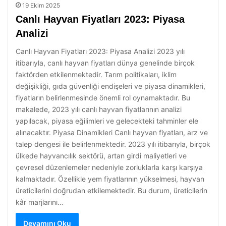
19 Ekim 2025
Canlı Hayvan Fiyatları 2023: Piyasa
Analizi
Canlı Hayvan Fiyatları 2023: Piyasa Analizi 2023 yılı
itibarıyla, canlı hayvan fiyatları dünya genelinde birçok
faktörden etkilenmektedir. Tarım politikaları, iklim
değişikliği, gıda güvenliği endişeleri ve piyasa dinamikleri,
fiyatların belirlenmesinde önemli rol oynamaktadır. Bu
makalede, 2023 yılı canlı hayvan fiyatlarının analizi
yapılacak, piyasa eğilimleri ve gelecekteki tahminler ele
alınacaktır. Piyasa Dinamikleri Canlı hayvan fiyatları, arz ve
talep dengesi ile belirlenmektedir. 2023 yılı itibarıyla, birçok
ülkede hayvancılık sektörü, artan girdi maliyetleri ve
çevresel düzenlemeler nedeniyle zorluklarla karşı karşıya
kalmaktadır. Özellikle yem fiyatlarının yükselmesi, hayvan
üreticilerini doğrudan etkilemektedir. Bu durum, üreticilerin
kâr marjlarını…
Devamını Oku