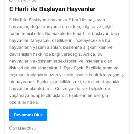
22 Ekim 2025
E Harfi ile Başlayan Hayvanlar
E Harfi ile Başlayan Hayvanlar E harfi ile başlayan
hayvanlar, doğal dünyamızda oldukça ilginç ve çeşitli
türleri temsil eder. Bu makalede, E harfi ile başlayan bazı
hayvanları tanıyacak, özelliklerini inceleyecek ve bu
hayvanların yaşam alanları, beslenme alışkanlıkları ve
davranışları hakkında bilgi vereceğiz. Ayrıca, bu
hayvanların ekosistemlerdeki rolleri ve insanlarla olan
ilişkileri de ele alınacaktır. 1. Eşek Eşek, özellikle tarım ve
taşımacılık alanında uzun yıllardır insanlıkla birlikte yaşamış
bir hayvandır. Eşekler, genellikle zeki, sabırlı ve dayanıklı
hayvanlar olarak bilinir. Çöl ve yarı kurak bölgelerde
yaşamaya adapte olmuşlardır. Eşeklerin en belirgin
özelliklerinden…
Devamını Oku
21 Ekim 2025