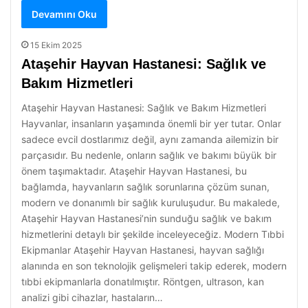
Devamını Oku
15 Ekim 2025
Ataşehir Hayvan Hastanesi: Sağlık ve
Bakım Hizmetleri
Ataşehir Hayvan Hastanesi: Sağlık ve Bakım Hizmetleri
Hayvanlar, insanların yaşamında önemli bir yer tutar. Onlar
sadece evcil dostlarımız değil, aynı zamanda ailemizin bir
parçasıdır. Bu nedenle, onların sağlık ve bakımı büyük bir
önem taşımaktadır. Ataşehir Hayvan Hastanesi, bu
bağlamda, hayvanların sağlık sorunlarına çözüm sunan,
modern ve donanımlı bir sağlık kuruluşudur. Bu makalede,
Ataşehir Hayvan Hastanesi’nin sunduğu sağlık ve bakım
hizmetlerini detaylı bir şekilde inceleyeceğiz. Modern Tıbbi
Ekipmanlar Ataşehir Hayvan Hastanesi, hayvan sağlığı
alanında en son teknolojik gelişmeleri takip ederek, modern
tıbbi ekipmanlarla donatılmıştır. Röntgen, ultrason, kan
analizi gibi cihazlar, hastaların…