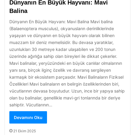
Dünyanın En Büyük Hayvanı: Mavi
Balina
Dünyanın En Büyük Hayvanı: Mavi Balina Mavi balina
(Balaenoptera musculus), okyanusların derinliklerinde
yaşayan ve dünyanın en büyük hayvanı olarak bilinen
muazzam bir deniz memelisidir. Bu devasa yaratıklar,
uzunlukları 30 metreye kadar ulaşabilen ve 200 tonun
üzerinde ağırlığa sahip olan bireyleri ile dikkat çekerler.
Mavi balinalar, yeryüzündeki en büyük canlılar olmalarının
yanı sıra, birçok ilginç özellik ve davranış sergileyen
karmaşık bir ekosistem parçasıdır. Mavi Balinaların Fiziksel
Özellikleri Mavi balinaların en belirgin özelliklerinden biri,
vücutlarının devasa boyutudur. Uzun, ince bir yapıya sahip
olan bu balinalar, genellikle mavi-gri tonlarında bir deriye
sahiptir. Vücutlarının…
Devamını Oku
21 Ekim 2025