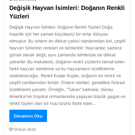
Değişik Hayvan İsimleri: Doğanın Renkli
Yüzleri
Değişik Hayvan İsimleri: Doğanın Renkli Yüzleri Doğa,
insanlık için her zaman büyüleyici bir sırlar dünyası
olmuştur. Bu sırların en dikkat çekici olanlarından biri, çeşitli
hayvan türlerinin renkleri ve isimleridir. Hayvanlar, sadece
görsel olarak değil, aynı zamanda isimleriyle de dikkat
çekerler. Bu makalede, doğanın renkli yüzlerini temsil eden
farklı hayvan isimlerine ve bu hayvanların özelliklerine
odaklanacağız. Renkli Kuşlar Kuşlar, doğanın en renkli ve
çeşitli canlılarından biridir. Onların isimleri, genellikle fiziksel
özelliklerini yansıtır. Örneğin, “Tukan” kelimesi, Güney
Amerika’nın tropikal ormanlarında yaşayan büyük gagalı ve
renkli tüyleri olan bir kuş türünü ifade eder.…
Devamını Oku
19 Ekim 2025