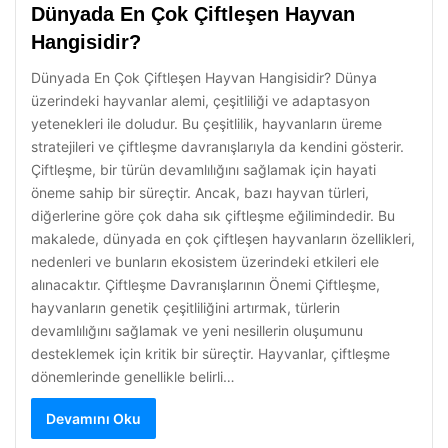
Dünyada En Çok Çiftleşen Hayvan
Hangisidir?
Dünyada En Çok Çiftleşen Hayvan Hangisidir? Dünya
üzerindeki hayvanlar alemi, çeşitliliği ve adaptasyon
yetenekleri ile doludur. Bu çeşitlilik, hayvanların üreme
stratejileri ve çiftleşme davranışlarıyla da kendini gösterir.
Çiftleşme, bir türün devamlılığını sağlamak için hayati
öneme sahip bir süreçtir. Ancak, bazı hayvan türleri,
diğerlerine göre çok daha sık çiftleşme eğilimindedir. Bu
makalede, dünyada en çok çiftleşen hayvanların özellikleri,
nedenleri ve bunların ekosistem üzerindeki etkileri ele
alınacaktır. Çiftleşme Davranışlarının Önemi Çiftleşme,
hayvanların genetik çeşitliliğini artırmak, türlerin
devamlılığını sağlamak ve yeni nesillerin oluşumunu
desteklemek için kritik bir süreçtir. Hayvanlar, çiftleşme
dönemlerinde genellikle belirli…
Devamını Oku