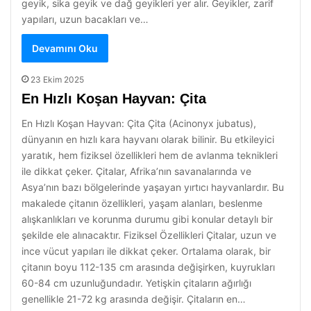
geyik, sika geyik ve dağ geyikleri yer alır. Geyikler, zarif
yapıları, uzun bacakları ve…
Devamını Oku
23 Ekim 2025
En Hızlı Koşan Hayvan: Çita
En Hızlı Koşan Hayvan: Çita Çita (Acinonyx jubatus),
dünyanın en hızlı kara hayvanı olarak bilinir. Bu etkileyici
yaratık, hem fiziksel özellikleri hem de avlanma teknikleri
ile dikkat çeker. Çitalar, Afrika’nın savanalarında ve
Asya’nın bazı bölgelerinde yaşayan yırtıcı hayvanlardır. Bu
makalede çitanın özellikleri, yaşam alanları, beslenme
alışkanlıkları ve korunma durumu gibi konular detaylı bir
şekilde ele alınacaktır. Fiziksel Özellikleri Çitalar, uzun ve
ince vücut yapıları ile dikkat çeker. Ortalama olarak, bir
çitanın boyu 112-135 cm arasında değişirken, kuyrukları
60-84 cm uzunluğundadır. Yetişkin çitaların ağırlığı
genellikle 21-72 kg arasında değişir. Çitaların en…