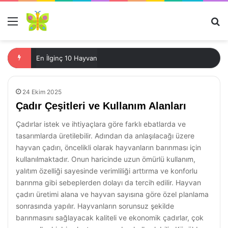
Menü
Ar
En İlginç 10 Hayvan
24 Ekim 2025
Çadır Çeşitleri ve Kullanım Alanları
Çadırlar istek ve ihtiyaçlara göre farklı ebatlarda ve
tasarımlarda üretilebilir. Adından da anlaşılacağı üzere
hayvan çadırı, öncelikli olarak hayvanların barınması için
kullanılmaktadır. Onun haricinde uzun ömürlü kullanım,
yalıtım özelliği sayesinde verimliliği arttırma ve konforlu
barınma gibi sebeplerden dolayı da tercih edilir. Hayvan
çadırı üretimi alana ve hayvan sayısına göre özel planlama
sonrasında yapılır. Hayvanların sorunsuz şekilde
barınmasını sağlayacak kaliteli ve ekonomik çadırlar, çok