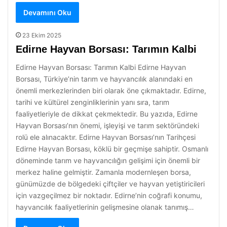
Devamını Oku
23 Ekim 2025
Edirne Hayvan Borsası: Tarımın Kalbi
Edirne Hayvan Borsası: Tarımın Kalbi Edirne Hayvan
Borsası, Türkiye’nin tarım ve hayvancılık alanındaki en
önemli merkezlerinden biri olarak öne çıkmaktadır. Edirne,
tarihi ve kültürel zenginliklerinin yanı sıra, tarım
faaliyetleriyle de dikkat çekmektedir. Bu yazıda, Edirne
Hayvan Borsası’nın önemi, işleyişi ve tarım sektöründeki
rolü ele alınacaktır. Edirne Hayvan Borsası’nın Tarihçesi
Edirne Hayvan Borsası, köklü bir geçmişe sahiptir. Osmanlı
döneminde tarım ve hayvancılığın gelişimi için önemli bir
merkez haline gelmiştir. Zamanla modernleşen borsa,
günümüzde de bölgedeki çiftçiler ve hayvan yetiştiricileri
için vazgeçilmez bir noktadır. Edirne’nin coğrafi konumu,
hayvancılık faaliyetlerinin gelişmesine olanak tanımış…