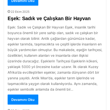
Devamını Oku
22 Ekim 2025
Eşek: Sadık ve Çalışkan Bir Hayvan
Eşek: Sadık ve Çalışkan Bir Hayvan Eşek, insanlık tarihi
boyunca önemli bir yere sahip olan, sadık ve çalışkan bir
hayvan olarak bilinir. Antik çağlardan günümüze kadar,
eşekler tarımda, taşımacılıkta ve çeşitli işlerde insanların en
büyük yardımcıları olmuştur. Bu makalede, eşeğin tarihçesi,
özellikleri, kullanım alanları ve insanlarla olan ilişkisi
üzerinde duracağız. Eşeklerin Tarihçesi Eşeklerin kökeni,
yaklaşık 5000 yıl öncesine kadar uzanır. İlk olarak Kuzey
Afrika’da evcilleştirilen eşekler, zamanla dünyanın dört bir
yanına yayıldı. Antik Mısır’da, eşekler tarım işlerinde ve
taşımacılıkta yaygın olarak kullanılıyordu. Aynı zamanda,
eşekler sembolik anlamda da önemli bir…
Devamını Oku