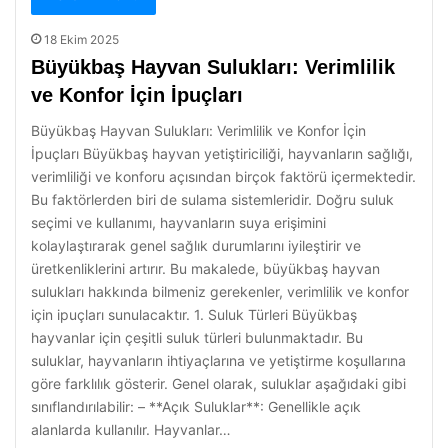
18 Ekim 2025
Büyükbaş Hayvan Sulukları: Verimlilik
ve Konfor İçin İpuçları
Büyükbaş Hayvan Sulukları: Verimlilik ve Konfor İçin
İpuçları Büyükbaş hayvan yetiştiriciliği, hayvanların sağlığı,
verimliliği ve konforu açısından birçok faktörü içermektedir.
Bu faktörlerden biri de sulama sistemleridir. Doğru suluk
seçimi ve kullanımı, hayvanların suya erişimini
kolaylaştırarak genel sağlık durumlarını iyileştirir ve
üretkenliklerini artırır. Bu makalede, büyükbaş hayvan
sulukları hakkında bilmeniz gerekenler, verimlilik ve konfor
için ipuçları sunulacaktır. 1. Suluk Türleri Büyükbaş
hayvanlar için çeşitli suluk türleri bulunmaktadır. Bu
suluklar, hayvanların ihtiyaçlarına ve yetiştirme koşullarına
göre farklılık gösterir. Genel olarak, suluklar aşağıdaki gibi
sınıflandırılabilir: – **Açık Suluklar**: Genellikle açık
alanlarda kullanılır. Hayvanlar…