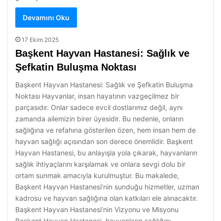
Devamını Oku
17 Ekim 2025
Başkent Hayvan Hastanesi: Sağlık ve
Şefkatin Buluşma Noktası
Başkent Hayvan Hastanesi: Sağlık ve Şefkatin Buluşma
Noktası Hayvanlar, insan hayatının vazgeçilmez bir
parçasıdır. Onlar sadece evcil dostlarımız değil, aynı
zamanda ailemizin birer üyesidir. Bu nedenle, onların
sağlığına ve refahına gösterilen özen, hem insan hem de
hayvan sağlığı açısından son derece önemlidir. Başkent
Hayvan Hastanesi, bu anlayışla yola çıkarak, hayvanların
sağlık ihtiyaçlarını karşılamak ve onlara sevgi dolu bir
ortam sunmak amacıyla kurulmuştur. Bu makalede,
Başkent Hayvan Hastanesi’nin sunduğu hizmetler, uzman
kadrosu ve hayvan sağlığına olan katkıları ele alınacaktır.
Başkent Hayvan Hastanesi’nin Vizyonu ve Misyonu
Başkent Hayvan Hastanesi, hayvanların sağlığını