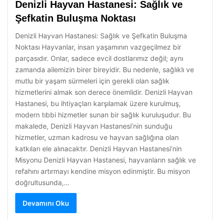
Denizli Hayvan Hastanesi: Sağlık ve
Şefkatin Buluşma Noktası
Denizli Hayvan Hastanesi: Sağlık ve Şefkatin Buluşma
Noktası Hayvanlar, insan yaşamının vazgeçilmez bir
parçasıdır. Onlar, sadece evcil dostlarımız değil; aynı
zamanda ailemizin birer bireyidir. Bu nedenle, sağlıklı ve
mutlu bir yaşam sürmeleri için gerekli olan sağlık
hizmetlerini almak son derece önemlidir. Denizli Hayvan
Hastanesi, bu ihtiyaçları karşılamak üzere kurulmuş,
modern tıbbi hizmetler sunan bir sağlık kuruluşudur. Bu
makalede, Denizli Hayvan Hastanesi’nin sunduğu
hizmetler, uzman kadrosu ve hayvan sağlığına olan
katkıları ele alınacaktır. Denizli Hayvan Hastanesi’nin
Misyonu Denizli Hayvan Hastanesi, hayvanların sağlık ve
refahını artırmayı kendine misyon edinmiştir. Bu misyon
doğrultusunda,…
Devamını Oku