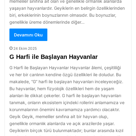
memeliler sınıfına ait olan ve genellikle ormanlık alanlarda
yaşayan hayvanlardır. Geyiklerin en belirgin özelliklerinden
biri, erkeklerinin boynuzlarının olmasıdır. Bu boynuzlar,
genellikle üreme dönemlerinde diğer…
Devamını Oku
24 Ekim 2025
G Harfi ile Başlayan Hayvanlar
G Harfi ile Başlayan Hayvanlar Hayvanlar âlemi, çeşitliliği
ve her bir canlının kendine özgü özellikleri ile doludur. Bu
makalede, “G” harfi ile başlayan hayvanları inceleyeceğiz.
Bu hayvanlar, hem fizyolojik özellikleri hem de yaşam
alanları ile dikkat çekerler. G harfi ile başlayan hayvanları
tanımak, onların ekosistem içindeki rollerini anlamamıza ve
korunmalarının önemini kavramamıza yardımcı olacaktır.
Geyik Geyik, memeliler sınıfına ait bir hayvan olup,
genellikle ormanlık alanlarda ve açık arazilerde yaşar.
Geyiklerin birçok türü bulunmaktadır; bunlar arasında kızıl