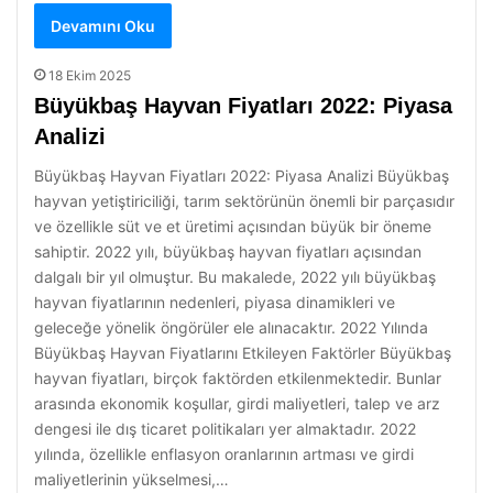
Devamını Oku
18 Ekim 2025
Büyükbaş Hayvan Fiyatları 2022: Piyasa
Analizi
Büyükbaş Hayvan Fiyatları 2022: Piyasa Analizi Büyükbaş
hayvan yetiştiriciliği, tarım sektörünün önemli bir parçasıdır
ve özellikle süt ve et üretimi açısından büyük bir öneme
sahiptir. 2022 yılı, büyükbaş hayvan fiyatları açısından
dalgalı bir yıl olmuştur. Bu makalede, 2022 yılı büyükbaş
hayvan fiyatlarının nedenleri, piyasa dinamikleri ve
geleceğe yönelik öngörüler ele alınacaktır. 2022 Yılında
Büyükbaş Hayvan Fiyatlarını Etkileyen Faktörler Büyükbaş
hayvan fiyatları, birçok faktörden etkilenmektedir. Bunlar
arasında ekonomik koşullar, girdi maliyetleri, talep ve arz
dengesi ile dış ticaret politikaları yer almaktadır. 2022
yılında, özellikle enflasyon oranlarının artması ve girdi
maliyetlerinin yükselmesi,…