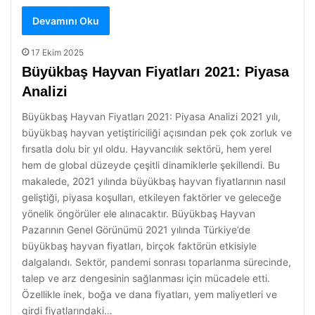
Devamını Oku
17 Ekim 2025
Büyükbaş Hayvan Fiyatları 2021: Piyasa
Analizi
Büyükbaş Hayvan Fiyatları 2021: Piyasa Analizi 2021 yılı,
büyükbaş hayvan yetiştiriciliği açısından pek çok zorluk ve
fırsatla dolu bir yıl oldu. Hayvancılık sektörü, hem yerel
hem de global düzeyde çeşitli dinamiklerle şekillendi. Bu
makalede, 2021 yılında büyükbaş hayvan fiyatlarının nasıl
geliştiği, piyasa koşulları, etkileyen faktörler ve geleceğe
yönelik öngörüler ele alınacaktır. Büyükbaş Hayvan
Pazarının Genel Görünümü 2021 yılında Türkiye’de
büyükbaş hayvan fiyatları, birçok faktörün etkisiyle
dalgalandı. Sektör, pandemi sonrası toparlanma sürecinde,
talep ve arz dengesinin sağlanması için mücadele etti.
Özellikle inek, boğa ve dana fiyatları, yem maliyetleri ve
girdi fiyatlarındaki…