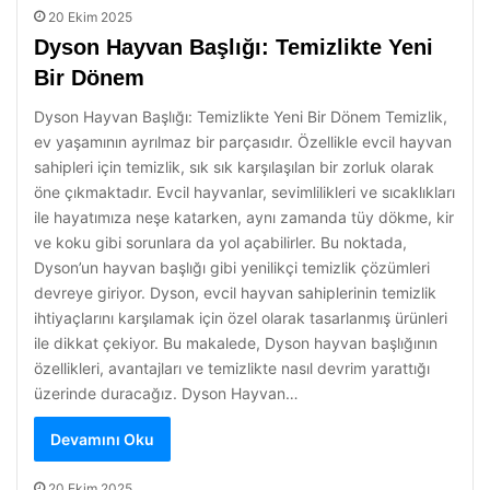
20 Ekim 2025
Dyson Hayvan Başlığı: Temizlikte Yeni
Bir Dönem
Dyson Hayvan Başlığı: Temizlikte Yeni Bir Dönem Temizlik,
ev yaşamının ayrılmaz bir parçasıdır. Özellikle evcil hayvan
sahipleri için temizlik, sık sık karşılaşılan bir zorluk olarak
öne çıkmaktadır. Evcil hayvanlar, sevimlilikleri ve sıcaklıkları
ile hayatımıza neşe katarken, aynı zamanda tüy dökme, kir
ve koku gibi sorunlara da yol açabilirler. Bu noktada,
Dyson’un hayvan başlığı gibi yenilikçi temizlik çözümleri
devreye giriyor. Dyson, evcil hayvan sahiplerinin temizlik
ihtiyaçlarını karşılamak için özel olarak tasarlanmış ürünleri
ile dikkat çekiyor. Bu makalede, Dyson hayvan başlığının
özellikleri, avantajları ve temizlikte nasıl devrim yarattığı
üzerinde duracağız. Dyson Hayvan…
Devamını Oku
20 Ekim 2025