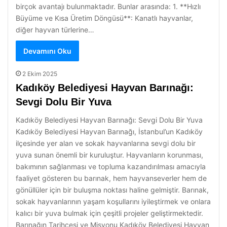
birçok avantajı bulunmaktadır. Bunlar arasında: 1. **Hızlı
Büyüme ve Kısa Üretim Döngüsü**: Kanatlı hayvanlar,
diğer hayvan türlerine…
Devamını Oku
2 Ekim 2025
Kadıköy Belediyesi Hayvan Barınağı:
Sevgi Dolu Bir Yuva
Kadıköy Belediyesi Hayvan Barınağı: Sevgi Dolu Bir Yuva
Kadıköy Belediyesi Hayvan Barınağı, İstanbul’un Kadıköy
ilçesinde yer alan ve sokak hayvanlarına sevgi dolu bir
yuva sunan önemli bir kuruluştur. Hayvanların korunması,
bakımının sağlanması ve topluma kazandırılması amacıyla
faaliyet gösteren bu barınak, hem hayvanseverler hem de
gönüllüler için bir buluşma noktası haline gelmiştir. Barınak,
sokak hayvanlarının yaşam koşullarını iyileştirmek ve onlara
kalıcı bir yuva bulmak için çeşitli projeler geliştirmektedir.
Barınağın Tarihçesi ve Misyonu Kadıköy Belediyesi Hayvan