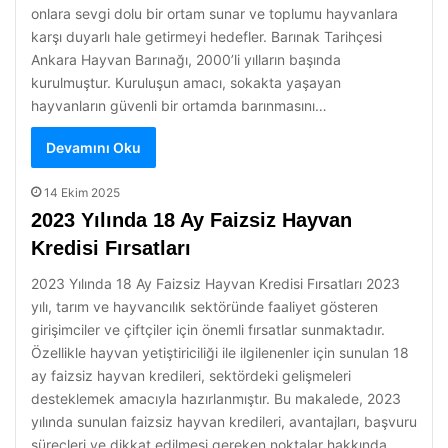
onlara sevgi dolu bir ortam sunar ve toplumu hayvanlara
karşı duyarlı hale getirmeyi hedefler. Barınak Tarihçesi
Ankara Hayvan Barınağı, 2000’li yılların başında
kurulmuştur. Kuruluşun amacı, sokakta yaşayan
hayvanların güvenli bir ortamda barınmasını…
Devamını Oku
14 Ekim 2025
2023 Yılında 18 Ay Faizsiz Hayvan
Kredisi Fırsatları
2023 Yılında 18 Ay Faizsiz Hayvan Kredisi Fırsatları 2023
yılı, tarım ve hayvancılık sektöründe faaliyet gösteren
girişimciler ve çiftçiler için önemli fırsatlar sunmaktadır.
Özellikle hayvan yetiştiriciliği ile ilgilenenler için sunulan 18
ay faizsiz hayvan kredileri, sektördeki gelişmeleri
desteklemek amacıyla hazırlanmıştır. Bu makalede, 2023
yılında sunulan faizsiz hayvan kredileri, avantajları, başvuru
süreçleri ve dikkat edilmesi gereken noktalar hakkında