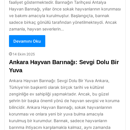
faaliyet göstermektedir. Barınağın Tarihçesi Antalya
Hayvan Barınağı, yıllar önce sokak hayvanlarının korunması
ve bakımı amacıyla kurulmuştur. Başlangıçta, barınak
sadece birkaç gönüllü tarafından yönetilmekteydi. Ancak
zamanla, hayvan severlerin…
Devamını Oku
14 Ekim 2025
Ankara Hayvan Barınağı: Sevgi Dolu Bir
Yuva
Ankara Hayvan Barınağı: Sevgi Dolu Bir Yuva Ankara,
Türkiye’nin başkenti olarak birçok tarihi ve kültürel
zenginliğe ev sahipliği yapmaktadır. Ancak, bu güzel
şehrin bir başka önemli yönü de hayvan sevgisi ve koruma
bilincidir. Ankara Hayvan Barınağı, sokak hayvanlarının
korunması ve onlara yeni bir yuva bulma amacıyla
kurulmuş bir kurumdur. Barınak, sadece hayvanların
barınma ihtiyacını karşılamakla kalmaz, aynı zamanda