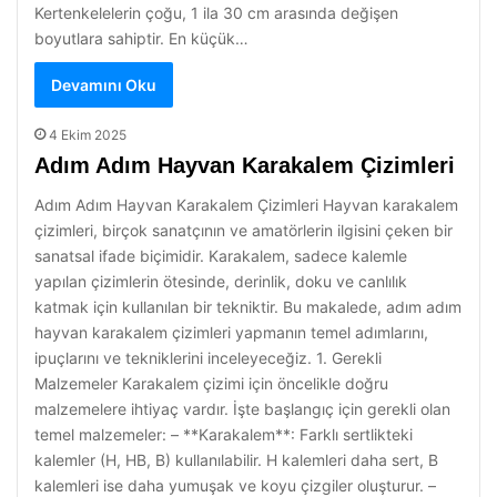
Kertenkelelerin çoğu, 1 ila 30 cm arasında değişen
boyutlara sahiptir. En küçük…
Devamını Oku
4 Ekim 2025
Adım Adım Hayvan Karakalem Çizimleri
Adım Adım Hayvan Karakalem Çizimleri Hayvan karakalem
çizimleri, birçok sanatçının ve amatörlerin ilgisini çeken bir
sanatsal ifade biçimidir. Karakalem, sadece kalemle
yapılan çizimlerin ötesinde, derinlik, doku ve canlılık
katmak için kullanılan bir tekniktir. Bu makalede, adım adım
hayvan karakalem çizimleri yapmanın temel adımlarını,
ipuçlarını ve tekniklerini inceleyeceğiz. 1. Gerekli
Malzemeler Karakalem çizimi için öncelikle doğru
malzemelere ihtiyaç vardır. İşte başlangıç için gerekli olan
temel malzemeler: – **Karakalem**: Farklı sertlikteki
kalemler (H, HB, B) kullanılabilir. H kalemleri daha sert, B
kalemleri ise daha yumuşak ve koyu çizgiler oluşturur. –