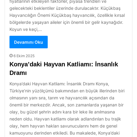
fiyatlarının etkileyen faktörler, piyasa trendleri ve
gelecekteki beklentiler üzerinde durulacaktır. Küçükbaş
Hayvancılığın Önemi Küçükbaş hayvancılık, özellikle kırsal
bölgelerde yaşayan aileler için önemli bir gelir kaynağıdır.
Koyun ve keçi,…
Devamını Oku
6 Ekim 2025
Konya’daki Hayvan Katliamı: İnsanlık
Dramı
Konya’daki Hayvan Katliamı: İnsanlık Dramı Konya,
Türkiye’nin yüzölçümü bakımından en büyük illerinden biri
olmasının yanı sıra, tarım ve hayvancılık açısından da
önemli bir merkezdir. Ancak, son zamanlarda yaşanan bir
olay, bu güzel şehrin adını kara bir leke ile anılmasına
neden oldu. Hayvan katliamı olarak adlandırılan bu trajik
olay, hem hayvan hakları savunucularını hem de genel
kamuoyunu derinden etkiledi. Bu makalede, Konya’daki