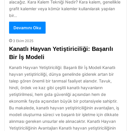
alacağız. Kara Kalem Tekniği Nedir? Kara kalem, genellikle
grafit kalemler veya kömür kalemler kullanılarak yapılan
bir…
Devamını Oku
3 Ekim 2025
Kanatlı Hayvan Yetiştiriciliği: Başarılı
Bir İş Modeli
Kanatlı Hayvan Yetiştiriciliği: Başarılı Bir İş Modeli Kanatlı
hayvan yetiştiriciliği, dünya genelinde giderek artan bir
talep gören önemli bir tarımsal faaliyet alanıdır. Tavuk,
hindi, ördek ve kaz gibi çeşitli kanatlı hayvanların
yetiştirilmesi, hem gıda güvenliği açısından hem de
ekonomik fayda açısından büyük bir potansiyele sahiptir.
Bu makalede, kanatlı hayvan yetiştiriciliğinin avantajları, iş
modeli oluşturma süreci ve başarılı bir işletme için dikkate
alınması gereken unsurlar ele alınacaktır. Kanatlı Hayvan
Yetiştiriciliğinin Avantajları Kanatlı hayvan yetiştiriciliğinin