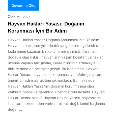
Devamını Oku
29 Eylül 2025
Hayvan Hakları Yasası: Doğanın
Korunması İçin Bir Adım
Hayvan Hakları Yasası: Doğanın Korunması İçin Bir Adım
Hayvan hakları, son yıllarda dünya genelinde giderek daha
fazla önem kazanan bir konu haline gelmiştir. İnsanların
doğayla olan ilişkisi, hayvanların yaşam koşulları ve hakları
üzerine yapılan tartışmalar, çevre bilincinin artmasıyla
birlikte daha da belirginleşmiştir. Bu bağlamda, Hayvan
Hakları Yasası, hayvanların korunması ve refahı için atılan
önemli bir adım olarak öne çıkmaktadır. Bu makalede,
Hayvan Hakları Yasası’nın doğanın korunmasına olan
katkıları, önemi ve gerekliliği üzerinde durulacaktır. Hayvan
Hakları Yasası Nedir? Hayvan Hakları Yasası, hayvanların
insanlara hizmet eden varlıklar olarak değil, kendi başlarına
değerli…