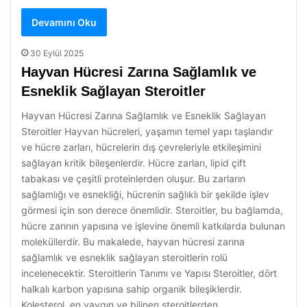
Devamını Oku
30 Eylül 2025
Hayvan Hücresi Zarına Sağlamlık ve
Esneklik Sağlayan Steroitler
Hayvan Hücresi Zarına Sağlamlık ve Esneklik Sağlayan
Steroitler Hayvan hücreleri, yaşamın temel yapı taşlarıdır
ve hücre zarları, hücrelerin dış çevreleriyle etkileşimini
sağlayan kritik bileşenlerdir. Hücre zarları, lipid çift
tabakası ve çeşitli proteinlerden oluşur. Bu zarların
sağlamlığı ve esnekliği, hücrenin sağlıklı bir şekilde işlev
görmesi için son derece önemlidir. Steroitler, bu bağlamda,
hücre zarının yapısına ve işlevine önemli katkılarda bulunan
moleküllerdir. Bu makalede, hayvan hücresi zarına
sağlamlık ve esneklik sağlayan steroitlerin rolü
incelenecektir. Steroitlerin Tanımı ve Yapısı Steroitler, dört
halkalı karbon yapısına sahip organik bileşiklerdir.
Kolesterol, en yaygın ve bilinen steroitlerden…