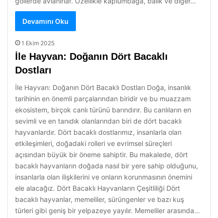
göllerde avlanırlar. Özellikle kaplumbağa, balık ve diğer…
Devamını Oku
1 Ekim 2025
İle Hayvan: Doğanın Dört Bacaklı
Dostları
İle Hayvan: Doğanın Dört Bacaklı Dostları Doğa, insanlık
tarihinin en önemli parçalarından biridir ve bu muazzam
ekosistem, birçok canlı türünü barındırır. Bu canlıların en
sevimli ve en tanıdık olanlarından biri de dört bacaklı
hayvanlardır. Dört bacaklı dostlarımız, insanlarla olan
etkileşimleri, doğadaki rolleri ve evrimsel süreçleri
açısından büyük bir öneme sahiptir. Bu makalede, dört
bacaklı hayvanların doğada nasıl bir yere sahip olduğunu,
insanlarla olan ilişkilerini ve onların korunmasının önemini
ele alacağız. Dört Bacaklı Hayvanların Çeşitliliği Dört
bacaklı hayvanlar, memeliler, sürüngenler ve bazı kuş
türleri gibi geniş bir yelpazeye yayılır. Memeliler arasında…