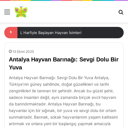
Menü
Ar
L Harfiyle Başlayan Hayvan İsimleri
15 Ekim 2025
Antalya Hayvan Barınağı: Sevgi Dolu Bir
Yuva
Antalya Hayvan Barınağı: Sevgi Dolu Bir Yuva Antalya,
Türkiye’nin güney sahilinde, doğal güzellikleri ve tarihi
zenginlikleri ile tanınan bir şehirdir. Ancak bu güzel şehir,
sadece insanları değil, aynı zamanda birçok evcil hayvanı
da barındırmaktadır. Antalya Hayvan Barınağı, bu
hayvanlar için bir sığınak, bir yuva ve sevgi dolu bir ortam
sunmaktadır. Barınak, sokak hayvanlarının yaşam kalitesini
artırmak ve onlara yeni bir başlangıç yapmak amacıyla