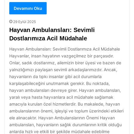
Devamını Oku
29 Eylül 2025
Hayvan Ambulansları: Sevimli
Dostlarımıza Acil Müdahale
Hayvan Ambulansları: Sevimli Dostlarımıza Acil Müdahale
Hayvanlar, insan hayatının vazgeçilmez bir parçasıdır.
Onlar, sadık dostlarımız, ailemizin birer üyesi ve bazen de
yalnızlığımızı paylaşan sevimli arkadaşlarımızdır. Ancak,
hayvanların da tıpkı insanlar gibi acil durumlarla
karşılaşabileceğini unutmamak gerekir. Bu noktada,
hayvan ambulansları devreye girer. Hayvan ambulansları,
yaralı veya hasta hayvanlara acil müdahale sağlamak
amacıyla kurulan özel hizmetlerdir. Bu makalede, hayvan
ambulanslarının önemi, işleyişi ve toplum üzerindeki etkileri
ele alınacaktır. Hayvan Ambulanslarının Önemi Hayvan
ambulansları, hayvanların sağlık durumlarının kritik olduğu
anlarda hızlı ve etkili bir şekilde müdahale edebilme