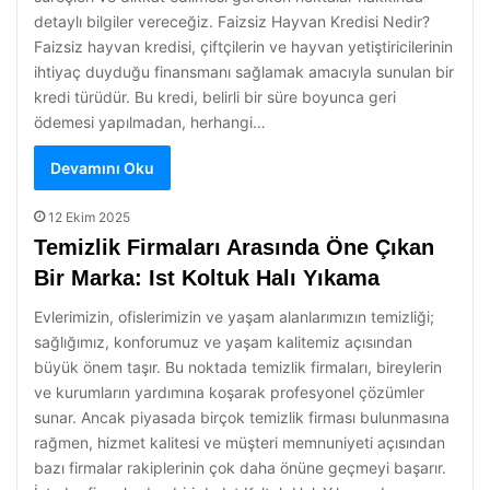
detaylı bilgiler vereceğiz. Faizsiz Hayvan Kredisi Nedir?
Faizsiz hayvan kredisi, çiftçilerin ve hayvan yetiştiricilerinin
ihtiyaç duyduğu finansmanı sağlamak amacıyla sunulan bir
kredi türüdür. Bu kredi, belirli bir süre boyunca geri
ödemesi yapılmadan, herhangi…
Devamını Oku
12 Ekim 2025
Temizlik Firmaları Arasında Öne Çıkan
Bir Marka: Ist Koltuk Halı Yıkama
Evlerimizin, ofislerimizin ve yaşam alanlarımızın temizliği;
sağlığımız, konforumuz ve yaşam kalitemiz açısından
büyük önem taşır. Bu noktada temizlik firmaları, bireylerin
ve kurumların yardımına koşarak profesyonel çözümler
sunar. Ancak piyasada birçok temizlik firması bulunmasına
rağmen, hizmet kalitesi ve müşteri memnuniyeti açısından
bazı firmalar rakiplerinin çok daha önüne geçmeyi başarır.