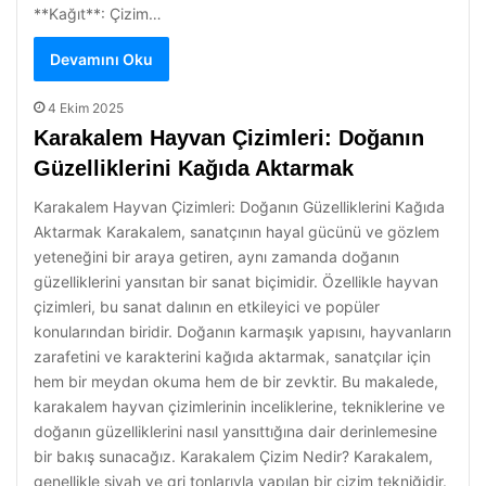
**Kağıt**: Çizim…
Devamını Oku
4 Ekim 2025
Karakalem Hayvan Çizimleri: Doğanın
Güzelliklerini Kağıda Aktarmak
Karakalem Hayvan Çizimleri: Doğanın Güzelliklerini Kağıda
Aktarmak Karakalem, sanatçının hayal gücünü ve gözlem
yeteneğini bir araya getiren, aynı zamanda doğanın
güzelliklerini yansıtan bir sanat biçimidir. Özellikle hayvan
çizimleri, bu sanat dalının en etkileyici ve popüler
konularından biridir. Doğanın karmaşık yapısını, hayvanların
zarafetini ve karakterini kağıda aktarmak, sanatçılar için
hem bir meydan okuma hem de bir zevktir. Bu makalede,
karakalem hayvan çizimlerinin inceliklerine, tekniklerine ve
doğanın güzelliklerini nasıl yansıttığına dair derinlemesine
bir bakış sunacağız. Karakalem Çizim Nedir? Karakalem,
genellikle siyah ve gri tonlarıyla yapılan bir çizim tekniğidir.