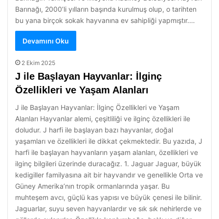
Barınağı, 2000’li yılların başında kurulmuş olup, o tarihten
bu yana birçok sokak hayvanına ev sahipliği yapmıştır.…
Devamını Oku
2 Ekim 2025
J ile Başlayan Hayvanlar: İlginç
Özellikleri ve Yaşam Alanları
J ile Başlayan Hayvanlar: İlginç Özellikleri ve Yaşam
Alanları Hayvanlar alemi, çeşitliliği ve ilginç özellikleri ile
doludur. J harfi ile başlayan bazı hayvanlar, doğal
yaşamları ve özellikleri ile dikkat çekmektedir. Bu yazıda, J
harfi ile başlayan hayvanların yaşam alanları, özellikleri ve
ilginç bilgileri üzerinde duracağız. 1. Jaguar Jaguar, büyük
kedigiller familyasına ait bir hayvandır ve genellikle Orta ve
Güney Amerika’nın tropik ormanlarında yaşar. Bu
muhteşem avcı, güçlü kas yapısı ve büyük çenesi ile bilinir.
Jaguarlar, suyu seven hayvanlardır ve sık sık nehirlerde ve