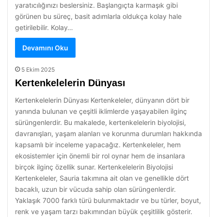
yaratıcılığınızı beslersiniz. Başlangıçta karmaşık gibi
görünen bu süreç, basit adımlarla oldukça kolay hale
getirilebilir. Kolay…
Devamını Oku
5 Ekim 2025
Kertenkelelerin Dünyası
Kertenkelelerin Dünyası Kertenkeleler, dünyanın dört bir
yanında bulunan ve çeşitli iklimlerde yaşayabilen ilginç
sürüngenlerdir. Bu makalede, kertenkelelerin biyolojisi,
davranışları, yaşam alanları ve korunma durumları hakkında
kapsamlı bir inceleme yapacağız. Kertenkeleler, hem
ekosistemler için önemli bir rol oynar hem de insanlara
birçok ilginç özellik sunar. Kertenkelelerin Biyolojisi
Kertenkeleler, Sauria takımına ait olan ve genellikle dört
bacaklı, uzun bir vücuda sahip olan sürüngenlerdir.
Yaklaşık 7000 farklı türü bulunmaktadır ve bu türler, boyut,
renk ve yaşam tarzı bakımından büyük çeşitlilik gösterir.