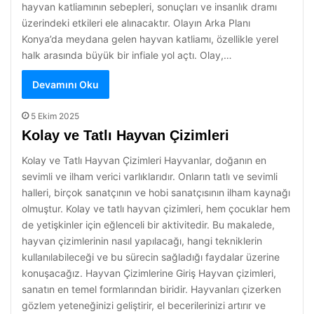
hayvan katliamının sebepleri, sonuçları ve insanlık dramı
üzerindeki etkileri ele alınacaktır. Olayın Arka Planı
Konya’da meydana gelen hayvan katliamı, özellikle yerel
halk arasında büyük bir infiale yol açtı. Olay,…
Devamını Oku
5 Ekim 2025
Kolay ve Tatlı Hayvan Çizimleri
Kolay ve Tatlı Hayvan Çizimleri Hayvanlar, doğanın en
sevimli ve ilham verici varlıklarıdır. Onların tatlı ve sevimli
halleri, birçok sanatçının ve hobi sanatçısının ilham kaynağı
olmuştur. Kolay ve tatlı hayvan çizimleri, hem çocuklar hem
de yetişkinler için eğlenceli bir aktivitedir. Bu makalede,
hayvan çizimlerinin nasıl yapılacağı, hangi tekniklerin
kullanılabileceği ve bu sürecin sağladığı faydalar üzerine
konuşacağız. Hayvan Çizimlerine Giriş Hayvan çizimleri,
sanatın en temel formlarından biridir. Hayvanları çizerken
gözlem yeteneğinizi geliştirir, el becerilerinizi artırır ve