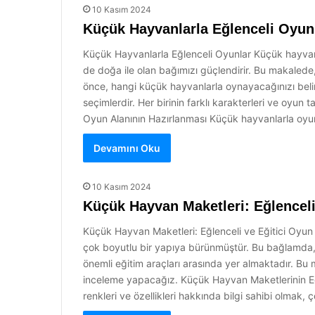
10 Kasım 2024
Küçük Hayvanlarla Eğlenceli Oyun
Küçük Hayvanlarla Eğlenceli Oyunlar Küçük hayvanl
de doğa ile olan bağımızı güçlendirir. Bu makale
önce, hangi küçük hayvanlarla oynayacağınızı belirl
seçimlerdir. Her birinin farklı karakterleri ve oyun 
Oyun Alanının Hazırlanması Küçük hayvanlarla o
Devamını Oku
10 Kasım 2024
Küçük Hayvan Maketleri: Eğlenceli
Küçük Hayvan Maketleri: Eğlenceli ve Eğitici Oyu
çok boyutlu bir yapıya bürünmüştür. Bu bağlamda, 
önemli eğitim araçları arasında yer almaktadır. Bu m
inceleme yapacağız. Küçük Hayvan Maketlerinin Eği
renkleri ve özellikleri hakkında bilgi sahibi olmak