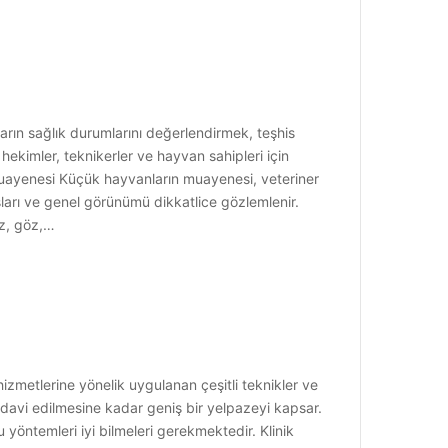
arın sağlık durumlarını değerlendirmek, teşhis
hekimler, teknikerler ve hayvan sahipleri için
 Muayenesi Küçük hayvanların muayenesi, veteriner
ları ve genel görünümü dikkatlice gözlemlenir.
ız, göz,…
izmetlerine yönelik uygulanan çeşitli teknikler ve
tedavi edilmesine kadar geniş bir yelpazeyi kapsar.
u yöntemleri iyi bilmeleri gerekmektedir. Klinik