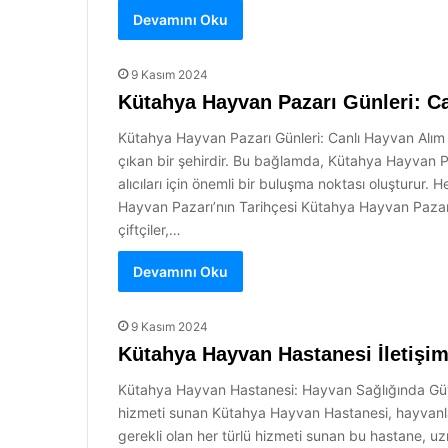
Devamını Oku
9 Kasım 2024
Kütahya Hayvan Pazarı Günleri: Ca
Kütahya Hayvan Pazarı Günleri: Canlı Hayvan Alım Sa
çıkan bir şehirdir. Bu bağlamda, Kütahya Hayvan Pa
alıcıları için önemli bir buluşma noktası oluşturur
Hayvan Pazarı’nın Tarihçesi Kütahya Hayvan Pazarı’
çiftçiler,…
Devamını Oku
9 Kasım 2024
Kütahya Hayvan Hastanesi İletişim
Kütahya Hayvan Hastanesi: Hayvan Sağlığında Güvenc
hizmeti sunan Kütahya Hayvan Hastanesi, hayvanları
gerekli olan her türlü hizmeti sunan bu hastane, u