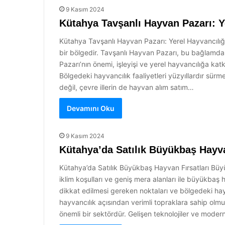
9 Kasım 2024
Kütahya Tavşanlı Hayvan Pazarı: Y
Kütahya Tavşanlı Hayvan Pazarı: Yerel Hayvancılığın 
bir bölgedir. Tavşanlı Hayvan Pazarı, bu bağlamda
Pazarı’nın önemi, işleyişi ve yerel hayvancılığa kat
Bölgedeki hayvancılık faaliyetleri yüzyıllardır sürm
değil, çevre illerin de hayvan alım satım…
Devamını Oku
9 Kasım 2024
Kütahya’da Satılık Büyükbaş Hayva
Kütahya’da Satılık Büyükbaş Hayvan Fırsatları Büyü
iklim koşulları ve geniş mera alanları ile büyükbaş 
dikkat edilmesi gereken noktaları ve bölgedeki hay
hayvancılık açısından verimli topraklara sahip olmu
önemli bir sektördür. Gelişen teknolojiler ve moder