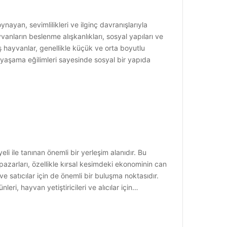
ayan, sevimlilikleri ve ilginç davranışlarıyla
vanların beslenme alışkanlıkları, sosyal yapıları ve
aş hayvanlar, genellikle küçük ve orta boyutlu
de yaşama eğilimleri sayesinde sosyal bir yapıda
i ile tanınan önemli bir yerleşim alanıdır. Bu
 pazarları, özellikle kırsal kesimdeki ekonominin can
ve satıcılar için de önemli bir buluşma noktasıdır.
eri, hayvan yetiştiricileri ve alıcılar için…