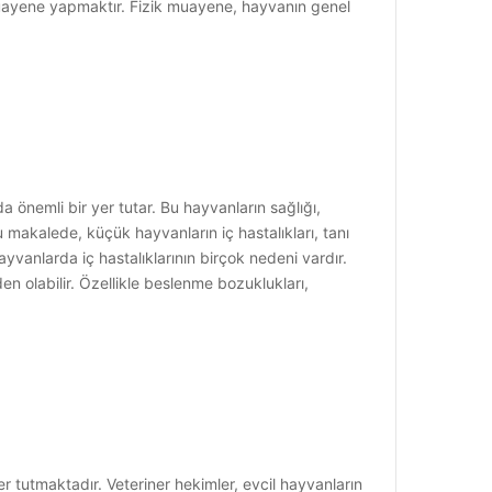
muayene yapmaktır. Fizik muayene, hayvanın genel
 önemli bir yer tutar. Bu hayvanların sağlığı,
u makalede, küçük hayvanların iç hastalıkları, tanı
yvanlarda iç hastalıklarının birçok nedeni vardır.
en olabilir. Özellikle beslenme bozuklukları,
 tutmaktadır. Veteriner hekimler, evcil hayvanların