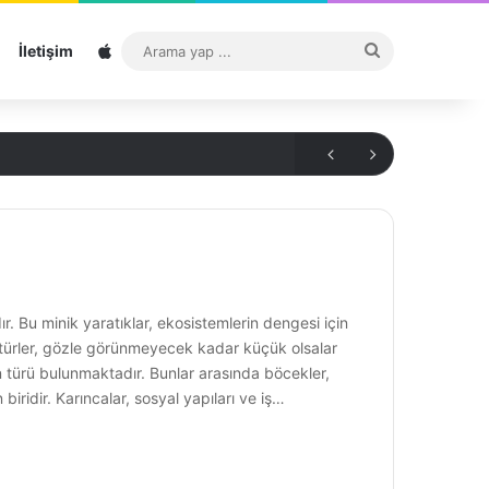
Sitemap
Arama
İletişim
yap
...
r. Bu minik yaratıklar, ekosistemlerin dengesi için
 türler, gözle görünmeyecek kadar küçük olsalar
an türü bulunmaktadır. Bunlar arasında böcekler,
biridir. Karıncalar, sosyal yapıları ve iş…