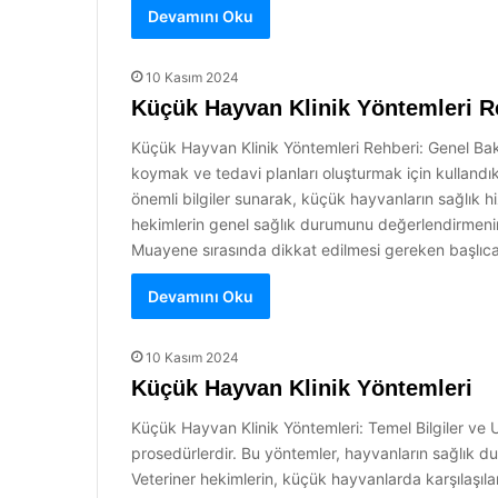
Devamını Oku
10 Kasım 2024
Küçük Hayvan Klinik Yöntemleri R
Küçük Hayvan Klinik Yöntemleri Rehberi: Genel Bakı
koymak ve tedavi planları oluşturmak için kullandıkl
önemli bilgiler sunarak, küçük hayvanların sağlık 
hekimlerin genel sağlık durumunu değerlendirmenin
Muayene sırasında dikkat edilmesi gereken başlıca
Devamını Oku
10 Kasım 2024
Küçük Hayvan Klinik Yöntemleri
Küçük Hayvan Klinik Yöntemleri: Temel Bilgiler ve U
prosedürlerdir. Bu yöntemler, hayvanların sağlık du
Veteriner hekimlerin, küçük hayvanlarda karşılaşılan