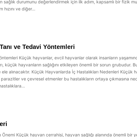
 sağlık durumunu değerlendirmek için ilk adım, kapsamlı bir fizik 
um hızını ve diğer…
 Tanı ve Tedavi Yöntemleri
öntemleri Küçük hayvanlar, evcil hayvanlar olarak insanların yaşamında
ları, küçük hayvanların sağlığını etkileyen önemli bir sorun grubudur. B
e ele alınacaktır. Küçük Hayvanlarda İç Hastalıkları Nedenleri Küçük ha
 parazitler ve çevresel etmenler bu hastalıkların ortaya çıkmasına ned
 hastalıklara…
eri
Önemi Küçük hayvan cerrahisi, hayvan sağlığı alanında önemli bir yer