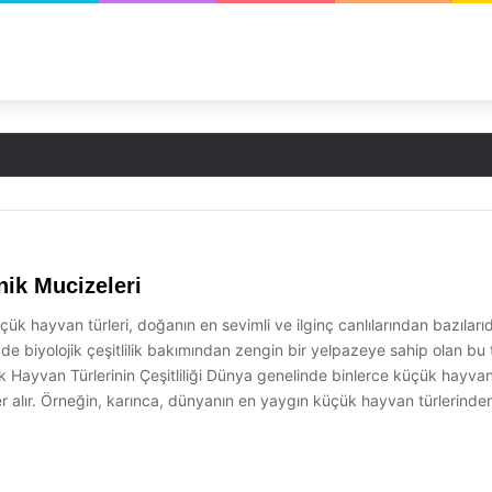
ik Mucizeleri
 hayvan türleri, doğanın en sevimli ve ilginç canlılarından bazılarıdı
e biyolojik çeşitlilik bakımından zengin bir yelpazeye sahip olan bu
Küçük Hayvan Türlerinin Çeşitliliği Dünya genelinde binlerce küçük hayv
yer alır. Örneğin, karınca, dünyanın en yaygın küçük hayvan türlerinden 