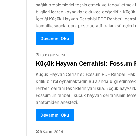
sağlık problemlerini teşhis etmek ve tedavi etmek i
bilgileri içeren kaynaklar oldukça değerlidir. Kü
İçeriği Küçük Hayvan Cerrahisi PDF Rehberi, cerrah
komplikasyonlardan, postoperatif bakım süreçleri
Devamını Oku
10 Kasım 2024
Küçük Hayvan Cerrahisi: Fossum 
Küçük Hayvan Cerrahisi: Fossum PDF Rehberi Hakkınd
kritik bir rol oynamaktadır. Bu alanda bilgi edinme
rehber, cerrahi tekniklerin yanı sıra, küçük hayvanl
Fossum’un rehberi, küçük hayvan cerrahisinin temel 
anatomiden anestezi…
Devamını Oku
9 Kasım 2024