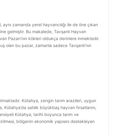
il, aynı zamanda yerel hayvancılığı ile de öne çıkan
line gelmiştir. Bu makalede, Tavşanlı Hayvan
yvan Pazarı’nın kökleri oldukça derinlere inmektedir.
rulmuş olan bu pazar, zamanla sadece Tavşanlı’nın
tmaktadır. Kütahya, zengin tarım arazileri, uygun
da, Kütahya’da satılık büyükbaş hayvan fırsatlarını,
nsiyeli Kütahya, tarihi boyunca tarım ve
tirilmesi, bölgenin ekonomik yapısını destekleyen