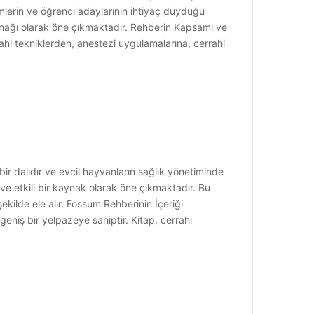
imlerin ve öğrenci adaylarının ihtiyaç duyduğu
ynağı olarak öne çıkmaktadır. Rehberin Kapsamı ve
ahi tekniklerden, anestezi uygulamalarına, cerrahi
r dalıdır ve evcil hayvanların sağlık yönetiminde
 ve etkili bir kaynak olarak öne çıkmaktadır. Bu
ekilde ele alır. Fossum Rehberinin İçeriği
eniş bir yelpazeye sahiptir. Kitap, cerrahi