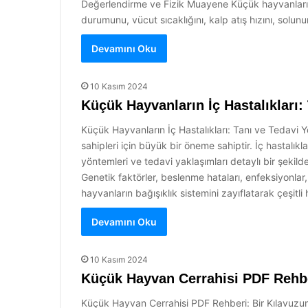
Değerlendirme ve Fizik Muayene Küçük hayvanların
durumunu, vücut sıcaklığını, kalp atış hızını, solun
Devamını Oku
10 Kasım 2024
Küçük Hayvanların İç Hastalıkları:
Küçük Hayvanların İç Hastalıkları: Tanı ve Tedavi Y
sahipleri için büyük bir öneme sahiptir. İç hastalık
yöntemleri ve tedavi yaklaşımları detaylı bir şekild
Genetik faktörler, beslenme hataları, enfeksiyonlar,
hayvanların bağışıklık sistemini zayıflatarak çeşitli
Devamını Oku
10 Kasım 2024
Küçük Hayvan Cerrahisi PDF Rehb
Küçük Hayvan Cerrahisi PDF Rehberi: Bir Kılavuzun 