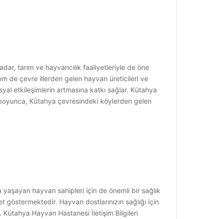
dar, tarım ve hayvancılık faaliyetleriyle de öne
m de çevre illerden gelen hayvan üreticileri ve
yal etkileşimlerin artmasına katkı sağlar. Kütahya
ar boyunca, Kütahya çevresindeki köylerden gelen
yaşayan hayvan sahipleri için de önemli bir sağlık
 göstermektedir. Hayvan dostlarınızın sağlığı için
Kütahya Hayvan Hastanesi İletişim Bilgileri