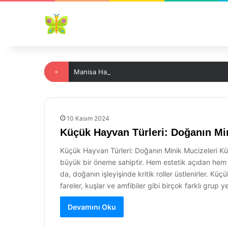
=
Manisa Hayvan Pazarı Nerede Bulunur?
10 Kasım 2024
Küçük Hayvan Türleri: Doğanın Min
Küçük Hayvan Türleri: Doğanın Minik Mucizeleri Küçük
büyük bir öneme sahiptir. Hem estetik açıdan hem d
da, doğanın işleyişinde kritik roller üstlenirler. 
fareler, kuşlar ve amfibiler gibi birçok farklı grup 
Devamını Oku