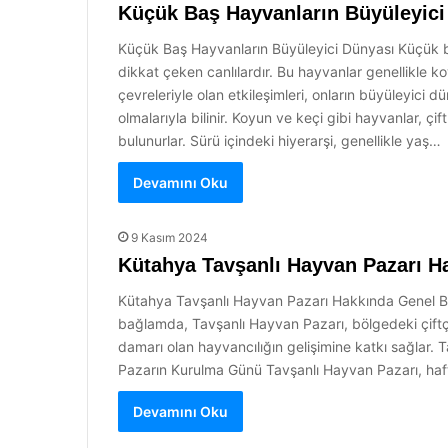
Küçük Baş Hayvanların Büyüleyici
Küçük Baş Hayvanların Büyüleyici Dünyası Küçük baş 
dikkat çeken canlılardır. Bu hayvanlar genellikle ko
çevreleriyle olan etkileşimleri, onların büyüleyici 
olmalarıyla bilinir. Koyun ve keçi gibi hayvanlar, ç
bulunurlar. Sürü içindeki hiyerarşi, genellikle yaş…
Devamını Oku
9 Kasım 2024
Kütahya Tavşanlı Hayvan Pazarı H
Kütahya Tavşanlı Hayvan Pazarı Hakkında Genel Bilgi
bağlamda, Tavşanlı Hayvan Pazarı, bölgedeki çiftçile
damarı olan hayvancılığın gelişimine katkı sağlar. Ta
Pazarın Kurulma Günü Tavşanlı Hayvan Pazarı, haftada 
Devamını Oku