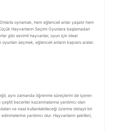
 Onlarla oynamak, hem eğlenceli anlar yaşatır hem
. Küçük Hayvanların Seçimi Oyunlara başlamadan
ar gibi sevimli hayvanlar, oyun için ideal
n oyunları seçmek, eğlenceli anların kapısını aralar.
ğil, aynı zamanda öğrenme süreçlerini de içeren
çeşitli beceriler kazanmalarına yardımcı olan
ları ve nasıl kullanılabileceği üzerine detaylı bir
inmelerine yardımcı olur. Hayvanların şekilleri,